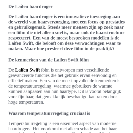
De Laifen haardroger
De Laifen haardroger is een innovatieve toevoeging aan
de wereld van haarverzorging, met een focus op prestaties
en gebruiksgemak. Steeds meer mensen zijn op zoek naar
een föhn die niet alleen snel is, maar ook de haarstructuur
respecteert. Een van de meest besproken modellen is de
Laifen Swift, die belooft om deze verwachtingen waar te
maken. Maar hoe presteert deze föhn in de praktijk?
De kenmerken van de Laifen Swift föhn
De
Laifen Swift
föhn is ontworpen met verschillende
geavanceerde functies die het gebruik ervan eenvoudig en
effectief maken. Een van de meest opvallende kenmerken is
de temperatuurregeling, waarmee gebruikers de warmte
kunnen aanpassen aan hun haartype. Dit is vooral belangrijk
voor fijn haar, dat gemakkelijk beschadigd kan raken door
hoge temperaturen.
Waarom temperatuurregeling cruciaal is
Temperatuurregeling is een essentieel aspect van moderne
haardrogers. Het voorkomt niet alleen schade aan het haar,