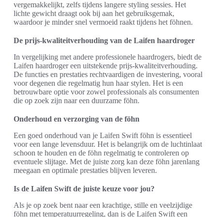
vergemakkelijkt, zelfs tijdens langere styling sessies. Het
lichte gewicht draagt ook bij aan het gebruiksgemak,
waardoor je minder snel vermoeid raakt tijdens het föhnen.
De prijs-kwaliteitverhouding van de Laifen haardroger
In vergelijking met andere professionele haardrogers, biedt de
Laifen haardroger een uitstekende prijs-kwaliteitverhouding.
De functies en prestaties rechtvaardigen de investering, vooral
voor degenen die regelmatig hun haar stylen. Het is een
betrouwbare optie voor zowel professionals als consumenten
die op zoek zijn naar een duurzame föhn.
Onderhoud en verzorging van de föhn
Een goed onderhoud van je Laifen Swift föhn is essentieel
voor een lange levensduur. Het is belangrijk om de luchtinlaat
schoon te houden en de föhn regelmatig te controleren op
eventuele slijtage. Met de juiste zorg kan deze föhn jarenlang
meegaan en optimale prestaties blijven leveren.
Is de Laifen Swift de juiste keuze voor jou?
Als je op zoek bent naar een krachtige, stille en veelzijdige
föhn met temperatuurregeling, dan is de Laifen Swift een