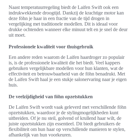
Naast temperatuurregeling biedt de Laifen Swift ook een
indrukwekkende droogtijd. Dankzij de krachtige motor kan
deze föhn je haar in een fractie van de tijd drogen in
vergelijking met traditionele modellen. Dit is ideaal voor
drukke ochtenden wanneer elke minuut telt en je snel de deur
uit moet.
Professionele kwaliteit voor thuisgebruik
Een andere reden waarom de Laifen haardroger zo populair
is, is de professionele kwaliteit die het biedt. Veel kappers
gebruiken vergelijkbare modellen voor hun klanten, wat de
effectiviteit en betrouwbaarheid van de föhn benadrukt. Met
de Laifen Swift haal je een stukje salonervaring naar je eigen
huis.
De veelzijdigheid van föhn opzetstukken
De Laifen Swift wordt vaak geleverd met verschillende föhn
opzetstukken, waardoor je de stylingmogelijkheden kunt
uitbreiden. Of je nu steil, golvend of krullend haar wilt, de
juiste opzetstukken zijn essentieel. Dit biedt gebruikers de
flexibiliteit om hun haar op verschillende manieren te stylen,
afhankelijk van hun voorkeuren.