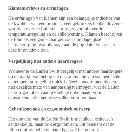
Klantenreviews en ervaringen
De ervaringen van klanten zijn een belangrijke indicator van
de kwaliteit van een product. Veel gebruikers hebben lovende
woorden over de Laifen haardroger, vooral over de
temperatuurregeling en de stille werking. Klanten beschrijven
de föhn als een game changer voor hun dagelijkse
haarverzorging, wat bijdraagt aan de populaire vraag naar
deze innovatieve tool.
Vergelijking met andere haardrogers
Wanneer je de Laifen Swift vergelijkt met andere haardrogers
op de markt, valt het op dat de combinatie van snelheid, stilte
en temperatuurregeling uniek is. Veel concurrenten bieden
niet dezelfde mate van aanpassingsvermogen, wat de Laifen
haardroger tot een aantrekkelijke optie maakt voor
consumenten die het beste willen voor hun haar.
Gebruiksgemak en ergonomisch ontwerp
Het ontwerp van de Laifen Swift is niet alleen esthetisch
aantrekkelijk, maar ook ergonomisch. Dit betekent dat de
föhn comfortabel in de hand ligt, wat het gebruik