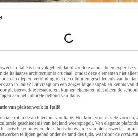
l
erwerk in Italië is een vakgebied dat bijzondere aandacht en expertise 
in de Italiaanse architectuur is cruciaal, omdat deze elementen niet alle
 ook een diepere verbinding met de cultuur en geschiedenis van het la
werk aan in Italië? Dit vraagt om een zorgvuldige aanpak en kennis van
Door pleisterwerk te restaureren, kunnen eigenaren niet alleen de scho
agen aan het culturele behoud van Italië.
atie van pleisterwerk in Italië
cruciale rol in de architectuur van Italië. Het komt voor in vele vormen
 culturele geschiedenis van het land weerspiegelt. Van elegante plafonds 
 historische gebouwen, de esthetische waarde van pleisterwerk is onm
stwerken te lijden gehad onder de tand des tijds, waardoor de
restaura