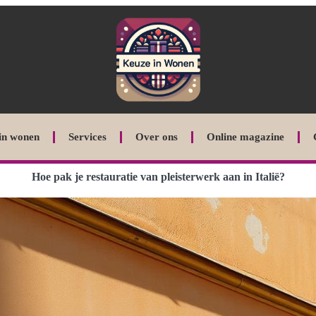
in wonen
Services
Over ons
Online magazine
Hoe pak je restauratie van pleisterwerk aan in Italië?