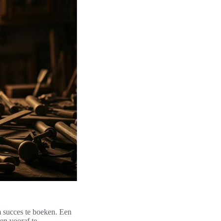
om succes te boeken. Een
en vooraf te