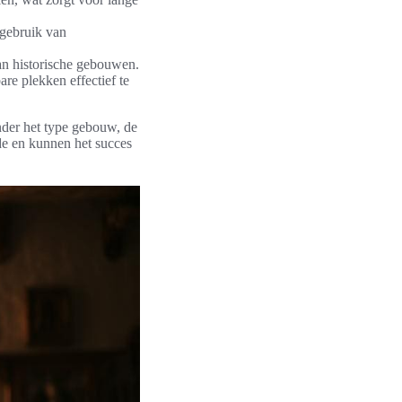
gebruik van
van historische gebouwen.
e plekken effectief te
nder het type gebouw, de
de en kunnen het succes