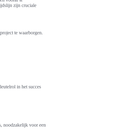
dslijn zijn cruciale
eproject te waarborgen.
leutelrol in het succes
s, noodzakelijk voor een