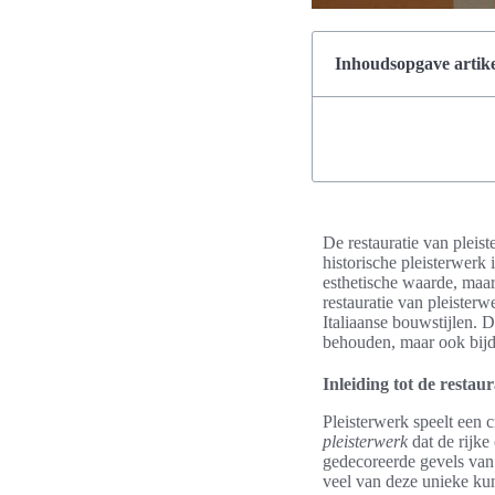
Inhoudsopgave artike
De restauratie van pleist
historische pleisterwerk 
esthetische waarde, maar
restauratie van pleister
Italiaanse bouwstijlen. 
behouden, maar ook bijdr
Inleiding tot de restaur
Pleisterwerk speelt een 
pleisterwerk
dat de rijke
gedecoreerde gevels van
veel van deze unieke kun