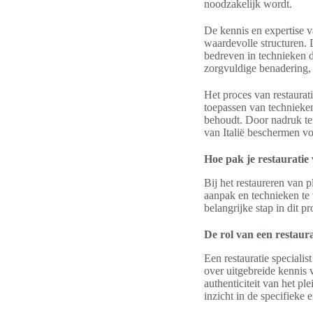
noodzakelijk wordt.
De kennis en expertise 
waardevolle structuren. 
bedreven in technieken di
zorgvuldige benadering,
Het proces van restaurati
toepassen van technieken
behoudt. Door nadruk te 
van Italië beschermen vo
Hoe pak je restauratie 
Bij het restaureren van p
aanpak en technieken te 
belangrijke stap in dit p
De rol van een restaurat
Een restauratie specialis
over uitgebreide kennis 
authenticiteit van het pl
inzicht in de specifieke e