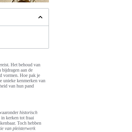
vereist. Het behoud van
en bijdragen aan de
nd vormen. Hoe pak je
 de unieke kenmerken van
onheid van hun pand
, waaronder
historisch
in kerken tot fraai
iskenbaar. Toch hebben
tie van pleisterwerk