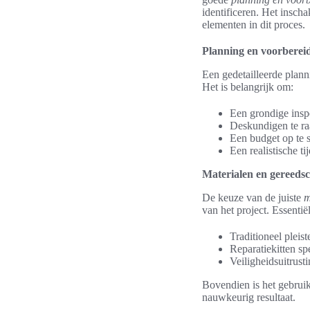
identificeren. Het inscha
elementen in dit proces.
Planning en voorbereid
Een gedetailleerde plann
Het is belangrijk om:
Een grondige inspe
Deskundigen te raa
Een budget op te st
Een realistische ti
Materialen en gereeds
De keuze van de juiste
m
van het project. Essenti
Traditioneel pleist
Reparatiekitten sp
Veiligheidsuitrus
Bovendien is het gebruik
nauwkeurig resultaat.