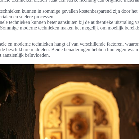
echnieken kunnen in sommige gevallen kostenbesparend zijn door het 
rialen en snelere processen.
nele technieken kunnen beter aansluiten bij de authentieke uitstraling 
Sommige moderne technieken maken het mogelijk om moeilijk bereikbar
nele en moderne technieken hangt af van verschillende factoren, waaro
n de beschikbare middelen. Beide benaderingen hebben hun eigen waar
t aanzienlijk beïnvloeden.