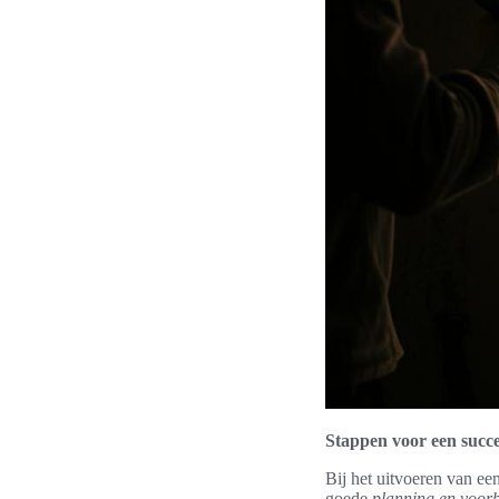
Stappen voor een succes
Bij het uitvoeren van een
goede
planning en voorb