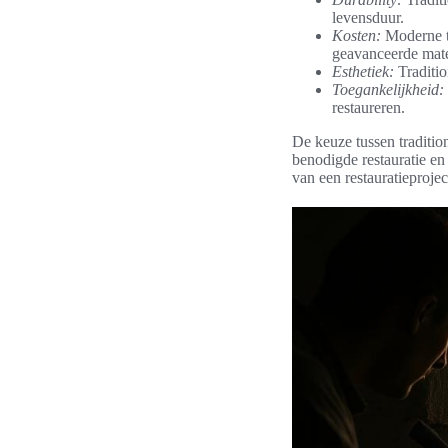
levensduur.
Kosten:
Moderne t
geavanceerde mate
Esthetiek:
Traditio
Toegankelijkheid:
restaureren.
De keuze tussen traditio
benodigde restauratie e
van een restauratieprojec