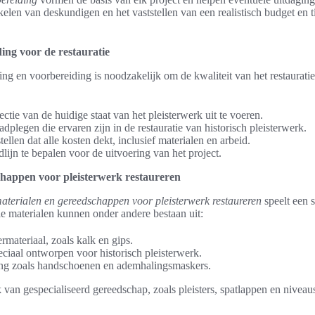
kelen van deskundigen en het vaststellen van een realistisch budget en tij
ing voor de restauratie
ing en voorbereiding is noodzakelijk om de kwaliteit van het restaurati
ctie van de huidige staat van het pleisterwerk uit te voeren.
dplegen die ervaren zijn in de restauratie van historisch pleisterwerk.
ellen dat alle kosten dekt, inclusief materialen en arbeid.
jdlijn te bepalen voor de uitvoering van het project.
chappen voor pleisterwerk restaureren
aterialen en gereedschappen voor pleisterwerk restaureren
speelt een s
ële materialen kunnen onder andere bestaan uit:
ermateriaal, zoals kalk en gips.
eciaal ontworpen voor historisch pleisterwerk.
ting zoals handschoenen en ademhalingsmaskers.
 van gespecialiseerd gereedschap, zoals pleisters, spatlappen en niveau