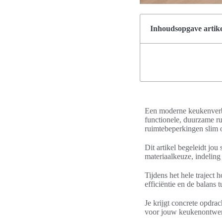
Inhoudsopgave artike
Een moderne keukenverbo
functionele, duurzame rui
ruimtebeperkingen slim o
Dit artikel begeleidt jou
materiaalkeuze, indeling
Tijdens het hele traject
efficiëntie en de balans
Je krijgt concrete opdra
voor jouw keukenontwerp