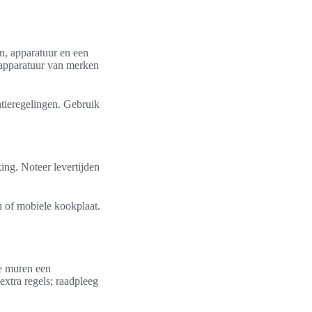
en, apparatuur en een
 apparatuur van merken
antieregelingen. Gebruik
ing. Noteer levertijden
n of mobiele kookplaat.
de muren een
tra regels; raadpleeg