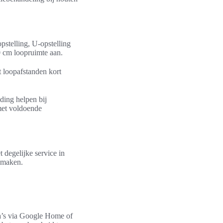
pstelling, U-opstelling
0 cm loopruimte aan.
t loopafstanden kort
ding helpen bij
met voldoende
degelijke service in
r maken.
a’s via Google Home of