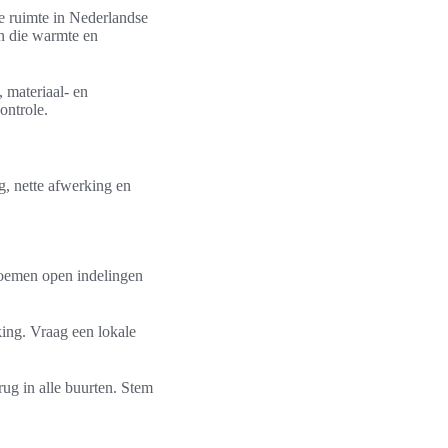
e ruimte in Nederlandse
en die warmte en
 materiaal- en
ontrole.
g, nette afwerking en
noemen open indelingen
ing. Vraag een lokale
ug in alle buurten. Stem