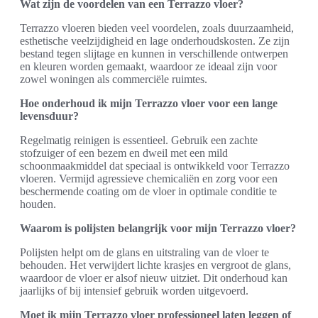
Wat zijn de voordelen van een Terrazzo vloer?
Terrazzo vloeren bieden veel voordelen, zoals duurzaamheid,
esthetische veelzijdigheid en lage onderhoudskosten. Ze zijn
bestand tegen slijtage en kunnen in verschillende ontwerpen
en kleuren worden gemaakt, waardoor ze ideaal zijn voor
zowel woningen als commerciële ruimtes.
Hoe onderhoud ik mijn Terrazzo vloer voor een lange
levensduur?
Regelmatig reinigen is essentieel. Gebruik een zachte
stofzuiger of een bezem en dweil met een mild
schoonmaakmiddel dat speciaal is ontwikkeld voor Terrazzo
vloeren. Vermijd agressieve chemicaliën en zorg voor een
beschermende coating om de vloer in optimale conditie te
houden.
Waarom is polijsten belangrijk voor mijn Terrazzo vloer?
Polijsten helpt om de glans en uitstraling van de vloer te
behouden. Het verwijdert lichte krasjes en vergroot de glans,
waardoor de vloer er alsof nieuw uitziet. Dit onderhoud kan
jaarlijks of bij intensief gebruik worden uitgevoerd.
Moet ik mijn Terrazzo vloer professioneel laten leggen of