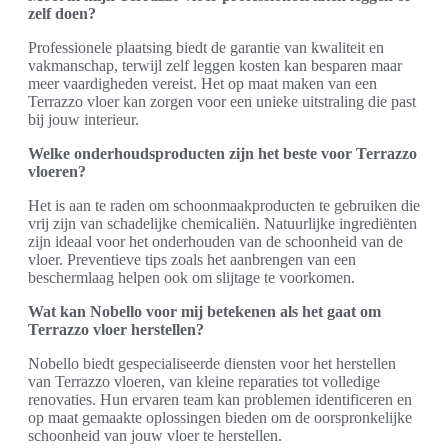
zelf doen?
Professionele plaatsing biedt de garantie van kwaliteit en
vakmanschap, terwijl zelf leggen kosten kan besparen maar
meer vaardigheden vereist. Het op maat maken van een
Terrazzo vloer kan zorgen voor een unieke uitstraling die past
bij jouw interieur.
Welke onderhoudsproducten zijn het beste voor Terrazzo
vloeren?
Het is aan te raden om schoonmaakproducten te gebruiken die
vrij zijn van schadelijke chemicaliën. Natuurlijke ingrediënten
zijn ideaal voor het onderhouden van de schoonheid van de
vloer. Preventieve tips zoals het aanbrengen van een
beschermlaag helpen ook om slijtage te voorkomen.
Wat kan Nobello voor mij betekenen als het gaat om
Terrazzo vloer herstellen?
Nobello biedt gespecialiseerde diensten voor het herstellen
van Terrazzo vloeren, van kleine reparaties tot volledige
renovaties. Hun ervaren team kan problemen identificeren en
op maat gemaakte oplossingen bieden om de oorspronkelijke
schoonheid van jouw vloer te herstellen.