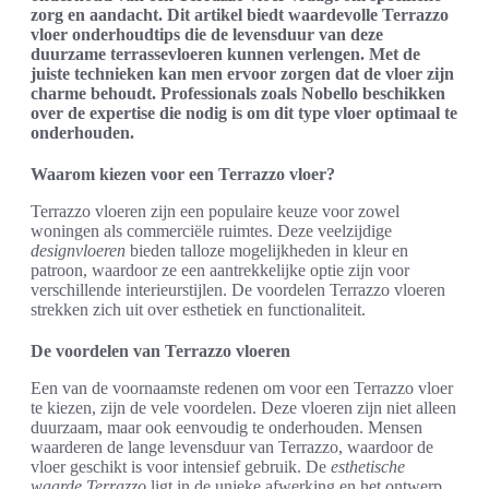
zorg en aandacht. Dit artikel biedt waardevolle Terrazzo
vloer onderhoudtips die de levensduur van deze
duurzame terrassevloeren kunnen verlengen. Met de
juiste technieken kan men ervoor zorgen dat de vloer zijn
charme behoudt. Professionals zoals Nobello beschikken
over de expertise die nodig is om dit type vloer optimaal te
onderhouden.
Waarom kiezen voor een Terrazzo vloer?
Terrazzo vloeren zijn een populaire keuze voor zowel
woningen als commerciële ruimtes. Deze veelzijdige
designvloeren
bieden talloze mogelijkheden in kleur en
patroon, waardoor ze een aantrekkelijke optie zijn voor
verschillende interieurstijlen. De voordelen Terrazzo vloeren
strekken zich uit over esthetiek en functionaliteit.
De voordelen van Terrazzo vloeren
Een van de voornaamste redenen om voor een Terrazzo vloer
te kiezen, zijn de vele voordelen. Deze vloeren zijn niet alleen
duurzaam, maar ook eenvoudig te onderhouden. Mensen
waarderen de lange levensduur van Terrazzo, waardoor de
vloer geschikt is voor intensief gebruik. De
esthetische
waarde Terrazzo
ligt in de unieke afwerking en het ontwerp,