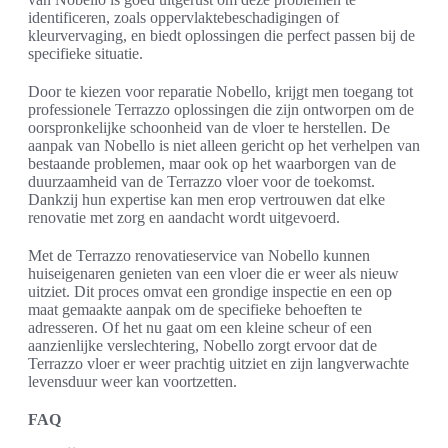
identificeren, zoals oppervlaktebeschadigingen of
kleurvervaging, en biedt oplossingen die perfect passen bij de
specifieke situatie.
Door te kiezen voor reparatie Nobello, krijgt men toegang tot
professionele Terrazzo oplossingen die zijn ontworpen om de
oorspronkelijke schoonheid van de vloer te herstellen. De
aanpak van Nobello is niet alleen gericht op het verhelpen van
bestaande problemen, maar ook op het waarborgen van de
duurzaamheid van de Terrazzo vloer voor de toekomst.
Dankzij hun expertise kan men erop vertrouwen dat elke
renovatie met zorg en aandacht wordt uitgevoerd.
Met de Terrazzo renovatieservice van Nobello kunnen
huiseigenaren genieten van een vloer die er weer als nieuw
uitziet. Dit proces omvat een grondige inspectie en een op
maat gemaakte aanpak om de specifieke behoeften te
adresseren. Of het nu gaat om een kleine scheur of een
aanzienlijke verslechtering, Nobello zorgt ervoor dat de
Terrazzo vloer er weer prachtig uitziet en zijn langverwachte
levensduur weer kan voortzetten.
FAQ