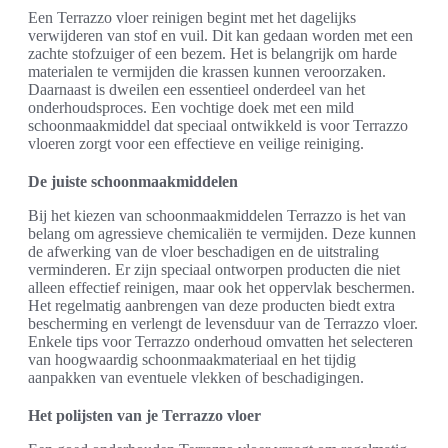
Een Terrazzo vloer reinigen begint met het dagelijks
verwijderen van stof en vuil. Dit kan gedaan worden met een
zachte stofzuiger of een bezem. Het is belangrijk om harde
materialen te vermijden die krassen kunnen veroorzaken.
Daarnaast is dweilen een essentieel onderdeel van het
onderhoudsproces. Een vochtige doek met een mild
schoonmaakmiddel dat speciaal ontwikkeld is voor Terrazzo
vloeren zorgt voor een effectieve en veilige reiniging.
De juiste schoonmaakmiddelen
Bij het kiezen van schoonmaakmiddelen Terrazzo is het van
belang om agressieve chemicaliën te vermijden. Deze kunnen
de afwerking van de vloer beschadigen en de uitstraling
verminderen. Er zijn speciaal ontworpen producten die niet
alleen effectief reinigen, maar ook het oppervlak beschermen.
Het regelmatig aanbrengen van deze producten biedt extra
bescherming en verlengt de levensduur van de Terrazzo vloer.
Enkele tips voor Terrazzo onderhoud omvatten het selecteren
van hoogwaardig schoonmaakmateriaal en het tijdig
aanpakken van eventuele vlekken of beschadigingen.
Het polijsten van je Terrazzo vloer