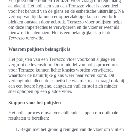
Een goed onderhouden Terrazzo vloer vraagt om regelmatig
aandacht. Het polijsten van een Terrazzo vloer is essentieel
voor het behoud van de glans en de esthetische uitstraling. Na
verloop van tijd kunnen er oppervlakkige krassen en doffe
plekken ontstaan door gebruik. Terrazzo vloer polijsten helpt
om deze imperfecties te verwijderen en de vloer er weer als
nieuw uit te laten zien. Het is een belangrijke stap in de
Terrazzo renovatie
.
Waarom polijsten belangrijk is
Het polijsten van een Terrazzo vloer voorkomt slijtage en
vergroot de levensduur. Door middel van polijstprocedures
voor Terrazzo kunnen lichte krasjes worden verwijderd,
waardoor de natuurlijke glans weer naar voren komt. Dit
verlengt niet alleen de esthetische waarde, maar draagt ook bij
aan een betere hygiëne, aangezien vuil en stof zich minder
snel ophopen op een gladde vloer.
Stappen voor het polijsten
Het polijstproces omvat verschillende stappen om optimale
resultaten te bereiken:
Begin met het grondig reinigen van de vloer om vuil en