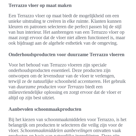
Terrazzo vloer op maat maken
Een Terrazzo vloer op maat biedt de mogelijkheid om een
unieke uitstraling te creëren in elke ruimte. Klanten kunnen
kleuren en patronen selecteren die perfect passen bij de stijl
van hun interieur. Het aanbrengen van een Terrazzo vloer op
maat zorgt ervoor dat de vloer niet alleen functioneel is, maar
ook bijdraagt aan de algehele esthetiek van de omgeving.
Onderhoudsproducten voor duurzame Terrazzo vloeren
Voor het behoud van Terrazzo vloeren zijn speciale
onderhoudsproducten essentieel. Deze producten zijn
ontworpen om de levensduur van de vloer te verlengen,
terwijl ze de natuurlijke schoonheid accentueren. Het gebruik
van
duurzame producten voor Terrazzo
biedt een
milieuvriendelijke oplossing en zorgt ervoor dat de vloer er
altijd op zijn best uitziet.
Aanbevolen schoonmaakproducten
Bij het kiezen van schoonmaakmiddelen voor Terrazzo, is het
belangrijk om producten te selecteren die veilig zijn voor de
vloer.
Schoonmaakmiddelen aanbevelingen
omvatten vaak
producten op basis van natuurlijke ingrediënten. Deze zijn