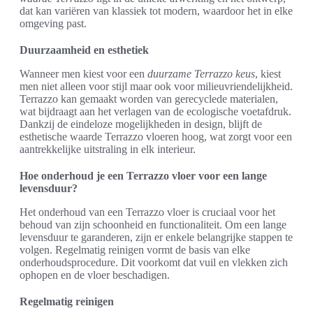
dat kan variëren van klassiek tot modern, waardoor het in elke
omgeving past.
Duurzaamheid en esthetiek
Wanneer men kiest voor een
duurzame Terrazzo keus
, kiest
men niet alleen voor stijl maar ook voor milieuvriendelijkheid.
Terrazzo kan gemaakt worden van gerecyclede materialen,
wat bijdraagt aan het verlagen van de ecologische voetafdruk.
Dankzij de eindeloze mogelijkheden in design, blijft de
esthetische waarde Terrazzo vloeren hoog, wat zorgt voor een
aantrekkelijke uitstraling in elk interieur.
Hoe onderhoud je een Terrazzo vloer voor een lange
levensduur?
Het onderhoud van een Terrazzo vloer is cruciaal voor het
behoud van zijn schoonheid en functionaliteit. Om een lange
levensduur te garanderen, zijn er enkele belangrijke stappen te
volgen. Regelmatig reinigen vormt de basis van elke
onderhoudsprocedure. Dit voorkomt dat vuil en vlekken zich
ophopen en de vloer beschadigen.
Regelmatig reinigen