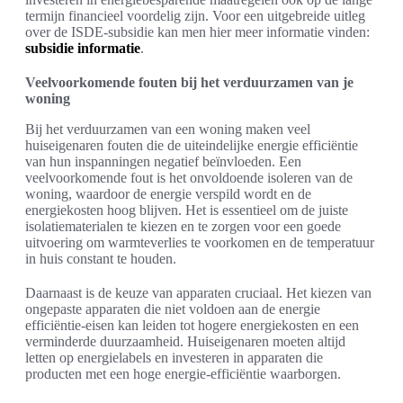
termijn financieel voordelig zijn. Voor een uitgebreide uitleg
over de ISDE-subsidie kan men hier meer informatie vinden:
subsidie informatie
.
Veelvoorkomende fouten bij het verduurzamen van je
woning
Bij het verduurzamen van een woning maken veel
huiseigenaren fouten die de uiteindelijke energie efficiëntie
van hun inspanningen negatief beïnvloeden. Een
veelvoorkomende fout is het onvoldoende isoleren van de
woning, waardoor de energie verspild wordt en de
energiekosten hoog blijven. Het is essentieel om de juiste
isolatiematerialen te kiezen en te zorgen voor een goede
uitvoering om warmteverlies te voorkomen en de temperatuur
in huis constant te houden.
Daarnaast is de keuze van apparaten cruciaal. Het kiezen van
ongepaste apparaten die niet voldoen aan de energie
efficiëntie-eisen kan leiden tot hogere energiekosten en een
verminderde duurzaamheid. Huiseigenaren moeten altijd
letten op energielabels en investeren in apparaten die
producten met een hoge energie-efficiëntie waarborgen.