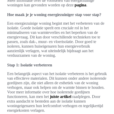
Meer informatie over de voordelen van energiezuinige
woningen kan gevonden worden op deze
pagina
.
Hoe maak je je woning energiezuiniger stap voor stap?
Een energiezuinige woning begint met het verbeteren van de
isolatie. Goede isolatie speelt een cruciale rol in het
minimaliseren van warmteverlies en het beperken van de
energievraag. Dit kan door verschillende technieken toe te
passen, zoals dak-, muur- en vloerisolatie. Door goed te
isoleren, kunnen huiseigenaren hun energieverbruik
aanzienlijk verlagen, wat uiteindelijk bijdraagt aan het
verduurzamen van de woning.
Stap 1: Isolatie verbeteren
Een belangrijk aspect van het isolatie verbeteren is het gebruik
van effectieve materialen. Dit kunnen onder andere isolerende
gordijnen zijn, die niet alleen de esthetiek van de woning
verhogen, maar ook helpen om de warmte binnen te houden.
Voor meer informatie over hoe isolerende gordijnen
functioneren, kan men het
juiste artikel
raadplegen. Door
extra aandacht te besteden aan de isolatie kunnen
woningeigenaren hun leefcomfort verhogen en tegelijkertijd
energiekosten verlagen.