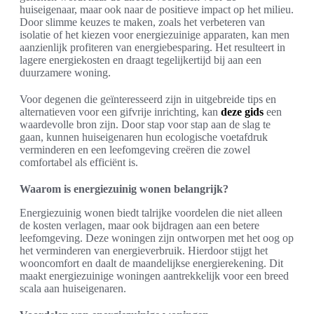
huiseigenaar, maar ook naar de positieve impact op het milieu.
Door slimme keuzes te maken, zoals het verbeteren van
isolatie of het kiezen voor energiezuinige apparaten, kan men
aanzienlijk profiteren van energiebesparing. Het resulteert in
lagere energiekosten en draagt tegelijkertijd bij aan een
duurzamere woning.
Voor degenen die geïnteresseerd zijn in uitgebreide tips en
alternatieven voor een gifvrije inrichting, kan
deze gids
een
waardevolle bron zijn. Door stap voor stap aan de slag te
gaan, kunnen huiseigenaren hun ecologische voetafdruk
verminderen en een leefomgeving creëren die zowel
comfortabel als efficiënt is.
Waarom is energiezuinig wonen belangrijk?
Energiezuinig wonen biedt talrijke voordelen die niet alleen
de kosten verlagen, maar ook bijdragen aan een betere
leefomgeving. Deze woningen zijn ontworpen met het oog op
het verminderen van energieverbruik. Hierdoor stijgt het
wooncomfort en daalt de maandelijkse energierekening. Dit
maakt energiezuinige woningen aantrekkelijk voor een breed
scala aan huiseigenaren.