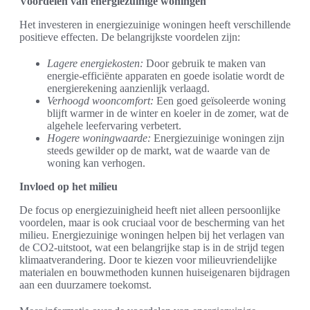
Voordelen van energiezuinige woningen
Het investeren in energiezuinige woningen heeft verschillende
positieve effecten. De belangrijkste voordelen zijn:
Lagere energiekosten:
Door gebruik te maken van
energie-efficiënte apparaten en goede isolatie wordt de
energierekening aanzienlijk verlaagd.
Verhoogd wooncomfort:
Een goed geïsoleerde woning
blijft warmer in de winter en koeler in de zomer, wat de
algehele leefervaring verbetert.
Hogere woningwaarde:
Energiezuinige woningen zijn
steeds gewilder op de markt, wat de waarde van de
woning kan verhogen.
Invloed op het milieu
De focus op energiezuinigheid heeft niet alleen persoonlijke
voordelen, maar is ook cruciaal voor de bescherming van het
milieu. Energiezuinige woningen helpen bij het verlagen van
de CO2-uitstoot, wat een belangrijke stap is in de strijd tegen
klimaatverandering. Door te kiezen voor milieuvriendelijke
materialen en bouwmethoden kunnen huiseigenaren bijdragen
aan een duurzamere toekomst.