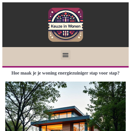
Hoe maak je je woning energiezuiniger stap voor stap?