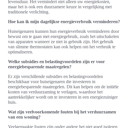
levensduur. Het vermindert niet alleen uw energiekosten,
maar het is ook een duurzamere keuze in vergelijking met
traditionele verlichting.
Hoe kan ik mijn dagelijkse energieverbruik verminderen?
Huiseigenaren kunnen hun energieverbruik verminderen door
bewust om te gaan met energiegebruik, zoals het uitschakelen
van apparaten wanneer ze niet in gebruik zijn. Het gebruik
van slimme thermostaten kan ook helpen om het verbruik te
optimaliseren.
Welke subsidies en belastingvoordelen zijn er voor
energiebesparende maatregelen?
Er zijn verschillende subsidies en belastingvoordelen
beschikbaar voor huiseigenaren die investeren in
energiebesparende maatregelen. Dit kan helpen om de initiële
kosten van verduurzaming te verlagen, waardoor het
aantrekkelijker wordt om te investeren in een energiezuiniger
huis.
Wat zijn veelvoorkomende fouten bij het verduurzamen
van een woning?
Veelgemaakte fouten zijn onder andere het niet goed isoleren