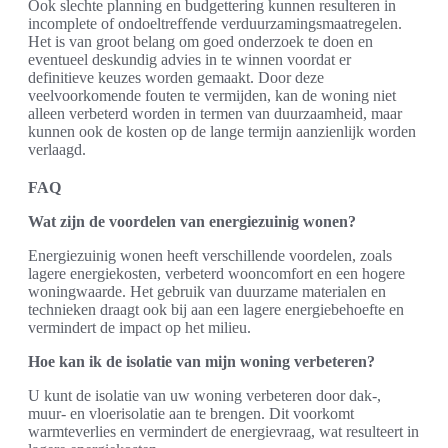
Ook slechte planning en budgettering kunnen resulteren in
incomplete of ondoeltreffende verduurzamingsmaatregelen.
Het is van groot belang om goed onderzoek te doen en
eventueel deskundig advies in te winnen voordat er
definitieve keuzes worden gemaakt. Door deze
veelvoorkomende fouten te vermijden, kan de woning niet
alleen verbeterd worden in termen van duurzaamheid, maar
kunnen ook de kosten op de lange termijn aanzienlijk worden
verlaagd.
FAQ
Wat zijn de voordelen van energiezuinig wonen?
Energiezuinig wonen heeft verschillende voordelen, zoals
lagere energiekosten, verbeterd wooncomfort en een hogere
woningwaarde. Het gebruik van duurzame materialen en
technieken draagt ook bij aan een lagere energiebehoefte en
vermindert de impact op het milieu.
Hoe kan ik de isolatie van mijn woning verbeteren?
U kunt de isolatie van uw woning verbeteren door dak-,
muur- en vloerisolatie aan te brengen. Dit voorkomt
warmteverlies en vermindert de energievraag, wat resulteert in