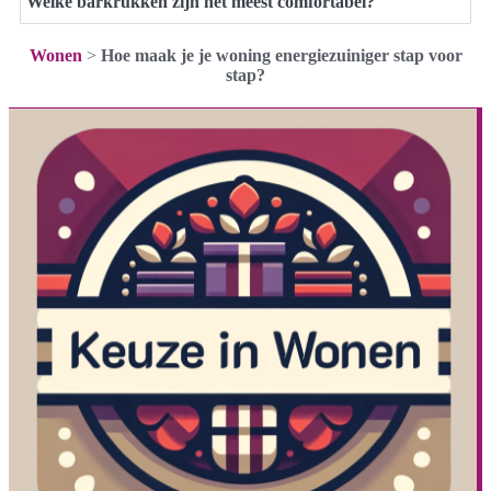
Welke barkrukken zijn het meest comfortabel?
Wonen
>
Hoe maak je je woning energiezuiniger stap voor
stap?