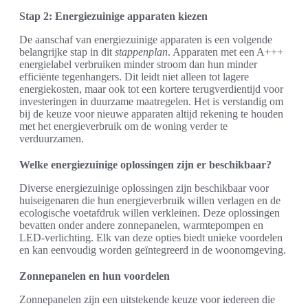
Stap 2: Energiezuinige apparaten kiezen
De aanschaf van energiezuinige apparaten is een volgende
belangrijke stap in dit
stappenplan
. Apparaten met een A+++
energielabel verbruiken minder stroom dan hun minder
efficiënte tegenhangers. Dit leidt niet alleen tot lagere
energiekosten, maar ook tot een kortere terugverdientijd voor
investeringen in duurzame maatregelen. Het is verstandig om
bij de keuze voor nieuwe apparaten altijd rekening te houden
met het energieverbruik om de woning verder te
verduurzamen.
Welke energiezuinige oplossingen zijn er beschikbaar?
Diverse energiezuinige oplossingen zijn beschikbaar voor
huiseigenaren die hun energieverbruik willen verlagen en de
ecologische voetafdruk willen verkleinen. Deze oplossingen
bevatten onder andere zonnepanelen, warmtepompen en
LED-verlichting. Elk van deze opties biedt unieke voordelen
en kan eenvoudig worden geïntegreerd in de woonomgeving.
Zonnepanelen en hun voordelen
Zonnepanelen zijn een uitstekende keuze voor iedereen die