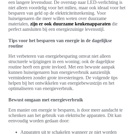
een langere levensduur. De overstap naar LED-verlichting is
niet alleen voordelig voor het milieu, maar ook ideaal voor het
besparen van geld op de elektriciteitsrekening. Voor
huiseigenaren die meer willen weten over duurzame
materialen,
zijn er ook duurzame keukenapparaten
die
perfect aansluiten bij een energiezuinige levensstijl.
Tips voor het besparen van energie in de dagelijkse
routine
Het verbeteren van energiebesparing omvat niet alleen
structurele wijzigingen in een woning; ook de dagelijkse
routine heeft een grote invloed. Met een bewuste aanpak
kunnen huiseigenaren hun energieverbruik aanzienlijk
verminderen zonder grote investeringen. De volgende tips
helpen bij het ontwikkelen van energiebewustzijn en het
optimaliseren van energieverbruik.
Bewust omgaan met energieverbruik
Een manier om energie te besparen, is door meer aandacht te
schenken aan het gebruik van elektrische apparaten. Dit kan
eenvoudig worden gedaan door:
Apparaten uit te schakelen wanneer ze niet worden