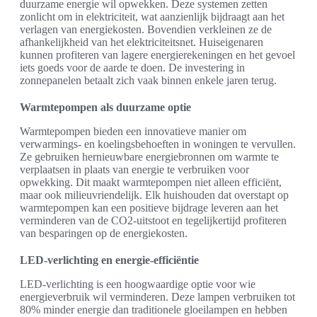
duurzame energie wil opwekken. Deze systemen zetten
zonlicht om in elektriciteit, wat aanzienlijk bijdraagt aan het
verlagen van energiekosten. Bovendien verkleinen ze de
afhankelijkheid van het elektriciteitsnet. Huiseigenaren
kunnen profiteren van lagere energierekeningen en het gevoel
iets goeds voor de aarde te doen. De investering in
zonnepanelen betaalt zich vaak binnen enkele jaren terug.
Warmtepompen als duurzame optie
Warmtepompen bieden een innovatieve manier om
verwarmings- en koelingsbehoeften in woningen te vervullen.
Ze gebruiken hernieuwbare energiebronnen om warmte te
verplaatsen in plaats van energie te verbruiken voor
opwekking. Dit maakt warmtepompen niet alleen efficiënt,
maar ook milieuvriendelijk. Elk huishouden dat overstapt op
warmtepompen kan een positieve bijdrage leveren aan het
verminderen van de CO2-uitstoot en tegelijkertijd profiteren
van besparingen op de energiekosten.
LED-verlichting en energie-efficiëntie
LED-verlichting is een hoogwaardige optie voor wie
energieverbruik wil verminderen. Deze lampen verbruiken tot
80% minder energie dan traditionele gloeilampen en hebben