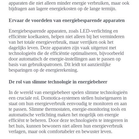
apparaten die niet alleen minder energie verbruiken, maar ook
bijdragen aan lagere energiekosten op de lange termijn.
Ervaar de voordelen van energiebesparende apparaten
Energiebesparende apparaten, zoals LED-verlichting en
efficiënte koelkasten, helpen niet alleen bij het verminderen
van het totale energieverbruik, maar verrijken ook het
dagelijks leven. Deze apparaten zijn vaak uitgerust met
technologieën die de efficiëntie optimaliseren, bijvoorbeeld
door automatisch de energie-instellingen aan te passen op
basis van gebruikspatronen. Dit leidt tot aanzienlijke
besparingen op de energierekening.
De rol van slimme technologie in energiebeheer
In de wereld van energiebeheer spelen slimme technologieën
een cruciale rol. Domotica-systemen stellen huiseigenaren in
staat om hun energieverbruik eenvoudig te monitoren en aan
te passen. Slimme thermostaten, energie-monitoring tools en
automatische verlichting maken het mogelijk om energie
efficiënt te beheren. Door deze technologieën te integreren in
het huis, kunnen bewoners niet alleen hun energieverbruik
verlagen, maar ook comfortabeler en bewuster leven.