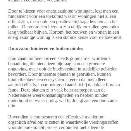
Door te kiezen voor energiezuinige woningen, legt men een
fundament voor een toekomst waarin woningen niet alleen
effiënt zijn, maar ook een positieve bijdrage leveren aan het
milieu. De voordelen hiervan zijn talrijk en zullen generaties
lang voelbaar blijven. Kortom, het bouwen en wonen in een
energiezuinige woning is een slimme keuze voor de toekomst.
Duurzaam tuinieren en buitenruimtes
Duurzaam tuinieren is een steeds populairder wordende
benadering die niet alleen bijdraagt aan een groenere
omgeving, maar ook de biodiversiteit in stedelijke gebieden
bevordert. Door inheemse planten te gebruiken, kunnen
tuinliefhebbers een ecosysteem creëren dat niet alleen
aantrekkelijk is, maar ook goed aansluit bij de lokale flora en
fauna. Deze planten zijn vaak beter aangepast aan de
Nederlandse weersomstandigheden en hebben minder
onderhoud en water nodig, wat bijdraagt aan een duurzame
tuin.
Bovendien is composteren een effectieve manier om
organisch afval om te zetten in waardevolle voedingsstoffen
voor de bodem. Dit proces vermindert niet alleen de