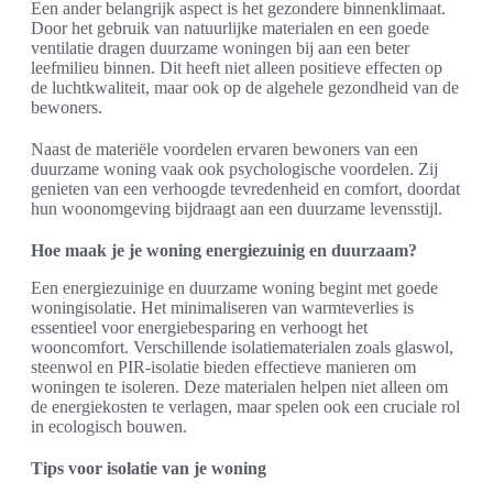
Een ander belangrijk aspect is het gezondere binnenklimaat.
Door het gebruik van natuurlijke materialen en een goede
ventilatie dragen duurzame woningen bij aan een beter
leefmilieu binnen. Dit heeft niet alleen positieve effecten op
de luchtkwaliteit, maar ook op de algehele gezondheid van de
bewoners.
Naast de materiële voordelen ervaren bewoners van een
duurzame woning vaak ook psychologische voordelen. Zij
genieten van een verhoogde tevredenheid en comfort, doordat
hun woonomgeving bijdraagt aan een duurzame levensstijl.
Hoe maak je je woning energiezuinig en duurzaam?
Een energiezuinige en duurzame woning begint met goede
woningisolatie. Het minimaliseren van warmteverlies is
essentieel voor energiebesparing en verhoogt het
wooncomfort. Verschillende isolatiematerialen zoals glaswol,
steenwol en PIR-isolatie bieden effectieve manieren om
woningen te isoleren. Deze materialen helpen niet alleen om
de energiekosten te verlagen, maar spelen ook een cruciale rol
in ecologisch bouwen.
Tips voor isolatie van je woning