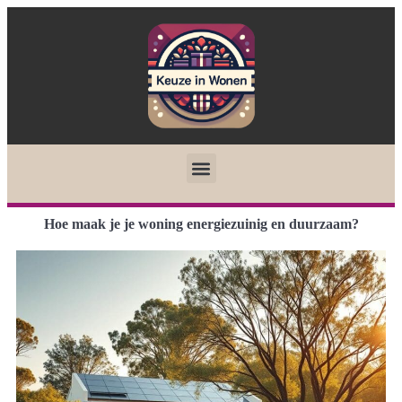
Hoe maak je je woning energiezuinig en duurzaam?