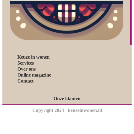
Keuze in wonen
Services
Over ons
Online magazine
Contact
Onze klanten
Copyright 2024 - keuzeinwonen.nl