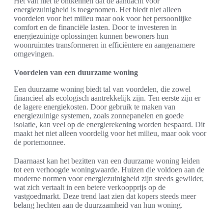
Het valt niet te ontkennen dat de aandacht voor
energiezuinigheid is toegenomen. Het biedt niet alleen
voordelen voor het milieu maar ook voor het persoonlijke
comfort en de financiële lasten. Door te investeren in
energiezuinige oplossingen kunnen bewoners hun
woonruimtes transformeren in efficiëntere en aangenamere
omgevingen.
Voordelen van een duurzame woning
Een duurzame woning biedt tal van voordelen, die zowel
financieel als ecologisch aantrekkelijk zijn. Ten eerste zijn er
de lagere energiekosten. Door gebruik te maken van
energiezuinige systemen, zoals zonnepanelen en goede
isolatie, kan veel op de energierekening worden bespaard. Dit
maakt het niet alleen voordelig voor het milieu, maar ook voor
de portemonnee.
Daarnaast kan het bezitten van een duurzame woning leiden
tot een verhoogde woningwaarde. Huizen die voldoen aan de
moderne normen voor energiezuinigheid zijn steeds gewilder,
wat zich vertaalt in een betere verkoopprijs op de
vastgoedmarkt. Deze trend laat zien dat kopers steeds meer
belang hechten aan de duurzaamheid van hun woning.