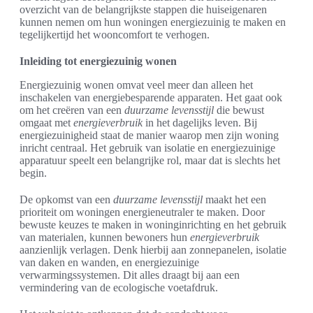
overzicht van de belangrijkste stappen die huiseigenaren
kunnen nemen om hun woningen energiezuinig te maken en
tegelijkertijd het wooncomfort te verhogen.
Inleiding tot energiezuinig wonen
Energiezuinig wonen omvat veel meer dan alleen het
inschakelen van energiebesparende apparaten. Het gaat ook
om het creëren van een
duurzame levensstijl
die bewust
omgaat met
energieverbruik
in het dagelijks leven. Bij
energiezuinigheid staat de manier waarop men zijn woning
inricht centraal. Het gebruik van isolatie en energiezuinige
apparatuur speelt een belangrijke rol, maar dat is slechts het
begin.
De opkomst van een
duurzame levensstijl
maakt het een
prioriteit om woningen energieneutraler te maken. Door
bewuste keuzes te maken in woninginrichting en het gebruik
van materialen, kunnen bewoners hun
energieverbruik
aanzienlijk verlagen. Denk hierbij aan zonnepanelen, isolatie
van daken en wanden, en energiezuinige
verwarmingssystemen. Dit alles draagt bij aan een
vermindering van de ecologische voetafdruk.