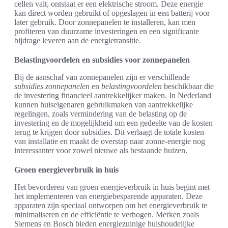
cellen valt, ontstaat er een elektrische stroom. Deze energie
kan direct worden gebruikt of opgeslagen in een batterij voor
later gebruik. Door zonnepanelen te installeren, kan men
profiteren van duurzame investeringen en een significante
bijdrage leveren aan de energietransitie.
Belastingvoordelen en subsidies voor zonnepanelen
Bij de aanschaf van zonnepanelen zijn er verschillende
subsidies zonnepanelen
en
belastingvoordelen
beschikbaar die
de investering financieel aantrekkelijker maken. In Nederland
kunnen huiseigenaren gebruikmaken van aantrekkelijke
regelingen, zoals vermindering van de belasting op de
investering en de mogelijkheid om een gedeelte van de kosten
terug te krijgen door subsidies. Dit verlaagt de totale kosten
van installatie en maakt de overstap naar zonne-energie nog
interessanter voor zowel nieuwe als bestaande huizen.
Groen energieverbruik in huis
Het bevorderen van groen energieverbruik in huis begint met
het implementeren van energiebesparende apparaten. Deze
apparaten zijn speciaal ontworpen om het energieverbruik te
minimaliseren en de efficiëntie te verhogen. Merken zoals
Siemens en Bosch bieden energiezuinige huishoudelijke