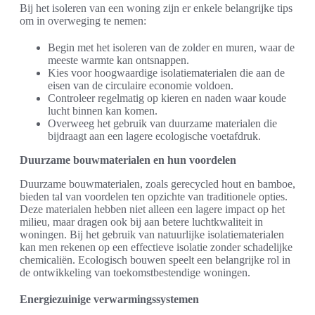
Bij het isoleren van een woning zijn er enkele belangrijke tips
om in overweging te nemen:
Begin met het isoleren van de zolder en muren, waar de
meeste warmte kan ontsnappen.
Kies voor hoogwaardige isolatiematerialen die aan de
eisen van de circulaire economie voldoen.
Controleer regelmatig op kieren en naden waar koude
lucht binnen kan komen.
Overweeg het gebruik van duurzame materialen die
bijdraagt aan een lagere ecologische voetafdruk.
Duurzame bouwmaterialen en hun voordelen
Duurzame bouwmaterialen, zoals gerecycled hout en bamboe,
bieden tal van voordelen ten opzichte van traditionele opties.
Deze materialen hebben niet alleen een lagere impact op het
milieu, maar dragen ook bij aan betere luchtkwaliteit in
woningen. Bij het gebruik van natuurlijke isolatiematerialen
kan men rekenen op een effectieve isolatie zonder schadelijke
chemicaliën. Ecologisch bouwen speelt een belangrijke rol in
de ontwikkeling van toekomstbestendige woningen.
Energiezuinige verwarmingssystemen