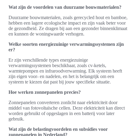
Wat zijn de voordelen van duurzame bouwmaterialen?
Duurzame bouwmaterialen, zoals gerecycled hout en bamboe,
hebben een lagere ecologische impact en zijn vaak beter voor
de gezondheid. Ze dragen bij aan een gezonder binnenklimaat
en kunnen de woningwaarde verhogen.
Welke soorten energiezuinige verwarmingssystemen zijn
er?
Er zijn verschillende types energiezuinige
verwarmingssystemen beschikbaar, zoals cv-ketels,
warmtepompen en infraroodverwarming. Elk systeem heeft
zijn eigen voor- en nadelen, en het is belangrijk om een
systeem te kiezen dat past bij jouw specifieke situatie.
Hoe werken zonnepanelen precies?
Zonnepanelen converteren zonlicht naar elektriciteit door
middel van fotovoltaïsche cellen. Deze elektriciteit kan direct
worden gebruikt of opgeslagen in een batterij voor later
gebruik.
Wat zijn de belastingvoordelen en subsidies voor
zonnepanelen in Nederland?