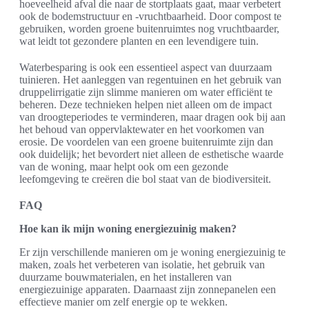
hoeveelheid afval die naar de stortplaats gaat, maar verbetert
ook de bodemstructuur en -vruchtbaarheid. Door compost te
gebruiken, worden groene buitenruimtes nog vruchtbaarder,
wat leidt tot gezondere planten en een levendigere tuin.
Waterbesparing is ook een essentieel aspect van duurzaam
tuinieren. Het aanleggen van regentuinen en het gebruik van
druppelirrigatie zijn slimme manieren om water efficiënt te
beheren. Deze technieken helpen niet alleen om de impact
van droogteperiodes te verminderen, maar dragen ook bij aan
het behoud van oppervlaktewater en het voorkomen van
erosie. De voordelen van een groene buitenruimte zijn dan
ook duidelijk; het bevordert niet alleen de esthetische waarde
van de woning, maar helpt ook om een gezonde
leefomgeving te creëren die bol staat van de biodiversiteit.
FAQ
Hoe kan ik mijn woning energiezuinig maken?
Er zijn verschillende manieren om je woning energiezuinig te
maken, zoals het verbeteren van isolatie, het gebruik van
duurzame bouwmaterialen, en het installeren van
energiezuinige apparaten. Daarnaast zijn zonnepanelen een
effectieve manier om zelf energie op te wekken.