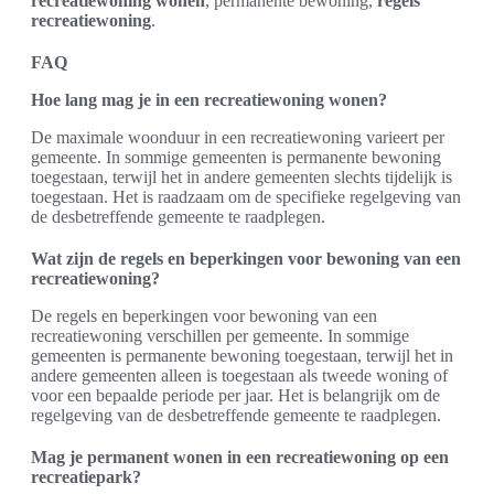
recreatiewoning wonen
, permanente bewoning,
regels
recreatiewoning
.
FAQ
Hoe lang mag je in een recreatiewoning wonen?
De maximale woonduur in een recreatiewoning varieert per
gemeente. In sommige gemeenten is permanente bewoning
toegestaan, terwijl het in andere gemeenten slechts tijdelijk is
toegestaan. Het is raadzaam om de specifieke regelgeving van
de desbetreffende gemeente te raadplegen.
Wat zijn de regels en beperkingen voor bewoning van een
recreatiewoning?
De regels en beperkingen voor bewoning van een
recreatiewoning verschillen per gemeente. In sommige
gemeenten is permanente bewoning toegestaan, terwijl het in
andere gemeenten alleen is toegestaan als tweede woning of
voor een bepaalde periode per jaar. Het is belangrijk om de
regelgeving van de desbetreffende gemeente te raadplegen.
Mag je permanent wonen in een recreatiewoning op een
recreatiepark?