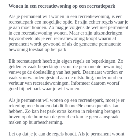
Wonen in een recreatiewoning op een recreatiepark
Als je permanent wilt wonen in een recreatiewoning, is een
recreatiepark een mogelijke optie. Er zijn echter regels waar je
je aan moet houden. Zo mag je volgens de wet niet permanent
in een recreatiewoning wonen. Maar er zijn uitzonderingen.
Bijvoorbeeld als je een recreatiewoning koopt waarin al
permanent wordt gewoond of als de gemeente permanente
bewoning toestaat op het park.
Elk recreatiepark heeft zijn eigen regels en beperkingen. Zo
gelden er vaak beperkingen voor de permanente bewoning
vanwege de doelstelling van het park. Daarnaast worden er
vaak voorwaarden gesteld aan de uitstraling, onderhoud en
verhuur van recreatiewoningen. Informeer daarom vooraf
goed bij het park waar je wilt wonen.
Als je permanent wil wonen op een recreatiepark, moet je er
rekening mee houden dat dit financiële consequenties kan
hebben. Zo kan het park extra kosten in rekening brengen
boven op de huur van de grond en kan je geen aanspraak
maken op huurbescherming.
Let op dat je je aan de regels houdt. Als je permanent woont