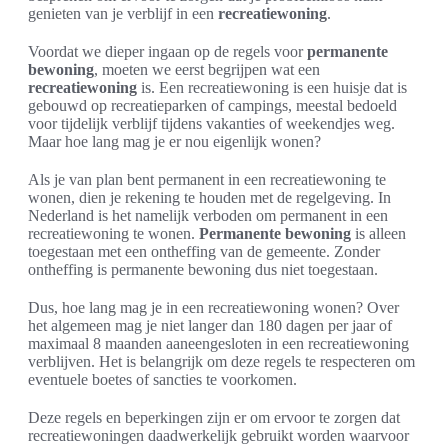
genieten van je verblijf in een
recreatiewoning
.
Voordat we dieper ingaan op de regels voor
permanente
bewoning
, moeten we eerst begrijpen wat een
recreatiewoning
is. Een recreatiewoning is een huisje dat is
gebouwd op recreatieparken of campings, meestal bedoeld
voor tijdelijk verblijf tijdens vakanties of weekendjes weg.
Maar hoe lang mag je er nou eigenlijk wonen?
Als je van plan bent permanent in een recreatiewoning te
wonen, dien je rekening te houden met de regelgeving. In
Nederland is het namelijk verboden om permanent in een
recreatiewoning te wonen.
Permanente bewoning
is alleen
toegestaan met een ontheffing van de gemeente. Zonder
ontheffing is permanente bewoning dus niet toegestaan.
Dus, hoe lang mag je in een recreatiewoning wonen? Over
het algemeen mag je niet langer dan 180 dagen per jaar of
maximaal 8 maanden aaneengesloten in een recreatiewoning
verblijven. Het is belangrijk om deze regels te respecteren om
eventuele boetes of sancties te voorkomen.
Deze regels en beperkingen zijn er om ervoor te zorgen dat
recreatiewoningen daadwerkelijk gebruikt worden waarvoor