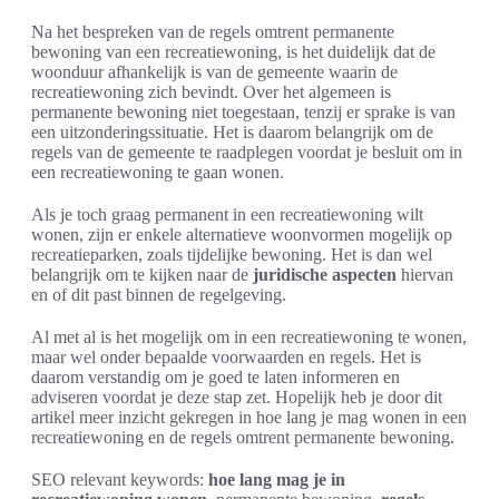
Na het bespreken van de regels omtrent permanente
bewoning van een recreatiewoning, is het duidelijk dat de
woonduur afhankelijk is van de gemeente waarin de
recreatiewoning zich bevindt. Over het algemeen is
permanente bewoning niet toegestaan, tenzij er sprake is van
een uitzonderingssituatie. Het is daarom belangrijk om de
regels van de gemeente te raadplegen voordat je besluit om in
een recreatiewoning te gaan wonen.
Als je toch graag permanent in een recreatiewoning wilt
wonen, zijn er enkele alternatieve woonvormen mogelijk op
recreatieparken, zoals tijdelijke bewoning. Het is dan wel
belangrijk om te kijken naar de
juridische aspecten
hiervan
en of dit past binnen de regelgeving.
Al met al is het mogelijk om in een recreatiewoning te wonen,
maar wel onder bepaalde voorwaarden en regels. Het is
daarom verstandig om je goed te laten informeren en
adviseren voordat je deze stap zet. Hopelijk heb je door dit
artikel meer inzicht gekregen in hoe lang je mag wonen in een
recreatiewoning en de regels omtrent permanente bewoning.
SEO relevant keywords:
hoe lang mag je in