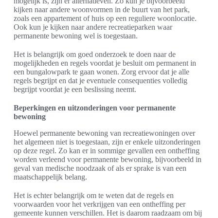
mogelijk is, zijn er alternatieven. Zo kun je bijvoorbeeld
kijken naar andere woonvormen in de buurt van het park,
zoals een appartement of huis op een reguliere woonlocatie.
Ook kun je kijken naar andere recreatieparken waar
permanente bewoning wel is toegestaan.
Het is belangrijk om goed onderzoek te doen naar de
mogelijkheden en regels voordat je besluit om permanent in
een bungalowpark te gaan wonen. Zorg ervoor dat je alle
regels begrijpt en dat je eventuele consequenties volledig
begrijpt voordat je een beslissing neemt.
Beperkingen en uitzonderingen voor permanente
bewoning
Hoewel permanente bewoning van recreatiewoningen over
het algemeen niet is toegestaan, zijn er enkele uitzonderingen
op deze regel. Zo kan er in sommige gevallen een ontheffing
worden verleend voor permanente bewoning, bijvoorbeeld in
geval van medische noodzaak of als er sprake is van een
maatschappelijk belang.
Het is echter belangrijk om te weten dat de regels en
voorwaarden voor het verkrijgen van een ontheffing per
gemeente kunnen verschillen. Het is daarom raadzaam om bij