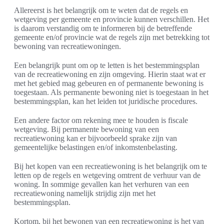
Allereerst is het belangrijk om te weten dat de regels en
wetgeving per gemeente en provincie kunnen verschillen. Het
is daarom verstandig om te informeren bij de betreffende
gemeente en/of provincie wat de regels zijn met betrekking tot
bewoning van recreatiewoningen.
Een belangrijk punt om op te letten is het bestemmingsplan
van de recreatiewoning en zijn omgeving. Hierin staat wat er
met het gebied mag gebeuren en of permanente bewoning is
toegestaan. Als permanente bewoning niet is toegestaan in het
bestemmingsplan, kan het leiden tot juridische procedures.
Een andere factor om rekening mee te houden is fiscale
wetgeving. Bij permanente bewoning van een
recreatiewoning kan er bijvoorbeeld sprake zijn van
gemeentelijke belastingen en/of inkomstenbelasting.
Bij het kopen van een recreatiewoning is het belangrijk om te
letten op de regels en wetgeving omtrent de verhuur van de
woning. In sommige gevallen kan het verhuren van een
recreatiewoning namelijk strijdig zijn met het
bestemmingsplan.
Kortom, bij het bewonen van een recreatiewoning is het van