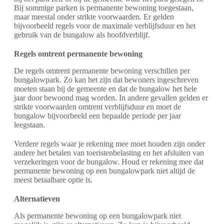
Bij sommige parken is permanente bewoning toegestaan,
maar meestal onder strikte voorwaarden. Er gelden
bijvoorbeeld regels voor de maximale verblijfsduur en het
gebruik van de bungalow als hoofdverblijf.
Regels omtrent permanente bewoning
De regels omtrent permanente bewoning verschillen per
bungalowpark. Zo kan het zijn dat bewoners ingeschreven
moeten staan bij de gemeente en dat de bungalow het hele
jaar door bewoond mag worden. In andere gevallen gelden er
strikte voorwaarden omtrent verblijfsduur en moet de
bungalow bijvoorbeeld een bepaalde periode per jaar
leegstaan.
Verdere regels waar je rekening mee moet houden zijn onder
andere het betalen van toeristenbelasting en het afsluiten van
verzekeringen voor de bungalow. Houd er rekening mee dat
permanente bewoning op een bungalowpark niet altijd de
meest betaalbare optie is.
Alternatieven
Als permanente bewoning op een bungalowpark niet