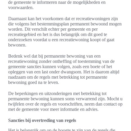
de gemeente te informeren naar de mogelijkheden en
voorwaarden.
Daarnaast kan het voorkomen dat er recreatiewoningen zijn
die volgens het bestemmingsplan permanent bewoond mogen
worden. Dit verschilt echter per gemeente en per
recreatiegebied en het is dus belangrijk om dit goed te
onderzoeken voordat u een recreatiewoning koopt of gaat
bewonen.
Bedenk wel dat bij permanente bewoning van een
recreatiewoning zonder ontheffing of toestemming van de
gemeente sancties kunnen volgen, zoals een boete of het
opleggen van een last onder dwangsom. Het is daarom altijd
raadzaam om de regels met betrekking tot permanente
bewoning goed na te leven.
De beperkingen en uitzonderingen met betrekking tot
permanente bewoning kunnen soms verwarrend zijn. Mocht u
twijfelen over de regels en voorschriften, neem dan contact op
met de gemeente voor meer informatie en advies.
Sancties bij overtreding van regels
Het is belangrijk om op de hoogte te zijn van de regels die