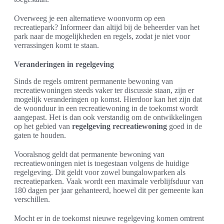
Overweeg je een alternatieve woonvorm op een
recreatiepark? Informeer dan altijd bij de beheerder van het
park naar de mogelijkheden en regels, zodat je niet voor
verrassingen komt te staan.
Veranderingen in regelgeving
Sinds de regels omtrent permanente bewoning van
recreatiewoningen steeds vaker ter discussie staan, zijn er
mogelijk veranderingen op komst. Hierdoor kan het zijn dat
de woonduur in een recreatiewoning in de toekomst wordt
aangepast. Het is dan ook verstandig om de ontwikkelingen
op het gebied van
regelgeving recreatiewoning
goed in de
gaten te houden.
Vooralsnog geldt dat permanente bewoning van
recreatiewoningen niet is toegestaan volgens de huidige
regelgeving. Dit geldt voor zowel bungalowparken als
recreatieparken. Vaak wordt een maximale verblijfsduur van
180 dagen per jaar gehanteerd, hoewel dit per gemeente kan
verschillen.
Mocht er in de toekomst nieuwe regelgeving komen omtrent