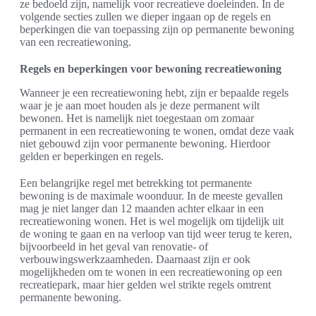
ze bedoeld zijn, namelijk voor recreatieve doeleinden. In de
volgende secties zullen we dieper ingaan op de regels en
beperkingen die van toepassing zijn op permanente bewoning
van een recreatiewoning.
Regels en beperkingen voor bewoning recreatiewoning
Wanneer je een recreatiewoning hebt, zijn er bepaalde regels
waar je je aan moet houden als je deze permanent wilt
bewonen. Het is namelijk niet toegestaan om zomaar
permanent in een recreatiewoning te wonen, omdat deze vaak
niet gebouwd zijn voor permanente bewoning. Hierdoor
gelden er beperkingen en regels.
Een belangrijke regel met betrekking tot permanente
bewoning is de maximale woonduur. In de meeste gevallen
mag je niet langer dan 12 maanden achter elkaar in een
recreatiewoning wonen. Het is wel mogelijk om tijdelijk uit
de woning te gaan en na verloop van tijd weer terug te keren,
bijvoorbeeld in het geval van renovatie- of
verbouwingswerkzaamheden. Daarnaast zijn er ook
mogelijkheden om te wonen in een recreatiewoning op een
recreatiepark, maar hier gelden wel strikte regels omtrent
permanente bewoning.