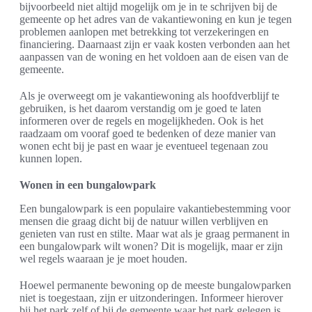
bijvoorbeeld niet altijd mogelijk om je in te schrijven bij de
gemeente op het adres van de vakantiewoning en kun je tegen
problemen aanlopen met betrekking tot verzekeringen en
financiering. Daarnaast zijn er vaak kosten verbonden aan het
aanpassen van de woning en het voldoen aan de eisen van de
gemeente.
Als je overweegt om je vakantiewoning als hoofdverblijf te
gebruiken, is het daarom verstandig om je goed te laten
informeren over de regels en mogelijkheden. Ook is het
raadzaam om vooraf goed te bedenken of deze manier van
wonen echt bij je past en waar je eventueel tegenaan zou
kunnen lopen.
Wonen in een bungalowpark
Een bungalowpark is een populaire vakantiebestemming voor
mensen die graag dicht bij de natuur willen verblijven en
genieten van rust en stilte. Maar wat als je graag permanent in
een bungalowpark wilt wonen? Dit is mogelijk, maar er zijn
wel regels waaraan je je moet houden.
Hoewel permanente bewoning op de meeste bungalowparken
niet is toegestaan, zijn er uitzonderingen. Informeer hierover
bij het park zelf of bij de gemeente waar het park gelegen is.