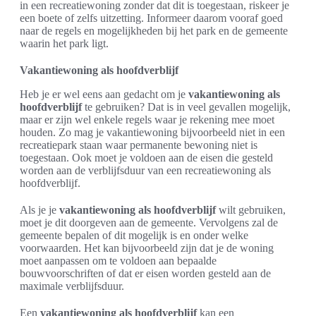
in een recreatiewoning zonder dat dit is toegestaan, riskeer je
een boete of zelfs uitzetting. Informeer daarom vooraf goed
naar de regels en mogelijkheden bij het park en de gemeente
waarin het park ligt.
Vakantiewoning als hoofdverblijf
Heb je er wel eens aan gedacht om je
vakantiewoning als
hoofdverblijf
te gebruiken? Dat is in veel gevallen mogelijk,
maar er zijn wel enkele regels waar je rekening mee moet
houden. Zo mag je vakantiewoning bijvoorbeeld niet in een
recreatiepark staan waar permanente bewoning niet is
toegestaan. Ook moet je voldoen aan de eisen die gesteld
worden aan de verblijfsduur van een recreatiewoning als
hoofdverblijf.
Als je je
vakantiewoning als hoofdverblijf
wilt gebruiken,
moet je dit doorgeven aan de gemeente. Vervolgens zal de
gemeente bepalen of dit mogelijk is en onder welke
voorwaarden. Het kan bijvoorbeeld zijn dat je de woning
moet aanpassen om te voldoen aan bepaalde
bouwvoorschriften of dat er eisen worden gesteld aan de
maximale verblijfsduur.
Een
vakantiewoning als hoofdverblijf
kan een