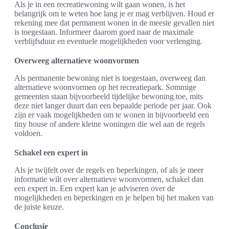
Als je in een recreatiewoning wilt gaan wonen, is het
belangrijk om te weten hoe lang je er mag verblijven. Houd er
rekening mee dat permanent wonen in de meeste gevallen niet
is toegestaan. Informeer daarom goed naar de maximale
verblijfsduur en eventuele mogelijkheden voor verlenging.
Overweeg alternatieve woonvormen
Als permanente bewoning niet is toegestaan, overweeg dan
alternatieve woonvormen op het recreatiepark. Sommige
gemeenten staan bijvoorbeeld tijdelijke bewoning toe, mits
deze niet langer duurt dan een bepaalde periode per jaar. Ook
zijn er vaak mogelijkheden om te wonen in bijvoorbeeld een
tiny house of andere kleine woningen die wel aan de regels
voldoen.
Schakel een expert in
Als je twijfelt over de regels en beperkingen, of als je meer
informatie wilt over alternatieve woonvormen, schakel dan
een expert in. Een expert kan je adviseren over de
mogelijkheden en beperkingen en je helpen bij het maken van
de juiste keuze.
Conclusie