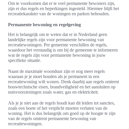
Om te voorkomen dat er te veel permanente bewoners zijn,
zijn er dus regels en beperkingen ingesteld. Hiermee blijft het
recreatiekarakter van de woningen en parken behouden.
Permanente bewoning en regelgeving
Het is belangrijk om te weten dat er in Nederland geen
landelijke regels zijn voor permanente bewoning van
recreatiewoningen. Per gemeente verschillen de regels,
waardoor het verstandig is om bij de gemeente te informeren
wat de regels zijn voor permanente bewoning in jouw
specifieke situatie.
Naast de maximale woonduur zijn er nog meer regels
waaraan je je moet houden als je permanent in een
recreatiewoning wilt wonen. Denk daarbij aan regels omtrent
bouwtechnische eisen, brandveiligheid en het aansluiten op
nutsvoorzieningen zoals water, gas en elektriciteit.
Als je je niet aan de regels houdt kan dit leiden tot sancties,
zoals een boete of het verplicht moeten verlaten van de
woning. Het is dus belangrijk om goed op de hoogte te zijn
van de regels omtrent permanente bewoning van
recreatiewoningen.