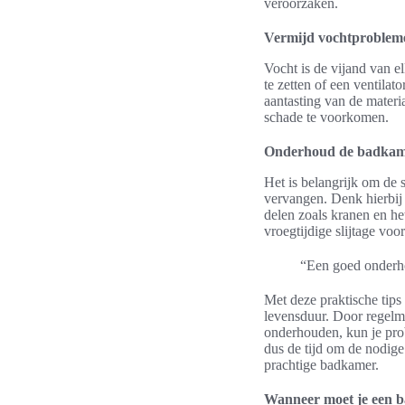
veroorzaken.
Vermijd vochtproblem
Vocht is de vijand van e
te zetten of een ventila
aantasting van de materi
schade te voorkomen.
Onderhoud de badkam
Het is belangrijk om de 
vervangen. Denk hierbij
delen zoals kranen en he
vroegtijdige slijtage v
“Een goed onderh
Met deze praktische tip
levensduur. Door regel
onderhouden, kun je pro
dus de tijd om de nodig
prachtige badkamer.
Wanneer moet je een 