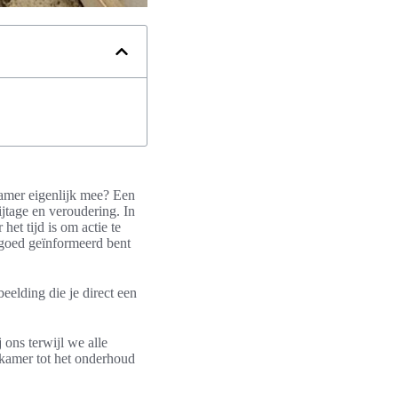
kamer eigenlijk mee? Een
ijtage en veroudering. In
et tijd is om actie te
goed geïnformeerd bent
elding die je direct een
 ons terwijl we alle
kamer tot het onderhoud