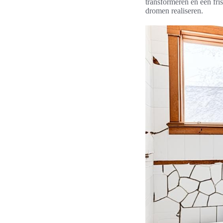
transformeren en een fri
dromen realiseren.