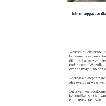
Inhoudsopgave artike
Welkom bij ons artikel 
badkamer is een essentie
dit artikel gaan we onde
ondernemen. We zullen o
over de mogelijkheden o
Voordat we dieper ingaan
idee geeft van waar we 
Dit is een veelvoorkomen
belangrijke aspecten va
en de renovatie ervan.