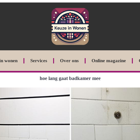
in wonen
Services
Over ons
Online magazine
hoe lang gaat badkamer mee