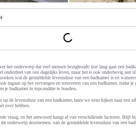
l
over het onderwerp dat veel mensen bezighoudt: hoe lang gaat een bad
el onderdeel van ons dagelijks leven, maar het is ook onderhevig aan sl
rzoeken wat de gemiddelde levensduur van een badkamer is en wanneer h
ok ingaan op het vervangen en renoveren van een badkamer, zodat je 
m je badkamer in topconditie te houden.
 op de levensduur van een badkamer, laten we eens kijken naar een afbe
het over hebben.
de vraag, en het antwoord hangt af van verschillende factoren. Blijf bij
n dit onderwerp doornemen, van de gemiddelde levensduur van een bad