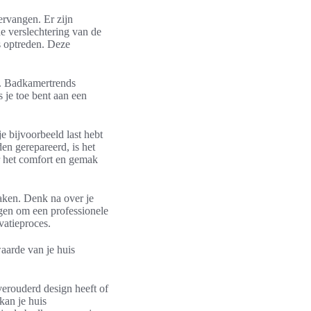
ervangen. Er zijn
de verslechtering van de
s optreden. Deze
n. Badkamertrends
 je toe bent aan een
 bijvoorbeeld last hebt
en gerepareerd, is het
r het comfort en gemak
maken. Denk na over je
egen om een professionele
vatieproces.
aarde van je huis
verouderd design heeft of
kan je huis