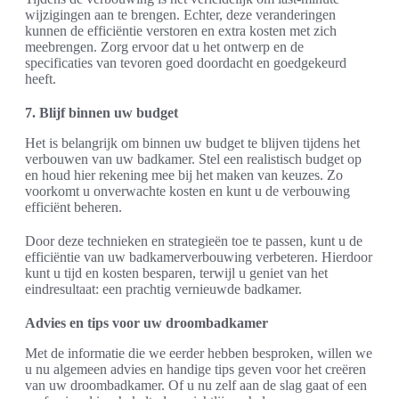
wijzigingen aan te brengen. Echter, deze veranderingen
kunnen de efficiëntie verstoren en extra kosten met zich
meebrengen. Zorg ervoor dat u het ontwerp en de
specificaties van tevoren goed doordacht en goedgekeurd
heeft.
7. Blijf binnen uw budget
Het is belangrijk om binnen uw budget te blijven tijdens het
verbouwen van uw badkamer. Stel een realistisch budget op
en houd hier rekening mee bij het maken van keuzes. Zo
voorkomt u onverwachte kosten en kunt u de verbouwing
efficiënt beheren.
Door deze technieken en strategieën toe te passen, kunt u de
efficiëntie van uw badkamerverbouwing verbeteren. Hierdoor
kunt u tijd en kosten besparen, terwijl u geniet van het
eindresultaat: een prachtig vernieuwde badkamer.
Advies en tips voor uw droombadkamer
Met de informatie die we eerder hebben besproken, willen we
u nu algemeen advies en handige tips geven voor het creëren
van uw droombadkamer. Of u nu zelf aan de slag gaat of een