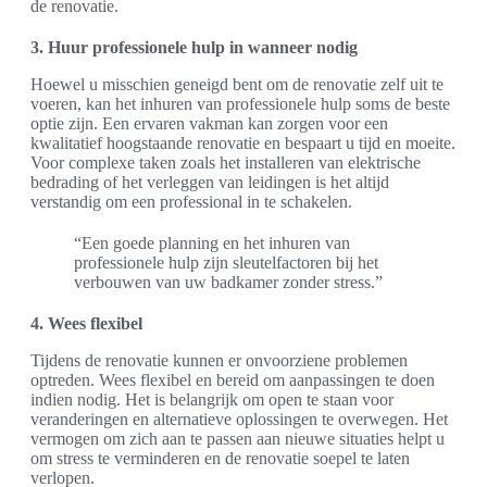
de renovatie.
3. Huur professionele hulp in wanneer nodig
Hoewel u misschien geneigd bent om de renovatie zelf uit te
voeren, kan het inhuren van professionele hulp soms de beste
optie zijn. Een ervaren vakman kan zorgen voor een
kwalitatief hoogstaande renovatie en bespaart u tijd en moeite.
Voor complexe taken zoals het installeren van elektrische
bedrading of het verleggen van leidingen is het altijd
verstandig om een professional in te schakelen.
“Een goede planning en het inhuren van
professionele hulp zijn sleutelfactoren bij het
verbouwen van uw badkamer zonder stress.”
4. Wees flexibel
Tijdens de renovatie kunnen er onvoorziene problemen
optreden. Wees flexibel en bereid om aanpassingen te doen
indien nodig. Het is belangrijk om open te staan voor
veranderingen en alternatieve oplossingen te overwegen. Het
vermogen om zich aan te passen aan nieuwe situaties helpt u
om stress te verminderen en de renovatie soepel te laten
verlopen.