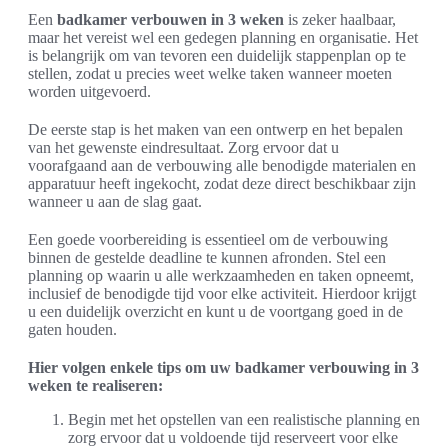
Een
badkamer verbouwen in 3 weken
is zeker haalbaar,
maar het vereist wel een gedegen planning en organisatie. Het
is belangrijk om van tevoren een duidelijk stappenplan op te
stellen, zodat u precies weet welke taken wanneer moeten
worden uitgevoerd.
De eerste stap is het maken van een ontwerp en het bepalen
van het gewenste eindresultaat. Zorg ervoor dat u
voorafgaand aan de verbouwing alle benodigde materialen en
apparatuur heeft ingekocht, zodat deze direct beschikbaar zijn
wanneer u aan de slag gaat.
Een goede voorbereiding is essentieel om de verbouwing
binnen de gestelde deadline te kunnen afronden. Stel een
planning op waarin u alle werkzaamheden en taken opneemt,
inclusief de benodigde tijd voor elke activiteit. Hierdoor krijgt
u een duidelijk overzicht en kunt u de voortgang goed in de
gaten houden.
Hier volgen enkele tips om uw badkamer verbouwing in 3
weken te realiseren:
Begin met het opstellen van een realistische planning en
zorg ervoor dat u voldoende tijd reserveert voor elke