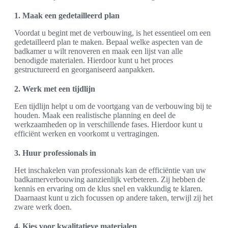
1. Maak een gedetailleerd plan
Voordat u begint met de verbouwing, is het essentieel om een
gedetailleerd plan te maken. Bepaal welke aspecten van de
badkamer u wilt renoveren en maak een lijst van alle
benodigde materialen. Hierdoor kunt u het proces
gestructureerd en georganiseerd aanpakken.
2. Werk met een tijdlijn
Een tijdlijn helpt u om de voortgang van de verbouwing bij te
houden. Maak een realistische planning en deel de
werkzaamheden op in verschillende fases. Hierdoor kunt u
efficiënt werken en voorkomt u vertragingen.
3. Huur professionals in
Het inschakelen van professionals kan de efficiëntie van uw
badkamerverbouwing aanzienlijk verbeteren. Zij hebben de
kennis en ervaring om de klus snel en vakkundig te klaren.
Daarnaast kunt u zich focussen op andere taken, terwijl zij het
zware werk doen.
4. Kies voor kwalitatieve materialen