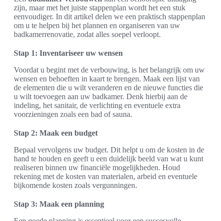
zijn, maar met het juiste stappenplan wordt het een stuk
eenvoudiger. In dit artikel delen we een praktisch stappenplan
om u te helpen bij het plannen en organiseren van uw
badkamerrenovatie, zodat alles soepel verloopt.
Stap 1: Inventariseer uw wensen
Voordat u begint met de verbouwing, is het belangrijk om uw
wensen en behoeften in kaart te brengen. Maak een lijst van
de elementen die u wilt veranderen en de nieuwe functies die
u wilt toevoegen aan uw badkamer. Denk hierbij aan de
indeling, het sanitair, de verlichting en eventuele extra
voorzieningen zoals een bad of sauna.
Stap 2: Maak een budget
Bepaal vervolgens uw budget. Dit helpt u om de kosten in de
hand te houden en geeft u een duidelijk beeld van wat u kunt
realiseren binnen uw financiële mogelijkheden. Houd
rekening met de kosten van materialen, arbeid en eventuele
bijkomende kosten zoals vergunningen.
Stap 3: Maak een planning
Een goede planning is essentieel voor een succesvolle