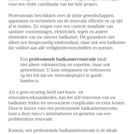
voor een vlotte coördinatie van het hele project.
Professionals beschikken over de juiste gereedschappen,
apparatuur en technieken om de renovatie efficiënt en op tijd
af te ronden. Ze zorgen voor een correcte installatie van
sanitaire voorzieningen, elektriciteit, tegels en andere
elementen van uw nieuwe badkamer. Dit garandeert niet
alleen een hoogwaardig eindresultaat, maar ook een badkamer
die voldoet aan alle veiligheidsvoorschriften en normen.
Een
professionele badkamerrenovatie
biedt
niet alleen vakmanschap en expertise, maar ook
gemoedsrust. U kunt ontspannen en vertrouwen
op het feit dat uw renovatieproject in goede
handen is.
Als u geen ervaring heeft met bouw- en
renovatiewerkzaamheden, kan het zelf renoveren van uw
badkamer leiden tot onvoorziene complicaties en extra kosten.
Door te kiezen voor een professionele badkamerrenovatie,
kunt u deze risico’s minimaliseren en genieten van een
probleemloze renovatie.
Kortom, een professionele badkamerrenovatie is de ideale