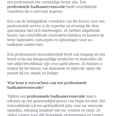
een professional een verstandige keuze zijn. Een
professionele badkamerrenovatie
biedt verschillende
voordelen die u niet kunt negeren.
Een van de belangrijkste voordelen van het kiezen voor een
professionele service is de expertise en ervaring die deze
specialisten met zich meebrengen. Ze hebben uitgebreide
kennis van verschillende renovatietechnieken en kunnen de
beste materialen, ontwerpen en oplossingen voor uw
badkamer aanbevelen.
Een professioneel renovatiebedrijf heeft ook toegang tot een
breed scala aan hoogwaardige producten en materialen die
niet altijd beschikbaar zijn voor particulieren. Ze kunnen u
helpen bij het kiezen van duurzame en stijlvolle opties die
passen bij uw smaak en budget.
Wat kunt u verwachten van een professionele
badkamerrenovatie?
Tijdens een
professionele badkamerrenovatie
kunt u
rekenen op een gestroomlijnd proces van begin tot eind. Het
renovatieteam zal een gedetailleerd plan voor uw renovatie
opstellen, rekening houdend met uw wensen en eisen. Ze
zullen zorgen voor alle benodigde vergunningen en zorgen