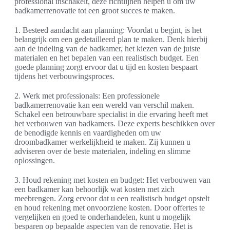
professional inschakelt, deze richtlijnen helpen u om uw
badkamerrenovatie tot een groot succes te maken.
1. Besteed aandacht aan planning: Voordat u begint, is het
belangrijk om een gedetailleerd plan te maken. Denk hierbij
aan de indeling van de badkamer, het kiezen van de juiste
materialen en het bepalen van een realistisch budget. Een
goede planning zorgt ervoor dat u tijd en kosten bespaart
tijdens het verbouwingsproces.
2. Werk met professionals: Een professionele
badkamerrenovatie kan een wereld van verschil maken.
Schakel een betrouwbare specialist in die ervaring heeft met
het verbouwen van badkamers. Deze experts beschikken over
de benodigde kennis en vaardigheden om uw
droombadkamer werkelijkheid te maken. Zij kunnen u
adviseren over de beste materialen, indeling en slimme
oplossingen.
3. Houd rekening met kosten en budget: Het verbouwen van
een badkamer kan behoorlijk wat kosten met zich
meebrengen. Zorg ervoor dat u een realistisch budget opstelt
en houd rekening met onvoorziene kosten. Door offertes te
vergelijken en goed te onderhandelen, kunt u mogelijk
besparen op bepaalde aspecten van de renovatie. Het is