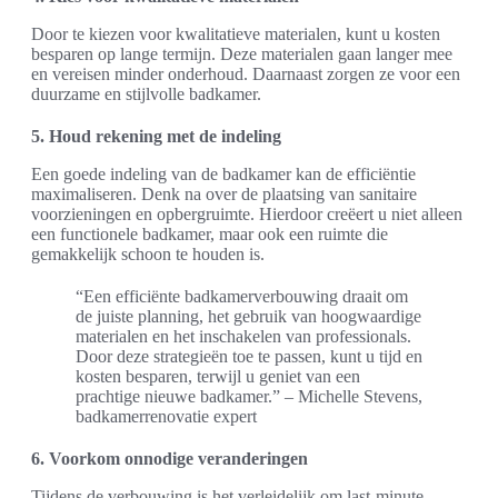
Door te kiezen voor kwalitatieve materialen, kunt u kosten
besparen op lange termijn. Deze materialen gaan langer mee
en vereisen minder onderhoud. Daarnaast zorgen ze voor een
duurzame en stijlvolle badkamer.
5. Houd rekening met de indeling
Een goede indeling van de badkamer kan de efficiëntie
maximaliseren. Denk na over de plaatsing van sanitaire
voorzieningen en opbergruimte. Hierdoor creëert u niet alleen
een functionele badkamer, maar ook een ruimte die
gemakkelijk schoon te houden is.
“Een efficiënte badkamerverbouwing draait om
de juiste planning, het gebruik van hoogwaardige
materialen en het inschakelen van professionals.
Door deze strategieën toe te passen, kunt u tijd en
kosten besparen, terwijl u geniet van een
prachtige nieuwe badkamer.” – Michelle Stevens,
badkamerrenovatie expert
6. Voorkom onnodige veranderingen
Tijdens de verbouwing is het verleidelijk om last-minute