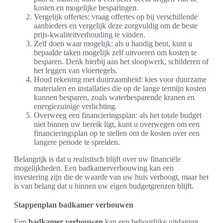
kosten en mogelijke besparingen.
Vergelijk offertes: vraag offertes op bij verschillende
aanbieders en vergelijk deze zorgvuldig om de beste
prijs-kwaliteitverhouding te vinden.
Zelf doen waar mogelijk: als u handig bent, kunt u
bepaalde taken mogelijk zelf uitvoeren om kosten te
besparen. Denk hierbij aan het sloopwerk, schilderen of
het leggen van vloertegels.
Houd rekening met duurzaamheid: kies voor duurzame
materialen en installaties die op de lange termijn kosten
kunnen besparen, zoals waterbesparende kranen en
energiezuinige verlichting.
Overweeg een financieringsplan: als het totale budget
niet binnen uw bereik ligt, kunt u overwegen om een
financieringsplan op te stellen om de kosten over een
langere periode te spreiden.
Belangrijk is dat u realistisch blijft over uw financiële
mogelijkheden. Een badkamerverbouwing kan een
investering zijn die de waarde van uw huis verhoogt, maar het
is van belang dat u binnen uw eigen budgetgrenzen blijft.
Stappenplan badkamer verbouwen
Een
badkamer verbouwen
kan een behoorlijke uitdaging