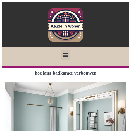
hoe lang badkamer verbouwen