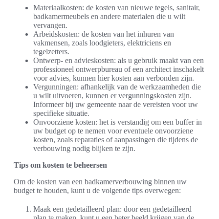
Materiaalkosten: de kosten van nieuwe tegels, sanitair,
badkamermeubels en andere materialen die u wilt
vervangen.
Arbeidskosten: de kosten van het inhuren van
vakmensen, zoals loodgieters, elektriciens en
tegelzetters.
Ontwerp- en advieskosten: als u gebruik maakt van een
professioneel ontwerpbureau of een architect inschakelt
voor advies, kunnen hier kosten aan verbonden zijn.
Vergunningen: afhankelijk van de werkzaamheden die
u wilt uitvoeren, kunnen er vergunningskosten zijn.
Informeer bij uw gemeente naar de vereisten voor uw
specifieke situatie.
Onvoorziene kosten: het is verstandig om een buffer in
uw budget op te nemen voor eventuele onvoorziene
kosten, zoals reparaties of aanpassingen die tijdens de
verbouwing nodig blijken te zijn.
Tips om kosten te beheersen
Om de kosten van een badkamerverbouwing binnen uw
budget te houden, kunt u de volgende tips overwegen:
Maak een gedetailleerd plan: door een gedetailleerd
plan te maken, kunt u een beter beeld krijgen van de