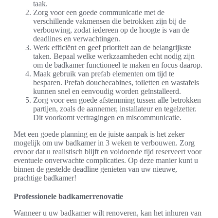
taak.
Zorg voor een goede communicatie met de
verschillende vakmensen die betrokken zijn bij de
verbouwing, zodat iedereen op de hoogte is van de
deadlines en verwachtingen.
Werk efficiënt en geef prioriteit aan de belangrijkste
taken. Bepaal welke werkzaamheden echt nodig zijn
om de badkamer functioneel te maken en focus daarop.
Maak gebruik van prefab elementen om tijd te
besparen. Prefab douchecabines, toiletten en wastafels
kunnen snel en eenvoudig worden geïnstalleerd.
Zorg voor een goede afstemming tussen alle betrokken
partijen, zoals de aannemer, installateur en tegelzetter.
Dit voorkomt vertragingen en miscommunicatie.
Met een goede planning en de juiste aanpak is het zeker
mogelijk om uw badkamer in 3 weken te verbouwen. Zorg
ervoor dat u realistisch blijft en voldoende tijd reserveert voor
eventuele onverwachte complicaties. Op deze manier kunt u
binnen de gestelde deadline genieten van uw nieuwe,
prachtige badkamer!
Professionele badkamerrenovatie
Wanneer u uw badkamer wilt renoveren, kan het inhuren van