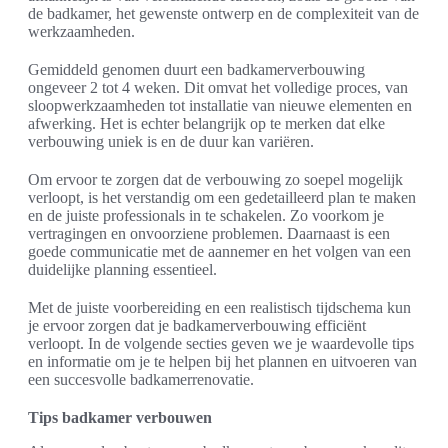
de badkamer, het gewenste ontwerp en de complexiteit van de
werkzaamheden.
Gemiddeld genomen duurt een badkamerverbouwing
ongeveer 2 tot 4 weken. Dit omvat het volledige proces, van
sloopwerkzaamheden tot installatie van nieuwe elementen en
afwerking. Het is echter belangrijk op te merken dat elke
verbouwing uniek is en de duur kan variëren.
Om ervoor te zorgen dat de verbouwing zo soepel mogelijk
verloopt, is het verstandig om een gedetailleerd plan te maken
en de juiste professionals in te schakelen. Zo voorkom je
vertragingen en onvoorziene problemen. Daarnaast is een
goede communicatie met de aannemer en het volgen van een
duidelijke planning essentieel.
Met de juiste voorbereiding en een realistisch tijdschema kun
je ervoor zorgen dat je badkamerverbouwing efficiënt
verloopt. In de volgende secties geven we je waardevolle tips
en informatie om je te helpen bij het plannen en uitvoeren van
een succesvolle badkamerrenovatie.
Tips badkamer verbouwen