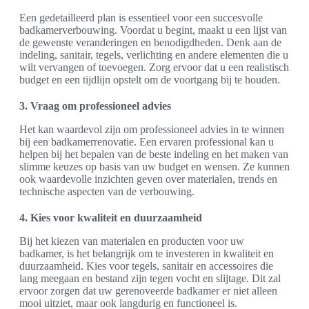
Een gedetailleerd plan is essentieel voor een succesvolle
badkamerverbouwing. Voordat u begint, maakt u een lijst van
de gewenste veranderingen en benodigdheden. Denk aan de
indeling, sanitair, tegels, verlichting en andere elementen die u
wilt vervangen of toevoegen. Zorg ervoor dat u een realistisch
budget en een tijdlijn opstelt om de voortgang bij te houden.
3. Vraag om professioneel advies
Het kan waardevol zijn om professioneel advies in te winnen
bij een badkamerrenovatie. Een ervaren professional kan u
helpen bij het bepalen van de beste indeling en het maken van
slimme keuzes op basis van uw budget en wensen. Ze kunnen
ook waardevolle inzichten geven over materialen, trends en
technische aspecten van de verbouwing.
4. Kies voor kwaliteit en duurzaamheid
Bij het kiezen van materialen en producten voor uw
badkamer, is het belangrijk om te investeren in kwaliteit en
duurzaamheid. Kies voor tegels, sanitair en accessoires die
lang meegaan en bestand zijn tegen vocht en slijtage. Dit zal
ervoor zorgen dat uw gerenoveerde badkamer er niet alleen
mooi uitziet, maar ook langdurig en functioneel is.