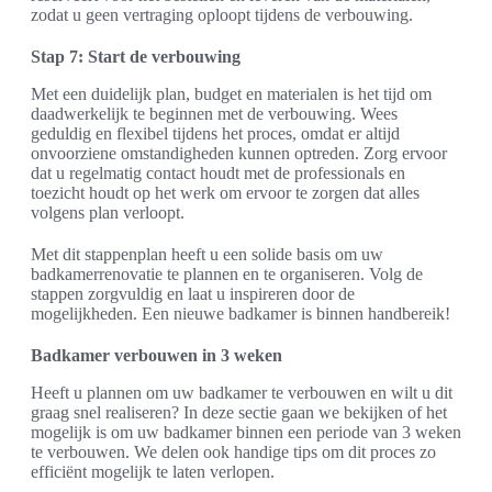
zodat u geen vertraging oploopt tijdens de verbouwing.
Stap 7: Start de verbouwing
Met een duidelijk plan, budget en materialen is het tijd om
daadwerkelijk te beginnen met de verbouwing. Wees
geduldig en flexibel tijdens het proces, omdat er altijd
onvoorziene omstandigheden kunnen optreden. Zorg ervoor
dat u regelmatig contact houdt met de professionals en
toezicht houdt op het werk om ervoor te zorgen dat alles
volgens plan verloopt.
Met dit stappenplan heeft u een solide basis om uw
badkamerrenovatie te plannen en te organiseren. Volg de
stappen zorgvuldig en laat u inspireren door de
mogelijkheden. Een nieuwe badkamer is binnen handbereik!
Badkamer verbouwen in 3 weken
Heeft u plannen om uw badkamer te verbouwen en wilt u dit
graag snel realiseren? In deze sectie gaan we bekijken of het
mogelijk is om uw badkamer binnen een periode van 3 weken
te verbouwen. We delen ook handige tips om dit proces zo
efficiënt mogelijk te laten verlopen.