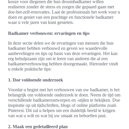
keuze voor diegenen die hun droombadkamer willen
realiseren zonder de stress en zorgen die gepaard gaan met
doe-het-zelf-renovaties. Laat de professionals het werk voor u
doen en geniet van een prachtige en functionele badkamer
waar u vele jaren van kunt genieten.
Badkamer verbouwen: ervaringen en tips
In deze sectie delen we de ervaringen van mensen die hun
badkamer hebben verbouwd en geven we waardevolle
aanbevelingen en tips op basis van deze ervaringen. Het kan
erg behulpzaam zijn om te leren van anderen die al een
badkamerverbouwing hebben doorgemaakt. Hieronder vindt
u enkele praktische tips:
1. Doe voldoende onderzoek
Voordat u begint met het verbouwen van uw badkamer, is het
belangrijk om voldoende onderzoek te doen. Neem de tijd om
verschillende badkamerontwerpen en -stijlen te bekijken. Doe
inspiratie op uit tijdschriften, blogs of online platforms zoals
Pinterest. Dit zal u helpen om een duidelijk beeld te krijgen
van wat u wilt en wat bij uw smaak en behoeften past.
2. Maak een gedetailleerd plan