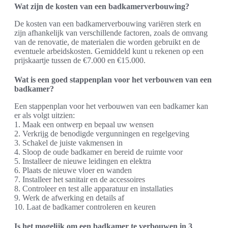
Wat zijn de kosten van een badkamerverbouwing?
De kosten van een badkamerverbouwing variëren sterk en
zijn afhankelijk van verschillende factoren, zoals de omvang
van de renovatie, de materialen die worden gebruikt en de
eventuele arbeidskosten. Gemiddeld kunt u rekenen op een
prijskaartje tussen de €7.000 en €15.000.
Wat is een goed stappenplan voor het verbouwen van een
badkamer?
Een stappenplan voor het verbouwen van een badkamer kan
er als volgt uitzien:
1. Maak een ontwerp en bepaal uw wensen
2. Verkrijg de benodigde vergunningen en regelgeving
3. Schakel de juiste vakmensen in
4. Sloop de oude badkamer en bereid de ruimte voor
5. Installeer de nieuwe leidingen en elektra
6. Plaats de nieuwe vloer en wanden
7. Installeer het sanitair en de accessoires
8. Controleer en test alle apparatuur en installaties
9. Werk de afwerking en details af
10. Laat de badkamer controleren en keuren
Is het mogelijk om een badkamer te verbouwen in 3