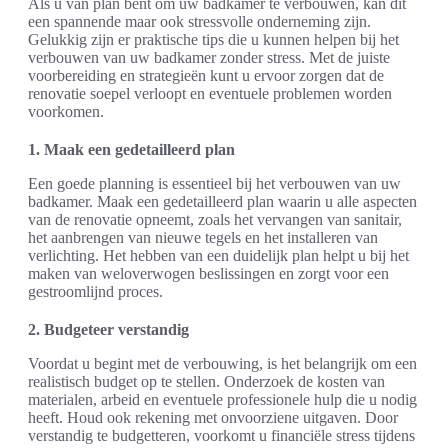
Als u van plan bent om uw badkamer te verbouwen, kan dit
een spannende maar ook stressvolle onderneming zijn.
Gelukkig zijn er praktische tips die u kunnen helpen bij het
verbouwen van uw badkamer zonder stress. Met de juiste
voorbereiding en strategieën kunt u ervoor zorgen dat de
renovatie soepel verloopt en eventuele problemen worden
voorkomen.
1. Maak een gedetailleerd plan
Een goede planning is essentieel bij het verbouwen van uw
badkamer. Maak een gedetailleerd plan waarin u alle aspecten
van de renovatie opneemt, zoals het vervangen van sanitair,
het aanbrengen van nieuwe tegels en het installeren van
verlichting. Het hebben van een duidelijk plan helpt u bij het
maken van weloverwogen beslissingen en zorgt voor een
gestroomlijnd proces.
2. Budgeteer verstandig
Voordat u begint met de verbouwing, is het belangrijk om een
realistisch budget op te stellen. Onderzoek de kosten van
materialen, arbeid en eventuele professionele hulp die u nodig
heeft. Houd ook rekening met onvoorziene uitgaven. Door
verstandig te budgetteren, voorkomt u financiële stress tijdens