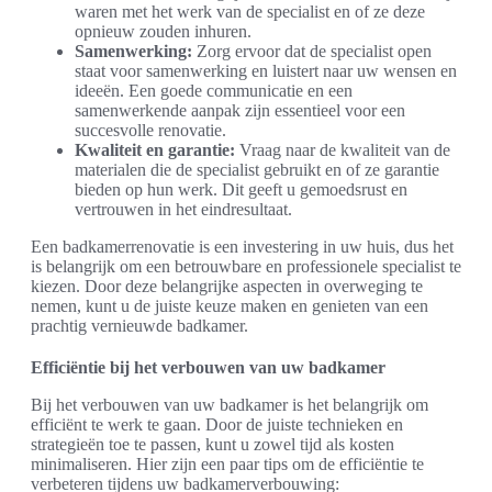
waren met het werk van de specialist en of ze deze
opnieuw zouden inhuren.
Samenwerking:
Zorg ervoor dat de specialist open
staat voor samenwerking en luistert naar uw wensen en
ideeën. Een goede communicatie en een
samenwerkende aanpak zijn essentieel voor een
succesvolle renovatie.
Kwaliteit en garantie:
Vraag naar de kwaliteit van de
materialen die de specialist gebruikt en of ze garantie
bieden op hun werk. Dit geeft u gemoedsrust en
vertrouwen in het eindresultaat.
Een badkamerrenovatie is een investering in uw huis, dus het
is belangrijk om een betrouwbare en professionele specialist te
kiezen. Door deze belangrijke aspecten in overweging te
nemen, kunt u de juiste keuze maken en genieten van een
prachtig vernieuwde badkamer.
Efficiëntie bij het verbouwen van uw badkamer
Bij het verbouwen van uw badkamer is het belangrijk om
efficiënt te werk te gaan. Door de juiste technieken en
strategieën toe te passen, kunt u zowel tijd als kosten
minimaliseren. Hier zijn een paar tips om de efficiëntie te
verbeteren tijdens uw badkamerverbouwing: