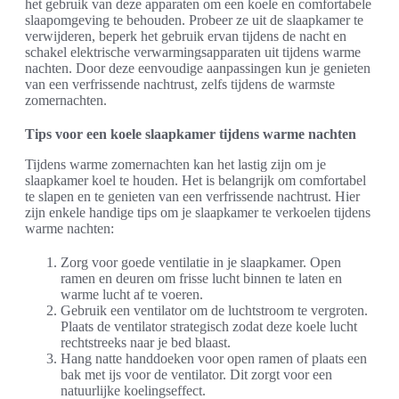
het gebruik van deze apparaten om een koele en comfortabele
slaapomgeving te behouden. Probeer ze uit de slaapkamer te
verwijderen, beperk het gebruik ervan tijdens de nacht en
schakel elektrische verwarmingsapparaten uit tijdens warme
nachten. Door deze eenvoudige aanpassingen kun je genieten
van een verfrissende nachtrust, zelfs tijdens de warmste
zomernachten.
Tips voor een koele slaapkamer tijdens warme nachten
Tijdens warme zomernachten kan het lastig zijn om je
slaapkamer koel te houden. Het is belangrijk om comfortabel
te slapen en te genieten van een verfrissende nachtrust. Hier
zijn enkele handige tips om je slaapkamer te verkoelen tijdens
warme nachten:
Zorg voor goede ventilatie in je slaapkamer. Open
ramen en deuren om frisse lucht binnen te laten en
warme lucht af te voeren.
Gebruik een ventilator om de luchtstroom te vergroten.
Plaats de ventilator strategisch zodat deze koele lucht
rechtstreeks naar je bed blaast.
Hang natte handdoeken voor open ramen of plaats een
bak met ijs voor de ventilator. Dit zorgt voor een
natuurlijke koelingseffect.