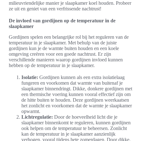
milieuvriendelijke manier je slaapkamer koel houden. Probeer
ze uit en geniet van een verfrissende nachtrust!
De invloed van gordijnen op de temperatuur in de
slaapkamer
Gordijnen spelen een belangrijke rol bij het reguleren van de
temperatuur in je slaapkamer. Met behulp van de juiste
gordijnen kun je de warmte buiten houden en een koele
omgeving creëren voor een goede nachtrust. Er zijn
verschillende manieren waarop gordijnen invloed kunnen
hebben op de temperatuur in je slaapkamer.
Isolatie:
Gordijnen kunnen als een extra isolatielaag
fungeren en voorkomen dat warmte van buitenaf je
slaapkamer binnendringt. Dikke, donkere gordijnen met
een thermische voering kunnen vooral effectief zijn om
de hitte buiten te houden. Deze gordijnen weerkaatsen
het zonlicht en voorkomen dat de warmte je slaapkamer
opwarmt.
Lichtregulatie:
Door de hoeveelheid licht die je
slaapkamer binnenkomt te reguleren, kunnen gordijnen
ook helpen om de temperatuur te beheersen. Zonlicht
kan de temperatuur in je slaapkamer aanzienlijk
verhogen, vooral tijdens hete zomerdagen. Door dikke,