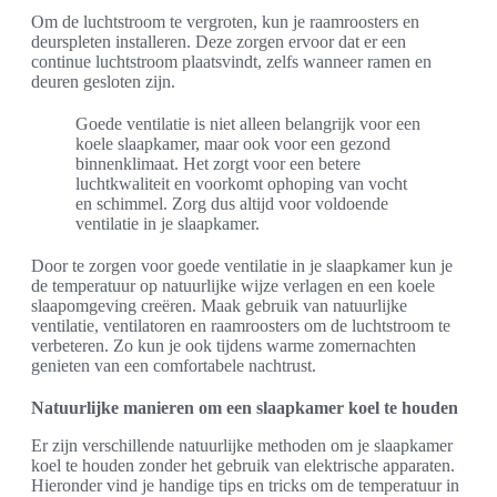
Om de luchtstroom te vergroten, kun je raamroosters en
deurspleten installeren. Deze zorgen ervoor dat er een
continue luchtstroom plaatsvindt, zelfs wanneer ramen en
deuren gesloten zijn.
Goede ventilatie is niet alleen belangrijk voor een
koele slaapkamer, maar ook voor een gezond
binnenklimaat. Het zorgt voor een betere
luchtkwaliteit en voorkomt ophoping van vocht
en schimmel. Zorg dus altijd voor voldoende
ventilatie in je slaapkamer.
Door te zorgen voor goede ventilatie in je slaapkamer kun je
de temperatuur op natuurlijke wijze verlagen en een koele
slaapomgeving creëren. Maak gebruik van natuurlijke
ventilatie, ventilatoren en raamroosters om de luchtstroom te
verbeteren. Zo kun je ook tijdens warme zomernachten
genieten van een comfortabele nachtrust.
Natuurlijke manieren om een slaapkamer koel te houden
Er zijn verschillende natuurlijke methoden om je slaapkamer
koel te houden zonder het gebruik van elektrische apparaten.
Hieronder vind je handige tips en tricks om de temperatuur in