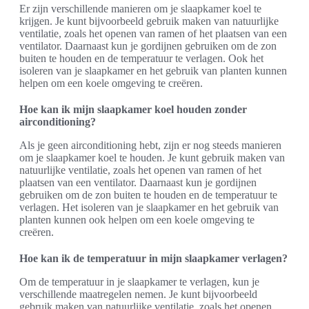
Er zijn verschillende manieren om je slaapkamer koel te
krijgen. Je kunt bijvoorbeeld gebruik maken van natuurlijke
ventilatie, zoals het openen van ramen of het plaatsen van een
ventilator. Daarnaast kun je gordijnen gebruiken om de zon
buiten te houden en de temperatuur te verlagen. Ook het
isoleren van je slaapkamer en het gebruik van planten kunnen
helpen om een koele omgeving te creëren.
Hoe kan ik mijn slaapkamer koel houden zonder
airconditioning?
Als je geen airconditioning hebt, zijn er nog steeds manieren
om je slaapkamer koel te houden. Je kunt gebruik maken van
natuurlijke ventilatie, zoals het openen van ramen of het
plaatsen van een ventilator. Daarnaast kun je gordijnen
gebruiken om de zon buiten te houden en de temperatuur te
verlagen. Het isoleren van je slaapkamer en het gebruik van
planten kunnen ook helpen om een koele omgeving te
creëren.
Hoe kan ik de temperatuur in mijn slaapkamer verlagen?
Om de temperatuur in je slaapkamer te verlagen, kun je
verschillende maatregelen nemen. Je kunt bijvoorbeeld
gebruik maken van natuurlijke ventilatie, zoals het openen