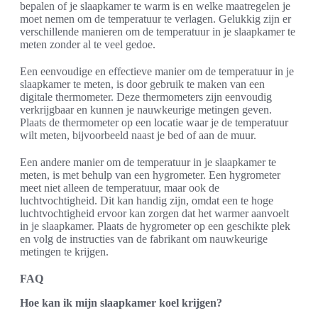
bepalen of je slaapkamer te warm is en welke maatregelen je
moet nemen om de temperatuur te verlagen. Gelukkig zijn er
verschillende manieren om de temperatuur in je slaapkamer te
meten zonder al te veel gedoe.
Een eenvoudige en effectieve manier om de temperatuur in je
slaapkamer te meten, is door gebruik te maken van een
digitale thermometer. Deze thermometers zijn eenvoudig
verkrijgbaar en kunnen je nauwkeurige metingen geven.
Plaats de thermometer op een locatie waar je de temperatuur
wilt meten, bijvoorbeeld naast je bed of aan de muur.
Een andere manier om de temperatuur in je slaapkamer te
meten, is met behulp van een hygrometer. Een hygrometer
meet niet alleen de temperatuur, maar ook de
luchtvochtigheid. Dit kan handig zijn, omdat een te hoge
luchtvochtigheid ervoor kan zorgen dat het warmer aanvoelt
in je slaapkamer. Plaats de hygrometer op een geschikte plek
en volg de instructies van de fabrikant om nauwkeurige
metingen te krijgen.
FAQ
Hoe kan ik mijn slaapkamer koel krijgen?