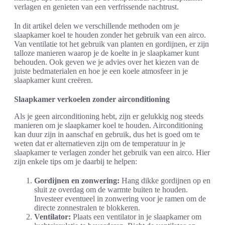
verlagen en genieten van een verfrissende nachtrust.
In dit artikel delen we verschillende methoden om je
slaapkamer koel te houden zonder het gebruik van een airco.
Van ventilatie tot het gebruik van planten en gordijnen, er zijn
talloze manieren waarop je de koelte in je slaapkamer kunt
behouden. Ook geven we je advies over het kiezen van de
juiste bedmaterialen en hoe je een koele atmosfeer in je
slaapkamer kunt creëren.
Slaapkamer verkoelen zonder airconditioning
Als je geen airconditioning hebt, zijn er gelukkig nog steeds
manieren om je slaapkamer koel te houden. Airconditioning
kan duur zijn in aanschaf en gebruik, dus het is goed om te
weten dat er alternatieven zijn om de temperatuur in je
slaapkamer te verlagen zonder het gebruik van een airco. Hier
zijn enkele tips om je daarbij te helpen:
Gordijnen en zonwering:
Hang dikke gordijnen op en
sluit ze overdag om de warmte buiten te houden.
Investeer eventueel in zonwering voor je ramen om de
directe zonnestralen te blokkeren.
Ventilator:
Plaats een ventilator in je slaapkamer om