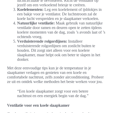
luchtcirculatie te bevorderen. Richt de ventilator op
jezelf om een verkoelend briesje te creëren.
Koelelementen:
Leg een koelelement of ijsblokjes in
een bakje voor je ventilator. De luchtstroom zal de
koele lucht verspreiden en je slaapkamer verkoelen.
Natuurlijke ventilatie:
Maak gebruik van natuurlijke
ventilatie door ramen en deuren open te zetten tijdens
koelere momenten van de dag, zoals ’s avonds laat of ’s
ochtends vroeg.
Verduisterende rolgordijnen:
Installeer
verduisterende rolgordijnen om zonlicht buiten te
houden. Dit zorgt niet alleen voor een koelere
slaapkamer, maar helpt ook om beter te slapen in het
donker.
Met deze eenvoudige tips kun je de temperatuur in je
slaapkamer verlagen en genieten van een koele en
comfortabele nachtrust, zelfs zonder airconditioning. Probeer
ze uit en ontdek welke methoden het beste werken voor jou.
“Een koele slaapkamer zorgt voor een betere
nachtrust en een energiek begin van de dag.”
Ventilatie voor een koele slaapkamer