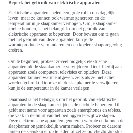
Beperk het gebruik van elektrische apparaten
Elektrische apparaten spelen een grote rol in ons dagelijks
leven, maar ze kunnen ook warmte genereren en de
temperatuur in je slaapkamer verhogen. Om je slaapkamer
koel te houden, is het belangrijk om het gebruik van
elektrische apparaten te beperken. Door bewust om te gaan
met het gebruik van deze apparaten kun je de
warmteproductie verminderen en een koelere slaapomgeving
creëren.
Om te beginnen, probeer zoveel mogelijk elektrische
apparaten uit de slaapkamer te verwijderen. Denk hierbij aan
apparaten zoals computers, televisies en opladers. Deze
apparaten kunnen warmte afgeven, zelfs als ze niet actief
worden gebruikt. Door ze uit de slaapkamer te verwijderen,
kun je de temperatuur in de kamer verlagen.
Daarnaast is het belangrijk om het gebruik van elektrische
apparaten in de slaapkamer tijdens de nacht te beperken. Dit
geldt met name voor apparaten zoals smartphones en tablets,
die vaak in de buurt van het bed liggen terwijl we slapen.
Deze elektronische apparaten genereren warmte en kunnen de
slaapkamer ongemakkelijk warm maken. Probeer ze daarom
buiten de slaapkamer op te laden of zet ze op vliegtuigmodus