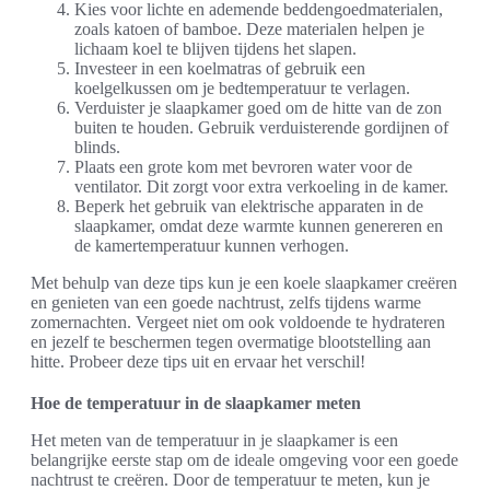
Kies voor lichte en ademende beddengoedmaterialen,
zoals katoen of bamboe. Deze materialen helpen je
lichaam koel te blijven tijdens het slapen.
Investeer in een koelmatras of gebruik een
koelgelkussen om je bedtemperatuur te verlagen.
Verduister je slaapkamer goed om de hitte van de zon
buiten te houden. Gebruik verduisterende gordijnen of
blinds.
Plaats een grote kom met bevroren water voor de
ventilator. Dit zorgt voor extra verkoeling in de kamer.
Beperk het gebruik van elektrische apparaten in de
slaapkamer, omdat deze warmte kunnen genereren en
de kamertemperatuur kunnen verhogen.
Met behulp van deze tips kun je een koele slaapkamer creëren
en genieten van een goede nachtrust, zelfs tijdens warme
zomernachten. Vergeet niet om ook voldoende te hydrateren
en jezelf te beschermen tegen overmatige blootstelling aan
hitte. Probeer deze tips uit en ervaar het verschil!
Hoe de temperatuur in de slaapkamer meten
Het meten van de temperatuur in je slaapkamer is een
belangrijke eerste stap om de ideale omgeving voor een goede
nachtrust te creëren. Door de temperatuur te meten, kun je