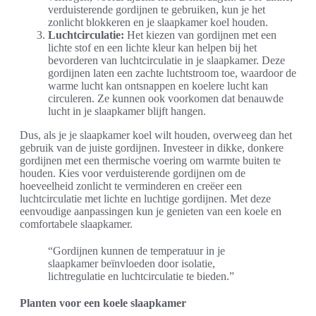
verduisterende gordijnen te gebruiken, kun je het
zonlicht blokkeren en je slaapkamer koel houden.
Luchtcirculatie:
Het kiezen van gordijnen met een
lichte stof en een lichte kleur kan helpen bij het
bevorderen van luchtcirculatie in je slaapkamer. Deze
gordijnen laten een zachte luchtstroom toe, waardoor de
warme lucht kan ontsnappen en koelere lucht kan
circuleren. Ze kunnen ook voorkomen dat benauwde
lucht in je slaapkamer blijft hangen.
Dus, als je je slaapkamer koel wilt houden, overweeg dan het
gebruik van de juiste gordijnen. Investeer in dikke, donkere
gordijnen met een thermische voering om warmte buiten te
houden. Kies voor verduisterende gordijnen om de
hoeveelheid zonlicht te verminderen en creëer een
luchtcirculatie met lichte en luchtige gordijnen. Met deze
eenvoudige aanpassingen kun je genieten van een koele en
comfortabele slaapkamer.
“Gordijnen kunnen de temperatuur in je
slaapkamer beïnvloeden door isolatie,
lichtregulatie en luchtcirculatie te bieden.”
Planten voor een koele slaapkamer