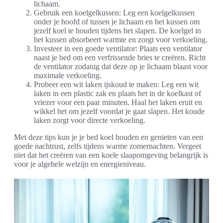
lichaam.
Gebruik een koelgelkussen: Leg een koelgelkussen
onder je hoofd of tussen je lichaam en het kussen om
jezelf koel te houden tijdens het slapen. De koelgel in
het kussen absorbeert warmte en zorgt voor verkoeling.
Investeer in een goede ventilator: Plaats een ventilator
naast je bed om een verfrissende bries te creëren. Richt
de ventilator zodanig dat deze op je lichaam blaast voor
maximale verkoeling.
Probeer een wit laken ijskoud te maken: Leg een wit
laken in een plastic zak en plaats het in de koelkast of
vriezer voor een paar minuten. Haal het laken eruit en
wikkel het om jezelf voordat je gaat slapen. Het koude
laken zorgt voor directe verkoeling.
Met deze tips kun je je bed koel houden en genieten van een
goede nachtrust, zelfs tijdens warme zomernachten. Vergeet
niet dat het creëren van een koele slaapomgeving belangrijk is
voor je algehele welzijn en energieniveau.