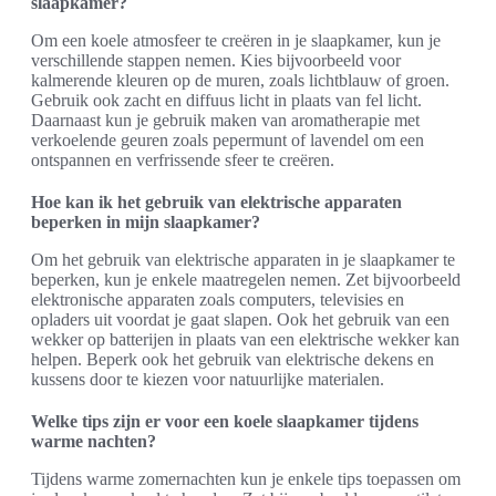
slaapkamer?
Om een koele atmosfeer te creëren in je slaapkamer, kun je
verschillende stappen nemen. Kies bijvoorbeeld voor
kalmerende kleuren op de muren, zoals lichtblauw of groen.
Gebruik ook zacht en diffuus licht in plaats van fel licht.
Daarnaast kun je gebruik maken van aromatherapie met
verkoelende geuren zoals pepermunt of lavendel om een
ontspannen en verfrissende sfeer te creëren.
Hoe kan ik het gebruik van elektrische apparaten
beperken in mijn slaapkamer?
Om het gebruik van elektrische apparaten in je slaapkamer te
beperken, kun je enkele maatregelen nemen. Zet bijvoorbeeld
elektronische apparaten zoals computers, televisies en
opladers uit voordat je gaat slapen. Ook het gebruik van een
wekker op batterijen in plaats van een elektrische wekker kan
helpen. Beperk ook het gebruik van elektrische dekens en
kussens door te kiezen voor natuurlijke materialen.
Welke tips zijn er voor een koele slaapkamer tijdens
warme nachten?
Tijdens warme zomernachten kun je enkele tips toepassen om