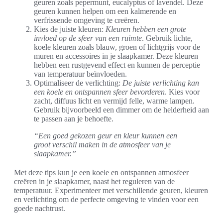
geuren zoals pepermunt, eucalyptus of lavendel. Deze
geuren kunnen helpen om een kalmerende en
verfrissende omgeving te creëren.
Kies de juiste kleuren:
Kleuren hebben een grote
invloed op de sfeer van een ruimte
. Gebruik lichte,
koele kleuren zoals blauw, groen of lichtgrijs voor de
muren en accessoires in je slaapkamer. Deze kleuren
hebben een rustgevend effect en kunnen de perceptie
van temperatuur beïnvloeden.
Optimaliseer de verlichting:
De juiste verlichting kan
een koele en ontspannen sfeer bevorderen
. Kies voor
zacht, diffuus licht en vermijd felle, warme lampen.
Gebruik bijvoorbeeld een dimmer om de helderheid aan
te passen aan je behoefte.
“Een goed gekozen geur en kleur kunnen een
groot verschil maken in de atmosfeer van je
slaapkamer.”
Met deze tips kun je een koele en ontspannen atmosfeer
creëren in je slaapkamer, naast het reguleren van de
temperatuur. Experimenteer met verschillende geuren, kleuren
en verlichting om de perfecte omgeving te vinden voor een
goede nachtrust.