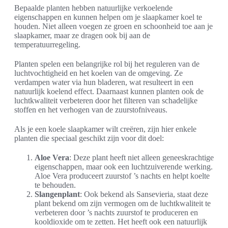
Bepaalde planten hebben natuurlijke verkoelende
eigenschappen en kunnen helpen om je slaapkamer koel te
houden. Niet alleen voegen ze groen en schoonheid toe aan je
slaapkamer, maar ze dragen ook bij aan de
temperatuurregeling.
Planten spelen een belangrijke rol bij het reguleren van de
luchtvochtigheid en het koelen van de omgeving. Ze
verdampen water via hun bladeren, wat resulteert in een
natuurlijk koelend effect. Daarnaast kunnen planten ook de
luchtkwaliteit verbeteren door het filteren van schadelijke
stoffen en het verhogen van de zuurstofniveaus.
Als je een koele slaapkamer wilt creëren, zijn hier enkele
planten die speciaal geschikt zijn voor dit doel:
Aloe Vera
: Deze plant heeft niet alleen geneeskrachtige
eigenschappen, maar ook een luchtzuiverende werking.
Aloe Vera produceert zuurstof ’s nachts en helpt koelte
te behouden.
Slangenplant
: Ook bekend als Sansevieria, staat deze
plant bekend om zijn vermogen om de luchtkwaliteit te
verbeteren door ’s nachts zuurstof te produceren en
kooldioxide om te zetten. Het heeft ook een natuurlijk