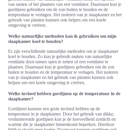
van ramen of het plaatsen van een ventilator. Daarnaast kun je
gordijnen gebruiken om de zon buiten te houden en de
temperatuur te verlagen. Het isoleren van je slaapkamer en het
gebruik van planten kunnen ook helpen om een koele
omgeving te creëren.
Welke natuurlijke methoden kan ik gebruiken om mijn
slaapkamer koel te houden?
Er zijn verschillende natuurlijke methoden om je slaapkamer
koel te houden. Zo kun je gebruik maken van natuurlijke
ventilatie door ramen open te zetten of een ventilator te
plaatsen. Daarnaast kun je gordijnen gebruiken om de zon
buiten te houden en de temperatuur te verlagen. Het isoleren
van je slaapkamer en het gebruik van planten kunnen ook
helpen om een koele omgeving te creëren.
Welke invloed hebben gordijnen op de temperatuur in de
slaapkamer?
Gordijnen kunnen een grote invloed hebben op de
temperatuur in je slaapkamer. Door het gebruik van dikke,
verduisterende gordijnen kun je de hoeveelheid zonlicht en
warmte die je slaapkamer binnenkomt beperken. Hierdoor
blijft je slaapkamer koeler. Daarnaast kunnen gordijnen ook