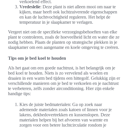
verkoelend effect.
Vredeslelie
: Deze plant is niet alleen mooi om naar te
kijken, maar heeft ook luchtzuiverende eigenschappen
en kan de luchtvochtigheid reguleren. Het helpt de
temperatuur in je slaapkamer te verlagen.
Vergeet niet om de specifieke verzorgingsbehoeften van elke
plant te controleren, zoals de hoeveelheid licht en water die ze
nodig hebben. Plaats de planten op strategische plekken in je
slaapkamer om een aangename en koele omgeving te creëren.
Tips om je bed koel te houden
Als het gaat om een goede nachtrust, is het belangrijk om je
bed koel te houden. Niets is zo vervelend als woelen en
draaien in een warm bed tijdens een hittegolf. Gelukkig zijn er
verschillende manieren om je bed te verkoelen en je nachtrust
te verbeteren, zelfs zonder airconditioning. Hier zijn enkele
handige tips:
Kies de juiste bedmaterialen: Ga op zoek naar
ademende materialen zoals katoen of linnen voor je
lakens, dekbedovertrekken en kussenslopen. Deze
materialen helpen bij het afvoeren van warmte en
zorgen voor een betere luchtcirculatie rondom je