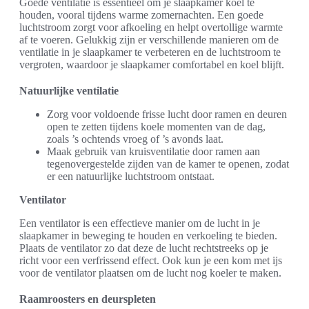
Goede ventilatie is essentieel om je slaapkamer koel te
houden, vooral tijdens warme zomernachten. Een goede
luchtstroom zorgt voor afkoeling en helpt overtollige warmte
af te voeren. Gelukkig zijn er verschillende manieren om de
ventilatie in je slaapkamer te verbeteren en de luchtstroom te
vergroten, waardoor je slaapkamer comfortabel en koel blijft.
Natuurlijke ventilatie
Zorg voor voldoende frisse lucht door ramen en deuren
open te zetten tijdens koele momenten van de dag,
zoals ’s ochtends vroeg of ’s avonds laat.
Maak gebruik van kruisventilatie door ramen aan
tegenovergestelde zijden van de kamer te openen, zodat
er een natuurlijke luchtstroom ontstaat.
Ventilator
Een ventilator is een effectieve manier om de lucht in je
slaapkamer in beweging te houden en verkoeling te bieden.
Plaats de ventilator zo dat deze de lucht rechtstreeks op je
richt voor een verfrissend effect. Ook kun je een kom met ijs
voor de ventilator plaatsen om de lucht nog koeler te maken.
Raamroosters en deurspleten