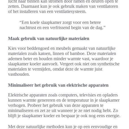
lucht naar binnen kan stromen door ramen en deuren open te
zetten. Daarnaast kun je ook gebruik maken van ventilatoren
of het installeren van een ventilatiesysteem.
“Een koele slaapkamer zorgt voor een betere
nachtrust en een verfrissend begin van de dag.”
Maak gebruik van natuurlijke materialen
Kies voor beddengoed en meubels gemaakt van natuurlijke
materialen zoals katoen, linnen of bamboe. Deze materialen
ademen beter en houden minder warmte vast, waardoor je
slaapkamer koeler aanvoelt. Vergeet ook niet om synthetische
materialen te vermijden, omdat deze de warmte juist
vasthouden.
Minimaliseer het gebruik van elektrische apparaten
Elektrische apparaten zoals computers, televisies en opladers
kunnen warmte genereren en de temperatuur in je slaapkamer
verhogen. Probeer het gebruik van deze apparaten te
minimaliseren en zet ze uit wanneer je ze niet nodig hebt. Zo
blijft je slaapkamer koeler en bespaar je ook nog eens energie.
Met deze natuurlijke methoden kun je op een eenvoudige en