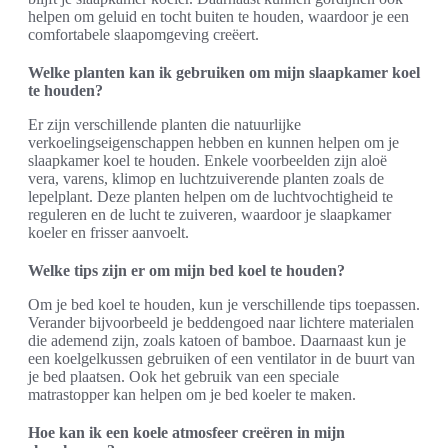
helpen om geluid en tocht buiten te houden, waardoor je een
comfortabele slaapomgeving creëert.
Welke planten kan ik gebruiken om mijn slaapkamer koel
te houden?
Er zijn verschillende planten die natuurlijke
verkoelingseigenschappen hebben en kunnen helpen om je
slaapkamer koel te houden. Enkele voorbeelden zijn aloë
vera, varens, klimop en luchtzuiverende planten zoals de
lepelplant. Deze planten helpen om de luchtvochtigheid te
reguleren en de lucht te zuiveren, waardoor je slaapkamer
koeler en frisser aanvoelt.
Welke tips zijn er om mijn bed koel te houden?
Om je bed koel te houden, kun je verschillende tips toepassen.
Verander bijvoorbeeld je beddengoed naar lichtere materialen
die ademend zijn, zoals katoen of bamboe. Daarnaast kun je
een koelgelkussen gebruiken of een ventilator in de buurt van
je bed plaatsen. Ook het gebruik van een speciale
matrastopper kan helpen om je bed koeler te maken.
Hoe kan ik een koele atmosfeer creëren in mijn