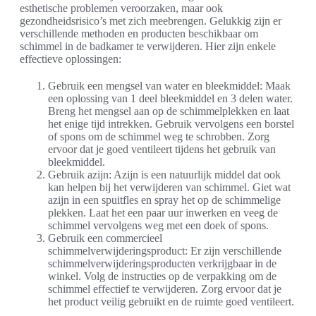
esthetische problemen veroorzaken, maar ook
gezondheidsrisico’s met zich meebrengen. Gelukkig zijn er
verschillende methoden en producten beschikbaar om
schimmel in de badkamer te verwijderen. Hier zijn enkele
effectieve oplossingen:
Gebruik een mengsel van water en bleekmiddel: Maak
een oplossing van 1 deel bleekmiddel en 3 delen water.
Breng het mengsel aan op de schimmelplekken en laat
het enige tijd intrekken. Gebruik vervolgens een borstel
of spons om de schimmel weg te schrobben. Zorg
ervoor dat je goed ventileert tijdens het gebruik van
bleekmiddel.
Gebruik azijn: Azijn is een natuurlijk middel dat ook
kan helpen bij het verwijderen van schimmel. Giet wat
azijn in een spuitfles en spray het op de schimmelige
plekken. Laat het een paar uur inwerken en veeg de
schimmel vervolgens weg met een doek of spons.
Gebruik een commercieel
schimmelverwijderingsproduct: Er zijn verschillende
schimmelverwijderingsproducten verkrijgbaar in de
winkel. Volg de instructies op de verpakking om de
schimmel effectief te verwijderen. Zorg ervoor dat je
het product veilig gebruikt en de ruimte goed ventileert.