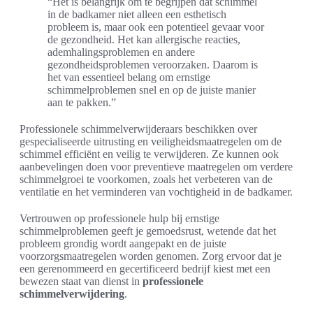
“Het is belangrijk om te begrijpen dat schimmel
in de badkamer niet alleen een esthetisch
probleem is, maar ook een potentieel gevaar voor
de gezondheid. Het kan allergische reacties,
ademhalingsproblemen en andere
gezondheidsproblemen veroorzaken. Daarom is
het van essentieel belang om ernstige
schimmelproblemen snel en op de juiste manier
aan te pakken.”
Professionele schimmelverwijderaars beschikken over
gespecialiseerde uitrusting en veiligheidsmaatregelen om de
schimmel efficiënt en veilig te verwijderen. Ze kunnen ook
aanbevelingen doen voor preventieve maatregelen om verdere
schimmelgroei te voorkomen, zoals het verbeteren van de
ventilatie en het verminderen van vochtigheid in de badkamer.
Vertrouwen op professionele hulp bij ernstige
schimmelproblemen geeft je gemoedsrust, wetende dat het
probleem grondig wordt aangepakt en de juiste
voorzorgsmaatregelen worden genomen. Zorg ervoor dat je
een gerenommeerd en gecertificeerd bedrijf kiest met een
bewezen staat van dienst in
professionele
schimmelverwijdering
.