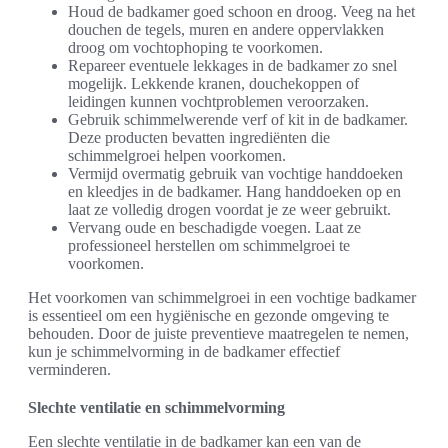
Houd de badkamer goed schoon en droog. Veeg na het
douchen de tegels, muren en andere oppervlakken
droog om vochtophoping te voorkomen.
Repareer eventuele lekkages in de badkamer zo snel
mogelijk. Lekkende kranen, douchekoppen of
leidingen kunnen vochtproblemen veroorzaken.
Gebruik schimmelwerende verf of kit in de badkamer.
Deze producten bevatten ingrediënten die
schimmelgroei helpen voorkomen.
Vermijd overmatig gebruik van vochtige handdoeken
en kleedjes in de badkamer. Hang handdoeken op en
laat ze volledig drogen voordat je ze weer gebruikt.
Vervang oude en beschadigde voegen. Laat ze
professioneel herstellen om schimmelgroei te
voorkomen.
Het voorkomen van schimmelgroei in een vochtige badkamer
is essentieel om een hygiënische en gezonde omgeving te
behouden. Door de juiste preventieve maatregelen te nemen,
kun je schimmelvorming in de badkamer effectief
verminderen.
Slechte ventilatie en schimmelvorming
Een slechte ventilatie in de badkamer kan een van de