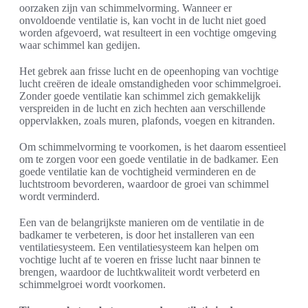
oorzaken zijn van schimmelvorming. Wanneer er
onvoldoende ventilatie is, kan vocht in de lucht niet goed
worden afgevoerd, wat resulteert in een vochtige omgeving
waar schimmel kan gedijen.
Het gebrek aan frisse lucht en de opeenhoping van vochtige
lucht creëren de ideale omstandigheden voor schimmelgroei.
Zonder goede ventilatie kan schimmel zich gemakkelijk
verspreiden in de lucht en zich hechten aan verschillende
oppervlakken, zoals muren, plafonds, voegen en kitranden.
Om schimmelvorming te voorkomen, is het daarom essentieel
om te zorgen voor een goede ventilatie in de badkamer. Een
goede ventilatie kan de vochtigheid verminderen en de
luchtstroom bevorderen, waardoor de groei van schimmel
wordt verminderd.
Een van de belangrijkste manieren om de ventilatie in de
badkamer te verbeteren, is door het installeren van een
ventilatiesysteem. Een ventilatiesysteem kan helpen om
vochtige lucht af te voeren en frisse lucht naar binnen te
brengen, waardoor de luchtkwaliteit wordt verbeterd en
schimmelgroei wordt voorkomen.