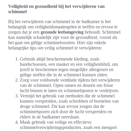
Veiligheid en gezondheid bij het verwijderen van
schimmel
Bij het verwijderen van schimmel in de badkamer is het
belangrijk om veiligheidsmaatregelen te treffen en ervoor te
zorgen dat je een
gezonde leefomgeving
behoudt. Schimmel
kan namelijk schadelijk zijn voor de gezondheid, vooral als
het gaat om giftige schimmelsoorten. Hier zijn enkele
belangrijke tips om veilig schimmel te verwijderen:
Gebruik altijd beschermende kleding, zoals
handschoenen, een masker en een veiligheidsbril, om
jezelf te beschermen tegen mogelijke allergenen en
giftige stoffen die in de schimmel kunnen zitten.
Zorg voor voldoende ventilatie tijdens het verwijderen
van de schimmel. Open ramen en deuren om frisse
lucht binnen te laten en schimmelsporen te verdrijven.
Vermijd het gebruik van methoden die de schimmel
kunnen verspreiden, zoals schrobben of borstelen van
droge schimmel. Dit kan ervoor zorgen dat de
schimmelsporen zich door de lucht verspreiden en
elders in de badkamer neerslaan.
Maak gebruik van veilige en effectieve
schimmelverwijderingsproducten, zoals een mengsel