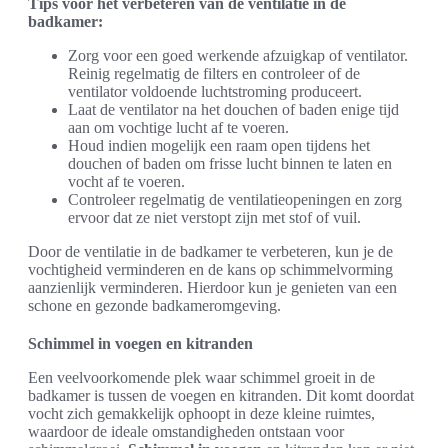
Tips voor het verbeteren van de ventilatie in de
badkamer:
Zorg voor een goed werkende afzuigkap of ventilator.
Reinig regelmatig de filters en controleer of de
ventilator voldoende luchtstroming produceert.
Laat de ventilator na het douchen of baden enige tijd
aan om vochtige lucht af te voeren.
Houd indien mogelijk een raam open tijdens het
douchen of baden om frisse lucht binnen te laten en
vocht af te voeren.
Controleer regelmatig de ventilatieopeningen en zorg
ervoor dat ze niet verstopt zijn met stof of vuil.
Door de ventilatie in de badkamer te verbeteren, kun je de
vochtigheid verminderen en de kans op schimmelvorming
aanzienlijk verminderen. Hierdoor kun je genieten van een
schone en gezonde badkameromgeving.
Schimmel in voegen en kitranden
Een veelvoorkomende plek waar schimmel groeit in de
badkamer is tussen de voegen en kitranden. Dit komt doordat
vocht zich gemakkelijk ophoopt in deze kleine ruimtes,
waardoor de ideale omstandigheden ontstaan voor