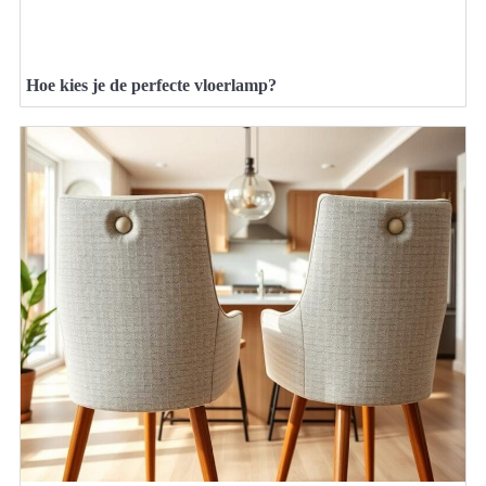
Hoe kies je de perfecte vloerlamp?