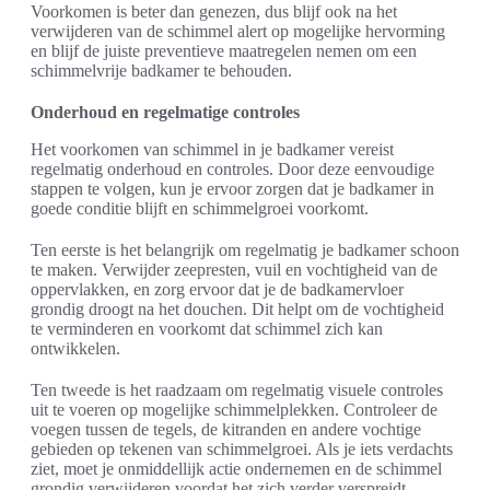
Voorkomen is beter dan genezen, dus blijf ook na het
verwijderen van de schimmel alert op mogelijke hervorming
en blijf de juiste preventieve maatregelen nemen om een
schimmelvrije badkamer te behouden.
Onderhoud en regelmatige controles
Het voorkomen van schimmel in je badkamer vereist
regelmatig onderhoud en controles. Door deze eenvoudige
stappen te volgen, kun je ervoor zorgen dat je badkamer in
goede conditie blijft en schimmelgroei voorkomt.
Ten eerste is het belangrijk om regelmatig je badkamer schoon
te maken. Verwijder zeepresten, vuil en vochtigheid van de
oppervlakken, en zorg ervoor dat je de badkamervloer
grondig droogt na het douchen. Dit helpt om de vochtigheid
te verminderen en voorkomt dat schimmel zich kan
ontwikkelen.
Ten tweede is het raadzaam om regelmatig visuele controles
uit te voeren op mogelijke schimmelplekken. Controleer de
voegen tussen de tegels, de kitranden en andere vochtige
gebieden op tekenen van schimmelgroei. Als je iets verdachts
ziet, moet je onmiddellijk actie ondernemen en de schimmel
grondig verwijderen voordat het zich verder verspreidt.