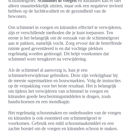
schimmelgroei.
Schimmel in voegen
en kitranden kan er niet
alleen onaantrekkelijk uitzien, maar ook een negatieve invloed
hebben op de luchtkwaliteit en de gezondheid van de
bewoners.
Om schimmel in voegen en kitranden effectief te verwijderen,
zijn er verschillende methoden die je kunt toepassen. Ten
eerste is het belangrijk om de oorzaak van de schimmelgroei
aan te pakken, namelijk vocht. Zorg ervoor dat de betreffende
ruimte goed geventileerd is en dat vochtige plekken
regelmatig worden gedroogd. Dit helpt voorkomen dat
schimmel weer terugkeert na verwijdering.
Als de schimmel al aanwezig is, kun je een
schimmelverwijderaar gebruiken. Deze zijn verkrijgbaar bij
de meeste supermarkten en bouwmarkten. Volg de instructies
op de verpakking voor het beste resultaat. Het is belangrijk
om tijdens het verwijderen van schimmel in voegen en
kitranden goede beschermingsmiddelen te dragen, zoals
handschoenen en een mondkapje.
Het regelmatig schoonmaken en onderhouden van de voegen
en kitranden is ook essentieel om schimmelgroei te
voorkomen. Gebruik een mild schoonmaakmiddel en een
zachte borstel om de voegen en kitranden schoon te maken.