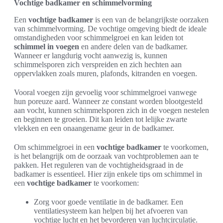
Vochtige badkamer en schimmelvorming
Een
vochtige badkamer
is een van de belangrijkste oorzaken
van schimmelvorming. De vochtige omgeving biedt de ideale
omstandigheden voor schimmelgroei en kan leiden tot
schimmel in voegen
en andere delen van de badkamer.
Wanneer er langdurig vocht aanwezig is, kunnen
schimmelsporen zich verspreiden en zich hechten aan
oppervlakken zoals muren, plafonds, kitranden en voegen.
Vooral voegen zijn gevoelig voor schimmelgroei vanwege
hun poreuze aard. Wanneer ze constant worden blootgesteld
aan vocht, kunnen schimmelsporen zich in de voegen nestelen
en beginnen te groeien. Dit kan leiden tot lelijke zwarte
vlekken en een onaangename geur in de badkamer.
Om schimmelgroei in een
vochtige badkamer
te voorkomen,
is het belangrijk om de oorzaak van vochtproblemen aan te
pakken. Het reguleren van de vochtigheidsgraad in de
badkamer is essentieel. Hier zijn enkele tips om schimmel in
een
vochtige badkamer
te voorkomen:
Zorg voor goede ventilatie in de badkamer. Een
ventilatiesysteem kan helpen bij het afvoeren van
vochtige lucht en het bevorderen van luchtcirculatie.