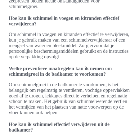
zeepresten bieden ideale omstandigheden voor
schimmelgroei.
Hoe kan ik schimmel in voegen en kitranden effectief
verwijderen?
Om schimmel in voegen en kitranden effectief te verwijderen,
kun je gebruik maken van een schimmelverwijderaar of een
mengsel van water en bleekmiddel. Zorg ervoor dat je
persoonlijke beschermingsmiddelen gebruikt en de instructies
op de verpakking opvolgt.
Welke preventieve maatregelen kan ik nemen om
schimmelgroei in de badkamer te voorkomen?
Om schimmelgroei in de badkamer te voorkomen, is het
belangrijk om regelmatig te ventileren, vochtige oppervlakken
goed af te drogen, lekkages direct te verhelpen en regelmatig
schoon te maken. Het gebruik van schimmelwerende verf en
het vermijden van het plaatsen van natte voorwerpen op de
vloer kunnen ook helpen.
Hoe kan ik schimmel effectief verwijderen uit de
badkamer?