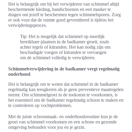
Het is belangrijk om bij het verwijderen van schimmel altijd
beschermende kleding, handschoenen en een masker te
dragen om jezelf te beschermen tegen schimmelsporen. Zorg
er ook voor dat de ruimte goed geventileerd is tijdens het
verwijderingsproces.
Tip: Het is mogelijk dat schimmel op moeilijk
bereikbare plaatsen in de badkamer groeit, zoals
achter tegels of kitranden. Het kan nodig zijn om
beschadigde voegen of kitranden te vervangen
om de schimmel volledig te verwijderen.
Schimmelverwijdering in de badkamer vergt regelmatig
onderhoud
Het is belangrijk om te weten dat schimmel in de badkamer
regelmatig kan terugkeren als je geen preventieve maatregelen
neemt. Om schimmelgroei in de toekomst te voorkomen, is
het essentieel om de badkamer regelmatig schoon te maken en
te controleren op vochtproblemen.
Met de juiste schoonmaak- en onderhoudsroutine kun je de
groei van schimmel voorkomen en een schone en gezonde
omgeving behouden voor jou en je gezin.