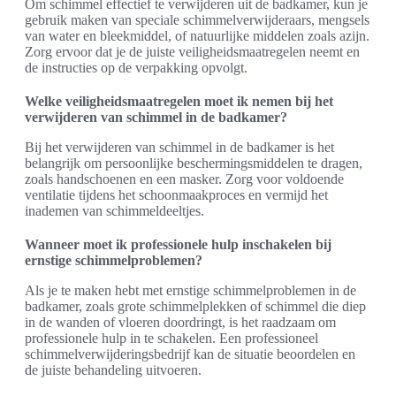
Om schimmel effectief te verwijderen uit de badkamer, kun je
gebruik maken van speciale schimmelverwijderaars, mengsels
van water en bleekmiddel, of natuurlijke middelen zoals azijn.
Zorg ervoor dat je de juiste veiligheidsmaatregelen neemt en
de instructies op de verpakking opvolgt.
Welke veiligheidsmaatregelen moet ik nemen bij het
verwijderen van schimmel in de badkamer?
Bij het verwijderen van schimmel in de badkamer is het
belangrijk om persoonlijke beschermingsmiddelen te dragen,
zoals handschoenen en een masker. Zorg voor voldoende
ventilatie tijdens het schoonmaakproces en vermijd het
inademen van schimmeldeeltjes.
Wanneer moet ik professionele hulp inschakelen bij
ernstige schimmelproblemen?
Als je te maken hebt met ernstige schimmelproblemen in de
badkamer, zoals grote schimmelplekken of schimmel die diep
in de wanden of vloeren doordringt, is het raadzaam om
professionele hulp in te schakelen. Een professioneel
schimmelverwijderingsbedrijf kan de situatie beoordelen en
de juiste behandeling uitvoeren.