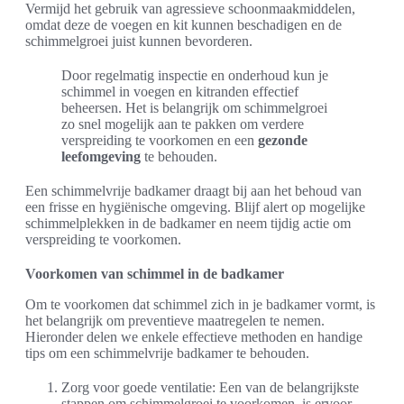
Vermijd het gebruik van agressieve schoonmaakmiddelen,
omdat deze de voegen en kit kunnen beschadigen en de
schimmelgroei juist kunnen bevorderen.
Door regelmatig inspectie en onderhoud kun je
schimmel in voegen en kitranden effectief
beheersen. Het is belangrijk om schimmelgroei
zo snel mogelijk aan te pakken om verdere
verspreiding te voorkomen en een
gezonde
leefomgeving
te behouden.
Een schimmelvrije badkamer draagt bij aan het behoud van
een frisse en hygiënische omgeving. Blijf alert op mogelijke
schimmelplekken in de badkamer en neem tijdig actie om
verspreiding te voorkomen.
Voorkomen van schimmel in de badkamer
Om te voorkomen dat schimmel zich in je badkamer vormt, is
het belangrijk om preventieve maatregelen te nemen.
Hieronder delen we enkele effectieve methoden en handige
tips om een schimmelvrije badkamer te behouden.
Zorg voor goede ventilatie: Een van de belangrijkste
stappen om schimmelgroei te voorkomen, is ervoor