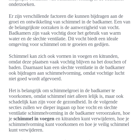
onderzoeken.
Er zijn verschillende factoren die kunnen bijdragen aan de
groei en ontwikkeling van schimmel in de badkamer. Een van
de belangrijkste oorzaken is de aanwezigheid van vocht.
Badkamers zijn vaak vochtig door het gebruik van warm
water en de slechte ventilatie. Dit vocht biedt een ideale
omgeving voor schimmel om te groeien en gedijen.
Schimmel kan zich ook vormen in voegen en kitranden,
omdat deze plaatsen vaak vochtig blijven na het douchen of
baden. Daarnaast kan een slechte ventilatie in de badkamer
ook bijdragen aan schimmelvorming, omdat vochtige lucht
niet goed wordt afgevoerd.
Het is belangrijk om schimmelgroei in de badkamer te
voorkomen, omdat schimmel niet alleen lelijk is, maar ook
schadelijk kan zijn voor de gezondheid. In de volgende
secties zullen we dieper ingaan op hoe vocht en slechte
ventilatie schimmelvorming in de badkamer veroorzaken, hoe
je
schimmel in voegen
en kitranden kunt verwijderen, hoe je
schimmelvorming kunt voorkomen en hoe je veilig schimmel
kunt verwijderen.