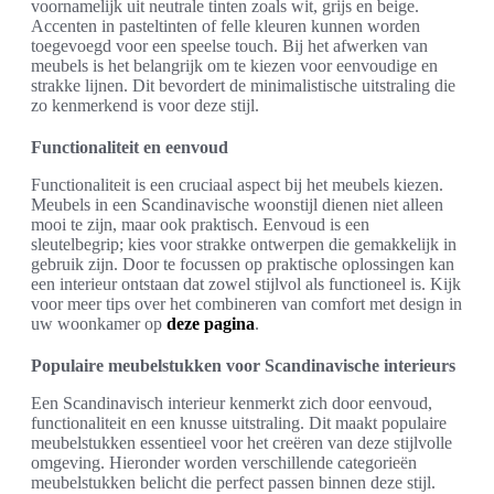
voornamelijk uit neutrale tinten zoals wit, grijs en beige.
Accenten in pasteltinten of felle kleuren kunnen worden
toegevoegd voor een speelse touch. Bij het afwerken van
meubels is het belangrijk om te kiezen voor eenvoudige en
strakke lijnen. Dit bevordert de minimalistische uitstraling die
zo kenmerkend is voor deze stijl.
Functionaliteit en eenvoud
Functionaliteit is een cruciaal aspect bij het meubels kiezen.
Meubels in een Scandinavische woonstijl dienen niet alleen
mooi te zijn, maar ook praktisch. Eenvoud is een
sleutelbegrip; kies voor strakke ontwerpen die gemakkelijk in
gebruik zijn. Door te focussen op praktische oplossingen kan
een interieur ontstaan dat zowel stijlvol als functioneel is. Kijk
voor meer tips over het combineren van comfort met design in
uw woonkamer op
deze pagina
.
Populaire meubelstukken voor Scandinavische interieurs
Een Scandinavisch interieur kenmerkt zich door eenvoud,
functionaliteit en een knusse uitstraling. Dit maakt populaire
meubelstukken essentieel voor het creëren van deze stijlvolle
omgeving. Hieronder worden verschillende categorieën
meubelstukken belicht die perfect passen binnen deze stijl.