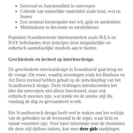
Eenvoud en functionaliteit in ontwerpen
Gebruik van natuurlijke materialen zoals hout, wol en
linnen
Een neutraal kleurenpalet met wit, grijs en aardetinten
Minimalisme in decoratie en meubelkeuze
Populaire Scandinavische interieurmerken zoals IKEA en
HAY belichamen deze principes door toegankelijke en
esthetisch aantrekkelijke meubels aan te bieden.
Geschiedenis en invloed op interieurdesign
De
geschiedenis interieurdesign
in Scandinavië gaat terug tot
de vroege 20e eeuw, waarbij stromingen zoals het Bauhaus en
Art Deco invloed hebben gehad op de ontwikkeling van het
Scandinavisch design. Deze richtingen introduceerden het
idee dat ontwerpen niet alleen functioneel, maar ook
esthetisch moesten zijn, wat leidde tot de unieke stijl die
vandaag de dag zo gewaardeerd wordt.
Het Scandinavisch design heeft veel te maken met het welzijn
van de gebruiker en de levensstijl in de regio, waar licht en
ruimte essentieel zijn. Voor meer informatie over de elementen
die deze stijl tijdloos maken, kan men
deze gids
raadplegen.