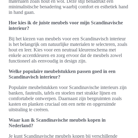
materialen zoals hout en wol. Deze stijl benadrukt een
minimalistische benadering waarbij comfort en esthetiek hand
in hand gaan.
Hoe kies ik de juiste meubels voor mijn Scandinavische
interieur?
Bij het kiezen van meubels voor een Scandinavisch interieur
is het belangrijk om natuurlijke materialen te selecteren, zoals
hout en leer. Kies voor een neutraal kleurenschema met
enkele accentkleuren en zorg ervoor dat de meubels zowel
functioneel als eenvoudig in design zijn.
Welke populaire meubelstukken passen goed in een
Scandinavisch interieur?
Populaire meubelstukken voor Scandinavische interieurs zijn
banken, fauteuils, tafels en stoelen met strakke lijnen en
comfortabele ontwerpen. Daarnaast zijn bergruimten zoals
kasten en planken cruciaal om een nette en opgeruimde
uitstraling te creëren.
Waar kan ik Scandinavische meubels kopen in
Nederland?
Je kunt Scandinavische meubels kopen bij verschillende