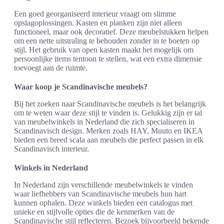
Een goed georganiseerd interieur vraagt om slimme
opslagoplossingen. Kasten en planken zijn niet alleen
functioneel, maar ook decoratief. Deze meubelstukken helpen
om een nette uitstraling te behouden zonder in te boeten op
stijl. Het gebruik van open kasten maakt het mogelijk om
persoonlijke items tentoon te stellen, wat een extra dimensie
toevoegt aan de ruimte.
Waar koop je Scandinavische meubels?
Bij het zoeken naar Scandinavische meubels is het belangrijk
om te weten waar deze stijl te vinden is. Gelukkig zijn er tal
van meubelwinkels in Nederland die zich specialiseren in
Scandinavisch design. Merken zoals HAY, Muuto en IKEA
bieden een breed scala aan meubels die perfect passen in elk
Scandinavisch interieur.
Winkels in Nederland
In Nederland zijn verschillende meubelwinkels te vinden
waar liefhebbers van Scandinavische meubels hun hart
kunnen ophalen. Deze winkels bieden een catalogus met
unieke en stijlvolle opties die de kenmerken van de
Scandinavische stijl reflecteren. Bezoek bijvoorbeeld bekende