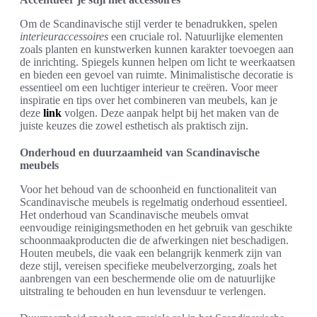
Om de Scandinavische stijl verder te benadrukken, spelen
interieuraccessoires
een cruciale rol. Natuurlijke elementen
zoals planten en kunstwerken kunnen karakter toevoegen aan
de inrichting. Spiegels kunnen helpen om licht te weerkaatsen
en bieden een gevoel van ruimte. Minimalistische decoratie is
essentieel om een luchtiger interieur te creëren. Voor meer
inspiratie en tips over het combineren van meubels, kan je
deze
link
volgen. Deze aanpak helpt bij het maken van de
juiste keuzes die zowel esthetisch als praktisch zijn.
Onderhoud en duurzaamheid van Scandinavische
meubels
Voor het behoud van de schoonheid en functionaliteit van
Scandinavische meubels is regelmatig onderhoud essentieel.
Het onderhoud van Scandinavische meubels omvat
eenvoudige reinigingsmethoden en het gebruik van geschikte
schoonmaakproducten die de afwerkingen niet beschadigen.
Houten meubels, die vaak een belangrijk kenmerk zijn van
deze stijl, vereisen specifieke meubelverzorging, zoals het
aanbrengen van een beschermende olie om de natuurlijke
uitstraling te behouden en hun levensduur te verlengen.