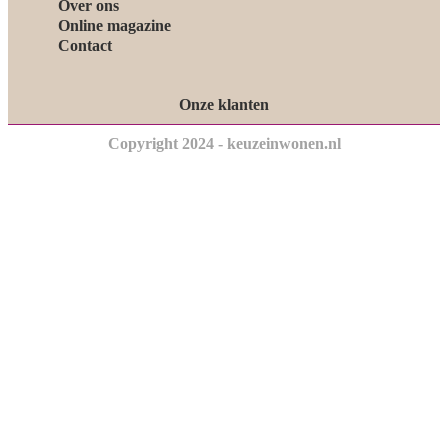
Over ons
Online magazine
Contact
Onze klanten
Copyright 2024 - keuzeinwonen.nl