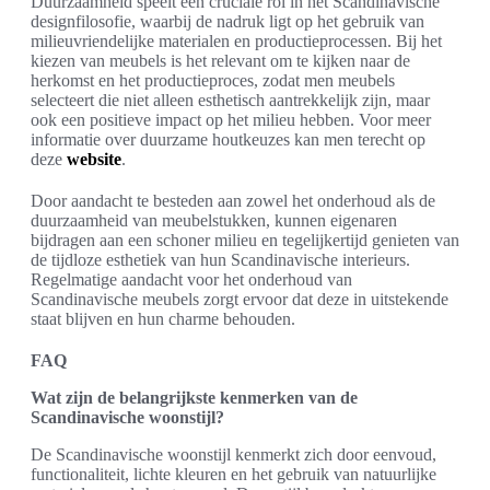
Duurzaamheid speelt een cruciale rol in het Scandinavische
designfilosofie, waarbij de nadruk ligt op het gebruik van
milieuvriendelijke materialen en productieprocessen. Bij het
kiezen van meubels is het relevant om te kijken naar de
herkomst en het productieproces, zodat men meubels
selecteert die niet alleen esthetisch aantrekkelijk zijn, maar
ook een positieve impact op het milieu hebben. Voor meer
informatie over duurzame houtkeuzes kan men terecht op
deze
website
.
Door aandacht te besteden aan zowel het onderhoud als de
duurzaamheid van meubelstukken, kunnen eigenaren
bijdragen aan een schoner milieu en tegelijkertijd genieten van
de tijdloze esthetiek van hun Scandinavische interieurs.
Regelmatige aandacht voor het onderhoud van
Scandinavische meubels zorgt ervoor dat deze in uitstekende
staat blijven en hun charme behouden.
FAQ
Wat zijn de belangrijkste kenmerken van de
Scandinavische woonstijl?
De Scandinavische woonstijl kenmerkt zich door eenvoud,
functionaliteit, lichte kleuren en het gebruik van natuurlijke