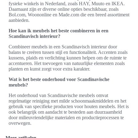
fysieke winkels in Nederland, zoals HAY, Muuto en IKEA.
Daarnaast zijn er diverse online opties beschikbaar, zoals
Bol.com, Woononline en Made.com die een breed assortiment
aanbieden.
Hoe kan ik meubels het beste combineren in een
Scandinavisch interieur?
Combineer meubels in een Scandinavisch interieur door
balans te creëren tussen stijl en functionaliteit. Accenten zoals
kussens, plaids en verlichting kunnen helpen om de ruimte te
accentueren. Het toevoegen van natuurlijke elementen zoals
planten en kunst zorgt voor extra karakter.
Wat is het beste onderhoud voor Scandinavische
meubels?
Het onderhoud van Scandinavische meubels omvat
regelmatige reiniging met milde schoonmaakmiddelen en het
gebruik van specifieke producten voor houten meubels. Het is
ook belangrijk om aandacht te besteden aan duurzaamheid
door milieuvriendelijke materialen en productieprocessen te
overwegen.
Meer artikelen