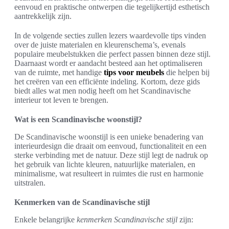
eenvoud en praktische ontwerpen die tegelijkertijd esthetisch
aantrekkelijk zijn.
In de volgende secties zullen lezers waardevolle tips vinden
over de juiste materialen en kleurenschema’s, evenals
populaire meubelstukken die perfect passen binnen deze stijl.
Daarnaast wordt er aandacht besteed aan het optimaliseren
van de ruimte, met handige
tips voor meubels
die helpen bij
het creëren van een efficiënte indeling. Kortom, deze gids
biedt alles wat men nodig heeft om het Scandinavische
interieur tot leven te brengen.
Wat is een Scandinavische woonstijl?
De Scandinavische woonstijl is een unieke benadering van
interieurdesign die draait om eenvoud, functionaliteit en een
sterke verbinding met de natuur. Deze stijl legt de nadruk op
het gebruik van lichte kleuren, natuurlijke materialen, en
minimalisme, wat resulteert in ruimtes die rust en harmonie
uitstralen.
Kenmerken van de Scandinavische stijl
Enkele belangrijke
kenmerken Scandinavische stijl
zijn: