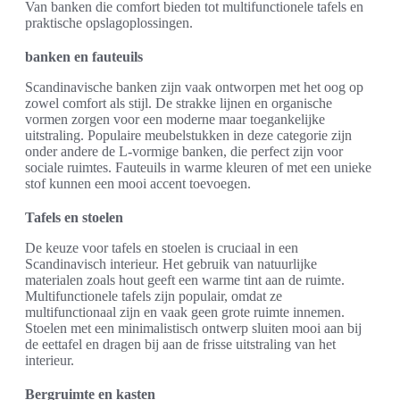
Van banken die comfort bieden tot multifunctionele tafels en
praktische opslagoplossingen.
banken en fauteuils
Scandinavische banken zijn vaak ontworpen met het oog op
zowel comfort als stijl. De strakke lijnen en organische
vormen zorgen voor een moderne maar toegankelijke
uitstraling. Populaire meubelstukken in deze categorie zijn
onder andere de L-vormige banken, die perfect zijn voor
sociale ruimtes. Fauteuils in warme kleuren of met een unieke
stof kunnen een mooi accent toevoegen.
Tafels en stoelen
De keuze voor tafels en stoelen is cruciaal in een
Scandinavisch interieur. Het gebruik van natuurlijke
materialen zoals hout geeft een warme tint aan de ruimte.
Multifunctionele tafels zijn populair, omdat ze
multifunctionaal zijn en vaak geen grote ruimte innemen.
Stoelen met een minimalistisch ontwerp sluiten mooi aan bij
de eettafel en dragen bij aan de frisse uitstraling van het
interieur.
Bergruimte en kasten