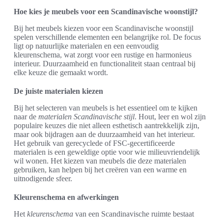
Hoe kies je meubels voor een Scandinavische woonstijl?
Bij het meubels kiezen voor een Scandinavische woonstijl
spelen verschillende elementen een belangrijke rol. De focus
ligt op natuurlijke materialen en een eenvoudig
kleurenschema, wat zorgt voor een rustige en harmonieus
interieur. Duurzaamheid en functionaliteit staan centraal bij
elke keuze die gemaakt wordt.
De juiste materialen kiezen
Bij het selecteren van meubels is het essentieel om te kijken
naar de
materialen Scandinavische stijl
. Hout, leer en wol zijn
populaire keuzes die niet alleen esthetisch aantrekkelijk zijn,
maar ook bijdragen aan de duurzaamheid van het interieur.
Het gebruik van gerecyclede of FSC-gecertificeerde
materialen is een geweldige optie voor wie milieuvriendelijk
wil wonen. Het kiezen van meubels die deze materialen
gebruiken, kan helpen bij het creëren van een warme en
uitnodigende sfeer.
Kleurenschema en afwerkingen
Het
kleurenschema
van een Scandinavische ruimte bestaat