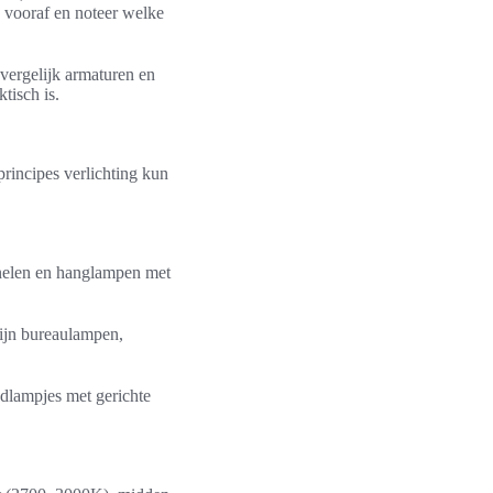
s vooraf en noteer welke
 vergelijk armaturen en
tisch is.
principes verlichting kun
nelen en hanglampen met
zijn bureaulampen,
ndlampjes met gerichte