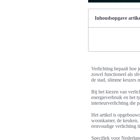
Inhoudsopgave artike
Verlichting bepaalt hoe je
zowel functioneel als sf
de stad, slimme keuzes m
Bij het kiezen van verlic
energieverbruik en het 
interieurverlichting die 
Het artikel is opgebouwd 
woonkamer, de keuken, b
eenvoudige verlichting 
Specifiek voor Nederlan