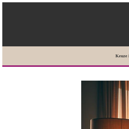
Keuze 