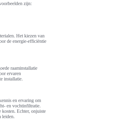
 voorbeelden zijn:
terialen. Het kiezen van
or de energie-efficiëntie
oede raaminstallatie
voor ervaren
 installatie.
 kennis en ervaring om
- en vochtinfiltratie.
 kosten. Echter, onjuiste
n leiden.