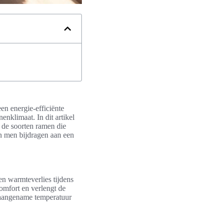
een energie-efficiënte
nklimaat. In dit artikel
n de soorten ramen die
an men bijdragen aan een
een warmteverlies tijdens
omfort en verlengt de
 aangename temperatuur