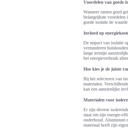
Voordelen van goede is
Wanneer ramen goed geïso
belangrijkste voordelen 
goede isolatie de waarde
Invloed op energiekost
De impact van isolatie o
verminderen huishoudens 
lange termijn aanzienlij
het energieverbruik afne
Hoe kies je de juiste r
Bij het selecteren van i
materialen. Verschillend
kan een aanzienlijke inv
Materialen voor isole
Er zijn diverse isoleren
staat om zijn energie-ef
onderhoud. Aluminium ra
materiaal heeft zijn eig