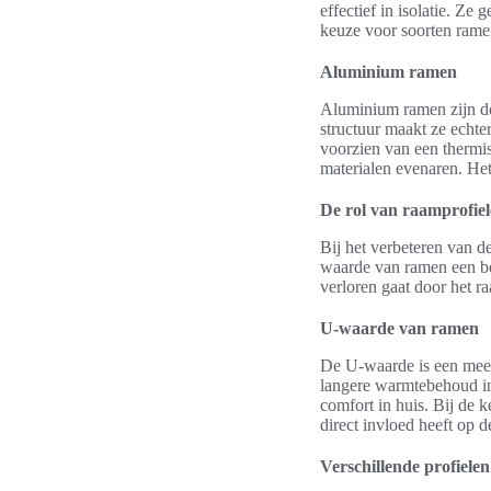
effectief in isolatie. Ze
keuze voor soorten rame
Aluminium ramen
Aluminium ramen zijn do
structuur maakt ze echte
voorzien van een thermi
materialen evenaren. Het
De rol van raamprofiele
Bij het verbeteren van d
waarde van ramen een bel
verloren gaat door het r
U-waarde van ramen
De U-waarde is een meet
langere warmtebehoud in 
comfort in huis. Bij de 
direct invloed heeft op d
Verschillende profielen 