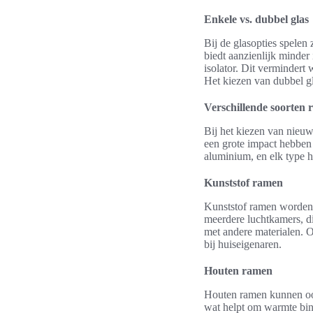
Enkele vs. dubbel glas
Bij de glasopties spelen 
biedt aanzienlijk minder 
isolator. Dit vermindert
Het kiezen van dubbel g
Verschillende soorten 
Bij het kiezen van nieuwe
een grote impact hebben
aluminium, en elk type he
Kunststof ramen
Kunststof ramen worden 
meerdere luchtkamers, di
met andere materialen. O
bij huiseigenaren.
Houten ramen
Houten ramen kunnen ook
wat helpt om warmte bi