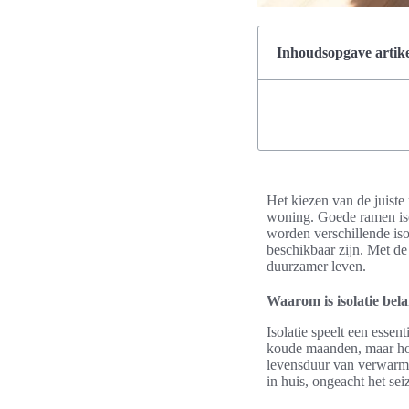
Inhoudsopgave artike
Het kiezen van de juiste 
woning. Goede ramen isol
worden verschillende iso
beschikbaar zijn. Met de
duurzamer leven.
Waarom is isolatie bel
Isolatie speelt een essen
koude maanden, maar hou
levensduur van verwarm
in huis, ongeacht het sei