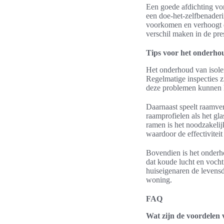
Een goede afdichting vorm
een doe-het-zelfbenaderi
voorkomen en verhoogt de 
verschil maken in de pre
Tips voor het onderho
Het onderhoud van isole
Regelmatige inspecties zi
deze problemen kunnen h
Daarnaast speelt raamve
raamprofielen als het gla
ramen is het noodzakelij
waardoor de effectiviteit
Bovendien is het onderh
dat koude lucht en vocht 
huiseigenaren de levensd
woning.
FAQ
Wat zijn de voordelen