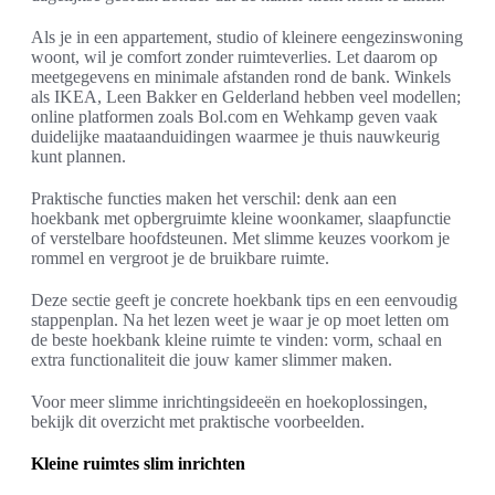
Als je in een appartement, studio of kleinere eengezinswoning
woont, wil je comfort zonder ruimteverlies. Let daarom op
meetgegevens en minimale afstanden rond de bank. Winkels
als IKEA, Leen Bakker en Gelderland hebben veel modellen;
online platformen zoals Bol.com en Wehkamp geven vaak
duidelijke maataanduidingen waarmee je thuis nauwkeurig
kunt plannen.
Praktische functies maken het verschil: denk aan een
hoekbank met opbergruimte kleine woonkamer, slaapfunctie
of verstelbare hoofdsteunen. Met slimme keuzes voorkom je
rommel en vergroot je de bruikbare ruimte.
Deze sectie geeft je concrete hoekbank tips en een eenvoudig
stappenplan. Na het lezen weet je waar je op moet letten om
de beste hoekbank kleine ruimte te vinden: vorm, schaal en
extra functionaliteit die jouw kamer slimmer maken.
Voor meer slimme inrichtingsideeën en hoekoplossingen,
bekijk dit overzicht met praktische voorbeelden.
Kleine ruimtes slim inrichten