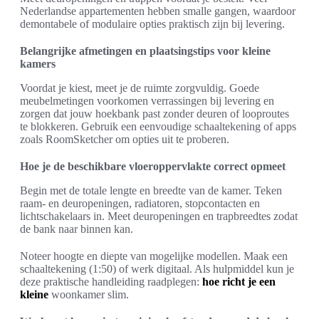
Nederlandse appartementen hebben smalle gangen, waardoor
demontabele of modulaire opties praktisch zijn bij levering.
Belangrijke afmetingen en plaatsingstips voor kleine
kamers
Voordat je kiest, meet je de ruimte zorgvuldig. Goede
meubelmetingen voorkomen verrassingen bij levering en
zorgen dat jouw hoekbank past zonder deuren of looproutes
te blokkeren. Gebruik een eenvoudige schaaltekening of apps
zoals RoomSketcher om opties uit te proberen.
Hoe je de beschikbare vloeroppervlakte correct opmeet
Begin met de totale lengte en breedte van de kamer. Teken
raam- en deuropeningen, radiatoren, stopcontacten en
lichtschakelaars in. Meet deuropeningen en trapbreedtes zodat
de bank naar binnen kan.
Noteer hoogte en diepte van mogelijke modellen. Maak een
schaaltekening (1:50) of werk digitaal. Als hulpmiddel kun je
deze praktische handleiding raadplegen:
hoe richt je een
kleine
woonkamer slim.