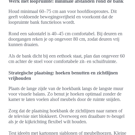
Werk met loopruimte: minimale afstanden rond de bank
Houd minimaal 60–75 cm aan voor hoofdlooproutes. Dit
geeft voldoende bewegingsvrijheid en voorkomt dat de
loopruimte bank functieloos wordt.
Rond een salontafel is 40–45 cm comfortabel. Bij deuren en
doorgangen reken je op ongeveer 80 cm, zodat deuren vrij
kunnen draaien.
Als de bank dicht bij een eethoek staat, plan dan ongeveer 60
cm achter de stoel voor comfortabele zit- en schuifruimte.
Strategische plaatsing: hoeken benutten en zichtlijnen
vrijhouden
Plaats de lange zijde van de hoekbank langs de langste muur
voor visuele balans. Zo benut je hoeken optimaal zonder de
kamer te laten voelen alsof meubels door de ruimte snijden.
Zorg dat de plaatsing hoekbank de zichtlijnen naar ramen of
de televisie niet blokkeert. Overweeg een draaibare tv-beugel
als je de kijkrichting flexibel wilt houden.
Test ideeën met kartonnen sjablonen of meubelhoezen. Kleine