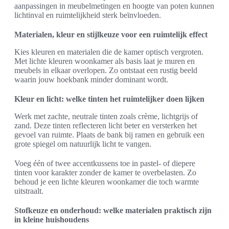
aanpassingen in meubelmetingen en hoogte van poten kunnen
lichtinval en ruimtelijkheid sterk beïnvloeden.
Materialen, kleur en stijlkeuze voor een ruimtelijk effect
Kies kleuren en materialen die de kamer optisch vergroten.
Met lichte kleuren woonkamer als basis laat je muren en
meubels in elkaar overlopen. Zo ontstaat een rustig beeld
waarin jouw hoekbank minder dominant wordt.
Kleur en licht: welke tinten het ruimtelijker doen lijken
Werk met zachte, neutrale tinten zoals crème, lichtgrijs of
zand. Deze tinten reflecteren licht beter en versterken het
gevoel van ruimte. Plaats de bank bij ramen en gebruik een
grote spiegel om natuurlijk licht te vangen.
Voeg één of twee accentkussens toe in pastel- of diepere
tinten voor karakter zonder de kamer te overbelasten. Zo
behoud je een lichte kleuren woonkamer die toch warmte
uitstraalt.
Stofkeuze en onderhoud: welke materialen praktisch zijn
in kleine huishoudens