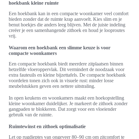
hoekbank kleine ruimte
Een hoekbank kan in een compacte woonkamer veel comfort
bieden zonder dat de ruimte krap aanvoelt. Kies slim en je
benut hoekjes die anders leeg blijven. Met de juiste indeling
creëer je een samenhangende zithoek en houd je looproutes
vrij.
Waarom een hoekbank een slimme keuze is voor
compacte woonkamers
Een compacte hoekbank biedt meerdere zitplaatsen binnen
hetzelfde vloeroppervlak. Dit vermindert de noodzaak voor
extra fauteuils en kleine bijzettafels. De compacte hoekbank
voordelen tonen zich ook in visuele rust: minder losse
meubelstukken geven een nettere uitstraling.
In open keukens en woonkamers maakt een hoekopstelling
kleine woonkamer duidelijker. Je markeert de zithoek zonder
gangpaden te blokkeren. Dat zorgt voor een vloeiender
gebruik van de ruimte.
Ruimtewinst en zithoek optimalisatie
Let op rugdieptes van ongeveer 80–90 cm om zitcomfort te