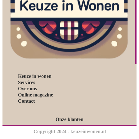
Keuze in wonen
Services
Over ons
Online magazine
Contact
Onze klanten
Copyright 2024 - keuzeinwonen.nl