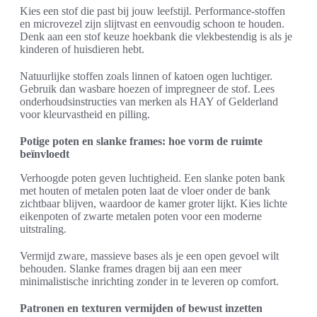
Kies een stof die past bij jouw leefstijl. Performance-stoffen
en microvezel zijn slijtvast en eenvoudig schoon te houden.
Denk aan een stof keuze hoekbank die vlekbestendig is als je
kinderen of huisdieren hebt.
Natuurlijke stoffen zoals linnen of katoen ogen luchtiger.
Gebruik dan wasbare hoezen of impregneer de stof. Lees
onderhoudsinstructies van merken als HAY of Gelderland
voor kleurvastheid en pilling.
Potige poten en slanke frames: hoe vorm de ruimte
beïnvloedt
Verhoogde poten geven luchtigheid. Een slanke poten bank
met houten of metalen poten laat de vloer onder de bank
zichtbaar blijven, waardoor de kamer groter lijkt. Kies lichte
eikenpoten of zwarte metalen poten voor een moderne
uitstraling.
Vermijd zware, massieve bases als je een open gevoel wilt
behouden. Slanke frames dragen bij aan een meer
minimalistische inrichting zonder in te leveren op comfort.
Patronen en texturen vermijden of bewust inzetten