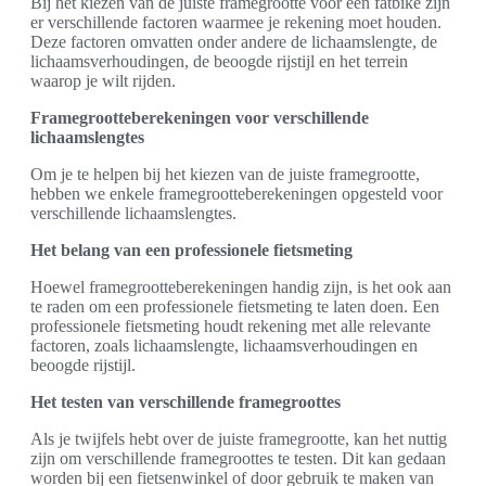
Bij het kiezen van de juiste framegrootte voor een fatbike zijn
er verschillende factoren waarmee je rekening moet houden.
Deze factoren omvatten onder andere de lichaamslengte, de
lichaamsverhoudingen, de beoogde rijstijl en het terrein
waarop je wilt rijden.
Framegrootteberekeningen voor verschillende
lichaamslengtes
Om je te helpen bij het kiezen van de juiste framegrootte,
hebben we enkele framegrootteberekeningen opgesteld voor
verschillende lichaamslengtes.
Het belang van een professionele fietsmeting
Hoewel framegrootteberekeningen handig zijn, is het ook aan
te raden om een professionele fietsmeting te laten doen. Een
professionele fietsmeting houdt rekening met alle relevante
factoren, zoals lichaamslengte, lichaamsverhoudingen en
beoogde rijstijl.
Het testen van verschillende framegroottes
Als je twijfels hebt over de juiste framegrootte, kan het nuttig
zijn om verschillende framegroottes te testen. Dit kan gedaan
worden bij een fietsenwinkel of door gebruik te maken van