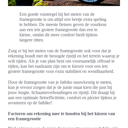
Een goede vuistregel bij het meten van de
framegrootte is om altijd een beetje extra speling
te hebben. De meeste fietsers geven de voorkeur
aan een iets grotere framegrootte dan een te
kleine, omdat dit meer comfort biedt tijdens
langere ritten.
Zorg er bij het meten van de framegrootte ook voor dat je
rekening houdt met de beoogde rijstijl en het terrein waarop je
wilt rijden. Als je van plan bent om voornamelijk offroad te
rijden, kan het raadzaam zijn om te kiezen voor een iets
grotere framegrootte voor extra stabiliteit en wendbaarheid.
Door de framegrootte van je fatbike nauwkeurig te meten,
kun je ervoor zorgen dat je de juiste maat kiest die past bij
jouw lengte, lichaamsverhoudingen en rijstijl. Dit draagt bij
aan een optimale fietsefficiëntie, comfort en plezier tijdens je
avonturen op de fatbike!
Factoren om rekening mee te houden bij het kiezen van
een framegrootte