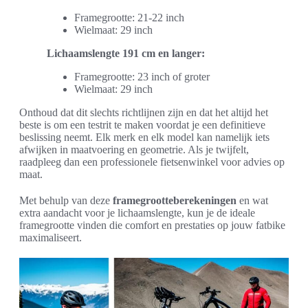
Framegrootte: 21-22 inch
Wielmaat: 29 inch
Lichaamslengte 191 cm en langer:
Framegrootte: 23 inch of groter
Wielmaat: 29 inch
Onthoud dat dit slechts richtlijnen zijn en dat het altijd het
beste is om een testrit te maken voordat je een definitieve
beslissing neemt. Elk merk en elk model kan namelijk iets
afwijken in maatvoering en geometrie. Als je twijfelt,
raadpleeg dan een professionele fietsenwinkel voor advies op
maat.
Met behulp van deze
framegrootteberekeningen
en wat
extra aandacht voor je lichaamslengte, kun je de ideale
framegrootte vinden die comfort en prestaties op jouw fatbike
maximaliseert.