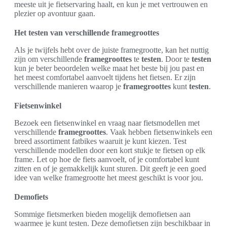
meeste uit je fietservaring haalt, en kun je met vertrouwen en
plezier op avontuur gaan.
Het testen van verschillende framegroottes
Als je twijfels hebt over de juiste framegrootte, kan het nuttig
zijn om verschillende
framegroottes
te
testen
. Door te
testen
kun je beter beoordelen welke maat het beste bij jou past en
het meest comfortabel aanvoelt tijdens het fietsen. Er zijn
verschillende manieren waarop je
framegroottes
kunt
testen
.
Fietsenwinkel
Bezoek een fietsenwinkel en vraag naar fietsmodellen met
verschillende
framegroottes
. Vaak hebben fietsenwinkels een
breed assortiment fatbikes waaruit je kunt kiezen. Test
verschillende modellen door een kort stukje te fietsen op elk
frame. Let op hoe de fiets aanvoelt, of je comfortabel kunt
zitten en of je gemakkelijk kunt sturen. Dit geeft je een goed
idee van welke framegrootte het meest geschikt is voor jou.
Demofiets
Sommige fietsmerken bieden mogelijk demofietsen aan
waarmee je kunt testen. Deze demofietsen zijn beschikbaar in