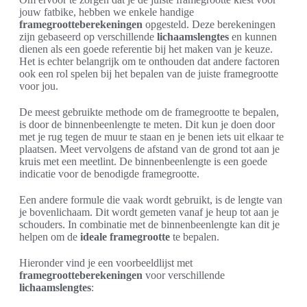
jouw fatbike, hebben we enkele handige
framegrootteberekeningen
opgesteld. Deze berekeningen
zijn gebaseerd op verschillende
lichaamslengtes
en kunnen
dienen als een goede referentie bij het maken van je keuze.
Het is echter belangrijk om te onthouden dat andere factoren
ook een rol spelen bij het bepalen van de juiste framegrootte
voor jou.
De meest gebruikte methode om de framegrootte te bepalen,
is door de binnenbeenlengte te meten. Dit kun je doen door
met je rug tegen de muur te staan en je benen iets uit elkaar te
plaatsen. Meet vervolgens de afstand van de grond tot aan je
kruis met een meetlint. De binnenbeenlengte is een goede
indicatie voor de benodigde framegrootte.
Een andere formule die vaak wordt gebruikt, is de lengte van
je bovenlichaam. Dit wordt gemeten vanaf je heup tot aan je
schouders. In combinatie met de binnenbeenlengte kan dit je
helpen om de
ideale framegrootte
te bepalen.
Hieronder vind je een voorbeeldlijst met
framegrootteberekeningen
voor verschillende
lichaamslengtes
: