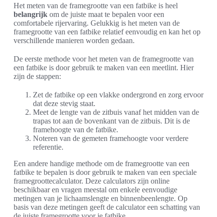
Het meten van de framegrootte van een fatbike is heel
belangrijk
om de juiste maat te bepalen voor een
comfortabele rijervaring. Gelukkig is het meten van de
framegrootte van een fatbike relatief eenvoudig en kan het op
verschillende manieren worden gedaan.
De eerste methode voor het meten van de framegrootte van
een fatbike is door gebruik te maken van een meetlint. Hier
zijn de stappen:
Zet de fatbike op een vlakke ondergrond en zorg ervoor
dat deze stevig staat.
Meet de lengte van de zitbuis vanaf het midden van de
trapas tot aan de bovenkant van de zitbuis. Dit is de
framehoogte van de fatbike.
Noteren van de gemeten framehoogte voor verdere
referentie.
Een andere handige methode om de framegrootte van een
fatbike te bepalen is door gebruik te maken van een speciale
framegroottecalculator. Deze calculators zijn online
beschikbaar en vragen meestal om enkele eenvoudige
metingen van je lichaamslengte en binnenbeenlengte. Op
basis van deze metingen geeft de calculator een schatting van
de juiste framegrootte voor je fatbike.