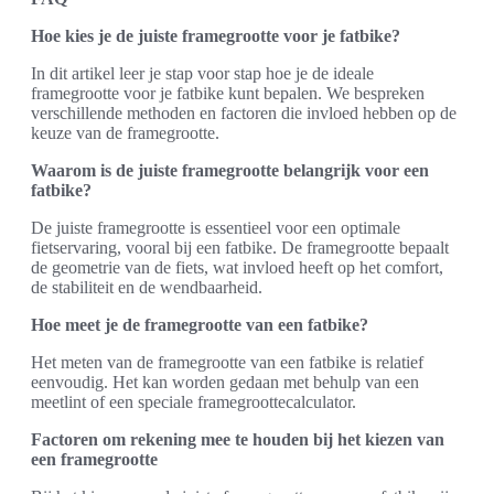
Hoe kies je de juiste framegrootte voor je fatbike?
In dit artikel leer je stap voor stap hoe je de ideale
framegrootte voor je fatbike kunt bepalen. We bespreken
verschillende methoden en factoren die invloed hebben op de
keuze van de framegrootte.
Waarom is de juiste framegrootte belangrijk voor een
fatbike?
De juiste framegrootte is essentieel voor een optimale
fietservaring, vooral bij een fatbike. De framegrootte bepaalt
de geometrie van de fiets, wat invloed heeft op het comfort,
de stabiliteit en de wendbaarheid.
Hoe meet je de framegrootte van een fatbike?
Het meten van de framegrootte van een fatbike is relatief
eenvoudig. Het kan worden gedaan met behulp van een
meetlint of een speciale framegroottecalculator.
Factoren om rekening mee te houden bij het kiezen van
een framegrootte