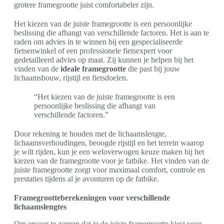
grotere framegrootte juist comfortabeler zijn.
Het kiezen van de juiste framegrootte is een persoonlijke
beslissing die afhangt van verschillende factoren. Het is aan te
raden om advies in te winnen bij een gespecialiseerde
fietsenwinkel of een professionele fietsexpert voor
gedetailleerd advies op maat. Zij kunnen je helpen bij het
vinden van de
ideale framegrootte
die past bij jouw
lichaamsbouw, rijstijl en fietsdoelen.
“Het kiezen van de juiste framegrootte is een
persoonlijke beslissing die afhangt van
verschillende factoren.”
Door rekening te houden met de lichaamslengte,
lichaamsverhoudingen, beoogde rijstijl en het terrein waarop
je wilt rijden, kun je een weloverwogen keuze maken bij het
kiezen van de framegrootte voor je fatbike. Het vinden van de
juiste framegrootte zorgt voor maximaal comfort, controle en
prestaties tijdens al je avonturen op de fatbike.
Framegrootteberekeningen voor verschillende
lichaamslengtes
Om ervoor te zorgen dat je de juiste framegrootte kiest voor