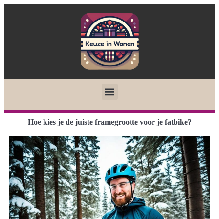
Hoe kies je de juiste framegrootte voor je fatbike?