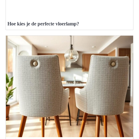
Hoe kies je de perfecte vloerlamp?