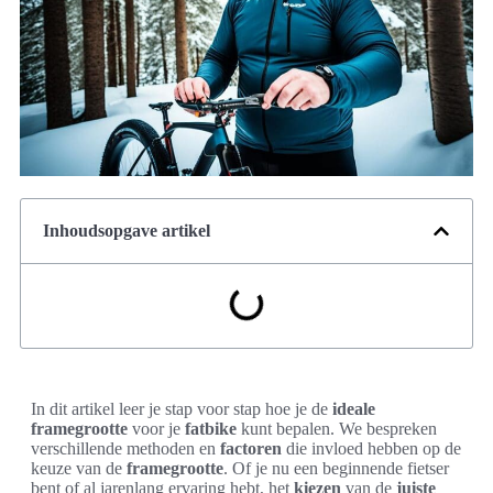
Inhoudsopgave artikel
In dit artikel leer je stap voor stap hoe je de
ideale
framegrootte
voor je
fatbike
kunt bepalen. We bespreken
verschillende methoden en
factoren
die invloed hebben op de
keuze van de
framegrootte
. Of je nu een beginnende fietser
bent of al jarenlang ervaring hebt, het
kiezen
van de
juiste