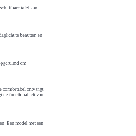
chuifbare tafel kan
daglicht te benutten en
 opgeruimd om
e comfortabel ontvangt.
de functionaliteit van
eren. Een model met een