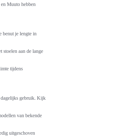
Y en Muuto hebben
 benut je lengte in
t stoelen aan de lange
mte tijdens
 dagelijks gebruik. Kijk
 modellen van bekende
lledig uitgeschoven