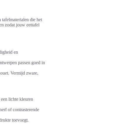
tafelmaterialen die het
en zodat jouw eettafel
ligheid en
ontwerpen passen goed in
houet. Vermijd zware,
 een lichte kleuren
nerf of contrasterende
drukte toevoegt.