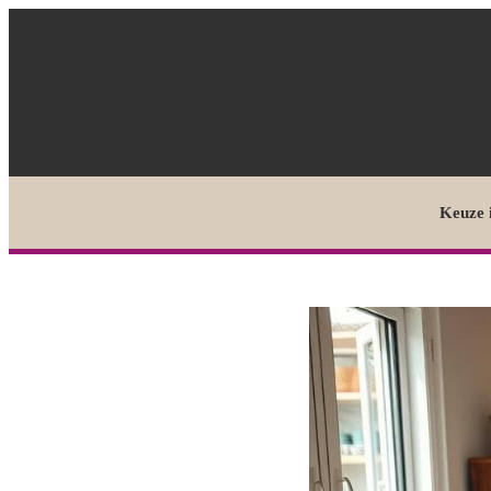
Keuze 