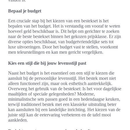
Bepaal je budget
Een cruciale stap bij het kiezen van een bestekset is het
bepalen van het budget. Het is verstandig om vooraf te weten
hoeveel geld beschikbaar is. Dit helpt om gerichter te zoeken
naar de beste bestekset binnen het gekozen prijsklasse. Er zijn
diverse opties beschikbaar, van budgetvriendelijke sets tot
luxe uitvoeringen. Door het budget vast te stellen, voorkomt
men teleurstellingen en kan men gericht vergelijken.
Kies een stijl die bij jouw levensstijl past
Naast het budget is het essentieel om een stijl te kiezen die
aansluit bij de persoonlijke levensstijl. Het bestek moet niet
alleen functioneel zijn, maar ook esthetisch aantrekkelijk.
Overweeg het gebruik van de bestekset: Is het voor dagelijkse
maaltijden of speciale gelegenheden? Moderne,
minimalistische sets passen goed in een hedendaagse keuken,
terwijl traditioneel bestek met een klassieke uitstraling beter
kan aansluiten bij een landelijke inrichting. Het kiezen van de
juiste stijl kan de eetervaring verbeteren en de tafel mooi
aankleden.