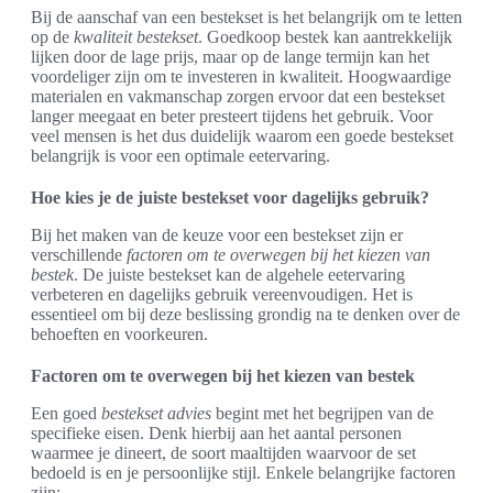
Bij de aanschaf van een bestekset is het belangrijk om te letten
op de
kwaliteit bestekset
. Goedkoop bestek kan aantrekkelijk
lijken door de lage prijs, maar op de lange termijn kan het
voordeliger zijn om te investeren in kwaliteit. Hoogwaardige
materialen en vakmanschap zorgen ervoor dat een bestekset
langer meegaat en beter presteert tijdens het gebruik. Voor
veel mensen is het dus duidelijk waarom een goede bestekset
belangrijk is voor een optimale eetervaring.
Hoe kies je de juiste bestekset voor dagelijks gebruik?
Bij het maken van de keuze voor een bestekset zijn er
verschillende
factoren om te overwegen bij het kiezen van
bestek
. De juiste bestekset kan de algehele eetervaring
verbeteren en dagelijks gebruik vereenvoudigen. Het is
essentieel om bij deze beslissing grondig na te denken over de
behoeften en voorkeuren.
Factoren om te overwegen bij het kiezen van bestek
Een goed
bestekset advies
begint met het begrijpen van de
specifieke eisen. Denk hierbij aan het aantal personen
waarmee je dineert, de soort maaltijden waarvoor de set
bedoeld is en je persoonlijke stijl. Enkele belangrijke factoren
zijn: