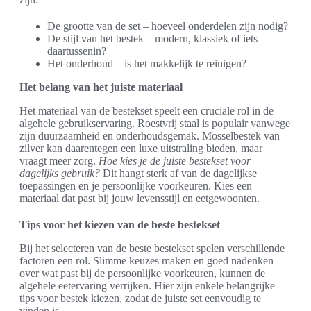
De grootte van de set – hoeveel onderdelen zijn nodig?
De stijl van het bestek – modern, klassiek of iets
daartussenin?
Het onderhoud – is het makkelijk te reinigen?
Het belang van het juiste materiaal
Het materiaal van de bestekset speelt een cruciale rol in de
algehele gebruikservaring. Roestvrij staal is populair vanwege
zijn duurzaamheid en onderhoudsgemak. Mosselbestek van
zilver kan daarentegen een luxe uitstraling bieden, maar
vraagt meer zorg.
Hoe kies je de juiste bestekset voor
dagelijks gebruik?
Dit hangt sterk af van de dagelijkse
toepassingen en je persoonlijke voorkeuren. Kies een
materiaal dat past bij jouw levensstijl en eetgewoonten.
Tips voor het kiezen van de beste bestekset
Bij het selecteren van de beste bestekset spelen verschillende
factoren een rol. Slimme keuzes maken en goed nadenken
over wat past bij de persoonlijke voorkeuren, kunnen de
algehele eetervaring verrijken. Hier zijn enkele belangrijke
tips voor bestek kiezen, zodat de juiste set eenvoudig te
vinden is.