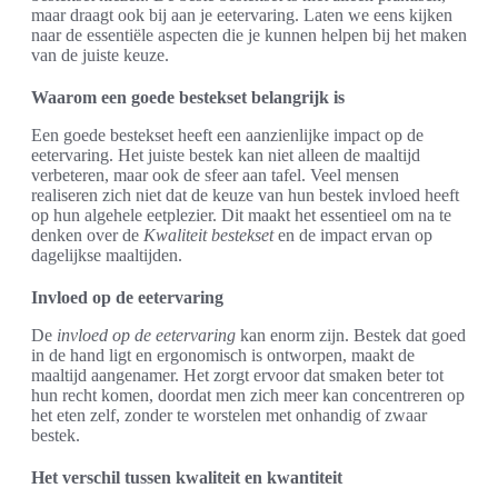
maar draagt ook bij aan je eetervaring. Laten we eens kijken
naar de essentiële aspecten die je kunnen helpen bij het maken
van de juiste keuze.
Waarom een goede bestekset belangrijk is
Een goede bestekset heeft een aanzienlijke impact op de
eetervaring. Het juiste bestek kan niet alleen de maaltijd
verbeteren, maar ook de sfeer aan tafel. Veel mensen
realiseren zich niet dat de keuze van hun bestek invloed heeft
op hun algehele eetplezier. Dit maakt het essentieel om na te
denken over de
Kwaliteit bestekset
en de impact ervan op
dagelijkse maaltijden.
Invloed op de eetervaring
De
invloed op de eetervaring
kan enorm zijn. Bestek dat goed
in de hand ligt en ergonomisch is ontworpen, maakt de
maaltijd aangenamer. Het zorgt ervoor dat smaken beter tot
hun recht komen, doordat men zich meer kan concentreren op
het eten zelf, zonder te worstelen met onhandig of zwaar
bestek.
Het verschil tussen kwaliteit en kwantiteit