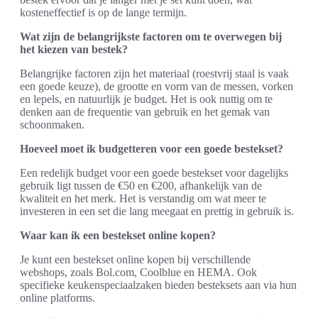
kosteneffectief is op de lange termijn.
Wat zijn de belangrijkste factoren om te overwegen bij
het kiezen van bestek?
Belangrijke factoren zijn het materiaal (roestvrij staal is vaak
een goede keuze), de grootte en vorm van de messen, vorken
en lepels, en natuurlijk je budget. Het is ook nuttig om te
denken aan de frequentie van gebruik en het gemak van
schoonmaken.
Hoeveel moet ik budgetteren voor een goede bestekset?
Een redelijk budget voor een goede bestekset voor dagelijks
gebruik ligt tussen de €50 en €200, afhankelijk van de
kwaliteit en het merk. Het is verstandig om wat meer te
investeren in een set die lang meegaat en prettig in gebruik is.
Waar kan ik een bestekset online kopen?
Je kunt een bestekset online kopen bij verschillende
webshops, zoals Bol.com, Coolblue en HEMA. Ook
specifieke keukenspeciaalzaken bieden besteksets aan via hun
online platforms.