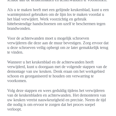
Als u te maken heeft met een gelijmde keukenblad, kunt u een
warmtepistool gebruiken om de lijm los te maken voordat u
het blad verwijdert. Werk voorzichtig en gebruik
hittebestendige handschoenen om uzelf te beschermen tegen
brandwonden.
Voor de achterwanden moet u mogelijk schroeven
verwijderen die deze aan de muur bevestigen. Zorg ervoor dat
u deze schroeven veilig opbergt om ze later gemakkelijk terug
te vinden.
Wanneer u het keukenblad en de achterwanden heeft
verwijderd, kunt u doorgaan met de volgende stappen van de
demontage van uw keuken. Denk eraan om het werkgebied
schoon en georganiseerd te houden om verwarring te
voorkomen.
Volg deze stappen en wees geduldig tijdens het verwijderen
van de keukenbladen en achterwanden. Het demonteren van
uw keuken vereist nauwkeurigheid en precisie. Neem de tijd
die nodig is om ervoor te zorgen dat het proces soepel
verloopt.