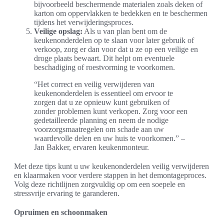
bijvoorbeeld beschermende materialen zoals deken of
karton om oppervlakken te bedekken en te beschermen
tijdens het verwijderingsproces.
Veilige opslag:
Als u van plan bent om de
keukenonderdelen op te slaan voor later gebruik of
verkoop, zorg er dan voor dat u ze op een veilige en
droge plaats bewaart. Dit helpt om eventuele
beschadiging of roestvorming te voorkomen.
“Het correct en veilig verwijderen van
keukenonderdelen is essentieel om ervoor te
zorgen dat u ze opnieuw kunt gebruiken of
zonder problemen kunt verkopen. Zorg voor een
gedetailleerde planning en neem de nodige
voorzorgsmaatregelen om schade aan uw
waardevolle delen en uw huis te voorkomen.” –
Jan Bakker, ervaren keukenmonteur.
Met deze tips kunt u uw keukenonderdelen veilig verwijderen
en klaarmaken voor verdere stappen in het demontageproces.
Volg deze richtlijnen zorgvuldig op om een soepele en
stressvrije ervaring te garanderen.
Opruimen en schoonmaken