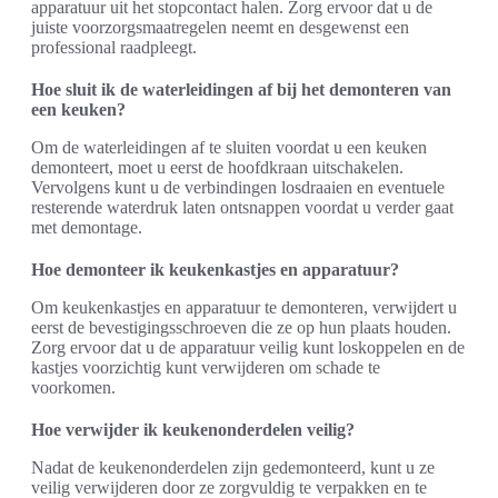
apparatuur uit het stopcontact halen. Zorg ervoor dat u de
juiste voorzorgsmaatregelen neemt en desgewenst een
professional raadpleegt.
Hoe sluit ik de waterleidingen af bij het demonteren van
een keuken?
Om de waterleidingen af te sluiten voordat u een keuken
demonteert, moet u eerst de hoofdkraan uitschakelen.
Vervolgens kunt u de verbindingen losdraaien en eventuele
resterende waterdruk laten ontsnappen voordat u verder gaat
met demontage.
Hoe demonteer ik keukenkastjes en apparatuur?
Om keukenkastjes en apparatuur te demonteren, verwijdert u
eerst de bevestigingsschroeven die ze op hun plaats houden.
Zorg ervoor dat u de apparatuur veilig kunt loskoppelen en de
kastjes voorzichtig kunt verwijderen om schade te
voorkomen.
Hoe verwijder ik keukenonderdelen veilig?
Nadat de keukenonderdelen zijn gedemonteerd, kunt u ze
veilig verwijderen door ze zorgvuldig te verpakken en te