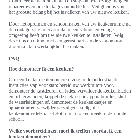
Controleer de waterleidingen en stopcontacten zorgvuldig en
repareer eventuele lekkages onmiddellijk. Veiligheid is van
het grootste belang bij het installeren van uw nieuwe keuken.
Door het opruimen en schoonmaken van uw keukenruimte na
demontage zorgt u ervoor dat u een schone en veilige
omgeving heeft om uw nieuwe keuken te installeren. Volg
deze tips en u kunt met een gerust hart aan de slag om uw
droomkeuken werkelijkheid te maken.
FAQ
Hoe demonteer ik een keuken?
Om een keuken te demonteren, volgt u de onderstaande
instructies stap voor stap: bereid uw werkruimte voor,
demonteer de kastdeuren en lades, verwijder de keukenbladen
en achterwanden, koppel de elektrische apparatuur los, sluit
de waterleidingen af, demonteer de keukenkastjes en
apparatuur en verwijder vervolgens veilig alle
keukenonderdelen. Tot slot ruimt u op en maakt u de ruimte
schoon.
Welke voorbereidingen moet ik treffen voordat ik een
keuken demonteer?