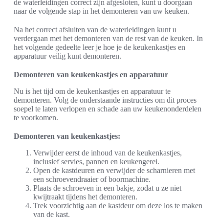
de waterleidingen correct zijn afgesloten, kunt u doorgaan
naar de volgende stap in het demonteren van uw keuken.
Na het correct afsluiten van de waterleidingen kunt u
verdergaan met het demonteren van de rest van de keuken. In
het volgende gedeelte leer je hoe je de keukenkastjes en
apparatuur veilig kunt demonteren.
Demonteren van keukenkastjes en apparatuur
Nu is het tijd om de keukenkastjes en apparatuur te
demonteren. Volg de onderstaande instructies om dit proces
soepel te laten verlopen en schade aan uw keukenonderdelen
te voorkomen.
Demonteren van keukenkastjes:
Verwijder eerst de inhoud van de keukenkastjes,
inclusief servies, pannen en keukengerei.
Open de kastdeuren en verwijder de scharnieren met
een schroevendraaier of boormachine.
Plaats de schroeven in een bakje, zodat u ze niet
kwijtraakt tijdens het demonteren.
Trek voorzichtig aan de kastdeur om deze los te maken
van de kast.