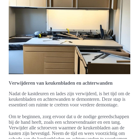
Verwijderen van keukenbladen en achterwanden
Nadat de kastdeuren en lades zijn verwijderd, is het tijd om de
keukenbladen en achterwanden te demonteren. Deze stap is
essentieel om ruimte te creëren voor verdere demontage.
Om te beginnen, zorg ervoor dat u de nodige gereedschappen
bij de hand heeft, zoals een schroevendraaier en een tang.
Verwijder alle schroeven waarmee de keukenbladen aan de
kasten zijn bevestigd. Neem de tijd en wees voorzichtig om
schade aan de keukenbladen en achterwanden te voorkomen.