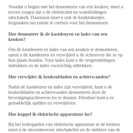
Voordat u begint met het demonteren van een keuken, moet u
ervoor zorgen dat u de elektriciteit en waterleidingen
uitschakelt. Daarnaast moet u ook de keukenkastjes
leegmaken om ruimte te creëren voor het demonteren.
Hoe demonteer ik de kastdeuren en lades van een
keuken?
Om de kastdeuren en lades van een keuken te demonteren,
opent u de kastdeuren en verwijdert u de schroeven die ze op
hun plaats houden. Voor lades kunt u de vergrendelingen
indrukken en de lades voorzichtig uittrekken.
Hoe verwijder ik keukenbladen en achterwanden?
Nadat de kastdeuren en lades zijn verwijderd, kunt u de
keukenbladen en achterwanden demonteren door de
bevestigingsschroeven los te draaien. Hierdoor kunt u ze
gemakkelijk optillen en verwijderen.
Hoe koppel ik elektrische apparatuur los?
Bij het loskoppelen van elektrische apparatuur in de keuken
moet u de stroomtoevoer uitschakelen en de stekkers van de