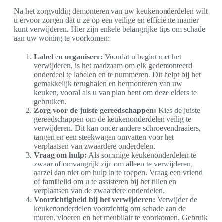
Na het zorgvuldig demonteren van uw keukenonderdelen wilt
u ervoor zorgen dat u ze op een veilige en efficiënte manier
kunt verwijderen. Hier zijn enkele belangrijke tips om schade
aan uw woning te voorkomen:
Label en organiseer:
Voordat u begint met het
verwijderen, is het raadzaam om elk gedemonteerd
onderdeel te labelen en te nummeren. Dit helpt bij het
gemakkelijk terughalen en hermonteren van uw
keuken, vooral als u van plan bent om deze elders te
gebruiken.
Zorg voor de juiste gereedschappen:
Kies de juiste
gereedschappen om de keukenonderdelen veilig te
verwijderen. Dit kan onder andere schroevendraaiers,
tangen en een steekwagen omvatten voor het
verplaatsen van zwaardere onderdelen.
Vraag om hulp:
Als sommige keukenonderdelen te
zwaar of omvangrijk zijn om alleen te verwijderen,
aarzel dan niet om hulp in te roepen. Vraag een vriend
of familielid om u te assisteren bij het tillen en
verplaatsen van de zwaardere onderdelen.
Voorzichtigheid bij het verwijderen:
Verwijder de
keukenonderdelen voorzichtig om schade aan de
muren, vloeren en het meubilair te voorkomen. Gebruik