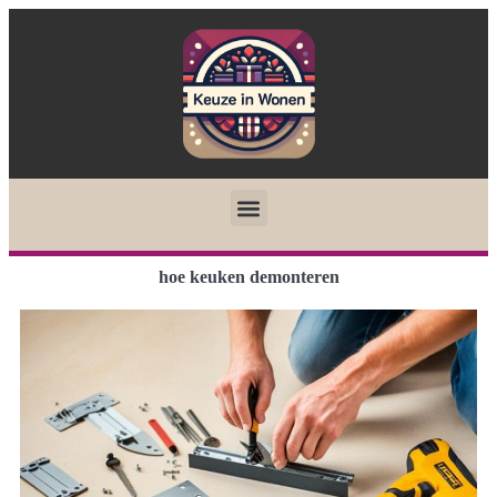
hoe keuken demonteren