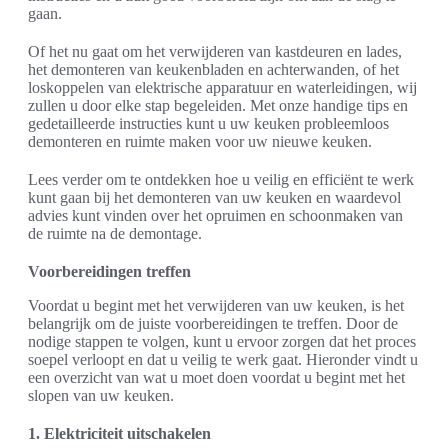
gaan.
Of het nu gaat om het verwijderen van kastdeuren en lades,
het demonteren van keukenbladen en achterwanden, of het
loskoppelen van elektrische apparatuur en waterleidingen, wij
zullen u door elke stap begeleiden. Met onze handige tips en
gedetailleerde instructies kunt u uw keuken probleemloos
demonteren en ruimte maken voor uw nieuwe keuken.
Lees verder om te ontdekken hoe u veilig en efficiënt te werk
kunt gaan bij het demonteren van uw keuken en waardevol
advies kunt vinden over het opruimen en schoonmaken van
de ruimte na de demontage.
Voorbereidingen treffen
Voordat u begint met het verwijderen van uw keuken, is het
belangrijk om de juiste voorbereidingen te treffen. Door de
nodige stappen te volgen, kunt u ervoor zorgen dat het proces
soepel verloopt en dat u veilig te werk gaat. Hieronder vindt u
een overzicht van wat u moet doen voordat u begint met het
slopen van uw keuken.
1. Elektriciteit uitschakelen