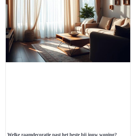
Welke raamdecoratie past het beste bij jouw woning?