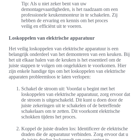
Tip: Als u niet zeker bent van uw
demontagevaardigheden, is het raadzaam om een
professionele keukenmonteur in te schakelen. Zij
hebben de ervaring en kennis om het proces
veilig en efficiënt uit te voeren.
Loskoppelen van elektrische apparatuur
Het veilig loskoppelen van elektrische apparatuur is een
belangrijk onderdeel van het demonteren van een keuken. Bij
het uit elkaar halen van de keuken is het essentieel om de
juiste stappen te volgen om ongelukken te voorkomen. Hier
zijn enkele handige tips om het loskoppelen van elektrische
apparaten probleemloos te laten verlopen:
Schakel de stroom uit: Voordat u begint met het
loskoppelen van elektrische apparatuur, zorg ervoor dat
de stroom is uitgeschakeld. Dit kunt u doen door de
juiste zekeringen uit te schakelen of de betreffende
schakelaars om te zetten. Dit voorkomt elektrische
schokken tijdens het proces.
Koppel de juiste draden los: Identificeer de elektrische
draden die de apparatuur verbinden. Zorg ervoor dat u
de juiste draden loskoppelt om verwarring te