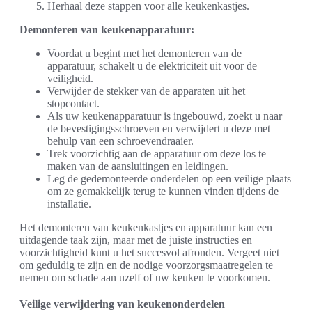
Herhaal deze stappen voor alle keukenkastjes.
Demonteren van keukenapparatuur:
Voordat u begint met het demonteren van de
apparatuur, schakelt u de elektriciteit uit voor de
veiligheid.
Verwijder de stekker van de apparaten uit het
stopcontact.
Als uw keukenapparatuur is ingebouwd, zoekt u naar
de bevestigingsschroeven en verwijdert u deze met
behulp van een schroevendraaier.
Trek voorzichtig aan de apparatuur om deze los te
maken van de aansluitingen en leidingen.
Leg de gedemonteerde onderdelen op een veilige plaats
om ze gemakkelijk terug te kunnen vinden tijdens de
installatie.
Het demonteren van keukenkastjes en apparatuur kan een
uitdagende taak zijn, maar met de juiste instructies en
voorzichtigheid kunt u het succesvol afronden. Vergeet niet
om geduldig te zijn en de nodige voorzorgsmaatregelen te
nemen om schade aan uzelf of uw keuken te voorkomen.
Veilige verwijdering van keukenonderdelen