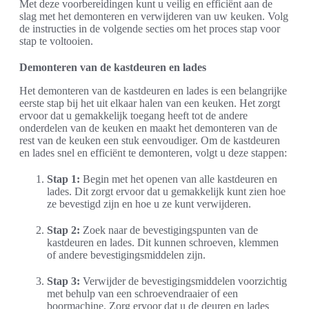
Met deze voorbereidingen kunt u veilig en efficiënt aan de
slag met het demonteren en verwijderen van uw keuken. Volg
de instructies in de volgende secties om het proces stap voor
stap te voltooien.
Demonteren van de kastdeuren en lades
Het demonteren van de kastdeuren en lades is een belangrijke
eerste stap bij het uit elkaar halen van een keuken. Het zorgt
ervoor dat u gemakkelijk toegang heeft tot de andere
onderdelen van de keuken en maakt het demonteren van de
rest van de keuken een stuk eenvoudiger. Om de kastdeuren
en lades snel en efficiënt te demonteren, volgt u deze stappen:
Stap 1:
Begin met het openen van alle kastdeuren en
lades. Dit zorgt ervoor dat u gemakkelijk kunt zien hoe
ze bevestigd zijn en hoe u ze kunt verwijderen.
Stap 2:
Zoek naar de bevestigingspunten van de
kastdeuren en lades. Dit kunnen schroeven, klemmen
of andere bevestigingsmiddelen zijn.
Stap 3:
Verwijder de bevestigingsmiddelen voorzichtig
met behulp van een schroevendraaier of een
boormachine. Zorg ervoor dat u de deuren en lades