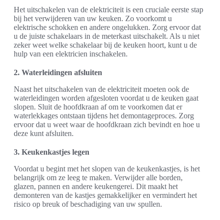
Het uitschakelen van de elektriciteit is een cruciale eerste stap
bij het verwijderen van uw keuken. Zo voorkomt u
elektrische schokken en andere ongelukken. Zorg ervoor dat
u de juiste schakelaars in de meterkast uitschakelt. Als u niet
zeker weet welke schakelaar bij de keuken hoort, kunt u de
hulp van een elektricien inschakelen.
2. Waterleidingen afsluiten
Naast het uitschakelen van de elektriciteit moeten ook de
waterleidingen worden afgesloten voordat u de keuken gaat
slopen. Sluit de hoofdkraan af om te voorkomen dat er
waterlekkages ontstaan tijdens het demontageproces. Zorg
ervoor dat u weet waar de hoofdkraan zich bevindt en hoe u
deze kunt afsluiten.
3. Keukenkastjes legen
Voordat u begint met het slopen van de keukenkastjes, is het
belangrijk om ze leeg te maken. Verwijder alle borden,
glazen, pannen en andere keukengerei. Dit maakt het
demonteren van de kastjes gemakkelijker en vermindert het
risico op breuk of beschadiging van uw spullen.