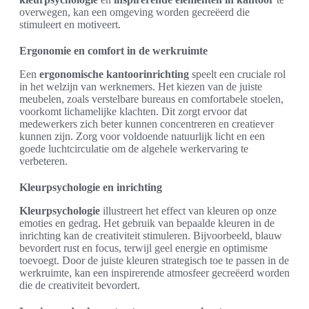
overwegen, kan een omgeving worden gecreëerd die
stimuleert en motiveert.
Ergonomie en comfort in de werkruimte
Een
ergonomische kantoorinrichting
speelt een cruciale rol
in het welzijn van werknemers. Het kiezen van de juiste
meubelen, zoals verstelbare bureaus en comfortabele stoelen,
voorkomt lichamelijke klachten. Dit zorgt ervoor dat
medewerkers zich beter kunnen concentreren en creatiever
kunnen zijn. Zorg voor voldoende natuurlijk licht en een
goede luchtcirculatie om de algehele werkervaring te
verbeteren.
Kleurpsychologie en inrichting
Kleurpsychologie
illustreert het effect van kleuren op onze
emoties en gedrag. Het gebruik van bepaalde kleuren in de
inrichting kan de creativiteit stimuleren. Bijvoorbeeld, blauw
bevordert rust en focus, terwijl geel energie en optimisme
toevoegt. Door de juiste kleuren strategisch toe te passen in de
werkruimte, kan een inspirerende atmosfeer gecreëerd worden
die de creativiteit bevordert.