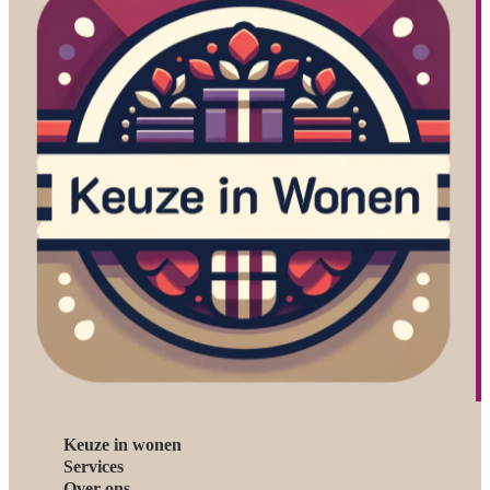
Keuze in wonen
Services
Over ons