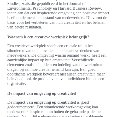
Studies, zoals die gepubliceerd in het Journal of
Environmental Psychology en Harvard Business Review,
tonen aan dat een inspirerende omgeving een positieve impact
heeft op de mentale toestand van medewerkers. Dit vormt de
basis voor het verbeteren van hun creativiteit en het behalen
van betere resultaten.
Waarom is een creatieve werkplek belangrijk?
Een creatieve werkplek speelt een cruciale rol in het
stimuleren van de innovatie en het creatieve denken van
medewerkers. De omgeving waarin iemand werkt, heeft een
aanzienlijke impact op hun creativiteit. Verschillende
elementen zoals licht, kleur en indeling van de werkruimte
dragen bij aan hoe creatief iemand kan zijn. Een goed
doordachte werkplek bevordert niet alleen creativiteit, maar
beïnvloedt ook de productiviteit van individuen binnen een
organisatie.
De impact van omgeving op creativiteit
De
impact van omgeving op creativiteit
is goed
gedocumenteerd. Een stimulerende werkomgeving kan
medewerkers inspireren om buiten de gebaande paden te
denken. Natuurlijke elementen zoals planten of voldoende