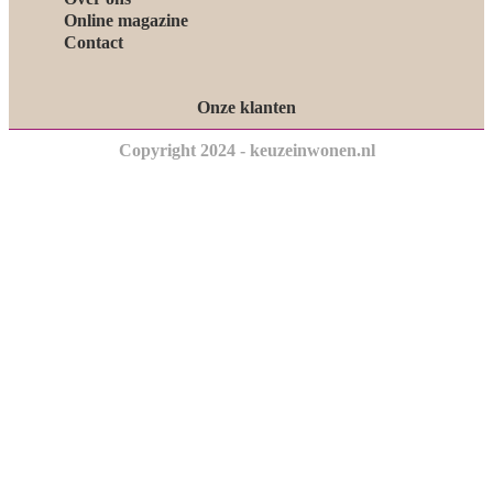
Online magazine
Contact
Onze klanten
Copyright 2024 - keuzeinwonen.nl