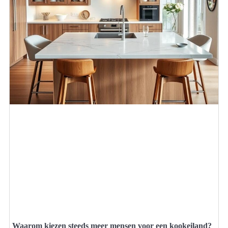
Waarom kiezen steeds meer mensen voor een kookeiland?