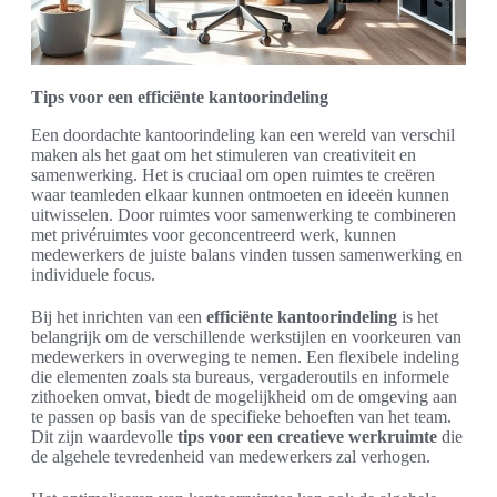
Tips voor een efficiënte kantoorindeling
Een doordachte kantoorindeling kan een wereld van verschil
maken als het gaat om het stimuleren van creativiteit en
samenwerking. Het is cruciaal om open ruimtes te creëren
waar teamleden elkaar kunnen ontmoeten en ideeën kunnen
uitwisselen. Door ruimtes voor samenwerking te combineren
met privéruimtes voor geconcentreerd werk, kunnen
medewerkers de juiste balans vinden tussen samenwerking en
individuele focus.
Bij het inrichten van een
efficiënte kantoorindeling
is het
belangrijk om de verschillende werkstijlen en voorkeuren van
medewerkers in overweging te nemen. Een flexibele indeling
die elementen zoals sta bureaus, vergaderoutils en informele
zithoeken omvat, biedt de mogelijkheid om de omgeving aan
te passen op basis van de specifieke behoeften van het team.
Dit zijn waardevolle
tips voor een creatieve werkruimte
die
de algehele tevredenheid van medewerkers zal verhogen.