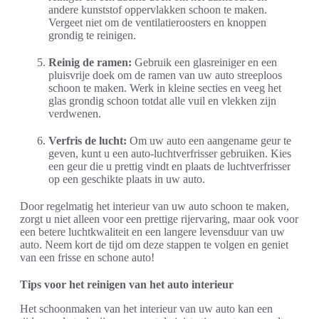
andere kunststof oppervlakken schoon te maken.
Vergeet niet om de ventilatieroosters en knoppen
grondig te reinigen.
Reinig de ramen:
Gebruik een glasreiniger en een
pluisvrije doek om de ramen van uw auto streeploos
schoon te maken. Werk in kleine secties en veeg het
glas grondig schoon totdat alle vuil en vlekken zijn
verdwenen.
Verfris de lucht:
Om uw auto een aangename geur te
geven, kunt u een auto-luchtverfrisser gebruiken. Kies
een geur die u prettig vindt en plaats de luchtverfrisser
op een geschikte plaats in uw auto.
Door regelmatig het interieur van uw auto schoon te maken,
zorgt u niet alleen voor een prettige rijervaring, maar ook voor
een betere luchtkwaliteit en een langere levensduur van uw
auto. Neem kort de tijd om deze stappen te volgen en geniet
van een frisse en schone auto!
Tips voor het reinigen van het auto interieur
Het schoonmaken van het interieur van uw auto kan een