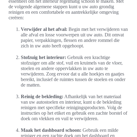
essentieel om het interieur regelmatig schoon te maken. Met
de volgende algemene stappen kunt u uw auto grondig
reinigen en een comfortabele en aantrekkelijke omgeving
creëren:
Verwijder al het afval:
Begin met het verwijderen van
alle afval en losse voorwerpen uit uw auto. Dit omvat
papier, verpakkingen, flessen en andere rommel die
zich in uw auto heeft opgehoopt.
Stofzuig het interieur:
Gebruik een krachtige
stofzuiger om alle stof, vuil en kruimels van de vloer,
stoelen en andere oppervlakken in uw auto te
verwijderen. Zorg ervoor dat u alle hoekjes en gaatjes
bereikt, inclusief de ruimtes tussen de stoelen en onder
de matten.
Reinig de bekleding:
Afhankelijk van het materiaal
van uw autostoelen en interieur, kunt u de bekleding
reinigen met specifieke reinigingsproducten. Volg de
instructies op het etiket en gebruik een zachte borstel of
doek om vlekken en vuil te verwijderen.
Maak het dashboard schoon:
Gebruik een milde
reiniger en een zachte doek om het dashboard en