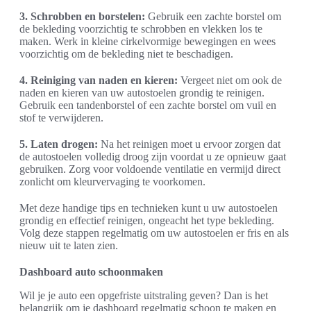
3. Schrobben en borstelen:
Gebruik een zachte borstel om
de bekleding voorzichtig te schrobben en vlekken los te
maken. Werk in kleine cirkelvormige bewegingen en wees
voorzichtig om de bekleding niet te beschadigen.
4. Reiniging van naden en kieren:
Vergeet niet om ook de
naden en kieren van uw autostoelen grondig te reinigen.
Gebruik een tandenborstel of een zachte borstel om vuil en
stof te verwijderen.
5. Laten drogen:
Na het reinigen moet u ervoor zorgen dat
de autostoelen volledig droog zijn voordat u ze opnieuw gaat
gebruiken. Zorg voor voldoende ventilatie en vermijd direct
zonlicht om kleurvervaging te voorkomen.
Met deze handige tips en technieken kunt u uw autostoelen
grondig en effectief reinigen, ongeacht het type bekleding.
Volg deze stappen regelmatig om uw autostoelen er fris en als
nieuw uit te laten zien.
Dashboard auto schoonmaken
Wil je je auto een opgefriste uitstraling geven? Dan is het
belangrijk om je dashboard regelmatig schoon te maken en