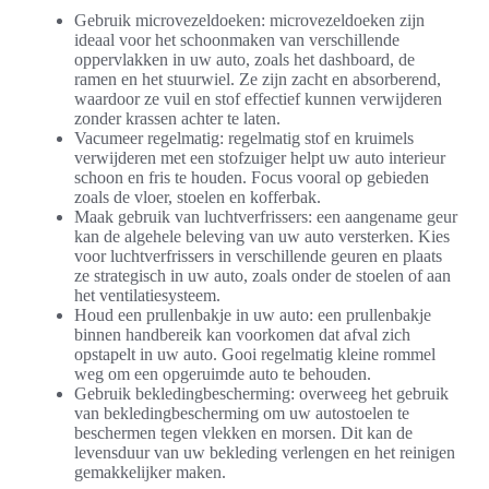
Gebruik microvezeldoeken: microvezeldoeken zijn
ideaal voor het schoonmaken van verschillende
oppervlakken in uw auto, zoals het dashboard, de
ramen en het stuurwiel. Ze zijn zacht en absorberend,
waardoor ze vuil en stof effectief kunnen verwijderen
zonder krassen achter te laten.
Vacumeer regelmatig: regelmatig stof en kruimels
verwijderen met een stofzuiger helpt uw auto interieur
schoon en fris te houden. Focus vooral op gebieden
zoals de vloer, stoelen en kofferbak.
Maak gebruik van luchtverfrissers: een aangename geur
kan de algehele beleving van uw auto versterken. Kies
voor luchtverfrissers in verschillende geuren en plaats
ze strategisch in uw auto, zoals onder de stoelen of aan
het ventilatiesysteem.
Houd een prullenbakje in uw auto: een prullenbakje
binnen handbereik kan voorkomen dat afval zich
opstapelt in uw auto. Gooi regelmatig kleine rommel
weg om een opgeruimde auto te behouden.
Gebruik bekledingbescherming: overweeg het gebruik
van bekledingbescherming om uw autostoelen te
beschermen tegen vlekken en morsen. Dit kan de
levensduur van uw bekleding verlengen en het reinigen
gemakkelijker maken.