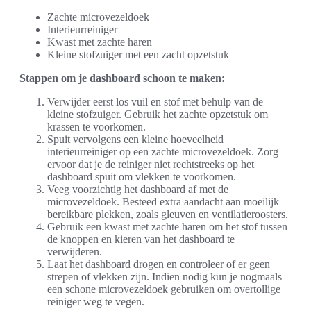
Zachte microvezeldoek
Interieurreiniger
Kwast met zachte haren
Kleine stofzuiger met een zacht opzetstuk
Stappen om je dashboard schoon te maken:
Verwijder eerst los vuil en stof met behulp van de
kleine stofzuiger. Gebruik het zachte opzetstuk om
krassen te voorkomen.
Spuit vervolgens een kleine hoeveelheid
interieurreiniger op een zachte microvezeldoek. Zorg
ervoor dat je de reiniger niet rechtstreeks op het
dashboard spuit om vlekken te voorkomen.
Veeg voorzichtig het dashboard af met de
microvezeldoek. Besteed extra aandacht aan moeilijk
bereikbare plekken, zoals gleuven en ventilatieroosters.
Gebruik een kwast met zachte haren om het stof tussen
de knoppen en kieren van het dashboard te
verwijderen.
Laat het dashboard drogen en controleer of er geen
strepen of vlekken zijn. Indien nodig kun je nogmaals
een schone microvezeldoek gebruiken om overtollige
reiniger weg te vegen.