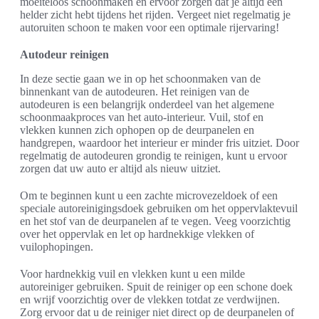
moeiteloos schoonmaken en ervoor zorgen dat je altijd een
helder zicht hebt tijdens het rijden. Vergeet niet regelmatig je
autoruiten schoon te maken voor een optimale rijervaring!
Autodeur reinigen
In deze sectie gaan we in op het schoonmaken van de
binnenkant van de autodeuren. Het reinigen van de
autodeuren is een belangrijk onderdeel van het algemene
schoonmaakproces van het auto-interieur. Vuil, stof en
vlekken kunnen zich ophopen op de deurpanelen en
handgrepen, waardoor het interieur er minder fris uitziet. Door
regelmatig de autodeuren grondig te reinigen, kunt u ervoor
zorgen dat uw auto er altijd als nieuw uitziet.
Om te beginnen kunt u een zachte microvezeldoek of een
speciale autoreinigingsdoek gebruiken om het oppervlaktevuil
en het stof van de deurpanelen af te vegen. Veeg voorzichtig
over het oppervlak en let op hardnekkige vlekken of
vuilophopingen.
Voor hardnekkig vuil en vlekken kunt u een milde
autoreiniger gebruiken. Spuit de reiniger op een schone doek
en wrijf voorzichtig over de vlekken totdat ze verdwijnen.
Zorg ervoor dat u de reiniger niet direct op de deurpanelen of