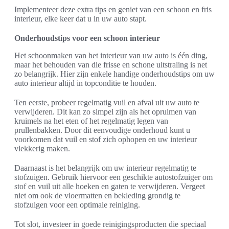
Implementeer deze extra tips en geniet van een schoon en fris
interieur, elke keer dat u in uw auto stapt.
Onderhoudstips voor een schoon interieur
Het schoonmaken van het interieur van uw auto is één ding,
maar het behouden van die frisse en schone uitstraling is net
zo belangrijk. Hier zijn enkele handige onderhoudstips om uw
auto interieur altijd in topconditie te houden.
Ten eerste, probeer regelmatig vuil en afval uit uw auto te
verwijderen. Dit kan zo simpel zijn als het opruimen van
kruimels na het eten of het regelmatig legen van
prullenbakken. Door dit eenvoudige onderhoud kunt u
voorkomen dat vuil en stof zich ophopen en uw interieur
vlekkerig maken.
Daarnaast is het belangrijk om uw interieur regelmatig te
stofzuigen. Gebruik hiervoor een geschikte autostofzuiger om
stof en vuil uit alle hoeken en gaten te verwijderen. Vergeet
niet om ook de vloermatten en bekleding grondig te
stofzuigen voor een optimale reiniging.
Tot slot, investeer in goede reinigingsproducten die speciaal