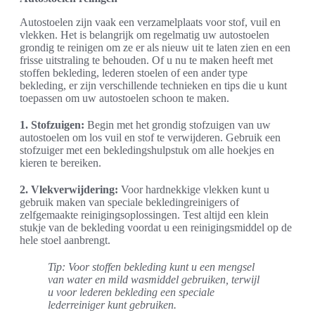
Autostoelen zijn vaak een verzamelplaats voor stof, vuil en
vlekken. Het is belangrijk om regelmatig uw autostoelen
grondig te reinigen om ze er als nieuw uit te laten zien en een
frisse uitstraling te behouden. Of u nu te maken heeft met
stoffen bekleding, lederen stoelen of een ander type
bekleding, er zijn verschillende technieken en tips die u kunt
toepassen om uw autostoelen schoon te maken.
1. Stofzuigen:
Begin met het grondig stofzuigen van uw
autostoelen om los vuil en stof te verwijderen. Gebruik een
stofzuiger met een bekledingshulpstuk om alle hoekjes en
kieren te bereiken.
2. Vlekverwijdering:
Voor hardnekkige vlekken kunt u
gebruik maken van speciale bekledingreinigers of
zelfgemaakte reinigingsoplossingen. Test altijd een klein
stukje van de bekleding voordat u een reinigingsmiddel op de
hele stoel aanbrengt.
Tip: Voor stoffen bekleding kunt u een mengsel
van water en mild wasmiddel gebruiken, terwijl
u voor lederen bekleding een speciale
lederreiniger kunt gebruiken.