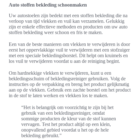
Auto stoffen bekleding schoonmaken
Uw autostoelen zijn bedekt met een stoffen bekleding die na
verloop van tijd vlekken en vuil kan verzamelen. Gelukkig
zijn er enkele effectieve methoden en producten om uw auto
stoffen bekleding weer schoon en fris te maken.
Een van de beste manieren om vlekken te verwijderen is door
eerst het oppervlakkige vuil te verwijderen met een stofzuiger
met een speciale bekledingsborstel. Dit helpt om kruimels en
los vuil te verwijderen voordat u aan de reiniging begint.
Om hardnekkige vlekken te verwijderen, kunt u een
bekledingsschuim of bekledingsreiniger gebruiken. Volg de
instructies op de verpakking en breng het product gelijkmatig
aan op de vlekken. Gebruik een zachte borstel om het product
in de stof te laten werken en vlekken los te maken.
“Het is belangrijk om voorzichtig te zijn bij het
gebruik van een bekledingsreiniger, omdat
sommige producten de kleur van de stof kunnen
vervagen. Test het product altijd op een klein,
onopvallend gebied voordat u het op de hele
bekleding gebruikt.”