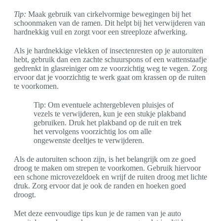
Tip:
Maak gebruik van cirkelvormige bewegingen bij het
schoonmaken van de ramen. Dit helpt bij het verwijderen van
hardnekkig vuil en zorgt voor een streeploze afwerking.
Als je hardnekkige vlekken of insectenresten op je autoruiten
hebt, gebruik dan een zachte schuurspons of een wattenstaafje
gedrenkt in glasreiniger om ze voorzichtig weg te vegen. Zorg
ervoor dat je voorzichtig te werk gaat om krassen op de ruiten
te voorkomen.
Tip: Om eventuele achtergebleven pluisjes of
vezels te verwijderen, kun je een stukje plakband
gebruiken. Druk het plakband op de ruit en trek
het vervolgens voorzichtig los om alle
ongewenste deeltjes te verwijderen.
Als de autoruiten schoon zijn, is het belangrijk om ze goed
droog te maken om strepen te voorkomen. Gebruik hiervoor
een schone microvezeldoek en wrijf de ruiten droog met lichte
druk. Zorg ervoor dat je ook de randen en hoeken goed
droogt.
Met deze eenvoudige tips kun je de ramen van je auto