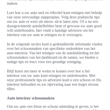
maken.
Leer hoe u uw auto snel en effectief kunt reinigen met behulp
van onze eenvoudige stappenplan. Volg deze praktische tips
om uw auto er weer als nieuw uit te laten zien. Of u nu een
doorgewinterde autoliefhebber bent of gewoon uw auto goed
wilt onderhouden, hier vindt u handige adviezen om het
interieur van uw auto te reinigen en te verzorgen.
In de volgende secties kunt u gedetailleerde informatie vinden
over het schoonmaken van specifieke onderdelen van het
auto-interieur. Van het reinigen van de autobekleding tot het
schoonmaken van het dashboard en de ramen, we bieden u
nuttige tips en trucs voor een grondige reiniging.
Blijf lezen om meer te weten te komen over hoe u het
interieur van uw auto kunt reinigen en onderhouden. Met
onze professionele tips en adviezen kunt u een schoon en fris
interieur behouden en uw rijervaring naar een hoger niveau
tillen.
Auto interieur schoonmaken
Om uw auto een frisse en schone uitstraling te geven, is het