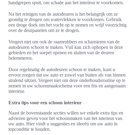
handgrepen spuit, om schade aan het interieur te voorkomen.
Na het reinigen van de autodeuren is het belangrijk om ze
grondig te drogen om watervlekken te voorkomen. Gebruik
een droge doek om het vocht op te nemen en wrijf voorzichtig
over de deurpanelen om ze te drogen.
Vergeet niet om ook de raamrubbers en scharnieren van de
autodeuren schoon te maken. Vuil kan zich ophopen in deze
gebieden en het soepel openen en sluiten van de deuren
belemmeren.
Door regelmatig de autodeuren schoon te maken, kunt u
ervoor zorgen dat uw auto er zowel van buiten als van binnen
stralend uitziet. Vergeet niet om deze onderhoudsroutine op te
nemen in uw schoonmaakschema voor een fris en aangenaam
interieur.
Extra tips voor een schoon interieur
Naast de bovenstaande secties willen we enkele extra tips en
adviezen geven voor het schoonmaken van het interieur van
uw auto. Hier vindt u suggesties en ideeën om uw auto in
topconditie te houden.