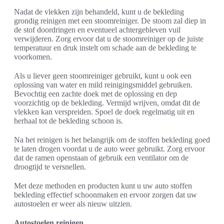
Nadat de vlekken zijn behandeld, kunt u de bekleding
grondig reinigen met een stoomreiniger. De stoom zal diep in
de stof doordringen en eventueel achtergebleven vuil
verwijderen. Zorg ervoor dat u de stoomreiniger op de juiste
temperatuur en druk instelt om schade aan de bekleding te
voorkomen.
Als u liever geen stoomreiniger gebruikt, kunt u ook een
oplossing van water en mild reinigingsmiddel gebruiken.
Bevochtig een zachte doek met de oplossing en dep
voorzichtig op de bekleding. Vermijd wrijven, omdat dit de
vlekken kan verspreiden. Spoel de doek regelmatig uit en
herhaal tot de bekleding schoon is.
Na het reinigen is het belangrijk om de stoffen bekleding goed
te laten drogen voordat u de auto weer gebruikt. Zorg ervoor
dat de ramen openstaan of gebruik een ventilator om de
droogtijd te versnellen.
Met deze methoden en producten kunt u uw auto stoffen
bekleding effectief schoonmaken en ervoor zorgen dat uw
autostoelen er weer als nieuw uitzien.
Autostoelen reinigen