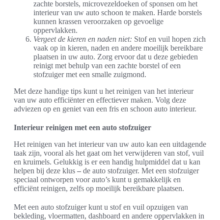
zachte borstels, microvezeldoeken of sponsen om het
interieur van uw auto schoon te maken. Harde borstels
kunnen krassen veroorzaken op gevoelige
oppervlakken.
Vergeet de kieren en naden niet:
Stof en vuil hopen zich
vaak op in kieren, naden en andere moeilijk bereikbare
plaatsen in uw auto. Zorg ervoor dat u deze gebieden
reinigt met behulp van een zachte borstel of een
stofzuiger met een smalle zuigmond.
Met deze handige tips kunt u het reinigen van het interieur
van uw auto efficiënter en effectiever maken. Volg deze
adviezen op en geniet van een fris en schoon auto interieur.
Interieur reinigen met een auto stofzuiger
Het reinigen van het interieur van uw auto kan een uitdagende
taak zijn, vooral als het gaat om het verwijderen van stof, vuil
en kruimels. Gelukkig is er een handig hulpmiddel dat u kan
helpen bij deze klus
–
de auto stofzuiger. Met een stofzuiger
speciaal ontworpen voor auto’s kunt u gemakkelijk en
efficiënt reinigen, zelfs op moeilijk bereikbare plaatsen.
Met een auto stofzuiger kunt u stof en vuil opzuigen van
bekleding, vloermatten, dashboard en andere oppervlakken in