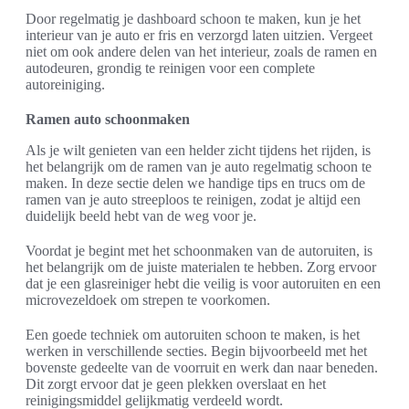
Door regelmatig je dashboard schoon te maken, kun je het
interieur van je auto er fris en verzorgd laten uitzien. Vergeet
niet om ook andere delen van het interieur, zoals de ramen en
autodeuren, grondig te reinigen voor een complete
autoreiniging.
Ramen auto schoonmaken
Als je wilt genieten van een helder zicht tijdens het rijden, is
het belangrijk om de ramen van je auto regelmatig schoon te
maken. In deze sectie delen we handige tips en trucs om de
ramen van je auto streeploos te reinigen, zodat je altijd een
duidelijk beeld hebt van de weg voor je.
Voordat je begint met het schoonmaken van de autoruiten, is
het belangrijk om de juiste materialen te hebben. Zorg ervoor
dat je een glasreiniger hebt die veilig is voor autoruiten en een
microvezeldoek om strepen te voorkomen.
Een goede techniek om autoruiten schoon te maken, is het
werken in verschillende secties. Begin bijvoorbeeld met het
bovenste gedeelte van de voorruit en werk dan naar beneden.
Dit zorgt ervoor dat je geen plekken overslaat en het
reinigingsmiddel gelijkmatig verdeeld wordt.