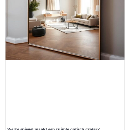
Welke spiegel maakt een ruimte optisch groter?