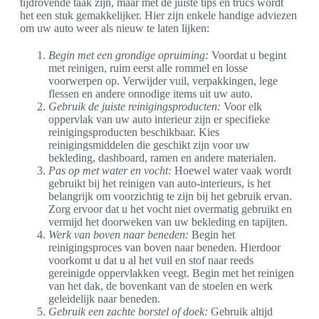
tijdrovende taak zijn, maar met de juiste tips en trucs wordt
het een stuk gemakkelijker. Hier zijn enkele handige adviezen
om uw auto weer als nieuw te laten lijken:
Begin met een grondige opruiming:
Voordat u begint
met reinigen, ruim eerst alle rommel en losse
voorwerpen op. Verwijder vuil, verpakkingen, lege
flessen en andere onnodige items uit uw auto.
Gebruik de juiste reinigingsproducten:
Voor elk
oppervlak van uw auto interieur zijn er specifieke
reinigingsproducten beschikbaar. Kies
reinigingsmiddelen die geschikt zijn voor uw
bekleding, dashboard, ramen en andere materialen.
Pas op met water en vocht:
Hoewel water vaak wordt
gebruikt bij het reinigen van auto-interieurs, is het
belangrijk om voorzichtig te zijn bij het gebruik ervan.
Zorg ervoor dat u het vocht niet overmatig gebruikt en
vermijd het doorweken van uw bekleding en tapijten.
Werk van boven naar beneden:
Begin het
reinigingsproces van boven naar beneden. Hierdoor
voorkomt u dat u al het vuil en stof naar reeds
gereinigde oppervlakken veegt. Begin met het reinigen
van het dak, de bovenkant van de stoelen en werk
geleidelijk naar beneden.
Gebruik een zachte borstel of doek:
Gebruik altijd