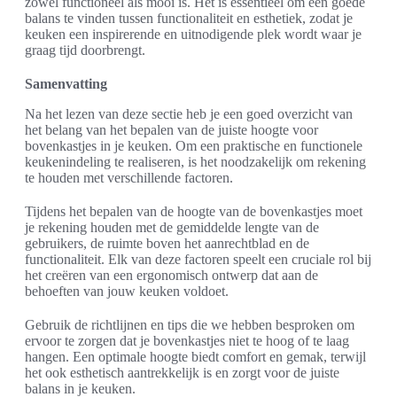
zowel functioneel als mooi is. Het is essentieel om een goede
balans te vinden tussen functionaliteit en esthetiek, zodat je
keuken een inspirerende en uitnodigende plek wordt waar je
graag tijd doorbrengt.
Samenvatting
Na het lezen van deze sectie heb je een goed overzicht van
het belang van het bepalen van de juiste hoogte voor
bovenkastjes in je keuken. Om een praktische en functionele
keukenindeling te realiseren, is het noodzakelijk om rekening
te houden met verschillende factoren.
Tijdens het bepalen van de hoogte van de bovenkastjes moet
je rekening houden met de gemiddelde lengte van de
gebruikers, de ruimte boven het aanrechtblad en de
functionaliteit. Elk van deze factoren speelt een cruciale rol bij
het creëren van een ergonomisch ontwerp dat aan de
behoeften van jouw keuken voldoet.
Gebruik de richtlijnen en tips die we hebben besproken om
ervoor te zorgen dat je bovenkastjes niet te hoog of te laag
hangen. Een optimale hoogte biedt comfort en gemak, terwijl
het ook esthetisch aantrekkelijk is en zorgt voor de juiste
balans in je keuken.