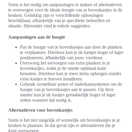
Soms is het nodig om aanpassingen te maken of alternatieven
te overwegen voor de ideale hoogte van je bovenkastjes in de
keuken. Gelukkig zijn er verschillende oplossingen
beschikbaar, afhankelijk van je specifieke behoeften en
situatie. Hieronder vind je enkele suggesties:
Aanpassingen aan de hoogte
Pas de hoogte van je bovenkastjes aan door de planken
te verplaatsen. Hierdoor kun je de kastjes hoger of lager
positioneren, afhankelijk van jouw voorkeur.
Overweeg het toevoegen van extra planken in je
bovenkastjes, zodat je de ruimte optimaal kunt
benutten. Hierdoor kun je meer items opbergen zonder
extra kastjes te hoeven installeren.
Gebruik verstelbare poten of onderkastsystemen om de
hoogte van je bovenkastjes aan te passen. Op deze
manier kun je de kastjes gemakkelijk hoger of lager
zetten wanneer dat nodig is.
Alternatieven voor bovenkastjes
Soms is het niet mogelijk of wenselijk om bovenkastjes in je
keuken te plaatsen. In dat geval zijn er alternatieven die je
kunt overwegen: