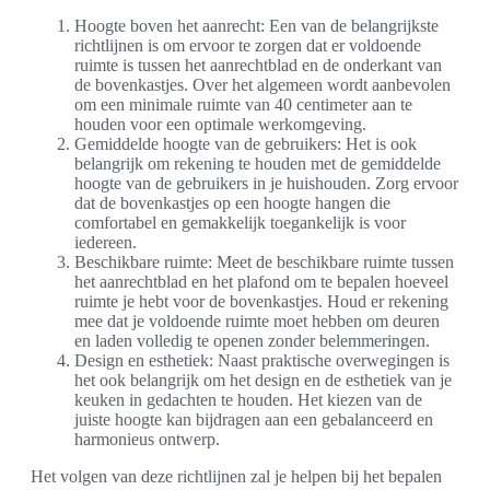
Hoogte boven het aanrecht: Een van de belangrijkste
richtlijnen is om ervoor te zorgen dat er voldoende
ruimte is tussen het aanrechtblad en de onderkant van
de bovenkastjes. Over het algemeen wordt aanbevolen
om een minimale ruimte van 40 centimeter aan te
houden voor een optimale werkomgeving.
Gemiddelde hoogte van de gebruikers: Het is ook
belangrijk om rekening te houden met de gemiddelde
hoogte van de gebruikers in je huishouden. Zorg ervoor
dat de bovenkastjes op een hoogte hangen die
comfortabel en gemakkelijk toegankelijk is voor
iedereen.
Beschikbare ruimte: Meet de beschikbare ruimte tussen
het aanrechtblad en het plafond om te bepalen hoeveel
ruimte je hebt voor de bovenkastjes. Houd er rekening
mee dat je voldoende ruimte moet hebben om deuren
en laden volledig te openen zonder belemmeringen.
Design en esthetiek: Naast praktische overwegingen is
het ook belangrijk om het design en de esthetiek van je
keuken in gedachten te houden. Het kiezen van de
juiste hoogte kan bijdragen aan een gebalanceerd en
harmonieus ontwerp.
Het volgen van deze richtlijnen zal je helpen bij het bepalen