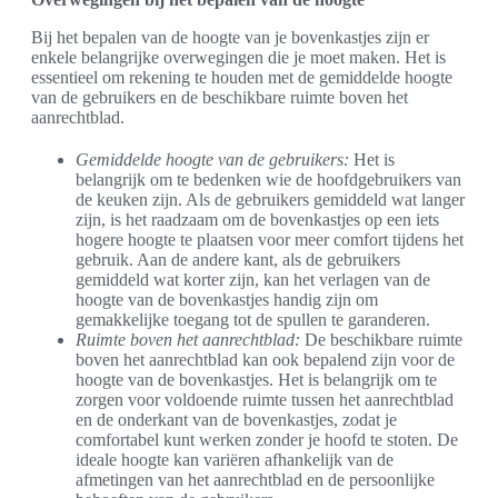
Bij het bepalen van de hoogte van je bovenkastjes zijn er
enkele belangrijke overwegingen die je moet maken. Het is
essentieel om rekening te houden met de gemiddelde hoogte
van de gebruikers en de beschikbare ruimte boven het
aanrechtblad.
Gemiddelde hoogte van de gebruikers:
Het is
belangrijk om te bedenken wie de hoofdgebruikers van
de keuken zijn. Als de gebruikers gemiddeld wat langer
zijn, is het raadzaam om de bovenkastjes op een iets
hogere hoogte te plaatsen voor meer comfort tijdens het
gebruik. Aan de andere kant, als de gebruikers
gemiddeld wat korter zijn, kan het verlagen van de
hoogte van de bovenkastjes handig zijn om
gemakkelijke toegang tot de spullen te garanderen.
Ruimte boven het aanrechtblad:
De beschikbare ruimte
boven het aanrechtblad kan ook bepalend zijn voor de
hoogte van de bovenkastjes. Het is belangrijk om te
zorgen voor voldoende ruimte tussen het aanrechtblad
en de onderkant van de bovenkastjes, zodat je
comfortabel kunt werken zonder je hoofd te stoten. De
ideale hoogte kan variëren afhankelijk van de
afmetingen van het aanrechtblad en de persoonlijke