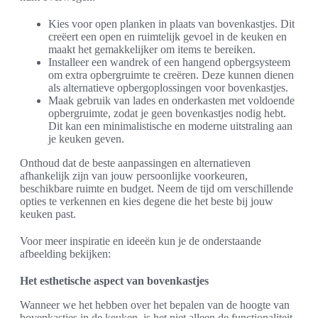
Kies voor open planken in plaats van bovenkastjes. Dit
creëert een open en ruimtelijk gevoel in de keuken en
maakt het gemakkelijker om items te bereiken.
Installeer een wandrek of een hangend opbergsysteem
om extra opbergruimte te creëren. Deze kunnen dienen
als alternatieve opbergoplossingen voor bovenkastjes.
Maak gebruik van lades en onderkasten met voldoende
opbergruimte, zodat je geen bovenkastjes nodig hebt.
Dit kan een minimalistische en moderne uitstraling aan
je keuken geven.
Onthoud dat de beste aanpassingen en alternatieven
afhankelijk zijn van jouw persoonlijke voorkeuren,
beschikbare ruimte en budget. Neem de tijd om verschillende
opties te verkennen en kies degene die het beste bij jouw
keuken past.
Voor meer inspiratie en ideeën kun je de onderstaande
afbeelding bekijken:
Het esthetische aspect van bovenkastjes
Wanneer we het hebben over het bepalen van de hoogte van
bovenkastjes in de keuken, is het niet alleen de functionaliteit