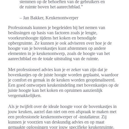
stemmen op de behoeften van de gebruikers en
de ruimte boven het aanrechtblad.”
– Jan Bakker, Keukenontwerper
Professionals kunnen je begeleiden bij het nemen van
beslissingen op basis van factoren zoals je lengte,
voorkeurshoogte tijdens het koken en benodigde
opbergruimte. Ze kunnen je ook adviseren over hoe je de
hoogte van je bovenkastjes kunt afstemmen op andere
elementen in je keukenontwerp, zoals de hoogte van het
aanrechtblad en de totale uitstraling van de ruimte.
Met professioneel advies kun je er zeker van zijn dat je
bovenkastjes op de juiste hoogte worden geplaatst, waardoor
je comfort en gemak in de keuken worden geoptimaliseerd.
Een goed ontworpen keukenindeling met bovenkastjes op de
juiste hoogte kan het koken en opruimen aanzienlijk
vergemakkelijken.
Als je twijfelt over de ideale hoogte voor de bovenkastjes in
jouw keuken, aarzel dan niet om een afspraak te maken met
een professionele keukenontwerper of -installateur. Zij
kunnen je voorzien van deskundig advies en op maat
gemaakte oplossingen voor jouw specifieke keukenruimte.