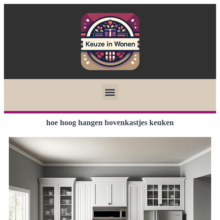
hoe hoog hangen bovenkastjes keuken