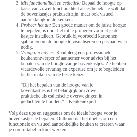
Mix functionaliteit en esthetiek:
Bepaal de hoogte op
basis van zowel functionaliteit als esthetiek. Je wilt dat
de bovenkastjes praktisch zijn, maar ook visueel
aantrekkelijk in de keuken.
Probeer het uit:
Een goede manier om de juiste hoogte
te bepalen, is door het uit te proberen voordat je de
kastjes installeert. Gebruik bijvoorbeeld kartonnen
sjablonen om de hoogte te visualiseren en pas aan waar
nodig.
Vraag om advies:
Raadpleeg een professionele
keukenontwerper of aannemer voor advies bij het
bepalen van de hoogte van je bovenkastjes. Ze hebben
waardevolle ervaring en expertise om je te begeleiden
bij het maken van de beste keuze.
“Bij het bepalen van de hoogte van je
bovenkastjes is het belangrijk om zowel
praktische als esthetische overwegingen in
gedachten te houden.” – Keukenexpert
Volg deze tips en suggesties om de ideale hoogte voor je
bovenkastjes te bepalen. Onthoud dat het doel is om een
functionele en visueel aantrekkelijke keuken te creëren waar
je comfortabel in kunt werken.