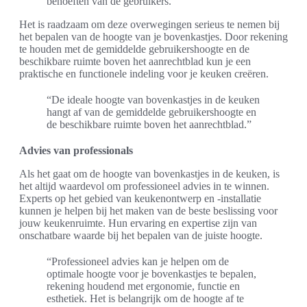
behoeften van de gebruikers.
Het is raadzaam om deze overwegingen serieus te nemen bij
het bepalen van de hoogte van je bovenkastjes. Door rekening
te houden met de gemiddelde gebruikershoogte en de
beschikbare ruimte boven het aanrechtblad kun je een
praktische en functionele indeling voor je keuken creëren.
“De ideale hoogte van bovenkastjes in de keuken
hangt af van de gemiddelde gebruikershoogte en
de beschikbare ruimte boven het aanrechtblad.”
Advies van professionals
Als het gaat om de hoogte van bovenkastjes in de keuken, is
het altijd waardevol om professioneel advies in te winnen.
Experts op het gebied van keukenontwerp en -installatie
kunnen je helpen bij het maken van de beste beslissing voor
jouw keukenruimte. Hun ervaring en expertise zijn van
onschatbare waarde bij het bepalen van de juiste hoogte.
“Professioneel advies kan je helpen om de
optimale hoogte voor je bovenkastjes te bepalen,
rekening houdend met ergonomie, functie en
esthetiek. Het is belangrijk om de hoogte af te