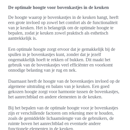
De optimale hoogte voor bovenkastjes in de keuken
De hoogte waarop je bovenkastjes in de keuken hangt, heeft
een grote invloed op zowel het comfort als de functionaliteit
van je keuken. Het is belangrijk om de optimale hoogte te
bepalen, zodat je keuken zowel praktisch als esthetisch
aantrekkelijk is.
Een optimale hoogte zorgt ervoor dat je gemakkelijk bij de
spullen in je bovenkastjes kunt, zonder dat je jezelf
ongemakkelijk hoeft te rekken of bukken. Dit maakt het
gebruik van de bovenkastjes veel efficiënter en voorkomt
onnodige belasting van je rug en nek.
Daarnaast heeft de hoogte van de bovenkastjes invloed op de
algemene uitstraling en balans van je keuken. Een goed
gekozen hoogte zorgt voor harmonie tussen de bovenkastjes,
het aanrechtblad en andere elementen in de keuken.
Bij het bepalen van de optimale hoogte voor je bovenkastjes
zijn er verschillende factoren om rekening mee te houden,
zoals de gemiddelde lichaamslengte van de gebruikers, de
ruimte boven het aanrechtblad en eventuele andere
functionele elementen in de keuken.