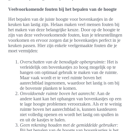
Veelvoorkomende fouten bij het bepalen van de hoogte
Het bepalen van de juiste hoogte voor bovenkastjes in de
keuken kan lastig zijn. Helaas maken veel mensen fouten bij
het maken van deze belangrijke keuze. Door op de hoogte te
zijn van deze veelvoorkomende fouten, kun je teleurstellingen
voorkomen en ervoor zorgen dat je bovenkastjes perfect in je
keuken passen. Hier zijn enkele veelgemaakte fouten die je
moet vermijden:
Overschatten van de benodigde opbergruimte:
Het is
verleidelijk om bovenkastjes zo hoog mogelijk op te
hangen om optimaal gebruik te maken van de ruimte.
Maar vaak wordt er te veel ruimte boven het
aanrechtblad ingenomen, waardoor het lastig is om bij
de bovenste planken te komen.
Onvoldoende ruimte boven het aanrecht:
Aan de
andere kant kan het ophangen van bovenkastjes op een
te lage hoogte problemen veroorzaken. Als er te weinig
ruimte boven het aanrechtblad is, kunnen kastdeuren
niet volledig openen en wordt het lastig om spullen in
en uit de kastjes te halen.
Geen rekening houden met de gemiddelde gebruiker:
Bij het bepalen van de hoogte van bovenkastjes is het