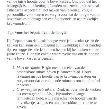
van de juiste hoogte voor je bovenkastjes. Onthoud dat het
belangrijk is om rekening te houden met zowel praktische als
esthetische aspecten bij het maken van je keuze. Volg je
persoonlijke voorkeuren en zorg ervoor dat de hoogte van de
bovenkastjes bijdraagt aan een functionele en aantrekkelijke
keukenindeling.
Tips voor het bepalen van de hoogte
Het bepalen van de ideale hoogte voor je bovenkastjes in de
keuken kan soms een uitdaging zijn. Gelukkig zijn er handige
tips en suggesties die je kunnen helpen bij het maken van de
juiste keuze. Hier zijn enkele waardevolle tips om de hoogte
van je bovenkastjes te bepalen:
Meet de ruimte:
Begin met het meten van de
beschikbare ruimte boven je aanrechtblad. Houd
rekening met de hoogte van je keukenapparatuur en
zorg ervoor dat er voldoende ruimte is om comfortabel
te werken.
Overweeg de gebruikers:
Denk na over wie de keuken
het meest gebruikt. Als je bijvoorbeeld lange
familieleden hebt, wil je misschien de hoogte van de
bovenkastjes aanpassen om hen voldoende ruimte te
geven.