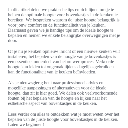
In dit artikel delen we praktische tips en richtlijnen om je te
helpen de optimale hoogte voor bovenkastjes in de keuken te
bereiken. We bespreken waarom de juiste hoogte belangrijk is
voor jouw comfort en de functionaliteit van je keuken.
Daarnaast geven we je handige tips om de ideale hoogte te
bepalen en nemen we enkele belangrijke overwegingen met je
door.
Of je nu je keuken opnieuw inricht of een nieuwe keuken wilt
installeren, het bepalen van de hoogte van je bovenkastjes is
een essentieel onderdeel van het ontwerpproces. Verkeerde
hoogte kan leiden tot ongemak tijdens dagelijks gebruik en
kan de functionaliteit van je keuken beïnvloeden.
Als je nieuwsgierig bent naar professioneel advies en
mogelijke aanpassingen of alternatieven voor de ideale
hoogte, dan zit je hier goed. We delen ook veelvoorkomende
fouten bij het bepalen van de hoogte en kijken naar het
esthetische aspect van bovenkastjes in de keuken.
Lees verder om alles te ontdekken wat je moet weten over het
bepalen van de juiste hoogte voor bovenkastjes in de keuken.
Laten we beginnen!