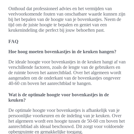
Onthoud dat professioneel advies en het vermijden van
veelvoorkomende fouten van onschatbare waarde kunnen zijn
bij het bepalen van de hoogte van je bovenkastjes. Neem de
tijd om de juiste hoogte te bepalen en geniet van een
keukenindeling die perfect bij jouw behoeften past.
FAQ
Hoe hoog moeten bovenkastjes in de keuken hangen?
De ideale hoogte voor bovenkastjes in de keuken hangt af van
verschillende factoren, zoals de lengte van de gebruikers en
de ruimte boven het aanrechtblad. Over het algemeen wordt
aangeraden om de onderkant van de bovenkastjes ongeveer
40-60 cm boven het aanrechtblad te hangen.
Wat is de optimale hoogte voor bovenkastjes in de
keuken?
De optimale hoogte voor bovenkastjes is afhankelijk van je
persoonlijke voorkeuren en de indeling van je keuken. Over
het algemeen wordt een hoogte tussen de 50-60 cm boven het
aanrechtblad als ideaal beschouwd. Dit zorgt voor voldoende
opbergruimte en gemakkelijke toegang.