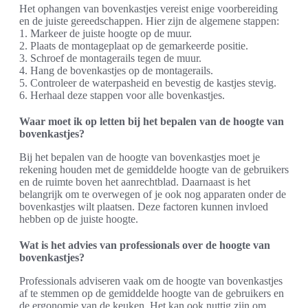
Het ophangen van bovenkastjes vereist enige voorbereiding
en de juiste gereedschappen. Hier zijn de algemene stappen:
1. Markeer de juiste hoogte op de muur.
2. Plaats de montageplaat op de gemarkeerde positie.
3. Schroef de montagerails tegen de muur.
4. Hang de bovenkastjes op de montagerails.
5. Controleer de waterpasheid en bevestig de kastjes stevig.
6. Herhaal deze stappen voor alle bovenkastjes.
Waar moet ik op letten bij het bepalen van de hoogte van
bovenkastjes?
Bij het bepalen van de hoogte van bovenkastjes moet je
rekening houden met de gemiddelde hoogte van de gebruikers
en de ruimte boven het aanrechtblad. Daarnaast is het
belangrijk om te overwegen of je ook nog apparaten onder de
bovenkastjes wilt plaatsen. Deze factoren kunnen invloed
hebben op de juiste hoogte.
Wat is het advies van professionals over de hoogte van
bovenkastjes?
Professionals adviseren vaak om de hoogte van bovenkastjes
af te stemmen op de gemiddelde hoogte van de gebruikers en
de ergonomie van de keuken. Het kan ook nuttig zijn om