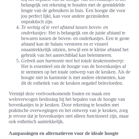
belangrijk om rekening te houden met de gemiddelde
lengte van de gebruikers in huis. Een hoogte die voor
jou perfect lijkt, kan voor andere gezinsleden
onpraktisch zijn.
Te weinig of te veel afstand tussen boven- en
onderkastjes:
Het is belangrijk om de juiste afstand te
bewaren tussen de boven- en onderkastjes. Een te grote
afstand kan de balans verstoren en er visueel
onaantrekkelijk uitzien, terwijl een te kleine afstand het
gebruik van het aanrechtblad kan belemmeren.
Gebrek aan harmonie met het totale keukenontwerp:
Het is essentieel om de hoogte van de bovenkastjes af
te stemmen op het totale ontwerp van de keuken. Als de
hoogte niet in harmonie is met andere elementen, kan
dit de esthetiek van de keuken negatief beïnvloeden.
Vermijd deze veelvoorkomende fouten en maak een
weloverwogen beslissing bij het bepalen van de hoogte van
bovenkastjes in je keuken. Door rekening te houden met
praktische overwegingen en het ontwerp van je keuken, zorg
je ervoor dat je bovenkastjes niet alleen functioneel zijn, maar
ook esthetisch aantrekkelijk.
Aanpassingen en alternatieven voor de ideale hoogte