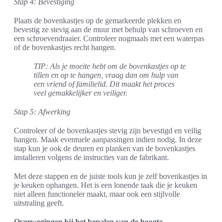
Stap 4: Bevestiging
Plaats de bovenkastjes op de gemarkeerde plekken en
bevestig ze stevig aan de muur met behulp van schroeven en
een schroevendraaier. Controleer nogmaals met een waterpas
of de bovenkastjes recht hangen.
TIP: Als je moeite hebt om de bovenkastjes op te
tillen en op te hangen, vraag dan om hulp van
een vriend of familielid. Dit maakt het proces
veel gemakkelijker en veiliger.
Stap 5: Afwerking
Controleer of de bovenkastjes stevig zijn bevestigd en veilig
hangen. Maak eventuele aanpassingen indien nodig. In deze
stap kun je ook de deuren en planken van de bovenkastjes
installeren volgens de instructies van de fabrikant.
Met deze stappen en de juiste tools kun je zelf bovenkastjes in
je keuken ophangen. Het is een lonende taak die je keuken
niet alleen functioneler maakt, maar ook een stijlvolle
uitstraling geeft.
Overwegingen bij het bepalen van de hoogte