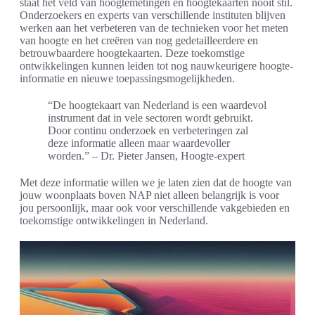
staat het veld van hoogtemetingen en hoogtekaarten nooit stil.
Onderzoekers en experts van verschillende instituten blijven
werken aan het verbeteren van de technieken voor het meten
van hoogte en het creëren van nog gedetailleerdere en
betrouwbaardere hoogtekaarten. Deze toekomstige
ontwikkelingen kunnen leiden tot nog nauwkeurigere hoogte-
informatie en nieuwe toepassingsmogelijkheden.
“De hoogtekaart van Nederland is een waardevol
instrument dat in vele sectoren wordt gebruikt.
Door continu onderzoek en verbeteringen zal
deze informatie alleen maar waardevoller
worden.” – Dr. Pieter Jansen, Hoogte-expert
Met deze informatie willen we je laten zien dat de hoogte van
jouw woonplaats boven NAP niet alleen belangrijk is voor
jou persoonlijk, maar ook voor verschillende vakgebieden en
toekomstige ontwikkelingen in Nederland.