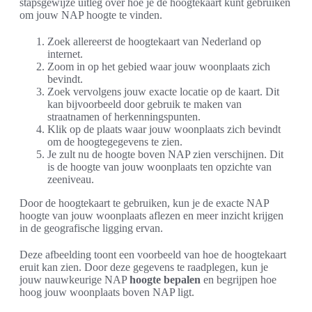
stapsgewijze uitleg over hoe je de hoogtekaart kunt gebruiken
om jouw NAP hoogte te vinden.
Zoek allereerst de hoogtekaart van Nederland op
internet.
Zoom in op het gebied waar jouw woonplaats zich
bevindt.
Zoek vervolgens jouw exacte locatie op de kaart. Dit
kan bijvoorbeeld door gebruik te maken van
straatnamen of herkenningspunten.
Klik op de plaats waar jouw woonplaats zich bevindt
om de hoogtegegevens te zien.
Je zult nu de hoogte boven NAP zien verschijnen. Dit
is de hoogte van jouw woonplaats ten opzichte van
zeeniveau.
Door de hoogtekaart te gebruiken, kun je de exacte NAP
hoogte van jouw woonplaats aflezen en meer inzicht krijgen
in de geografische ligging ervan.
Deze afbeelding toont een voorbeeld van hoe de hoogtekaart
eruit kan zien. Door deze gegevens te raadplegen, kun je
jouw nauwkeurige NAP
hoogte bepalen
en begrijpen hoe
hoog jouw woonplaats boven NAP ligt.