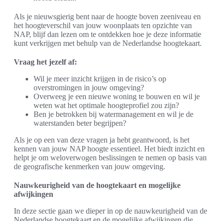
Als je nieuwsgierig bent naar de hoogte boven zeeniveau en
het hoogteverschil van jouw woonplaats ten opzichte van
NAP, blijf dan lezen om te ontdekken hoe je deze informatie
kunt verkrijgen met behulp van de Nederlandse hoogtekaart.
Vraag het jezelf af:
Wil je meer inzicht krijgen in de risico’s op
overstromingen in jouw omgeving?
Overweeg je een nieuwe woning te bouwen en wil je
weten wat het optimale hoogteprofiel zou zijn?
Ben je betrokken bij watermanagement en wil je de
waterstanden beter begrijpen?
Als je op een van deze vragen ja hebt geantwoord, is het
kennen van jouw NAP hoogte essentieel. Het biedt inzicht en
helpt je om weloverwogen beslissingen te nemen op basis van
de geografische kenmerken van jouw omgeving.
Nauwkeurigheid van de hoogtekaart en mogelijke
afwijkingen
In deze sectie gaan we dieper in op de nauwkeurigheid van de
Nederlandse hoogtekaart en de mogelijke afwijkingen die