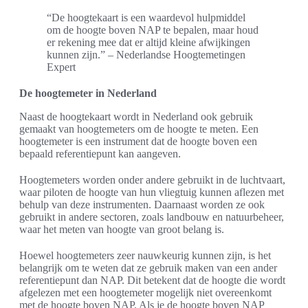
“De hoogtekaart is een waardevol hulpmiddel
om de hoogte boven NAP te bepalen, maar houd
er rekening mee dat er altijd kleine afwijkingen
kunnen zijn.” – Nederlandse Hoogtemetingen
Expert
De hoogtemeter in Nederland
Naast de hoogtekaart wordt in Nederland ook gebruik
gemaakt van hoogtemeters om de hoogte te meten. Een
hoogtemeter is een instrument dat de hoogte boven een
bepaald referentiepunt kan aangeven.
Hoogtemeters worden onder andere gebruikt in de luchtvaart,
waar piloten de hoogte van hun vliegtuig kunnen aflezen met
behulp van deze instrumenten. Daarnaast worden ze ook
gebruikt in andere sectoren, zoals landbouw en natuurbeheer,
waar het meten van hoogte van groot belang is.
Hoewel hoogtemeters zeer nauwkeurig kunnen zijn, is het
belangrijk om te weten dat ze gebruik maken van een ander
referentiepunt dan NAP. Dit betekent dat de hoogte die wordt
afgelezen met een hoogtemeter mogelijk niet overeenkomt
met de hoogte boven NAP. Als je de hoogte boven NAP