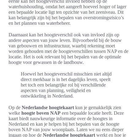
eerste kan het hoogteverschil invloed hebben op de
waterhuishouding, omdat het aangeeft hoeveel hoger of lager
een bepaalde locatie ligt ten opzichte van het zeeniveau. Dit
kan belangrijk zijn bij het bepalen van overstromingsrisico’s
en het plannen van waterbeheer.
Daarnaast kan het hoogteverschil ook van invloed zijn op
andere aspecten van jouw leven. Bijvoorbeeld bij de bouw
van gebouwen en infrastructuur, waarbij rekening moet
worden gehouden met de hoogteverschillen tussen NAP en de
locatie. Het is ook relevant bij het bepalen van de optimale
hoogte voor gewassen in de landbouw.
Hoewel het hoogteverschil misschien niet altijd
direct merkbaar is in het dagelijks leven, speelt
het toch een belangrijke rol bij verschillende
aspecten van planning, veiligheid en
ontwikkeling in Nederland.
Op de
Nederlandse hoogtekaart
kun je gemakkelijk zien
welke
hoogte boven NAP
een bepaalde locatie heeft. Deze
kaart biedt nauwkeurige informatie over de hoogtes in
Nederland en kan je helpen bij het bepalen van de hoogte
boven NAP van jouw woonplaats. Laten we nu eens dieper
ingaan op hoe de
Nederlandse hoogtekaart
werkt en hoe je