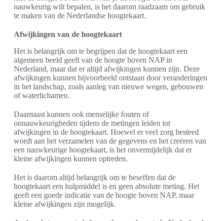
nauwkeurig wilt bepalen, is het daarom raadzaam om gebruik
te maken van de Nederlandse hoogtekaart.
Afwijkingen van de hoogtekaart
Het is belangrijk om te begrijpen dat de hoogtekaart een
algemeen beeld geeft van de hoogte boven NAP in
Nederland, maar dat er altijd afwijkingen kunnen zijn. Deze
afwijkingen kunnen bijvoorbeeld ontstaan door veranderingen
in het landschap, zoals aanleg van nieuwe wegen, gebouwen
of waterlichamen.
Daarnaast kunnen ook menselijke fouten of
onnauwkeurigheden tijdens de metingen leiden tot
afwijkingen in de hoogtekaart. Hoewel er veel zorg besteed
wordt aan het verzamelen van de gegevens en het creëren van
een nauwkeurige hoogtekaart, is het onvermijdelijk dat er
kleine afwijkingen kunnen optreden.
Het is daarom altijd belangrijk om te beseffen dat de
hoogtekaart een hulpmiddel is en geen absolute meting. Het
geeft een goede indicatie van de hoogte boven NAP, maar
kleine afwijkingen zijn mogelijk.