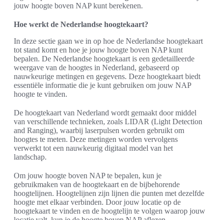
jouw hoogte boven NAP kunt berekenen.
Hoe werkt de Nederlandse hoogtekaart?
In deze sectie gaan we in op hoe de Nederlandse hoogtekaart
tot stand komt en hoe je jouw hoogte boven NAP kunt
bepalen. De Nederlandse hoogtekaart is een gedetailleerde
weergave van de hoogtes in Nederland, gebaseerd op
nauwkeurige metingen en gegevens. Deze hoogtekaart biedt
essentiële informatie die je kunt gebruiken om jouw NAP
hoogte te vinden.
De hoogtekaart van Nederland wordt gemaakt door middel
van verschillende technieken, zoals LIDAR (Light Detection
and Ranging), waarbij laserpulsen worden gebruikt om
hoogtes te meten. Deze metingen worden vervolgens
verwerkt tot een nauwkeurig digitaal model van het
landschap.
Om jouw hoogte boven NAP te bepalen, kun je
gebruikmaken van de hoogtekaart en de bijbehorende
hoogtelijnen. Hoogtelijnen zijn lijnen die punten met dezelfde
hoogte met elkaar verbinden. Door jouw locatie op de
hoogtekaart te vinden en de hoogtelijn te volgen waarop jouw
locatie valt, kun je de hoogte boven NAP aflezen.