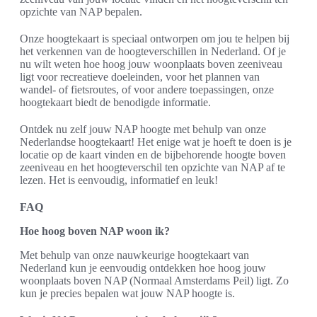
opzichte van NAP bepalen.
Onze hoogtekaart is speciaal ontworpen om jou te helpen bij
het verkennen van de hoogteverschillen in Nederland. Of je
nu wilt weten hoe hoog jouw woonplaats boven zeeniveau
ligt voor recreatieve doeleinden, voor het plannen van
wandel- of fietsroutes, of voor andere toepassingen, onze
hoogtekaart biedt de benodigde informatie.
Ontdek nu zelf jouw NAP hoogte met behulp van onze
Nederlandse hoogtekaart! Het enige wat je hoeft te doen is je
locatie op de kaart vinden en de bijbehorende hoogte boven
zeeniveau en het hoogteverschil ten opzichte van NAP af te
lezen. Het is eenvoudig, informatief en leuk!
FAQ
Hoe hoog boven NAP woon ik?
Met behulp van onze nauwkeurige hoogtekaart van
Nederland kun je eenvoudig ontdekken hoe hoog jouw
woonplaats boven NAP (Normaal Amsterdams Peil) ligt. Zo
kun je precies bepalen wat jouw NAP hoogte is.