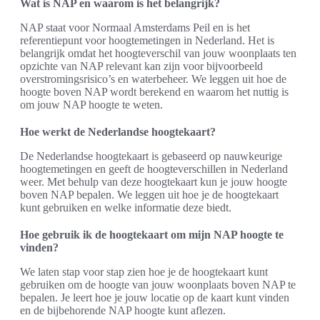
Wat is NAP en waarom is het belangrijk?
NAP staat voor Normaal Amsterdams Peil en is het
referentiepunt voor hoogtemetingen in Nederland. Het is
belangrijk omdat het hoogteverschil van jouw woonplaats ten
opzichte van NAP relevant kan zijn voor bijvoorbeeld
overstromingsrisico’s en waterbeheer. We leggen uit hoe de
hoogte boven NAP wordt berekend en waarom het nuttig is
om jouw NAP hoogte te weten.
Hoe werkt de Nederlandse hoogtekaart?
De Nederlandse hoogtekaart is gebaseerd op nauwkeurige
hoogtemetingen en geeft de hoogteverschillen in Nederland
weer. Met behulp van deze hoogtekaart kun je jouw hoogte
boven NAP bepalen. We leggen uit hoe je de hoogtekaart
kunt gebruiken en welke informatie deze biedt.
Hoe gebruik ik de hoogtekaart om mijn NAP hoogte te
vinden?
We laten stap voor stap zien hoe je de hoogtekaart kunt
gebruiken om de hoogte van jouw woonplaats boven NAP te
bepalen. Je leert hoe je jouw locatie op de kaart kunt vinden
en de bijbehorende NAP hoogte kunt aflezen.