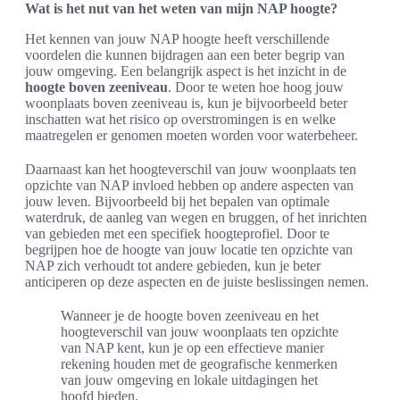
Wat is het nut van het weten van mijn NAP hoogte?
Het kennen van jouw NAP hoogte heeft verschillende
voordelen die kunnen bijdragen aan een beter begrip van
jouw omgeving. Een belangrijk aspect is het inzicht in de
hoogte boven zeeniveau
. Door te weten hoe hoog jouw
woonplaats boven zeeniveau is, kun je bijvoorbeeld beter
inschatten wat het risico op overstromingen is en welke
maatregelen er genomen moeten worden voor waterbeheer.
Daarnaast kan het hoogteverschil van jouw woonplaats ten
opzichte van NAP invloed hebben op andere aspecten van
jouw leven. Bijvoorbeeld bij het bepalen van optimale
waterdruk, de aanleg van wegen en bruggen, of het inrichten
van gebieden met een specifiek hoogteprofiel. Door te
begrijpen hoe de hoogte van jouw locatie ten opzichte van
NAP zich verhoudt tot andere gebieden, kun je beter
anticiperen op deze aspecten en de juiste beslissingen nemen.
Wanneer je de hoogte boven zeeniveau en het
hoogteverschil van jouw woonplaats ten opzichte
van NAP kent, kun je op een effectieve manier
rekening houden met de geografische kenmerken
van jouw omgeving en lokale uitdagingen het
hoofd bieden.