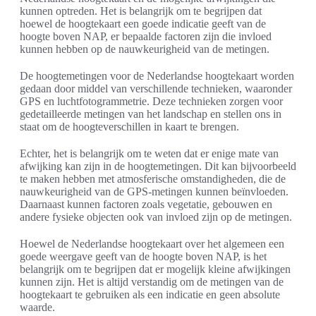
kunnen optreden. Het is belangrijk om te begrijpen dat
hoewel de hoogtekaart een goede indicatie geeft van de
hoogte boven NAP, er bepaalde factoren zijn die invloed
kunnen hebben op de nauwkeurigheid van de metingen.
De hoogtemetingen voor de Nederlandse hoogtekaart worden
gedaan door middel van verschillende technieken, waaronder
GPS en luchtfotogrammetrie. Deze technieken zorgen voor
gedetailleerde metingen van het landschap en stellen ons in
staat om de hoogteverschillen in kaart te brengen.
Echter, het is belangrijk om te weten dat er enige mate van
afwijking kan zijn in de hoogtemetingen. Dit kan bijvoorbeeld
te maken hebben met atmosferische omstandigheden, die de
nauwkeurigheid van de GPS-metingen kunnen beïnvloeden.
Daarnaast kunnen factoren zoals vegetatie, gebouwen en
andere fysieke objecten ook van invloed zijn op de metingen.
Hoewel de Nederlandse hoogtekaart over het algemeen een
goede weergave geeft van de hoogte boven NAP, is het
belangrijk om te begrijpen dat er mogelijk kleine afwijkingen
kunnen zijn. Het is altijd verstandig om de metingen van de
hoogtekaart te gebruiken als een indicatie en geen absolute
waarde.