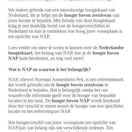
We maken gebruik van een nauwkeurige hoogtekaart van
Nederland, die je helpt om de
hoogte boven zeeniveau
van
jouw locatie te bepalen. Met behulp van deze hoogtekaart
krijg je een duidelijk beeld van de hoogteverschillen in
Nederland en kun je ontdekken hoe hoog jouw woonplaats is
ten opzichte van NAP.
Lees verder om meer te weten te komen over de
Nederlandse
hoogtekaart
, het belang van NAP, hoe je de
hoogte boven
NAP
kunt berekenen, en nog veel meer!
Wat is NAP en waarom is het belangrijk?
NAP, oftewel Normaal Amsterdams Peil, is een referentiepunt
dat wordt gebruikt om de
hoogte boven zeeniveau
in
Nederland te bepalen. Het is belangrijk omdat het ons
waardevolle informatie geeft over de hoogte van bepaalde
locaties in het land. De
hoogte boven NAP
wordt berekend
door het verschil te meten tussen de hoogte van een specifieke
locatie en het referentiepunt NAP.
Het hoogteverschil van jouw woonplaats ten opzichte van
NAP kan van belang zijn om verschillende redenen. Ten