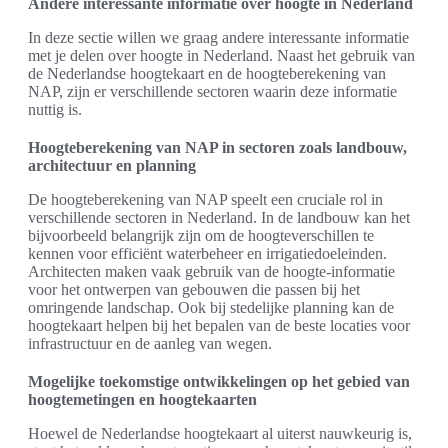
Andere interessante informatie over hoogte in Nederland
In deze sectie willen we graag andere interessante informatie
met je delen over hoogte in Nederland. Naast het gebruik van
de Nederlandse hoogtekaart en de hoogteberekening van
NAP, zijn er verschillende sectoren waarin deze informatie
nuttig is.
Hoogteberekening van NAP in sectoren zoals landbouw,
architectuur en planning
De hoogteberekening van NAP speelt een cruciale rol in
verschillende sectoren in Nederland. In de landbouw kan het
bijvoorbeeld belangrijk zijn om de hoogteverschillen te
kennen voor efficiënt waterbeheer en irrigatiedoeleinden.
Architecten maken vaak gebruik van de hoogte-informatie
voor het ontwerpen van gebouwen die passen bij het
omringende landschap. Ook bij stedelijke planning kan de
hoogtekaart helpen bij het bepalen van de beste locaties voor
infrastructuur en de aanleg van wegen.
Mogelijke toekomstige ontwikkelingen op het gebied van
hoogtemetingen en hoogtekaarten
Hoewel de Nederlandse hoogtekaart al uiterst nauwkeurig is,