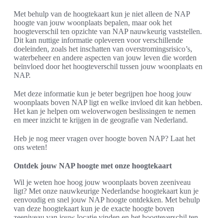
Met behulp van de hoogtekaart kun je niet alleen de NAP
hoogte van jouw woonplaats bepalen, maar ook het
hoogteverschil ten opzichte van NAP nauwkeurig vaststellen.
Dit kan nuttige informatie opleveren voor verschillende
doeleinden, zoals het inschatten van overstromingsrisico’s,
waterbeheer en andere aspecten van jouw leven die worden
beïnvloed door het hoogteverschil tussen jouw woonplaats en
NAP.
Met deze informatie kun je beter begrijpen hoe hoog jouw
woonplaats boven NAP ligt en welke invloed dit kan hebben.
Het kan je helpen om weloverwogen beslissingen te nemen
en meer inzicht te krijgen in de geografie van Nederland.
Heb je nog meer vragen over hoogte boven NAP? Laat het
ons weten!
Ontdek jouw NAP hoogte met onze hoogtekaart
Wil je weten hoe hoog jouw woonplaats boven zeeniveau
ligt? Met onze nauwkeurige Nederlandse hoogtekaart kun je
eenvoudig en snel jouw NAP hoogte ontdekken. Met behulp
van deze hoogtekaart kun je de exacte hoogte boven
zeeniveau van jouw locatie vinden en het hoogteverschil ten