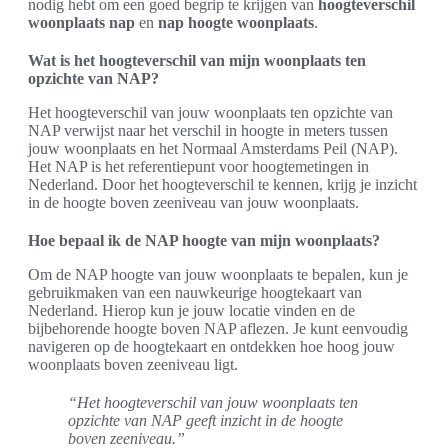
nodig hebt om een goed begrip te krijgen van
hoogteverschil
woonplaats nap
en
nap hoogte woonplaats
.
Wat is het hoogteverschil van mijn woonplaats ten
opzichte van NAP?
Het hoogteverschil van jouw woonplaats ten opzichte van
NAP verwijst naar het verschil in hoogte in meters tussen
jouw woonplaats en het Normaal Amsterdams Peil (NAP).
Het NAP is het referentiepunt voor hoogtemetingen in
Nederland. Door het hoogteverschil te kennen, krijg je inzicht
in de hoogte boven zeeniveau van jouw woonplaats.
Hoe bepaal ik de NAP hoogte van mijn woonplaats?
Om de NAP hoogte van jouw woonplaats te bepalen, kun je
gebruikmaken van een nauwkeurige hoogtekaart van
Nederland. Hierop kun je jouw locatie vinden en de
bijbehorende hoogte boven NAP aflezen. Je kunt eenvoudig
navigeren op de hoogtekaart en ontdekken hoe hoog jouw
woonplaats boven zeeniveau ligt.
“Het hoogteverschil van jouw woonplaats ten
opzichte van NAP geeft inzicht in de hoogte
boven zeeniveau.”