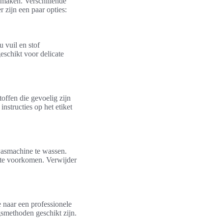
 maken. Verschillende
 zijn een paar opties:
 vuil en stof
eschikt voor delicate
ffen die gevoelig zijn
nstructies op het etiket
wasmachine te wassen.
g te voorkomen. Verwijder
 naar een professionele
ngsmethoden geschikt zijn.