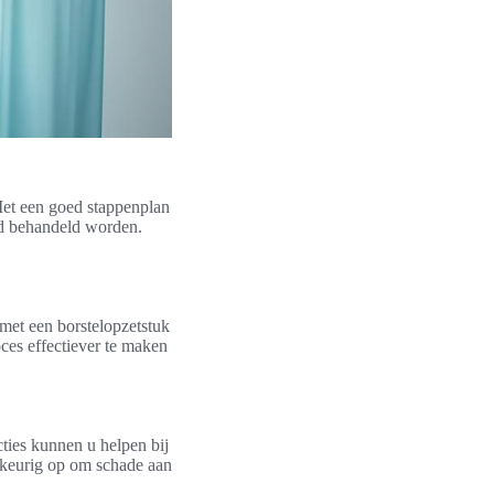
 Met een goed stappenplan
ed behandeld worden.
met een borstelopzetstuk
oces effectiever te maken
cties kunnen u helpen bij
wkeurig op om schade aan