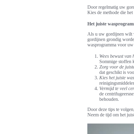
Door regelmatig uw gordi
Kies de methode die het b
Het juiste wasprogram
Als u uw gordijnen wilt 
gordijnen grondig worden
wasprogramma voor uw g
Wees bewust van he
Sommige stoffen k
Zorg voor de juist
dat geschikt is vo
Kies het juiste wa
reinigingsmiddele
Vermijd te veel ce
de centrifugeersne
behouden.
Door deze tips te volgen
Neem de tijd om het juis