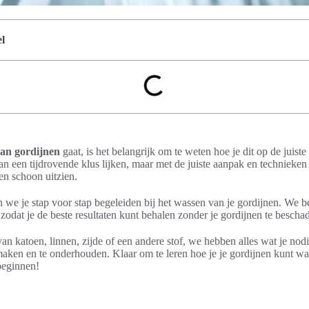
l
an gordijnen
gaat, is het belangrijk om te weten hoe je dit op de juist
an een tijdrovende klus lijken, maar met de juiste aanpak en technieken
 en schoon uitzien.
len we je stap voor stap begeleiden bij het wassen van je gordijnen. We 
 zodat je de beste resultaten kunt behalen zonder je gordijnen te bescha
van katoen, linnen, zijde of een andere stof, we hebben alles wat je no
maken en te onderhouden. Klaar om te leren hoe je je gordijnen kunt wa
beginnen!