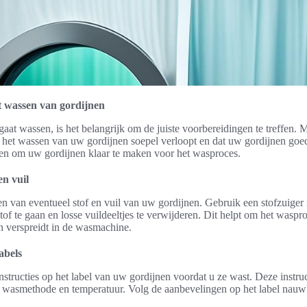
t wassen van gordijnen
aat wassen, is het belangrijk om de juiste voorbereidingen te treffen.
t het wassen van uw gordijnen soepel verloopt en dat uw gordijnen go
en om uw gordijnen klaar te maken voor het wasproces.
en vuil
n van eventueel stof en vuil van uw gordijnen. Gebruik een stofzuiger 
tof te gaan en losse vuildeeltjes te verwijderen. Dit helpt om het waspr
h verspreidt in de wasmachine.
abels
instructies op het label van uw gordijnen voordat u ze wast. Deze instru
te wasmethode en temperatuur. Volg de aanbevelingen op het label nau