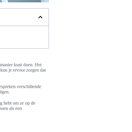
e manier kunt doen. Het
 kun je ervoor zorgen dat
bespreken verschillende
digen.
dig hebt om ze op de
ssen als een