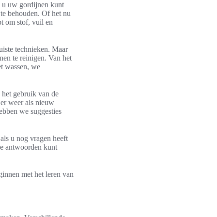
oe u uw gordijnen kunt
 te behouden. Of het nu
 om stof, vuil en
juiste technieken. Maar
nen te reinigen. Van het
et wassen, we
 het gebruik van de
 er weer als nieuw
hebben we suggesties
als u nog vragen heeft
de antwoorden kunt
ginnen met het leren van