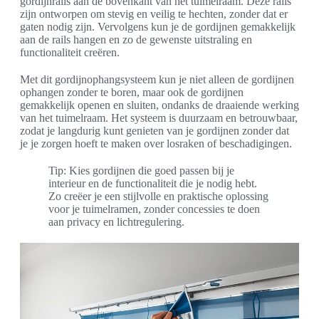
gordijnrails aan de bovenkant van het tuimelraam. Deze rails
zijn ontworpen om stevig en veilig te hechten, zonder dat er
gaten nodig zijn. Vervolgens kun je de gordijnen gemakkelijk
aan de rails hangen en zo de gewenste uitstraling en
functionaliteit creëren.
Met dit gordijnophangsysteem kun je niet alleen de gordijnen
ophangen zonder te boren, maar ook de gordijnen
gemakkelijk openen en sluiten, ondanks de draaiende werking
van het tuimelraam. Het systeem is duurzaam en betrouwbaar,
zodat je langdurig kunt genieten van je gordijnen zonder dat
je je zorgen hoeft te maken over losraken of beschadigingen.
Tip: Kies gordijnen die goed passen bij je
interieur en de functionaliteit die je nodig hebt.
Zo creëer je een stijlvolle en praktische oplossing
voor je tuimelramen, zonder concessies te doen
aan privacy en lichtregulering.