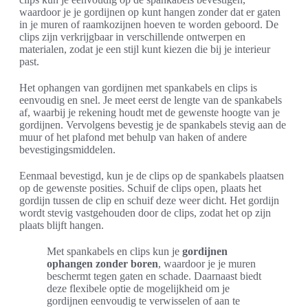
waardoor je je gordijnen op kunt hangen zonder dat er gaten
in je muren of raamkozijnen hoeven te worden geboord. De
clips zijn verkrijgbaar in verschillende ontwerpen en
materialen, zodat je een stijl kunt kiezen die bij je interieur
past.
Het ophangen van gordijnen met spankabels en clips is
eenvoudig en snel. Je meet eerst de lengte van de spankabels
af, waarbij je rekening houdt met de gewenste hoogte van je
gordijnen. Vervolgens bevestig je de spankabels stevig aan de
muur of het plafond met behulp van haken of andere
bevestigingsmiddelen.
Eenmaal bevestigd, kun je de clips op de spankabels plaatsen
op de gewenste posities. Schuif de clips open, plaats het
gordijn tussen de clip en schuif deze weer dicht. Het gordijn
wordt stevig vastgehouden door de clips, zodat het op zijn
plaats blijft hangen.
Met spankabels en clips kun je
gordijnen
ophangen zonder boren
, waardoor je je muren
beschermt tegen gaten en schade. Daarnaast biedt
deze flexibele optie de mogelijkheid om je
gordijnen eenvoudig te verwisselen of aan te