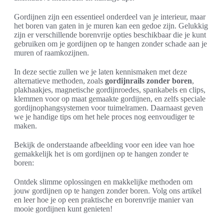
Gordijnen zijn een essentieel onderdeel van je interieur, maar
het boren van gaten in je muren kan een gedoe zijn. Gelukkig
zijn er verschillende borenvrije opties beschikbaar die je kunt
gebruiken om je gordijnen op te hangen zonder schade aan je
muren of raamkozijnen.
In deze sectie zullen we je laten kennismaken met deze
alternatieve methoden, zoals
gordijnrails zonder boren
,
plakhaakjes, magnetische gordijnroedes, spankabels en clips,
klemmen voor op maat gemaakte gordijnen, en zelfs speciale
gordijnophangsystemen voor tuimelramen. Daarnaast geven
we je handige tips om het hele proces nog eenvoudiger te
maken.
Bekijk de onderstaande afbeelding voor een idee van hoe
gemakkelijk het is om gordijnen op te hangen zonder te
boren:
Ontdek slimme oplossingen en makkelijke methoden om
jouw gordijnen op te hangen zonder boren. Volg ons artikel
en leer hoe je op een praktische en borenvrije manier van
mooie gordijnen kunt genieten!