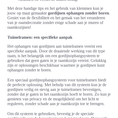
Met deze handige tips en het gebruik van klemmen kun je
jouw op maat gemaakte
gordijnen ophangen zonder boren
.
Geniet van de flexibiliteit en het gemak van het veranderen
van je raamdecoratie zonder enige schade aan je muren of
raamkozijnen!
Tuimelramen: een specifieke aanpak
Het ophangen van gordijnen aan tuimelramen vereist een
specifieke aanpak. Door de draaiende werking van dit type
raam, is het belangrijk om een gordijnophangsysteem te
gebruiken dat geen gaten in je raamkozijn vereist. Gelukkig
zijn er oplossingen beschikbaar waarmee je gordijnen kunt
ophangen zonder te boren.
Een speciaal gordijnophangsysteem voor tuimelramen biedt
de perfecte oplossing. Met behulp van dit systeem kun je de
gordijnen veilig en stevig aan je tuimelramen bevestigen,
zonder dat je gaten in het raamkozijn hoeft te boren. Zo kun je
genieten van privacy en de mogelijkheid om het licht te
reguleren, zonder schade aan je raamkozijn toe te brengen.
Om dit systeem te gebruiken, bevestig je de speciale