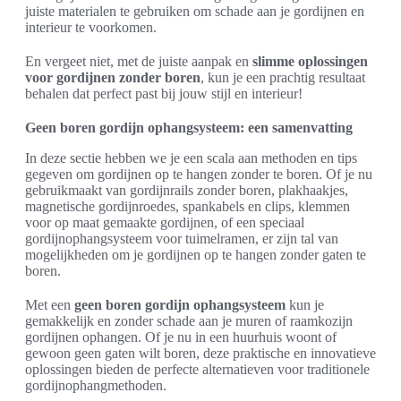
juiste materialen te gebruiken om schade aan je gordijnen en
interieur te voorkomen.
En vergeet niet, met de juiste aanpak en
slimme oplossingen
voor gordijnen zonder boren
, kun je een prachtig resultaat
behalen dat perfect past bij jouw stijl en interieur!
Geen boren gordijn ophangsysteem: een samenvatting
In deze sectie hebben we je een scala aan methoden en tips
gegeven om gordijnen op te hangen zonder te boren. Of je nu
gebruikmaakt van gordijnrails zonder boren, plakhaakjes,
magnetische gordijnroedes, spankabels en clips, klemmen
voor op maat gemaakte gordijnen, of een speciaal
gordijnophangsysteem voor tuimelramen, er zijn tal van
mogelijkheden om je gordijnen op te hangen zonder gaten te
boren.
Met een
geen boren gordijn ophangsysteem
kun je
gemakkelijk en zonder schade aan je muren of raamkozijn
gordijnen ophangen. Of je nu in een huurhuis woont of
gewoon geen gaten wilt boren, deze praktische en innovatieve
oplossingen bieden de perfecte alternatieven voor traditionele
gordijnophangmethoden.