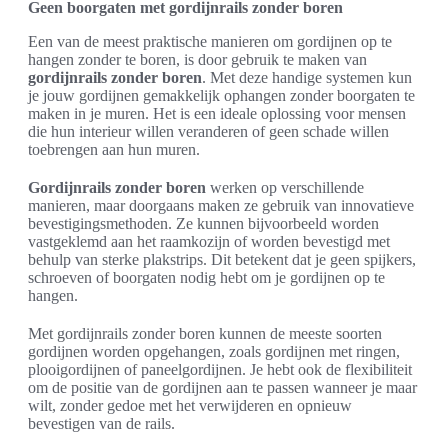
Geen boorgaten met gordijnrails zonder boren
Een van de meest praktische manieren om gordijnen op te
hangen zonder te boren, is door gebruik te maken van
gordijnrails zonder boren
. Met deze handige systemen kun
je jouw gordijnen gemakkelijk ophangen zonder boorgaten te
maken in je muren. Het is een ideale oplossing voor mensen
die hun interieur willen veranderen of geen schade willen
toebrengen aan hun muren.
Gordijnrails zonder boren
werken op verschillende
manieren, maar doorgaans maken ze gebruik van innovatieve
bevestigingsmethoden. Ze kunnen bijvoorbeeld worden
vastgeklemd aan het raamkozijn of worden bevestigd met
behulp van sterke plakstrips. Dit betekent dat je geen spijkers,
schroeven of boorgaten nodig hebt om je gordijnen op te
hangen.
Met gordijnrails zonder boren kunnen de meeste soorten
gordijnen worden opgehangen, zoals gordijnen met ringen,
plooigordijnen of paneelgordijnen. Je hebt ook de flexibiliteit
om de positie van de gordijnen aan te passen wanneer je maar
wilt, zonder gedoe met het verwijderen en opnieuw
bevestigen van de rails.