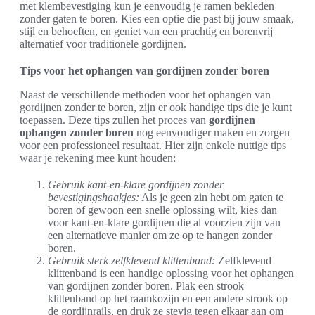
met klembevestiging kun je eenvoudig je ramen bekleden
zonder gaten te boren. Kies een optie die past bij jouw smaak,
stijl en behoeften, en geniet van een prachtig en borenvrij
alternatief voor traditionele gordijnen.
Tips voor het ophangen van gordijnen zonder boren
Naast de verschillende methoden voor het ophangen van
gordijnen zonder te boren, zijn er ook handige tips die je kunt
toepassen. Deze tips zullen het proces van
gordijnen
ophangen zonder boren
nog eenvoudiger maken en zorgen
voor een professioneel resultaat. Hier zijn enkele nuttige tips
waar je rekening mee kunt houden:
Gebruik kant-en-klare gordijnen zonder
bevestigingshaakjes:
Als je geen zin hebt om gaten te
boren of gewoon een snelle oplossing wilt, kies dan
voor kant-en-klare gordijnen die al voorzien zijn van
een alternatieve manier om ze op te hangen zonder
boren.
Gebruik sterk zelfklevend klittenband:
Zelfklevend
klittenband is een handige oplossing voor het ophangen
van gordijnen zonder boren. Plak een strook
klittenband op het raamkozijn en een andere strook op
de gordijnrails, en druk ze stevig tegen elkaar aan om