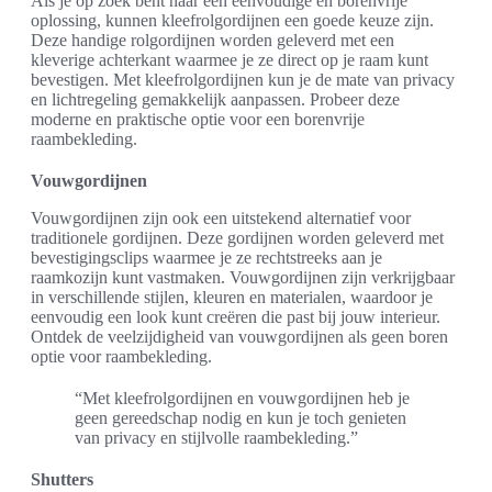
Als je op zoek bent naar een eenvoudige en borenvrije
oplossing, kunnen kleefrolgordijnen een goede keuze zijn.
Deze handige rolgordijnen worden geleverd met een
kleverige achterkant waarmee je ze direct op je raam kunt
bevestigen. Met kleefrolgordijnen kun je de mate van privacy
en lichtregeling gemakkelijk aanpassen. Probeer deze
moderne en praktische optie voor een borenvrije
raambekleding.
Vouwgordijnen
Vouwgordijnen zijn ook een uitstekend alternatief voor
traditionele gordijnen. Deze gordijnen worden geleverd met
bevestigingsclips waarmee je ze rechtstreeks aan je
raamkozijn kunt vastmaken. Vouwgordijnen zijn verkrijgbaar
in verschillende stijlen, kleuren en materialen, waardoor je
eenvoudig een look kunt creëren die past bij jouw interieur.
Ontdek de veelzijdigheid van vouwgordijnen als geen boren
optie voor raambekleding.
“Met kleefrolgordijnen en vouwgordijnen heb je
geen gereedschap nodig en kun je toch genieten
van privacy en stijlvolle raambekleding.”
Shutters