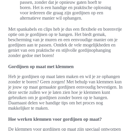
passen, zonder dat je opnieuw gaten hoeft te
boren. Het is een handige en praktische oplossing
voor iedereen die graag zijn gordijnen op een
alternatieve manier wil ophangen.
Met spankabels en clips heb je dus een flexibele en borenvrije
optie om je gordijnen op te hangen. Het biedt gemak,
bescherming van je muren en een eenvoudige manier om je
gordijnen aan te passen. Ontdek de vele mogelijkheden en
geniet van een praktische en stijlvolle gordijnophanging
zonder gedoe met boren!
Gordijnen op maat met klemmen
Heb je gordijnen op maat laten maken en wil je ze ophangen
zonder te boren? Geen zorgen! Met behulp van klemmen kun
je jouw op maat gemaakte gordijnen eenvoudig bevestigen. In
deze sectie zullen we je laten zien hoe je klemmen kunt
gebruiken om je gordijnen zonder boren op te hangen.
Daarnaast delen we handige tips om het proces nog
makkelijker te maken.
Hoe werken klemmen voor gordijnen op maat?
De klemmen voor gordijnen op maat zijn speciaal ontworpen