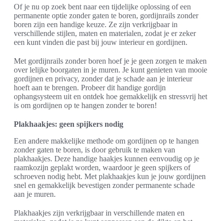
Of je nu op zoek bent naar een tijdelijke oplossing of een
permanente optie zonder gaten te boren, gordijnrails zonder
boren zijn een handige keuze. Ze zijn verkrijgbaar in
verschillende stijlen, maten en materialen, zodat je er zeker
een kunt vinden die past bij jouw interieur en gordijnen.
Met gordijnrails zonder boren hoef je je geen zorgen te maken
over lelijke boorgaten in je muren. Je kunt genieten van mooie
gordijnen en privacy, zonder dat je schade aan je interieur
hoeft aan te brengen. Probeer dit handige gordijn
ophangsysteem uit en ontdek hoe gemakkelijk en stressvrij het
is om gordijnen op te hangen zonder te boren!
Plakhaakjes: geen spijkers nodig
Een andere makkelijke methode om gordijnen op te hangen
zonder gaten te boren, is door gebruik te maken van
plakhaakjes. Deze handige haakjes kunnen eenvoudig op je
raamkozijn geplakt worden, waardoor je geen spijkers of
schroeven nodig hebt. Met plakhaakjes kun je jouw gordijnen
snel en gemakkelijk bevestigen zonder permanente schade
aan je muren.
Plakhaakjes zijn verkrijgbaar in verschillende maten en