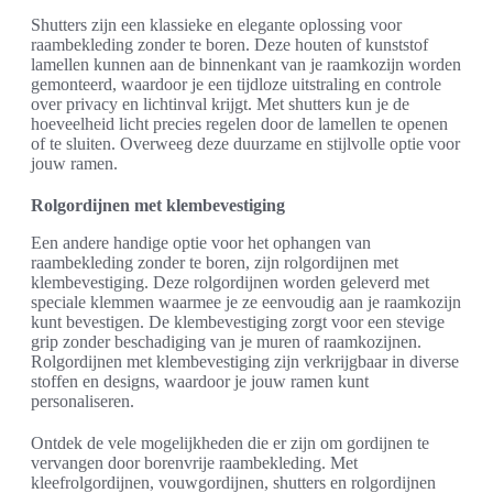
Shutters zijn een klassieke en elegante oplossing voor
raambekleding zonder te boren. Deze houten of kunststof
lamellen kunnen aan de binnenkant van je raamkozijn worden
gemonteerd, waardoor je een tijdloze uitstraling en controle
over privacy en lichtinval krijgt. Met shutters kun je de
hoeveelheid licht precies regelen door de lamellen te openen
of te sluiten. Overweeg deze duurzame en stijlvolle optie voor
jouw ramen.
Rolgordijnen met klembevestiging
Een andere handige optie voor het ophangen van
raambekleding zonder te boren, zijn rolgordijnen met
klembevestiging. Deze rolgordijnen worden geleverd met
speciale klemmen waarmee je ze eenvoudig aan je raamkozijn
kunt bevestigen. De klembevestiging zorgt voor een stevige
grip zonder beschadiging van je muren of raamkozijnen.
Rolgordijnen met klembevestiging zijn verkrijgbaar in diverse
stoffen en designs, waardoor je jouw ramen kunt
personaliseren.
Ontdek de vele mogelijkheden die er zijn om gordijnen te
vervangen door borenvrije raambekleding. Met
kleefrolgordijnen, vouwgordijnen, shutters en rolgordijnen