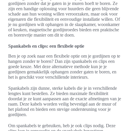
gordijnen zonder dat je gaten in je muren hoeft te boren. Ze
zijn een handige oplossing voor huurders die geen blijvende
schade aan hun woning willen veroorzaken, maar ook voor
eigenaren die flexibiliteit en eenvoudige installatie willen. Of
je nu gordijnen wilt ophangen in de slaapkamer, woonkamer
of keuken, magnetische gordijnroedes bieden een praktische
en borenvrije manier om dit te doen.
Spankabels en clips: een flexibele optie
Ben je op zoek naar een flexibele optie om je gordijnen op te
hangen zonder te boren? Dan zijn spankabels en clips een
goede keuze. Met deze alternatieve methode kun je je
gordijnen gemakkelijk ophangen zonder gaten te boren, en
het is geschikt voor verschillende interieurs.
Spankabels zijn dunne, sterke kabels die je in verschillende
lengtes kunt bestellen. Ze bieden maximale flexibiliteit
doordat je ze kunt aanpassen aan de exacte afmetingen van je
raam. Deze kabels worden veilig bevestigd aan de muur of
het plafond en bieden een stevige ondersteuning voor je
gordijnen.
Om spankabels te gebruiken, heb je ook clips nodig. Deze
clips kun je eenvoudig op de spankabels bevestigen,