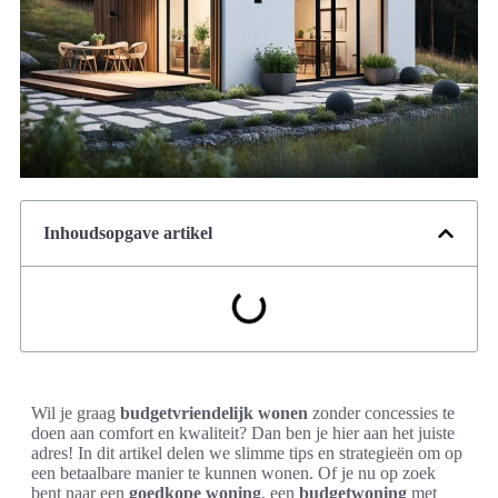
Inhoudsopgave artikel
Wil je graag
budgetvriendelijk wonen
zonder concessies te
doen aan comfort en kwaliteit? Dan ben je hier aan het juiste
adres! In dit artikel delen we slimme tips en strategieën om op
een betaalbare manier te kunnen wonen. Of je nu op zoek
bent naar een
goedkope woning
, een
budgetwoning
met