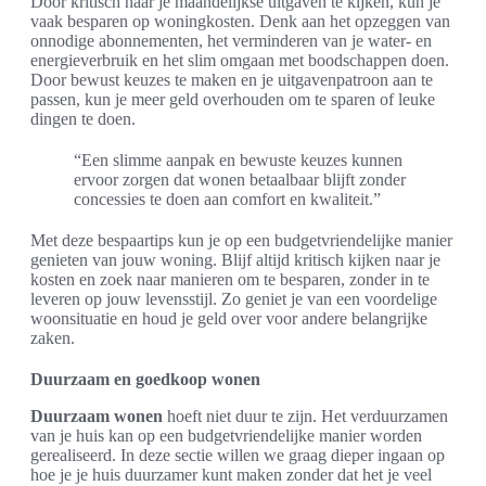
Door kritisch naar je maandelijkse uitgaven te kijken, kun je
vaak besparen op woningkosten. Denk aan het opzeggen van
onnodige abonnementen, het verminderen van je water- en
energieverbruik en het slim omgaan met boodschappen doen.
Door bewust keuzes te maken en je uitgavenpatroon aan te
passen, kun je meer geld overhouden om te sparen of leuke
dingen te doen.
“Een slimme aanpak en bewuste keuzes kunnen
ervoor zorgen dat wonen betaalbaar blijft zonder
concessies te doen aan comfort en kwaliteit.”
Met deze bespaartips kun je op een budgetvriendelijke manier
genieten van jouw woning. Blijf altijd kritisch kijken naar je
kosten en zoek naar manieren om te besparen, zonder in te
leveren op jouw levensstijl. Zo geniet je van een voordelige
woonsituatie en houd je geld over voor andere belangrijke
zaken.
Duurzaam en goedkoop wonen
Duurzaam wonen
hoeft niet duur te zijn. Het verduurzamen
van je huis kan op een budgetvriendelijke manier worden
gerealiseerd. In deze sectie willen we graag dieper ingaan op
hoe je je huis duurzamer kunt maken zonder dat het je veel