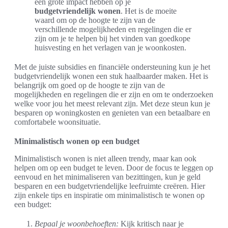
een grote impact hebben op je
budgetvriendelijk wonen
. Het is de moeite
waard om op de hoogte te zijn van de
verschillende mogelijkheden en regelingen die er
zijn om je te helpen bij het vinden van goedkope
huisvesting en het verlagen van je woonkosten.
Met de juiste subsidies en financiële ondersteuning kun je het
budgetvriendelijk wonen een stuk haalbaarder maken. Het is
belangrijk om goed op de hoogte te zijn van de
mogelijkheden en regelingen die er zijn en om te onderzoeken
welke voor jou het meest relevant zijn. Met deze steun kun je
besparen op woningkosten en genieten van een betaalbare en
comfortabele woonsituatie.
Minimalistisch wonen op een budget
Minimalistisch wonen is niet alleen trendy, maar kan ook
helpen om op een budget te leven. Door de focus te leggen op
eenvoud en het minimaliseren van bezittingen, kun je geld
besparen en een budgetvriendelijke leefruimte creëren. Hier
zijn enkele tips en inspiratie om minimalistisch te wonen op
een budget:
Bepaal je woonbehoeften:
Kijk kritisch naar je