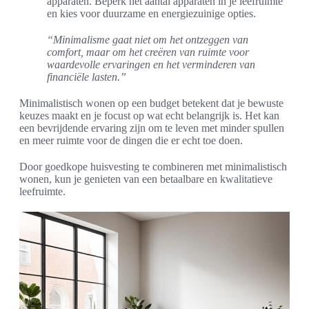
apparaten. Beperk het aantal apparaten in je leefruimte
en kies voor duurzame en energiezuinige opties.
“Minimalisme gaat niet om het ontzeggen van
comfort, maar om het creëren van ruimte voor
waardevolle ervaringen en het verminderen van
financiële lasten.”
Minimalistisch wonen op een budget betekent dat je bewuste
keuzes maakt en je focust op wat echt belangrijk is. Het kan
een bevrijdende ervaring zijn om te leven met minder spullen
en meer ruimte voor de dingen die er echt toe doen.
Door goedkope huisvesting te combineren met minimalistisch
wonen, kun je genieten van een betaalbare en kwalitatieve
leefruimte.