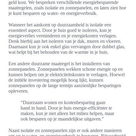
geld kost. We bespreken verschillende energiebesparende
maatregelen, zoals isolatie en zonnepanelen, en laten zien hoe
je kunt besparen op water- en energieverbruik.
Wanneer het aankomt op duurzaamheid is isolatie een
essentieel aspect. Door je huis goed te isoleren, kun je
energieverlies verminderen en je energiekosten verlagen.
Denk hierbij aan het isoleren van je dak, muren en vloeren.
Daarnaast kun je ook enkel glas vervangen door dubbel glas,
wat helpt bij het behouden van de warmte in je huis.
Een andere duurzame maatregel is het installeren van
zonnepanelen. Zonnepanelen wekken schone energie op en
kunnen helpen om je elektriciteitskosten te verlagen. Hoewel
de initiële investering mogelijk hoog lijkt, kunnen
zonnepanelen op de lange termijn aanzienlijke besparingen
opleveren.
“Duurzaam wonen en kostenbesparing gaan
hand in hand. Door je huis energie-efficiënter te
maken, kun je niet alleen het milieu helpen, maar
ook besparen op je maandelijkse uitgaven.”
Naast isolatie en zonnepanelen zijn er ook andere manieren
om op je water- en energieverbruik te besparen. Bijvoorbeeld