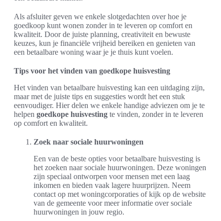
Als afsluiter geven we enkele slotgedachten over hoe je
goedkoop kunt wonen zonder in te leveren op comfort en
kwaliteit. Door de juiste planning, creativiteit en bewuste
keuzes, kun je financiële vrijheid bereiken en genieten van
een betaalbare woning waar je je thuis kunt voelen.
Tips voor het vinden van goedkope huisvesting
Het vinden van betaalbare huisvesting kan een uitdaging zijn,
maar met de juiste tips en suggesties wordt het een stuk
eenvoudiger. Hier delen we enkele handige adviezen om je te
helpen
goedkope huisvesting
te vinden, zonder in te leveren
op comfort en kwaliteit.
Zoek naar sociale huurwoningen
Een van de beste opties voor betaalbare huisvesting is
het zoeken naar sociale huurwoningen. Deze woningen
zijn speciaal ontworpen voor mensen met een laag
inkomen en bieden vaak lagere huurprijzen. Neem
contact op met woningcorporaties of kijk op de website
van de gemeente voor meer informatie over sociale
huurwoningen in jouw regio.