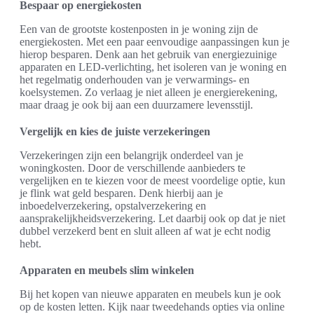
Bespaar op energiekosten
Een van de grootste kostenposten in je woning zijn de
energiekosten. Met een paar eenvoudige aanpassingen kun je
hierop besparen. Denk aan het gebruik van energiezuinige
apparaten en LED-verlichting, het isoleren van je woning en
het regelmatig onderhouden van je verwarmings- en
koelsystemen. Zo verlaag je niet alleen je energierekening,
maar draag je ook bij aan een duurzamere levensstijl.
Vergelijk en kies de juiste verzekeringen
Verzekeringen zijn een belangrijk onderdeel van je
woningkosten. Door de verschillende aanbieders te
vergelijken en te kiezen voor de meest voordelige optie, kun
je flink wat geld besparen. Denk hierbij aan je
inboedelverzekering, opstalverzekering en
aansprakelijkheidsverzekering. Let daarbij ook op dat je niet
dubbel verzekerd bent en sluit alleen af wat je echt nodig
hebt.
Apparaten en meubels slim winkelen
Bij het kopen van nieuwe apparaten en meubels kun je ook
op de kosten letten. Kijk naar tweedehands opties via online