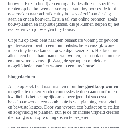
bouwen. Er zijn bedrijven en organisaties die zich specifiek
richten op het bouwen en verkopen van tiny houses. Je kunt
ook zoeken naar gebruikte tiny houses of zelf aan de slag
gaan en er een bouwen. Er zijn tal van online bronnen, zoals
bouwplannen en inspiratiegidsen, die je kunnen helpen bij het
realiseren van jouw eigen tiny house.
Of je nu op zoek bent naar een betaalbare woning of gewoon
geïnteresseerd bent in een minimalistische levensstijl, wonen
in een tiny house kan een geweldige keuze zijn. Het biedt niet
alleen een betaalbare manier van wonen, maar ook een unieke
en duurzame levensstijl. Waag de sprong en ontdek de
mogelijkheden van het wonen in een tiny house!
Slotgedachten
Als je op zoek bent naar manieren om
hoe goedkoop wonen
mogelijk te maken zonder concessies te doen aan comfort en
kwaliteit, is het belangrijk om te begrijpen dat succesvol
betaalbaar wonen een combinatie is van planning, creativiteit
en bewuste keuzes. Door van tevoren een budget op te stellen
en zorgvuldig te plannen, kun je de financiële vrijheid creëren
die nodig is om op woningkosten te besparen.