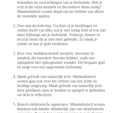
behoeften en verwachtingen van je leefruimte. Heb je
echt al die extra meubels en decoratieve items nodig?
Minimalistisch wonen draait om het hebben van alleen
de essentiële spullen.
Doe aan decluttering:
Ga door al je bezittingen en
ontdoe jezelf van alles wat je niet nodig hebt of wat niet
meer bijdraagt aan je leefruimte. Verkoop, doneer of
recycle items die je niet meer gebruikt. Zo maak je
ruimte en kun je geld verdienen.
Kies voor multifunctionele meubels:
Investeer in
meubels die meerdere functies hebben, zoals een
opklapbed met opbergruimte eronder. Dit bespaart geld
en zorgt voor een opgeruimde leefruimte.
Maak gebruik van natuurlijk licht:
Minimalistisch
wonen gaat ook over het creëren van een lichte en
luchtige omgeving. Maak gebruik van natuurlijk licht
door gordijnen open te houden en spiegels te gebruiken
om licht te reflecteren.
Beperk elektronische apparaten:
Minimalistisch wonen
betekent ook minder afhankelijk zijn van elektronische