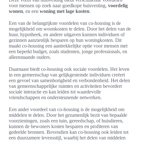
voor mensen op zoek naar goedkope huisvesting,
voordelig
wonen
, en een
woning met lage kosten
.
Een van de belangrijkste voordelen van co-housing is de
mogelijkheid om woonkosten te delen. Door het delen van de
huur, hypotheek, en andere uitgaven kunnen individuen of
gezinnen aanzienlijk besparen op hun woningkosten. Dit
maakt co-housing een aantrekkelijke optie voor mensen met
een beperkt budget, zoals studenten, jonge professionals, en
alleenstaande ouders.
Daarnaast biedt co-housing ook sociale voordelen. Het leven
in een gemeenschap van gelijkgestemde individuen creëert
een gevoel van samenhorigheid en verbondenheid. Het delen
van gemeenschappelijke ruimtes en activiteiten bevordert
sociale interactie en kan leiden tot waardevolle
vriendschappen en ondersteunende netwerken.
Een ander voordeel van co-housing is de mogelijkheid om
middelen te delen. Door het gezamenlijk bezit van bepaalde
voorzieningen, zoals een tuin, gereedschap, of huisdieren,
kunnen de bewoners kosten besparen en profiteren van
gedeelde bronnen. Bovendien kan co-housing ook leiden tot
een duurzamere levensstijl, waarbij het delen van middelen