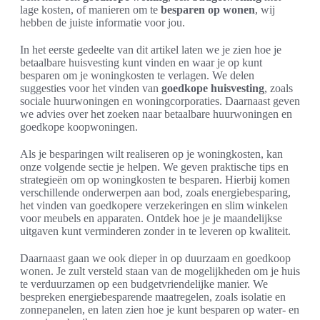
lage kosten, of manieren om te
besparen op wonen
, wij
hebben de juiste informatie voor jou.
In het eerste gedeelte van dit artikel laten we je zien hoe je
betaalbare huisvesting kunt vinden en waar je op kunt
besparen om je woningkosten te verlagen. We delen
suggesties voor het vinden van
goedkope huisvesting
, zoals
sociale huurwoningen en woningcorporaties. Daarnaast geven
we advies over het zoeken naar betaalbare huurwoningen en
goedkope koopwoningen.
Als je besparingen wilt realiseren op je woningkosten, kan
onze volgende sectie je helpen. We geven praktische tips en
strategieën om op woningkosten te besparen. Hierbij komen
verschillende onderwerpen aan bod, zoals energiebesparing,
het vinden van goedkopere verzekeringen en slim winkelen
voor meubels en apparaten. Ontdek hoe je je maandelijkse
uitgaven kunt verminderen zonder in te leveren op kwaliteit.
Daarnaast gaan we ook dieper in op duurzaam en goedkoop
wonen. Je zult versteld staan van de mogelijkheden om je huis
te verduurzamen op een budgetvriendelijke manier. We
bespreken energiebesparende maatregelen, zoals isolatie en
zonnepanelen, en laten zien hoe je kunt besparen op water- en