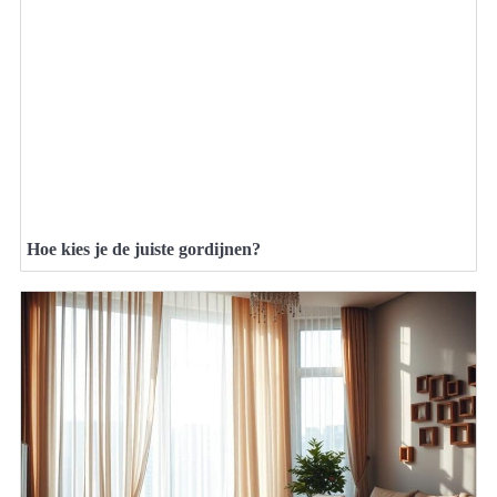
Hoe kies je de juiste gordijnen?