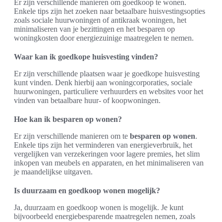
Er zijn verschillende manieren om goedkoop te wonen.
Enkele tips zijn het zoeken naar betaalbare huisvestingsopties
zoals sociale huurwoningen of antikraak woningen, het
minimaliseren van je bezittingen en het besparen op
woningkosten door energiezuinige maatregelen te nemen.
Waar kan ik goedkope huisvesting vinden?
Er zijn verschillende plaatsen waar je goedkope huisvesting
kunt vinden. Denk hierbij aan woningcorporaties, sociale
huurwoningen, particuliere verhuurders en websites voor het
vinden van betaalbare huur- of koopwoningen.
Hoe kan ik besparen op wonen?
Er zijn verschillende manieren om te
besparen op wonen
.
Enkele tips zijn het verminderen van energieverbruik, het
vergelijken van verzekeringen voor lagere premies, het slim
inkopen van meubels en apparaten, en het minimaliseren van
je maandelijkse uitgaven.
Is duurzaam en goedkoop wonen mogelijk?
Ja, duurzaam en goedkoop wonen is mogelijk. Je kunt
bijvoorbeeld energiebesparende maatregelen nemen, zoals