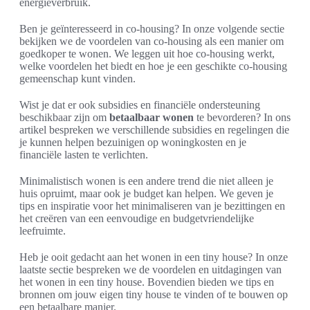
energieverbruik.
Ben je geïnteresseerd in co-housing? In onze volgende sectie
bekijken we de voordelen van co-housing als een manier om
goedkoper te wonen. We leggen uit hoe co-housing werkt,
welke voordelen het biedt en hoe je een geschikte co-housing
gemeenschap kunt vinden.
Wist je dat er ook subsidies en financiële ondersteuning
beschikbaar zijn om
betaalbaar wonen
te bevorderen? In ons
artikel bespreken we verschillende subsidies en regelingen die
je kunnen helpen bezuinigen op woningkosten en je
financiële lasten te verlichten.
Minimalistisch wonen is een andere trend die niet alleen je
huis opruimt, maar ook je budget kan helpen. We geven je
tips en inspiratie voor het minimaliseren van je bezittingen en
het creëren van een eenvoudige en budgetvriendelijke
leefruimte.
Heb je ooit gedacht aan het wonen in een tiny house? In onze
laatste sectie bespreken we de voordelen en uitdagingen van
het wonen in een tiny house. Bovendien bieden we tips en
bronnen om jouw eigen tiny house te vinden of te bouwen op
een betaalbare manier.