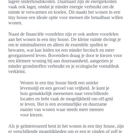
lagere onderhoudskosten. Daarnaast zijn de energiekosten
vaak ook lager, omdat je minder energie verbruikt om de
ruimte te verwarmen en koelen. Dit maakt het wonen in een
tiny house een ideale optie voor mensen die betaalbaar willen
wonen.
Naast de financiële voordelen zijn er ook andere voordelen
aan het wonen in een tiny house. De kleine ruimte dwingt je
om te minimaliseren en alleen de essentiële spullen te
bewaren, wat kan leiden tot een minder hectisch en meer
georganiseerd leven. Bovendien draag je door te kiezen voor
een kleinere woning bij aan duurzaamheid, aangezien je
minder grondstoffen verbruikt en je ecologische voetafdruk
verkleint.
Wonen in een tiny house biedt een unieke
levensstijl en een gevoel van vrijheid. Je kunt je
huis gemakkelijk meenemen naar verschillende
locaties en hebt vaak de mogelijkheid om off-grid
te leven. Het is een avontuurlijke en duurzame
manier van wonen waar steeds meer mensen
voor kiezen.
Als je geïnteresseerd bent in het wonen in een tiny house, zijn
er verschillende mogelijkheden om er een te vinden of zelf te