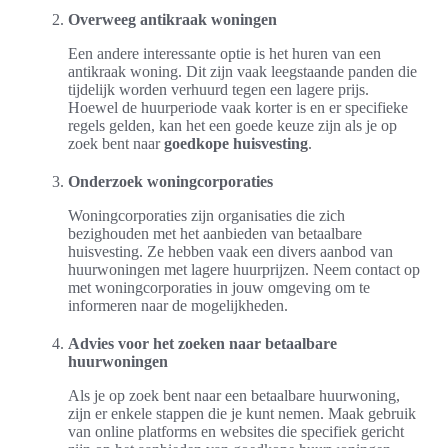
Overweeg antikraak woningen
Een andere interessante optie is het huren van een
antikraak woning. Dit zijn vaak leegstaande panden die
tijdelijk worden verhuurd tegen een lagere prijs.
Hoewel de huurperiode vaak korter is en er specifieke
regels gelden, kan het een goede keuze zijn als je op
zoek bent naar
goedkope huisvesting
.
Onderzoek woningcorporaties
Woningcorporaties zijn organisaties die zich
bezighouden met het aanbieden van betaalbare
huisvesting. Ze hebben vaak een divers aanbod van
huurwoningen met lagere huurprijzen. Neem contact op
met woningcorporaties in jouw omgeving om te
informeren naar de mogelijkheden.
Advies voor het zoeken naar betaalbare
huurwoningen
Als je op zoek bent naar een betaalbare huurwoning,
zijn er enkele stappen die je kunt nemen. Maak gebruik
van online platforms en websites die specifiek gericht