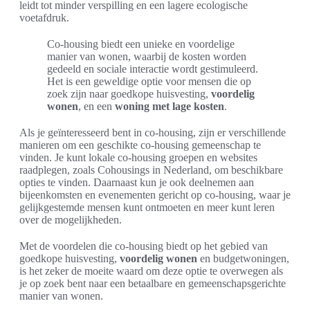
leidt tot minder verspilling en een lagere ecologische
voetafdruk.
Co-housing biedt een unieke en voordelige
manier van wonen, waarbij de kosten worden
gedeeld en sociale interactie wordt gestimuleerd.
Het is een geweldige optie voor mensen die op
zoek zijn naar goedkope huisvesting,
voordelig
wonen
, en een
woning met lage kosten
.
Als je geïnteresseerd bent in co-housing, zijn er verschillende
manieren om een geschikte co-housing gemeenschap te
vinden. Je kunt lokale co-housing groepen en websites
raadplegen, zoals Cohousings in Nederland, om beschikbare
opties te vinden. Daarnaast kun je ook deelnemen aan
bijeenkomsten en evenementen gericht op co-housing, waar je
gelijkgestemde mensen kunt ontmoeten en meer kunt leren
over de mogelijkheden.
Met de voordelen die co-housing biedt op het gebied van
goedkope huisvesting,
voordelig wonen
en budgetwoningen,
is het zeker de moeite waard om deze optie te overwegen als
je op zoek bent naar een betaalbare en gemeenschapsgerichte
manier van wonen.