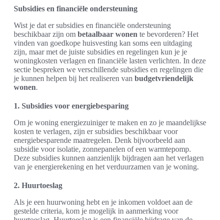
Subsidies en financiële ondersteuning
Wist je dat er subsidies en financiële ondersteuning
beschikbaar zijn om
betaalbaar wonen
te bevorderen? Het
vinden van goedkope huisvesting kan soms een uitdaging
zijn, maar met de juiste subsidies en regelingen kun je je
woningkosten verlagen en financiële lasten verlichten. In deze
sectie bespreken we verschillende subsidies en regelingen die
je kunnen helpen bij het realiseren van
budgetvriendelijk
wonen
.
1. Subsidies voor energiebesparing
Om je woning energiezuiniger te maken en zo je maandelijkse
kosten te verlagen, zijn er subsidies beschikbaar voor
energiebesparende maatregelen. Denk bijvoorbeeld aan
subsidie voor isolatie, zonnepanelen of een warmtepomp.
Deze subsidies kunnen aanzienlijk bijdragen aan het verlagen
van je energierekening en het verduurzamen van je woning.
2. Huurtoeslag
Als je een huurwoning hebt en je inkomen voldoet aan de
gestelde criteria, kom je mogelijk in aanmerking voor
huurtoeslag. Huurtoeslag is een financiële bijdrage van de