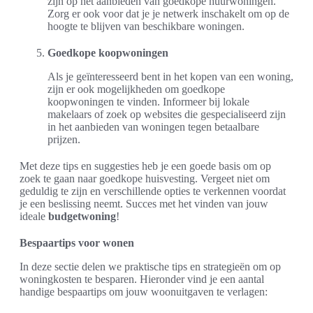
zijn op het aanbieden van goedkope huurwoningen.
Zorg er ook voor dat je je netwerk inschakelt om op de
hoogte te blijven van beschikbare woningen.
Goedkope koopwoningen
Als je geïnteresseerd bent in het kopen van een woning,
zijn er ook mogelijkheden om goedkope
koopwoningen te vinden. Informeer bij lokale
makelaars of zoek op websites die gespecialiseerd zijn
in het aanbieden van woningen tegen betaalbare
prijzen.
Met deze tips en suggesties heb je een goede basis om op
zoek te gaan naar goedkope huisvesting. Vergeet niet om
geduldig te zijn en verschillende opties te verkennen voordat
je een beslissing neemt. Succes met het vinden van jouw
ideale
budgetwoning
!
Bespaartips voor wonen
In deze sectie delen we praktische tips en strategieën om op
woningkosten te besparen. Hieronder vind je een aantal
handige bespaartips om jouw woonuitgaven te verlagen: