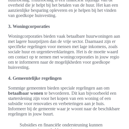
overheid die je helpt bij het betalen van de huur. Het kan een
aanzienlijke besparing opleveren en je helpen bij het vinden
van goedkope huisvesting.
3. Woningcorporaties
Woningcorporaties bieden vaak betaalbare huurwoningen aan
met lagere huurprijzen dan de vrije sector. Daarnaast zijn er
specifieke regelingen voor mensen met lage inkomens, zoals
sociale huur en urgentieverklaringen. Het is de moeite waard
om contact op te nemen met woningcorporaties in jouw regio
om te informeren naar de mogelijkheden voor goedkope
huisvesting.
4. Gemeentelijke regelingen
Sommige gemeenten bieden speciale regelingen aan om
betaalbaar wonen
te bevorderen. Dit kan bijvoorbeeld een
starterslening zijn voor het kopen van een woning of een
subsidie voor renovaties en verbeteringen aan je huis.
Informeer bij de gemeente waar je woont naar de beschikbare
regelingen in jouw buurt.
Subsidies en financiële ondersteuning kunnen