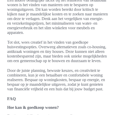
Een andere belangrijke factor bij het realiseren van betaalbaar
wonen is het vinden van manieren om te besparen op
woninguitgaven. Dit kan worden bereikt door kritisch te
kijken naar je maandelijkse kosten en te zoeken naar manieren
om deze te verlagen. Denk aan het vergelijken van energie-
en verzekeringsprijzen, het minimaliseren van water- en
energieverbruik en het slim winkelen voor meubels en
apparaten.
Tot slot, wees creatief in het vinden van goedkope
huisvestingsopties. Overweeg alternatieven zoals co-housing,
antikraak woningen en tiny houses. Deze kunnen niet alleen
kostenbesparend zijn, maar bieden ook unieke mogelijkheden
om een gemeenschap op te bouwen en duurzaam te leven.
Door de juiste planning, bewuste keuzes, en creativiteit te
combineren, kun je een betaalbare en comfortabele woning
realiseren. Bespaar op woningkosten, bespaar op energie, en
bespaar op je maandelijkse uitgaven, zodat je kunt genieten
van financiële vrijheid en een huis dat bij jouw budget past.
FAQ
Hoe kan ik goedkoop wonen?