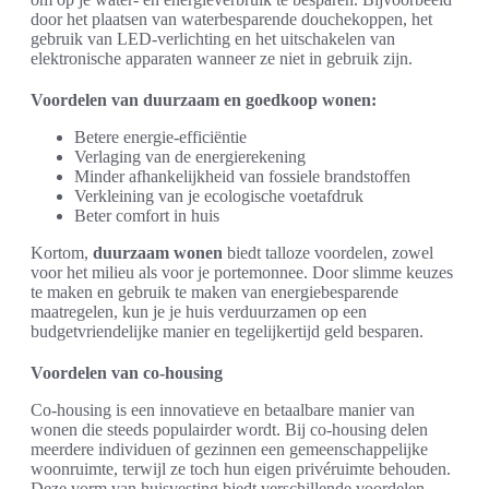
door het plaatsen van waterbesparende douchekoppen, het
gebruik van LED-verlichting en het uitschakelen van
elektronische apparaten wanneer ze niet in gebruik zijn.
Voordelen van duurzaam en goedkoop wonen:
Betere energie-efficiëntie
Verlaging van de energierekening
Minder afhankelijkheid van fossiele brandstoffen
Verkleining van je ecologische voetafdruk
Beter comfort in huis
Kortom,
duurzaam wonen
biedt talloze voordelen, zowel
voor het milieu als voor je portemonnee. Door slimme keuzes
te maken en gebruik te maken van energiebesparende
maatregelen, kun je je huis verduurzamen op een
budgetvriendelijke manier en tegelijkertijd geld besparen.
Voordelen van co-housing
Co-housing is een innovatieve en betaalbare manier van
wonen die steeds populairder wordt. Bij co-housing delen
meerdere individuen of gezinnen een gemeenschappelijke
woonruimte, terwijl ze toch hun eigen privéruimte behouden.
Deze vorm van huisvesting biedt verschillende voordelen