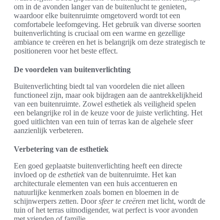
om in de avonden langer van de buitenlucht te genieten,
waardoor elke buitenruimte omgetoverd wordt tot een
comfortabele leefomgeving. Het gebruik van diverse soorten
buitenverlichting is cruciaal om een warme en gezellige
ambiance te creëren en het is belangrijk om deze strategisch te
positioneren voor het beste effect.
De voordelen van buitenverlichting
Buitenverlichting biedt tal van voordelen die niet alleen
functioneel zijn, maar ook bijdragen aan de aantrekkelijkheid
van een buitenruimte. Zowel esthetiek als veiligheid spelen
een belangrijke rol in de keuze voor de juiste verlichting. Het
goed uitlichten van een tuin of terras kan de algehele sfeer
aanzienlijk verbeteren.
Verbetering van de esthetiek
Een goed geplaatste buitenverlichting heeft een directe
invloed op de
esthetiek
van de buitenruimte. Het kan
architecturale elementen van een huis accentueren en
natuurlijke kenmerken zoals bomen en bloemen in de
schijnwerpers zetten. Door
sfeer te creëren
met licht, wordt de
tuin of het terras uitnodigender, wat perfect is voor avonden
met vrienden of familie.