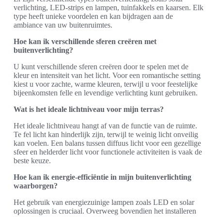
verlichting, LED-strips en lampen, tuinfakkels en kaarsen. Elk
type heeft unieke voordelen en kan bijdragen aan de
ambiance van uw buitenruimtes.
Hoe kan ik verschillende sferen creëren met
buitenverlichting?
U kunt verschillende sferen creëren door te spelen met de
kleur en intensiteit van het licht. Voor een romantische setting
kiest u voor zachte, warme kleuren, terwijl u voor feestelijke
bijeenkomsten felle en levendige verlichting kunt gebruiken.
Wat is het ideale lichtniveau voor mijn terras?
Het ideale lichtniveau hangt af van de functie van de ruimte.
Te fel licht kan hinderlijk zijn, terwijl te weinig licht onveilig
kan voelen. Een balans tussen diffuus licht voor een gezellige
sfeer en helderder licht voor functionele activiteiten is vaak de
beste keuze.
Hoe kan ik energie-efficiëntie in mijn buitenverlichting
waarborgen?
Het gebruik van energiezuinige lampen zoals LED en solar
oplossingen is cruciaal. Overweeg bovendien het installeren