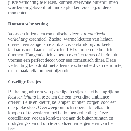
juiste verlichting te kiezen, kunnen sfeervolle buitenruimten
worden omgetoverd tot unieke plekken voor bijzondere
momenten.
Romantische setting
Voor een intieme en romantische sfeer is
romantische
verlichting
essentieel. Zachte, warme kleuren van lichten
creëren een aangename ambiance. Gebruik bijvoorbeeld
lantaarns met kaarsen of zachte LED-lampen die het licht
dimmen. Hangende lichtsnoeren over het terras of in de tuin
vormen een perfect decor voor een romantisch diner. Deze
verlichting benadrukt niet alleen de schoonheid van de ruimte,
maar maakt elk moment bijzonder.
Gezellige feestjes
Bij het organiseren van gezellige feestjes is het belangrijk om
feestverlichting
in te zetten die een levendige ambiance
creëert. Felle en kleurrijke lampen kunnen zorgen voor een
energieke sfeer. Overweeg om lichtsnoeren bij elkaar te
knopen of te versieren met ballonnenverlichting. Deze
opstellingen voegen karakter toe aan de buitenruimten en
nodigen gasten uit om te socializen en te genieten van het
feest.