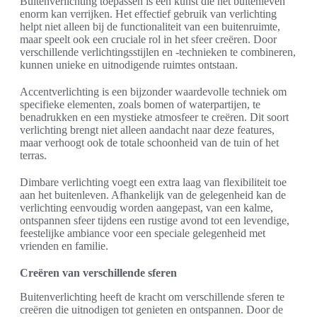
Buitenverlichting toepassen is een kunst die het buitenleven
enorm kan verrijken. Het effectief gebruik van verlichting
helpt niet alleen bij de functionaliteit van een buitenruimte,
maar speelt ook een cruciale rol in het sfeer creëren. Door
verschillende verlichtingsstijlen en -technieken te combineren,
kunnen unieke en uitnodigende ruimtes ontstaan.
Accentverlichting is een bijzonder waardevolle techniek om
specifieke elementen, zoals bomen of waterpartijen, te
benadrukken en een mystieke atmosfeer te creëren. Dit soort
verlichting brengt niet alleen aandacht naar deze features,
maar verhoogt ook de totale schoonheid van de tuin of het
terras.
Dimbare verlichting voegt een extra laag van flexibiliteit toe
aan het buitenleven. Afhankelijk van de gelegenheid kan de
verlichting eenvoudig worden aangepast, van een kalme,
ontspannen sfeer tijdens een rustige avond tot een levendige,
feestelijke ambiance voor een speciale gelegenheid met
vrienden en familie.
Creëren van verschillende sferen
Buitenverlichting heeft de kracht om verschillende sferen te
creëren die uitnodigen tot genieten en ontspannen. Door de