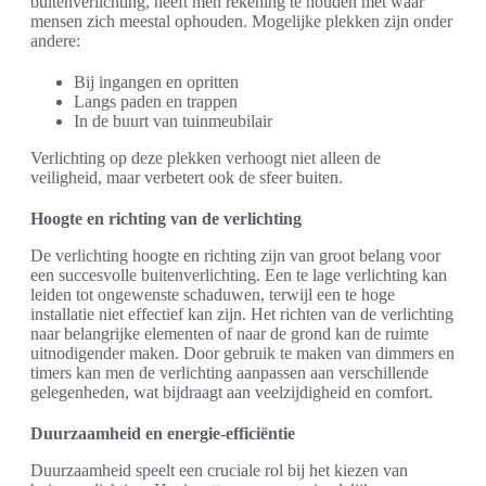
buitenverlichting, heeft men rekening te houden met waar
mensen zich meestal ophouden. Mogelijke plekken zijn onder
andere:
Bij ingangen en opritten
Langs paden en trappen
In de buurt van tuinmeubilair
Verlichting op deze plekken verhoogt niet alleen de
veiligheid, maar verbetert ook de sfeer buiten.
Hoogte en richting van de verlichting
De verlichting hoogte en richting zijn van groot belang voor
een succesvolle buitenverlichting. Een te lage verlichting kan
leiden tot ongewenste schaduwen, terwijl een te hoge
installatie niet effectief kan zijn. Het richten van de verlichting
naar belangrijke elementen of naar de grond kan de ruimte
uitnodigender maken. Door gebruik te maken van dimmers en
timers kan men de verlichting aanpassen aan verschillende
gelegenheden, wat bijdraagt aan veelzijdigheid en comfort.
Duurzaamheid en energie-efficiëntie
Duurzaamheid speelt een cruciale rol bij het kiezen van