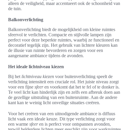
alleen de veiligheid, maar accentueert ook de schoonheid van
de tuin.
Balkonverlichting
Balkonverlichting biedt de mogelijkheid om kleine ruimtes
sfeervol te verlichten. Compacte en stijlvolle lampen zijn
perfect voor deze beperkte ruimtes, waarbij ze functioneel en
decoratief tegelijk zijn. Het gebruik van lichtere kleuren kan
de illusie van ruimte bevorderen en zorgen voor een
aangename ambiance tijdens de avonden.
Het ideale lichtniveau kiezen
Bij het
lichtniveau kiezen
voor buitenverlichting speelt de
verlichting intensiteit een cruciale rol. Het juiste niveau zorgt
voor een fijne
sfeer
en voorkomt dat het te fel of te donker is.
Te veel licht kan hinderlijk zijn en zelfs een afbreuk doen aan
de gezellige uitstraling van een buitenruimte. Aan de andere
kant kan te weinig licht onveilige situaties creëren.
Voor het creëren van een uitnodigende ambiance is diffuus
licht vaak een ideale keuze. Dit type verlichting zorgt voor
een warme
sfeer
en is perfect voor ontspannen avonden,
terwijl helderdere lichten meer geschikt zijn voor werkruimtes