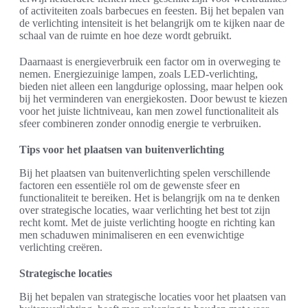
of activiteiten zoals barbecues en feesten. Bij het bepalen van
de verlichting intensiteit is het belangrijk om te kijken naar de
schaal van de ruimte en hoe deze wordt gebruikt.
Daarnaast is energieverbruik een factor om in overweging te
nemen. Energiezuinige lampen, zoals LED-verlichting,
bieden niet alleen een langdurige oplossing, maar helpen ook
bij het verminderen van energiekosten. Door bewust te kiezen
voor het juiste lichtniveau, kan men zowel functionaliteit als
sfeer combineren zonder onnodig energie te verbruiken.
Tips voor het plaatsen van buitenverlichting
Bij het plaatsen van buitenverlichting spelen verschillende
factoren een essentiële rol om de gewenste sfeer en
functionaliteit te bereiken. Het is belangrijk om na te denken
over strategische locaties, waar verlichting het best tot zijn
recht komt. Met de juiste verlichting hoogte en richting kan
men schaduwen minimaliseren en een evenwichtige
verlichting creëren.
Strategische locaties
Bij het bepalen van strategische locaties voor het plaatsen van