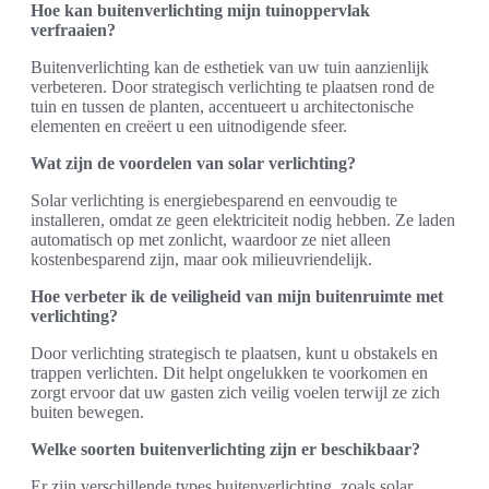
Hoe kan buitenverlichting mijn tuinoppervlak
verfraaien?
Buitenverlichting kan de esthetiek van uw tuin aanzienlijk
verbeteren. Door strategisch verlichting te plaatsen rond de
tuin en tussen de planten, accentueert u architectonische
elementen en creëert u een uitnodigende sfeer.
Wat zijn de voordelen van solar verlichting?
Solar verlichting is energiebesparend en eenvoudig te
installeren, omdat ze geen elektriciteit nodig hebben. Ze laden
automatisch op met zonlicht, waardoor ze niet alleen
kostenbesparend zijn, maar ook milieuvriendelijk.
Hoe verbeter ik de veiligheid van mijn buitenruimte met
verlichting?
Door verlichting strategisch te plaatsen, kunt u obstakels en
trappen verlichten. Dit helpt ongelukken te voorkomen en
zorgt ervoor dat uw gasten zich veilig voelen terwijl ze zich
buiten bewegen.
Welke soorten buitenverlichting zijn er beschikbaar?
Er zijn verschillende types buitenverlichting, zoals solar