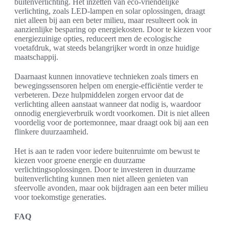
buitenverlichting. Het inzetten van eco-vriendelijke
verlichting, zoals LED-lampen en solar oplossingen, draagt
niet alleen bij aan een beter milieu, maar resulteert ook in
aanzienlijke besparing op energiekosten. Door te kiezen voor
energiezuinige opties, reduceert men de ecologische
voetafdruk, wat steeds belangrijker wordt in onze huidige
maatschappij.
Daarnaast kunnen innovatieve technieken zoals timers en
bewegingssensoren helpen om energie-efficiëntie verder te
verbeteren. Deze hulpmiddelen zorgen ervoor dat de
verlichting alleen aanstaat wanneer dat nodig is, waardoor
onnodig energieverbruik wordt voorkomen. Dit is niet alleen
voordelig voor de portemonnee, maar draagt ook bij aan een
flinkere duurzaamheid.
Het is aan te raden voor iedere buitenruimte om bewust te
kiezen voor groene energie en duurzame
verlichtingsoplossingen. Door te investeren in duurzame
buitenverlichting kunnen men niet alleen genieten van
sfeervolle avonden, maar ook bijdragen aan een beter milieu
voor toekomstige generaties.
FAQ