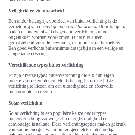
Veiligheid en zichtbaarheid
Een ander belangrijk voordeel van buitenverlichting is de
verbetering van de
veiligheid
en
zichtbaarheid
. Door trappen,
paden en andere obstakels goed te verlichten, kunnen
ongelukken worden voorkomen. Dit is niet alleen
geruststellend voor de bewoners, maar ook voor bezoekers.
Een goed verlichte buitenruimte draagt bij aan een veilige en
aangename ervaring.
Verschillende types buitenverlichting
Er zijn diverse types buitenverlichting die elk hun eigen
unieke voordelen bieden. Het is belangrijk om de juiste
verlichting te kiezen om een uitnodigende en sfeervolle
buitenruimte te creëren.
Solar verlichting
Solar verlichting is een populaire keuze onder types
buitenverlichting vanwege zijn energiezuinigheid en
eenvoudige installatie. Deze verlichtingsopties maken gebruik
van zonne-energie, waardoor ze geen elektriciteit nodig
hebben. Ze laden automatisch op tijdens de dag en zorgen