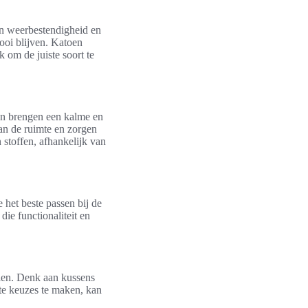
ijn weerbestendigheid en
ooi blijven. Katoen
 om de juiste soort te
ten brengen een kalme en
aan de ruimte en zorgen
stoffen, afhankelijk van
 het beste passen bij de
die functionaliteit en
elen. Denk aan kussens
te keuzes te maken, kan