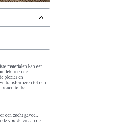
iste materialen kan een
l ontdekt men de
ie plezier en
wil transformeren tot een
atronen tot het
oor een zacht gevoel,
lende voordelen aan de