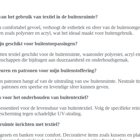
van het gebruik van textiel in de buitenruimte?
en comfortabel gevoel, verhoogt de esthetiek en sfeer van de buitenomge
n zoals polyester en acryl, wat het ideaal maakt voor buitengebruik.
ijn geschikt voor buitentoepassingen?
rten textiel geschikt voor de buitenruimte, waaronder polyester, acryl 
genschappen die bijdragen aan duurzaamheid en onderhoudsgemak.
leuren en patronen voor mijn buitenstoffering?
 patronen hangt af van de uitstraling van uw buitenruimte. Neutrale tint
e patronen een speelse en levendige sfeer kunnen geven.
ps voor het onderhouden van buitentextiel?
essentieel voor de levensduur van buitentextiel. Volg de specifieke rein
escherming tegen schadelijke UV-straling.
ruimte inrichten met textiel?
ngesets en banken voor comfort. Decoratieve items zoals kussens en pla