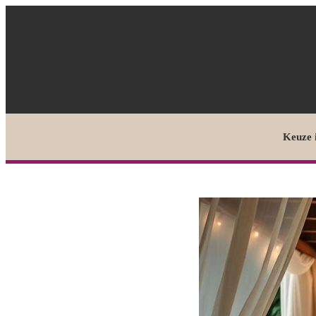
Keuze 