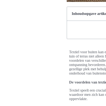
Inhoudsopgave artike
Textiel voor buiten kan 
tuin of terras niet allee
voordelen van verschillen
ontspanning bevorderen. 
gezellige plek met behulp
onderhoud van buitenstof
De voordelen van texti
Textiel speelt een cruci
waardoor men zich kan on
oppervlakte.