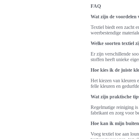
FAQ
Wat zijn de voordelen 
Textiel biedt een zacht 
weerbestendige materiale
Welke soorten textiel z
Er zijn verschillende soo
stoffen heeft unieke ei
Hoe kies ik de juiste k
Het kiezen van kleuren en
felle kleuren en gedurfd
Wat zijn praktische ti
Regelmatige reiniging is 
fabrikant en zorg voor b
Hoe kan ik mijn buiten
Voeg textiel toe aan lou