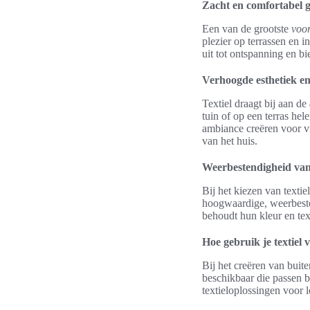
Zacht en comfortabel g
Een van de grootste
voor
plezier op terrassen en i
uit tot ontspanning en bi
Verhoogde esthetiek en
Textiel draagt bij aan de
tuin of op een terras hel
ambiance creëren voor vr
van het huis.
Weerbestendigheid van 
Bij het kiezen van textiel
hoogwaardige, weerbesten
behoudt hun kleur en tex
Hoe gebruik je textiel
Bij het creëren van buite
beschikbaar die passen b
textieloplossingen voor 