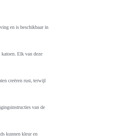
ving en is beschikbaar in
en katoen. Elk van deze
en creëren rust, terwijl
igingsinstructies van de
ids kunnen kleur en