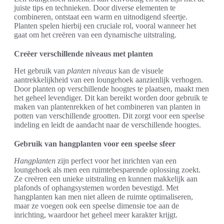
juiste tips en technieken. Door diverse elementen te
combineren, ontstaat een warm en uitnodigend sfeertje.
Planten spelen hierbij een cruciale rol, vooral wanneer het
gaat om het creëren van een dynamische uitstraling.
Creëer verschillende niveaus met planten
Het gebruik van
planten niveaus
kan de visuele
aantrekkelijkheid van een loungehoek aanzienlijk verhogen.
Door planten op verschillende hoogtes te plaatsen, maakt men
het geheel levendiger. Dit kan bereikt worden door gebruik te
maken van plantenrekken of het combineren van planten in
potten van verschillende grootten. Dit zorgt voor een speelse
indeling en leidt de aandacht naar de verschillende hoogtes.
Gebruik van hangplanten voor een speelse sfeer
Hangplanten
zijn perfect voor het inrichten van een
loungehoek als men een ruimtebesparende oplossing zoekt.
Ze creëren een unieke uitstraling en kunnen makkelijk aan
plafonds of ophangsystemen worden bevestigd. Met
hangplanten kan men niet alleen de ruimte optimaliseren,
maar ze voegen ook een speelse dimensie toe aan de
inrichting, waardoor het geheel meer karakter krijgt.