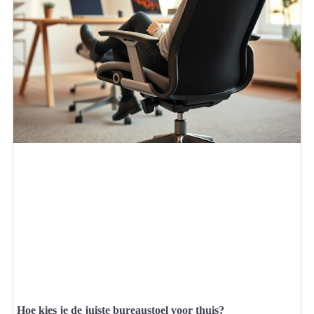
Hoe kies je de juiste bureaustoel voor thuis?