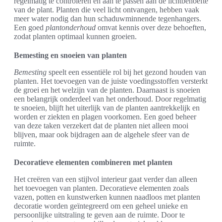
regelmatig te controleren en aan te passen aan de lichtbehoefte
van de plant. Planten die veel licht ontvangen, hebben vaak
meer water nodig dan hun schaduwminnende tegenhangers.
Een goed
plantonderhoud
omvat kennis over deze behoeften,
zodat planten optimaal kunnen groeien.
Bemesting en snoeien van planten
Bemesting
speelt een essentiële rol bij het gezond houden van
planten. Het toevoegen van de juiste voedingsstoffen versterkt
de groei en het welzijn van de planten. Daarnaast is snoeien
een belangrijk onderdeel van het onderhoud. Door regelmatig
te snoeien, blijft het uiterlijk van de planten aantrekkelijk en
worden er ziekten en plagen voorkomen. Een goed beheer
van deze taken verzekert dat de planten niet alleen mooi
blijven, maar ook bijdragen aan de algehele sfeer van de
ruimte.
Decoratieve elementen combineren met planten
Het creëren van een stijlvol interieur gaat verder dan alleen
het toevoegen van planten. Decoratieve elementen zoals
vazen, potten en kunstwerken kunnen naadloos met planten
decoratie worden geïntegreerd om een geheel unieke en
persoonlijke uitstraling te geven aan de ruimte. Door te