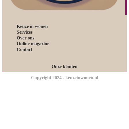
Keuze in wonen
Services
Over ons
Online magazine
Contact
Onze klanten
Copyright 2024 - keuzeinwonen.nl