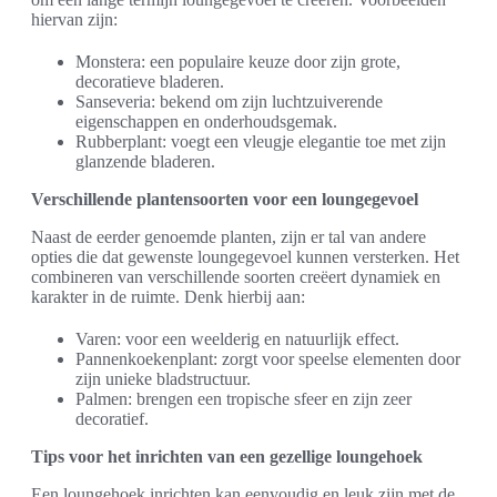
hiervan zijn:
Monstera: een populaire keuze door zijn grote,
decoratieve bladeren.
Sanseveria: bekend om zijn luchtzuiverende
eigenschappen en onderhoudsgemak.
Rubberplant: voegt een vleugje elegantie toe met zijn
glanzende bladeren.
Verschillende plantensoorten voor een loungegevoel
Naast de eerder genoemde planten, zijn er tal van andere
opties die dat gewenste loungegevoel kunnen versterken. Het
combineren van verschillende soorten creëert dynamiek en
karakter in de ruimte. Denk hierbij aan:
Varen: voor een weelderig en natuurlijk effect.
Pannenkoekenplant: zorgt voor speelse elementen door
zijn unieke bladstructuur.
Palmen: brengen een tropische sfeer en zijn zeer
decoratief.
Tips voor het inrichten van een gezellige loungehoek
Een loungehoek inrichten kan eenvoudig en leuk zijn met de