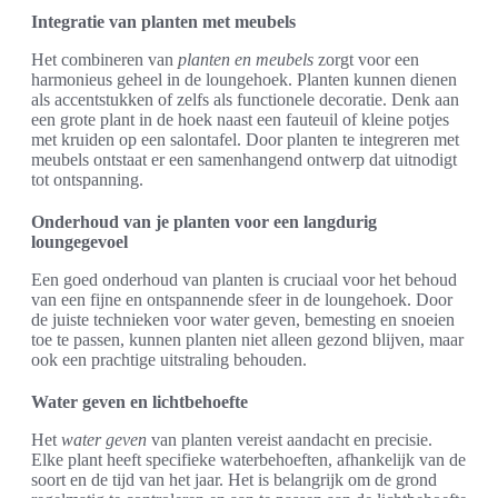
Integratie van planten met meubels
Het combineren van
planten en meubels
zorgt voor een
harmonieus geheel in de loungehoek. Planten kunnen dienen
als accentstukken of zelfs als functionele decoratie. Denk aan
een grote plant in de hoek naast een fauteuil of kleine potjes
met kruiden op een salontafel. Door planten te integreren met
meubels ontstaat er een samenhangend ontwerp dat uitnodigt
tot ontspanning.
Onderhoud van je planten voor een langdurig
loungegevoel
Een goed onderhoud van planten is cruciaal voor het behoud
van een fijne en ontspannende sfeer in de loungehoek. Door
de juiste technieken voor water geven, bemesting en snoeien
toe te passen, kunnen planten niet alleen gezond blijven, maar
ook een prachtige uitstraling behouden.
Water geven en lichtbehoefte
Het
water geven
van planten vereist aandacht en precisie.
Elke plant heeft specifieke waterbehoeften, afhankelijk van de
soort en de tijd van het jaar. Het is belangrijk om de grond