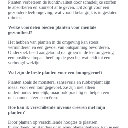
Planten verbeteren de luchtkwaliteit door schadelijke stoffen
te absorberen en zuurstof af te geven. Dit zorgt voor een
gezondere leefomgeving, wat vooral belangrijk is in gesloten
ruimtes.
Welke voordelen bieden planten voor mentale
gezondheid?
Het hebben van planten in de omgeving kan stress
verminderen en een gevoel van ontspanning bevorderen.
Onderzoek heeft aangetoond dat groen in de leefomgeving
een positieve impact heeft op de psyche, wat leidt tot een
verhoogd welzijn.
Wat zijn de beste planten voor een loungegevoel?
Planten zoals de monstera, sanseveria en rubberplant zijn
ideaal voor een loungegevoel. Ze zijn niet alleen
onderhoudsvriendelijk, maar ook prachtig en helpen een
ontspannen sfeer te creëren.
Hoe kan ik verschillende niveaus creëren met mijn
planten?
Door planten op verschillende hoogtes te plaatsen,
bijvoorbeeld op standers of in wandplantenbakken, kan je een