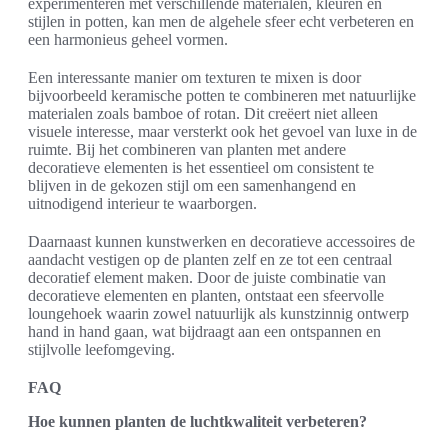
experimenteren met verschillende materialen, kleuren en
stijlen in potten, kan men de algehele sfeer echt verbeteren en
een harmonieus geheel vormen.
Een interessante manier om texturen te mixen is door
bijvoorbeeld keramische potten te combineren met natuurlijke
materialen zoals bamboe of rotan. Dit creëert niet alleen
visuele interesse, maar versterkt ook het gevoel van luxe in de
ruimte. Bij het combineren van planten met andere
decoratieve elementen is het essentieel om consistent te
blijven in de gekozen stijl om een samenhangend en
uitnodigend interieur te waarborgen.
Daarnaast kunnen kunstwerken en decoratieve accessoires de
aandacht vestigen op de planten zelf en ze tot een centraal
decoratief element maken. Door de juiste combinatie van
decoratieve elementen en planten, ontstaat een sfeervolle
loungehoek waarin zowel natuurlijk als kunstzinnig ontwerp
hand in hand gaan, wat bijdraagt aan een ontspannen en
stijlvolle leefomgeving.
FAQ
Hoe kunnen planten de luchtkwaliteit verbeteren?