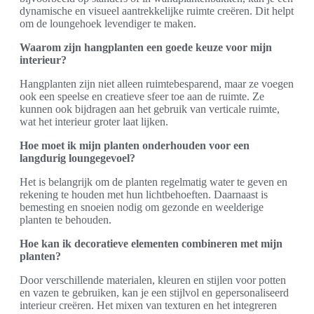
dynamische en visueel aantrekkelijke ruimte creëren. Dit helpt
om de loungehoek levendiger te maken.
Waarom zijn hangplanten een goede keuze voor mijn
interieur?
Hangplanten zijn niet alleen ruimtebesparend, maar ze voegen
ook een speelse en creatieve sfeer toe aan de ruimte. Ze
kunnen ook bijdragen aan het gebruik van verticale ruimte,
wat het interieur groter laat lijken.
Hoe moet ik mijn planten onderhouden voor een
langdurig loungegevoel?
Het is belangrijk om de planten regelmatig water te geven en
rekening te houden met hun lichtbehoeften. Daarnaast is
bemesting en snoeien nodig om gezonde en weelderige
planten te behouden.
Hoe kan ik decoratieve elementen combineren met mijn
planten?
Door verschillende materialen, kleuren en stijlen voor potten
en vazen te gebruiken, kan je een stijlvol en gepersonaliseerd
interieur creëren. Het mixen van texturen en het integreren