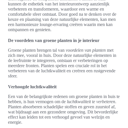
kunnen de esthetiek van het interieurontwerp aanzienlijk
verbeteren en transformeren, waardoor een warme en
comfortabele sfeer ontstaat. Door goed na te denken over de
keuze en plaatsing van deze natuurlijke elementen, kan men
een harmonieuze lounge-ervaring creëren waarin men kan
ontspannen en genieten.
De voordelen van groene planten in je interieur
Groene planten brengen tal van
voordelen van planten
met
zich mee, vooral in huis. Door deze natuurlijke elementen in
de leefruimte te integreren, ontstaan er verbeteringen op
meerdere fronten. Planten spelen een cruciale rol in het
verbeteren van de luchtkwaliteit en creëren een rustgevende
sfeer.
Verhoogde luchtkwaliteit
Een van de belangrijkste redenen om groene planten in huis te
hebben, is hun vermogen om de
luchtkwaliteit te verbeteren
.
Planten absorberen schadelijke stoffen en geven zuurstof af,
wat bijdraagt aan een gezondere omgeving. Dit bevorderlijke
effect kan leiden tot een verhoogd gevoel van welzijn en
energie.