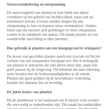
Stressvermindering en ontspanning
De aanwezigheid van planten in huis biedt niet alleen
voordelen op het gebied van luchtkwaliteit, maar ook op
emotioneel niveau. Groene ruimtes dragen bij aan
ontspanning in huis
en kunnen stress verminderen. Studies
tonen aan dat mensen zich gelukkiger en meer ontspannen
voelen in de nabijheid van natuur. Dit maakt planten tot een
waardevolle aanvulling in elke interieur.
Hoe gebruik je planten om een loungegevoel te scheppen?
De keuze van geschikte planten speelt een cruciale rol bij het
creëren van een ontspannen loungegevoel. Het is belangrijk
om planten te selecteren die niet alleen mooi zijn, maar ook
goed passen bij de omgeving. Dit betekent dat men rekening
moet houden met de lichtomstandigheden in de ruimte.
Planten die goed gedijen bij de beschikbare verlichting
houden het interieur fris en levendig.
De juiste keuze van planten
Bij de plantkeuze is het raadzaam om te kiezen voor soorten
die eenvoudig te onderhouden zijn. Dit maakt het makkelijker
om een lange termijn loungegevoel te creëren. Voorbeelden