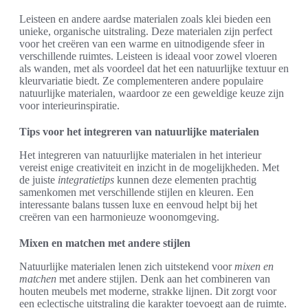
Leisteen en andere aardse materialen zoals klei bieden een
unieke, organische uitstraling. Deze materialen zijn perfect
voor het creëren van een warme en uitnodigende sfeer in
verschillende ruimtes. Leisteen is ideaal voor zowel vloeren
als wanden, met als voordeel dat het een natuurlijke textuur en
kleurvariatie biedt. Ze complementeren andere populaire
natuurlijke materialen, waardoor ze een geweldige keuze zijn
voor interieurinspiratie.
Tips voor het integreren van natuurlijke materialen
Het integreren van natuurlijke materialen in het interieur
vereist enige creativiteit en inzicht in de mogelijkheden. Met
de juiste
integratietips
kunnen deze elementen prachtig
samenkomen met verschillende stijlen en kleuren. Een
interessante balans tussen luxe en eenvoud helpt bij het
creëren van een harmonieuze woonomgeving.
Mixen en matchen met andere stijlen
Natuurlijke materialen lenen zich uitstekend voor
mixen en
matchen
met andere stijlen. Denk aan het combineren van
houten meubels met moderne, strakke lijnen. Dit zorgt voor
een eclectische uitstraling die karakter toevoegt aan de ruimte.