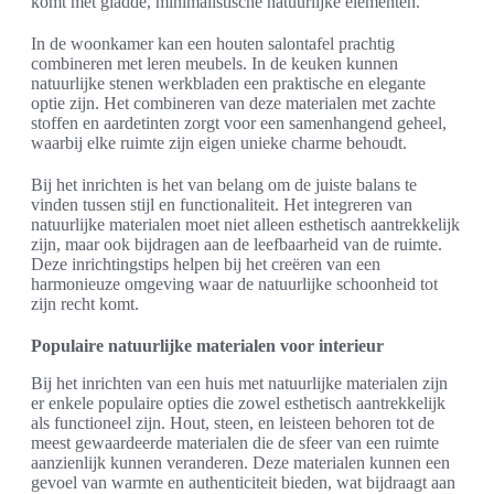
komt met gladde, minimalistische natuurlijke elementen.
In de woonkamer kan een houten salontafel prachtig
combineren met leren meubels. In de keuken kunnen
natuurlijke stenen werkbladen een praktische en elegante
optie zijn. Het combineren van deze materialen met zachte
stoffen en aardetinten zorgt voor een samenhangend geheel,
waarbij elke ruimte zijn eigen unieke charme behoudt.
Bij het inrichten is het van belang om de juiste balans te
vinden tussen stijl en functionaliteit. Het integreren van
natuurlijke materialen moet niet alleen esthetisch aantrekkelijk
zijn, maar ook bijdragen aan de leefbaarheid van de ruimte.
Deze inrichtingstips helpen bij het creëren van een
harmonieuze omgeving waar de natuurlijke schoonheid tot
zijn recht komt.
Populaire natuurlijke materialen voor interieur
Bij het inrichten van een huis met natuurlijke materialen zijn
er enkele populaire opties die zowel esthetisch aantrekkelijk
als functioneel zijn. Hout, steen, en leisteen behoren tot de
meest gewaardeerde materialen die de sfeer van een ruimte
aanzienlijk kunnen veranderen. Deze materialen kunnen een
gevoel van warmte en authenticiteit bieden, wat bijdraagt aan