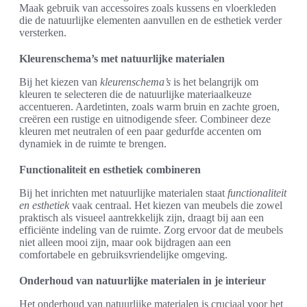
Maak gebruik van accessoires zoals kussens en vloerkleden
die de natuurlijke elementen aanvullen en de esthetiek verder
versterken.
Kleurenschema’s met natuurlijke materialen
Bij het kiezen van
kleurenschema’s
is het belangrijk om
kleuren te selecteren die de natuurlijke materiaalkeuze
accentueren. Aardetinten, zoals warm bruin en zachte groen,
creëren een rustige en uitnodigende sfeer. Combineer deze
kleuren met neutralen of een paar gedurfde accenten om
dynamiek in de ruimte te brengen.
Functionaliteit en esthetiek combineren
Bij het inrichten met natuurlijke materialen staat
functionaliteit
en esthetiek
vaak centraal. Het kiezen van meubels die zowel
praktisch als visueel aantrekkelijk zijn, draagt bij aan een
efficiënte indeling van de ruimte. Zorg ervoor dat de meubels
niet alleen mooi zijn, maar ook bijdragen aan een
comfortabele en gebruiksvriendelijke omgeving.
Onderhoud van natuurlijke materialen in je interieur
Het onderhoud van natuurlijke materialen is cruciaal voor het