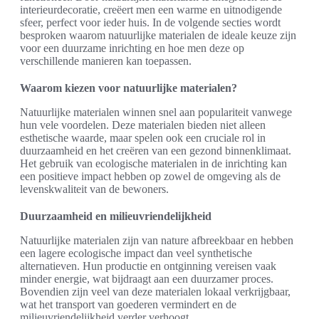
interieurdecoratie, creëert men een warme en uitnodigende
sfeer, perfect voor ieder huis. In de volgende secties wordt
besproken waarom natuurlijke materialen de ideale keuze zijn
voor een duurzame inrichting en hoe men deze op
verschillende manieren kan toepassen.
Waarom kiezen voor natuurlijke materialen?
Natuurlijke materialen winnen snel aan populariteit vanwege
hun vele voordelen. Deze materialen bieden niet alleen
esthetische waarde, maar spelen ook een cruciale rol in
duurzaamheid en het creëren van een gezond binnenklimaat.
Het gebruik van ecologische materialen in de inrichting kan
een positieve impact hebben op zowel de omgeving als de
levenskwaliteit van de bewoners.
Duurzaamheid en milieuvriendelijkheid
Natuurlijke materialen zijn van nature afbreekbaar en hebben
een lagere ecologische impact dan veel synthetische
alternatieven. Hun productie en ontginning vereisen vaak
minder energie, wat bijdraagt aan een duurzamer proces.
Bovendien zijn veel van deze materialen lokaal verkrijgbaar,
wat het transport van goederen vermindert en de
milieuvriendelijkheid verder verhoogt.