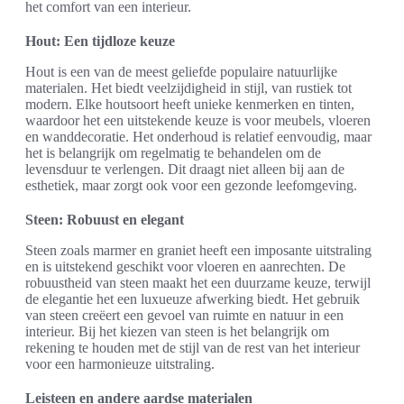
het comfort van een interieur.
Hout: Een tijdloze keuze
Hout is een van de meest geliefde populaire natuurlijke
materialen. Het biedt veelzijdigheid in stijl, van rustiek tot
modern. Elke houtsoort heeft unieke kenmerken en tinten,
waardoor het een uitstekende keuze is voor meubels, vloeren
en wanddecoratie. Het onderhoud is relatief eenvoudig, maar
het is belangrijk om regelmatig te behandelen om de
levensduur te verlengen. Dit draagt niet alleen bij aan de
esthetiek, maar zorgt ook voor een gezonde leefomgeving.
Steen: Robuust en elegant
Steen zoals marmer en graniet heeft een imposante uitstraling
en is uitstekend geschikt voor vloeren en aanrechten. De
robuustheid van steen maakt het een duurzame keuze, terwijl
de elegantie het een luxueuze afwerking biedt. Het gebruik
van steen creëert een gevoel van ruimte en natuur in een
interieur. Bij het kiezen van steen is het belangrijk om
rekening te houden met de stijl van de rest van het interieur
voor een harmonieuze uitstraling.
Leisteen en andere aardse materialen