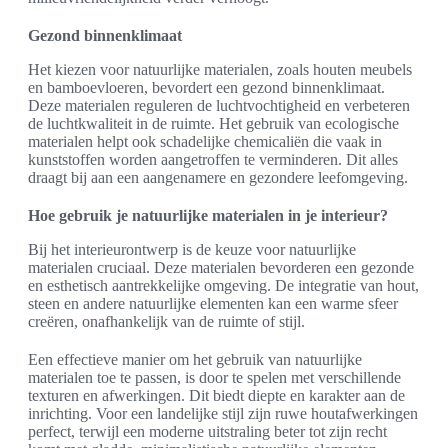
Gezond binnenklimaat
Het kiezen voor natuurlijke materialen, zoals houten meubels
en bamboevloeren, bevordert een gezond binnenklimaat.
Deze materialen reguleren de luchtvochtigheid en verbeteren
de luchtkwaliteit in de ruimte. Het gebruik van ecologische
materialen helpt ook schadelijke chemicaliën die vaak in
kunststoffen worden aangetroffen te verminderen. Dit alles
draagt bij aan een aangenamere en gezondere leefomgeving.
Hoe gebruik je natuurlijke materialen in je interieur?
Bij het interieurontwerp is de keuze voor natuurlijke
materialen cruciaal. Deze materialen bevorderen een gezonde
en esthetisch aantrekkelijke omgeving. De integratie van hout,
steen en andere natuurlijke elementen kan een warme sfeer
creëren, onafhankelijk van de ruimte of stijl.
Een effectieve manier om het gebruik van natuurlijke
materialen toe te passen, is door te spelen met verschillende
texturen en afwerkingen. Dit biedt diepte en karakter aan de
inrichting. Voor een landelijke stijl zijn ruwe houtafwerkingen
perfect, terwijl een moderne uitstraling beter tot zijn recht