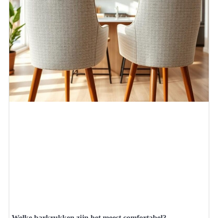
Welke barkrukken zijn het meest comfortabel?