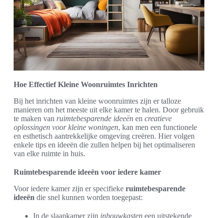
Hoe Effectief Kleine Woonruimtes Inrichten
Bij het inrichten van kleine woonruimtes zijn er talloze
manieren om het meeste uit elke kamer te halen. Door gebruik
te maken van
ruimtebesparende ideeën
en
creatieve
oplossingen voor kleine woningen
, kan men een functionele
en esthetisch aantrekkelijke omgeving creëren. Hier volgen
enkele tips en ideeën die zullen helpen bij het optimaliseren
van elke ruimte in huis.
Ruimtebesparende ideeën voor iedere kamer
Voor iedere kamer zijn er specifieke
ruimtebesparende
ideeën
die snel kunnen worden toegepast:
In de slaapkamer zijn
inbouwkasten
een uitstekende