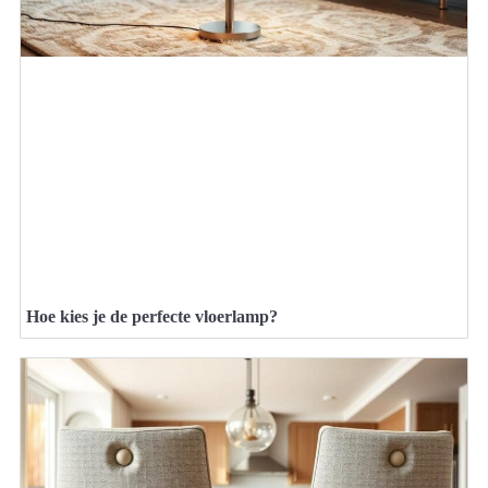
Hoe kies je de perfecte vloerlamp?