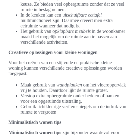
keuze. Ze bieden veel opbergruimte zonder dat ze veel
ruimte in beslag nemen.
In de keuken kan een
uitschuifbare eettafel
multifunctioneel zijn. Daarmee creëert men extra
eetruimte wanneer dat nodig is.
Het gebruik van
opklapbare meubels
in de woonkamer
maakt het mogelijk om de ruimte aan te passen aan
verschillende activiteiten.
Creatieve oplossingen voor kleine woningen
Voor het creëren van een stijlvolle en praktische kleine
woning kunnen verschillende creatieve oplossingen worden
toegepast:
Maak gebruik van
wandplanken
om het vloeroppervlak
vrij te houden. Daardoor lijkt de ruimte groter.
Verstop extra opbergruimte onder bedden of banken
voor een opgeruimde uitstraling.
Gebruik lichtkleurige verf en spiegels om de indruk van
ruimte te vergroten.
Minimalistisch wonen tips
Minimalistisch wonen tips
zijn bijzonder waardevol voor