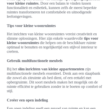
voor kleine ruimtes
. Door een balans te vinden tussen
functionaliteit en esthetiek, kunnen zelfs de meest beperkte
ruimtes transformeren tot comfortabele en uitnodigende
leefomgevingen.
Tips voor kleine woonruimtes
Het inrichten van kleine woonruimtes vereist creativiteit en
slimme oplossingen. Hier zijn enkele waardevolle
tips voor
kleine woonruimtes
die helpen om de beschikbare ruimte
optimaal te benutten en tegelijkertijd een stijlvol interieur te
creëren.
Gebruik multifunctionele meubels
Bij het
slim inrichten van kleine appartementen
zijn
multifunctionele meubels essentieel. Denk aan een slaapbank
die zowel als zitruimte als bed dient, of een eettafel met
opbergruimte. Dit soort meubels maken het mogelijk om de
ruimte efficiënt te gebruiken zonder in te boeten op comfort of
stijl.
Creëer een open indeling
Een open indeling geeft een gevoel van ruimte en kan een