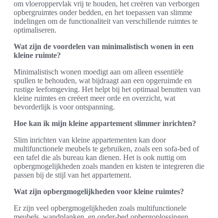
om vloeroppervlak vrij te houden, het creëren van verborgen
opbergruimtes onder bedden, en het toepassen van slimme
indelingen om de functionaliteit van verschillende ruimtes te
optimaliseren.
Wat zijn de voordelen van minimalistisch wonen in een
kleine ruimte?
Minimalistisch wonen moedigt aan om alleen essentiële
spullen te behouden, wat bijdraagt aan een opgeruimde en
rustige leefomgeving. Het helpt bij het optimaal benutten van
kleine ruimtes en creëert meer orde en overzicht, wat
bevorderlijk is voor ontspanning.
Hoe kan ik mijn kleine appartement slimmer inrichten?
Slim inrichten van kleine appartementen kan door
multifunctionele meubels te gebruiken, zoals een sofa-bed of
een tafel die als bureau kan dienen. Het is ook nuttig om
opbergmogelijkheden zoals manden en kisten te integreren die
passen bij de stijl van het appartement.
Wat zijn opbergmogelijkheden voor kleine ruimtes?
Er zijn veel opbergmogelijkheden zoals multifunctionele
meubels, wandplanken, en onder-bed opbergoplossingen.