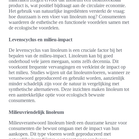
product is, wat positief bijdraagt aan de circulaire economie.
Het gebruik van natuurlijke ingrediënten versterkt de vraag:
hoe duurzaam is een vloer van linoleum nog? Consumenten
waarderen de esthetische en functionele voordelen samen met
de ecologische voordelen.
Levenscyclus en milieu-impact
De levenscyclus van linoleum is een cruciale factor bij het
bepalen van de milieu-impact. Linoleum kan bij goed
onderhoud vele jaren meegaan, soms zelfs decennia. Dit
voorkomt frequente vervangingen en verkleint de impact op
het milieu. Studies wijzen uit dat linoleumvloeren, wanneer ze
verantwoord geproduceerd en gebruikt worden, aanzienlijk
minder schadelijk zijn voor de natuur in vergelijking met
synthetische alternatieven. Deze inzichten maken linoleum tot
een aantrekkelijke optie voor ecologisch bewuste
consumenten.
Milieuvriendelijk linoleum
Milieuverantwoord linoleum biedt een duurzame keuze voor
consumenten die bewust omgaan met de impact van hun
aankopen. Dit type vloeren wordt geproduceerd met