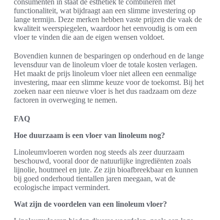
consumenten in staat de esthetiek te combineren met
functionaliteit, wat bijdraagt aan een slimme investering op
lange termijn. Deze merken hebben vaste prijzen die vaak de
kwaliteit weerspiegelen, waardoor het eenvoudig is om een
vloer te vinden die aan de eigen wensen voldoet.
Bovendien kunnen de besparingen op onderhoud en de lange
levensduur van de linoleum vloer de totale kosten verlagen.
Het maakt de prijs linoleum vloer niet alleen een eenmalige
investering, maar een slimme keuze voor de toekomst. Bij het
zoeken naar een nieuwe vloer is het dus raadzaam om deze
factoren in overweging te nemen.
FAQ
Hoe duurzaam is een vloer van linoleum nog?
Linoleumvloeren worden nog steeds als zeer duurzaam
beschouwd, vooral door de natuurlijke ingrediënten zoals
lijnolie, houtmeel en jute. Ze zijn bioafbreekbaar en kunnen
bij goed onderhoud tientallen jaren meegaan, wat de
ecologische impact vermindert.
Wat zijn de voordelen van een linoleum vloer?