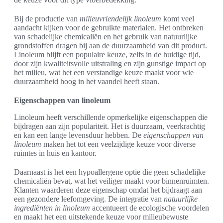
Bij de productie van
milieuvriendelijk linoleum
komt veel
aandacht kijken voor de gebruikte materialen. Het ontbreken
van schadelijke chemicaliën en het gebruik van natuurlijke
grondstoffen dragen bij aan de duurzaamheid van dit product.
Linoleum blijft een populaire keuze, zelfs in de huidige tijd,
door zijn kwaliteitsvolle uitstraling en zijn gunstige impact op
het milieu, wat het een verstandige keuze maakt voor wie
duurzaamheid hoog in het vaandel heeft staan.
Eigenschappen van linoleum
Linoleum heeft verschillende opmerkelijke eigenschappen die
bijdragen aan zijn populariteit. Het is duurzaam, veerkrachtig
en kan een lange levensduur hebben. De
eigenschappen van
linoleum
maken het tot een veelzijdige keuze voor diverse
ruimtes in huis en kantoor.
Daarnaast is het een hypoallergene optie die geen schadelijke
chemicaliën bevat, wat het veiliger maakt voor binnenruimten.
Klanten waarderen deze eigenschap omdat het bijdraagt aan
een gezondere leefomgeving. De integratie van
natuurlijke
ingrediënten in linoleum
accentueert de ecologische voordelen
en maakt het een uitstekende keuze voor milieubewuste