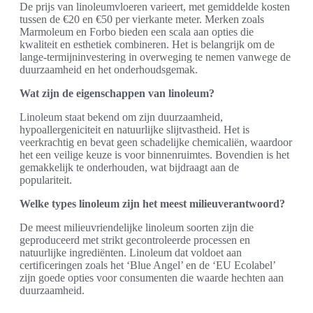
De prijs van linoleumvloeren varieert, met gemiddelde kosten
tussen de €20 en €50 per vierkante meter. Merken zoals
Marmoleum en Forbo bieden een scala aan opties die
kwaliteit en esthetiek combineren. Het is belangrijk om de
lange-termijninvestering in overweging te nemen vanwege de
duurzaamheid en het onderhoudsgemak.
Wat zijn de eigenschappen van linoleum?
Linoleum staat bekend om zijn duurzaamheid,
hypoallergeniciteit en natuurlijke slijtvastheid. Het is
veerkrachtig en bevat geen schadelijke chemicaliën, waardoor
het een veilige keuze is voor binnenruimtes. Bovendien is het
gemakkelijk te onderhouden, wat bijdraagt aan de
populariteit.
Welke types linoleum zijn het meest milieuverantwoord?
De meest milieuvriendelijke linoleum soorten zijn die
geproduceerd met strikt gecontroleerde processen en
natuurlijke ingrediënten. Linoleum dat voldoet aan
certificeringen zoals het ‘Blue Angel’ en de ‘EU Ecolabel’
zijn goede opties voor consumenten die waarde hechten aan
duurzaamheid.