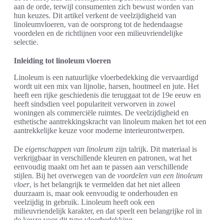
aan de orde, terwijl consumenten zich bewust worden van
hun keuzes. Dit artikel verkent de veelzijdigheid van
linoleumvloeren, van de oorsprong tot de hedendaagse
voordelen en de richtlijnen voor een milieuvriendelijke
selectie.
Inleiding tot linoleum vloeren
Linoleum is een natuurlijke vloerbedekking die vervaardigd
wordt uit een mix van lijnolie, harsen, houtmeel en jute. Het
heeft een rijke geschiedenis die teruggaat tot de 19e eeuw en
heeft sindsdien veel populariteit verworven in zowel
woningen als commerciële ruimtes. De veelzijdigheid en
esthetische aantrekkingskracht van linoleum maken het tot een
aantrekkelijke keuze voor moderne interieurontwerpen.
De
eigenschappen van linoleum
zijn talrijk. Dit materiaal is
verkrijgbaar in verschillende kleuren en patronen, wat het
eenvoudig maakt om het aan te passen aan verschillende
stijlen. Bij het overwegen van de
voordelen van een linoleum
vloer
, is het belangrijk te vermelden dat het niet alleen
duurzaam is, maar ook eenvoudig te onderhouden en
veelzijdig in gebruik. Linoleum heeft ook een
milieuvriendelijk karakter, en dat speelt een belangrijke rol in
de keuze voor dit type vloerbedekking.