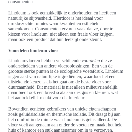
consumenten.
Linoleum is ook gemakkelijk te onderhouden en heeft een
natuurlijke slijtvastheid. Hierdoor is het ideaal voor
drukbezochte ruimtes waar kwaliteit en esthetiek
samenkomen. Consumenten ervaren vaak dat ze, door te
kiezen voor linoleum, niet alleen een fraaie vloer krijgen,
maar ook een product dat hun leefstijl ondersteunt.
Voordelen linoleum vloer
Linoleumvloeren hebben verschillende
voordelen
die ze
onderscheiden van andere vloeroplossingen. Een van de
grootste sterke punten is de ecologische voetafdruk. Linoleum
is gemaakt van natuurlijke ingrediënten, waardoor het een
uitstekende keuze is als het gaat om de beste vloer voor
duurzaamheid. Dit materiaal is niet alleen milieuvriendelijk,
maar biedt ook een breed scala aan designs en kleuren, wat
het aantrekkelijk maakt voor elk interieur.
Bovendien genieten gebruikers van unieke eigenschappen
zoals geluidsisolatie en thermische isolatie. Dit draagt bij aan
het comfort in de ruimte waar linoleum is geïnstalleerd. De
vloer voelt aangenaam aan onder de voeten en maakt het hele
huis of kantoor een stuk aangenamer om in te vertoeven.