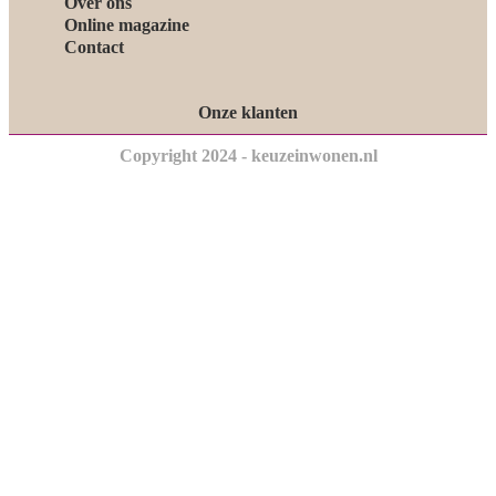
Over ons
Online magazine
Contact
Onze klanten
Copyright 2024 - keuzeinwonen.nl