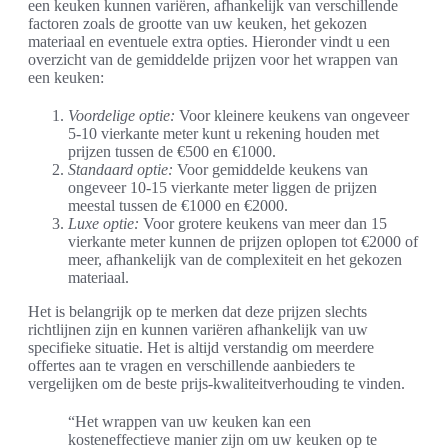
een keuken kunnen variëren, afhankelijk van verschillende
factoren zoals de grootte van uw keuken, het gekozen
materiaal en eventuele extra opties. Hieronder vindt u een
overzicht van de gemiddelde prijzen voor het wrappen van
een keuken:
Voordelige optie:
Voor kleinere keukens van ongeveer
5-10 vierkante meter kunt u rekening houden met
prijzen tussen de €500 en €1000.
Standaard optie:
Voor gemiddelde keukens van
ongeveer 10-15 vierkante meter liggen de prijzen
meestal tussen de €1000 en €2000.
Luxe optie:
Voor grotere keukens van meer dan 15
vierkante meter kunnen de prijzen oplopen tot €2000 of
meer, afhankelijk van de complexiteit en het gekozen
materiaal.
Het is belangrijk op te merken dat deze prijzen slechts
richtlijnen zijn en kunnen variëren afhankelijk van uw
specifieke situatie. Het is altijd verstandig om meerdere
offertes aan te vragen en verschillende aanbieders te
vergelijken om de beste prijs-kwaliteitverhouding te vinden.
“Het wrappen van uw keuken kan een
kosteneffectieve manier zijn om uw keuken op te