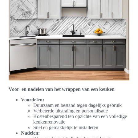
Voor- en nadelen van het wrappen van een keuken
Voordelen:
Duurzaam en bestand tegen dagelijks gebruik
Verbeterde uitstraling en personalisatie
Kostenbesparend ten opzichte van een volledige
keukenrenovatie
Snel en gemakkelijk te installeren
Nadelen: