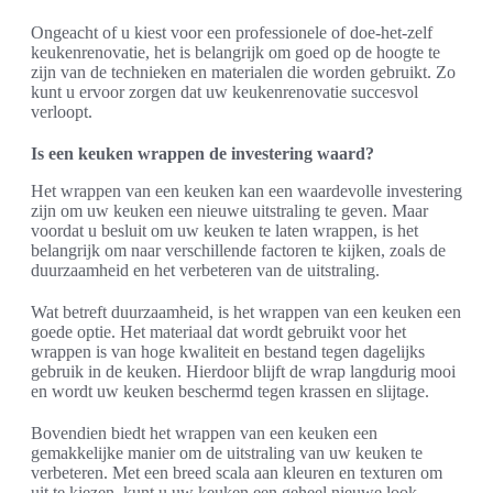
Ongeacht of u kiest voor een professionele of doe-het-zelf
keukenrenovatie, het is belangrijk om goed op de hoogte te
zijn van de technieken en materialen die worden gebruikt. Zo
kunt u ervoor zorgen dat uw keukenrenovatie succesvol
verloopt.
Is een keuken wrappen de investering waard?
Het wrappen van een keuken kan een waardevolle investering
zijn om uw keuken een nieuwe uitstraling te geven. Maar
voordat u besluit om uw keuken te laten wrappen, is het
belangrijk om naar verschillende factoren te kijken, zoals de
duurzaamheid en het verbeteren van de uitstraling.
Wat betreft duurzaamheid, is het wrappen van een keuken een
goede optie. Het materiaal dat wordt gebruikt voor het
wrappen is van hoge kwaliteit en bestand tegen dagelijks
gebruik in de keuken. Hierdoor blijft de wrap langdurig mooi
en wordt uw keuken beschermd tegen krassen en slijtage.
Bovendien biedt het wrappen van een keuken een
gemakkelijke manier om de uitstraling van uw keuken te
verbeteren. Met een breed scala aan kleuren en texturen om
uit te kiezen, kunt u uw keuken een geheel nieuwe look