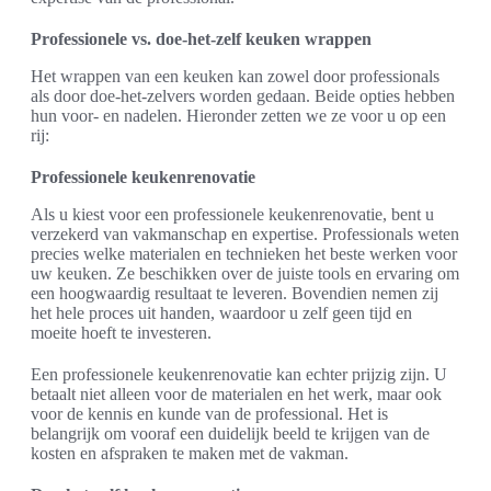
Professionele vs. doe-het-zelf keuken wrappen
Het wrappen van een keuken kan zowel door professionals
als door doe-het-zelvers worden gedaan. Beide opties hebben
hun voor- en nadelen. Hieronder zetten we ze voor u op een
rij:
Professionele keukenrenovatie
Als u kiest voor een professionele keukenrenovatie, bent u
verzekerd van vakmanschap en expertise. Professionals weten
precies welke materialen en technieken het beste werken voor
uw keuken. Ze beschikken over de juiste tools en ervaring om
een hoogwaardig resultaat te leveren. Bovendien nemen zij
het hele proces uit handen, waardoor u zelf geen tijd en
moeite hoeft te investeren.
Een professionele keukenrenovatie kan echter prijzig zijn. U
betaalt niet alleen voor de materialen en het werk, maar ook
voor de kennis en kunde van de professional. Het is
belangrijk om vooraf een duidelijk beeld te krijgen van de
kosten en afspraken te maken met de vakman.