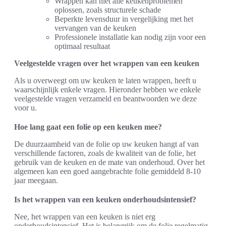
Wrappen kan niet alle keukenproblemen
oplossen, zoals structurele schade
Beperkte levensduur in vergelijking met het
vervangen van de keuken
Professionele installatie kan nodig zijn voor een
optimaal resultaat
Veelgestelde vragen over het wrappen van een keuken
Als u overweegt om uw keuken te laten wrappen, heeft u
waarschijnlijk enkele vragen. Hieronder hebben we enkele
veelgestelde vragen verzameld en beantwoorden we deze
voor u.
Hoe lang gaat een folie op een keuken mee?
De duurzaamheid van de folie op uw keuken hangt af van
verschillende factoren, zoals de kwaliteit van de folie, het
gebruik van de keuken en de mate van onderhoud. Over het
algemeen kan een goed aangebrachte folie gemiddeld 8-10
jaar meegaan.
Is het wrappen van een keuken onderhoudsintensief?
Nee, het wrappen van een keuken is niet erg
onderhoudsintensief. Het is belangrijk om de folie regelmatig