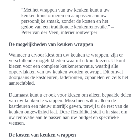
“Met het wrappen van uw keuken kunt u uw
keuken transformeren en aanpassen aan uw
persoonlijke smaak, zonder de kosten en het
gedoe van een traditionele keukenrenovatie.” –
Peter van der Veen, interieurontwerper
De mogelijkheden van keuken wrappen
Wanneer u ervoor kiest om uw keuken te wrappen, zijn er
verschillende mogelijkheden waaruit u kunt kiezen. U kunt
kiezen voor een complete keukenrenovatie, waarbij alle
oppervlakken van uw keuken worden gewrapt. Dit omvat
doorgaans de kastdeuren, ladefronten, zijpanelen en zelfs het
aanrechtblad.
Daarnaast kunt u er ook voor kiezen om alleen bepaalde delen
van uw keuken te wrappen. Misschien wilt u alleen de
kastdeuren een nieuw uiterlijk geven, terwijl u de rest van de
keuken ongewijzigd laat. Deze flexibiliteit stelt u in staat om
uw renovatie aan te passen aan uw budget en specifieke
wensen.
De kosten van keuken wrappen