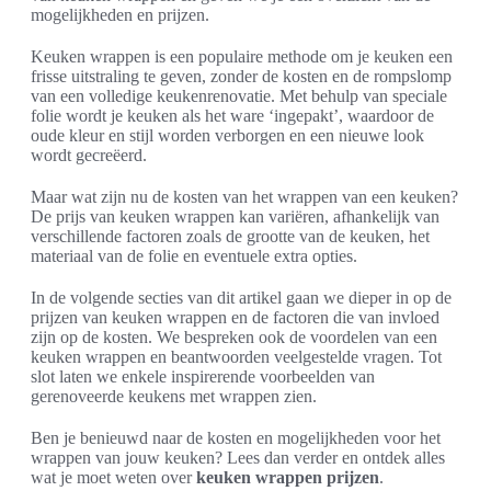
mogelijkheden en prijzen.
Keuken wrappen is een populaire methode om je keuken een
frisse uitstraling te geven, zonder de kosten en de rompslomp
van een volledige keukenrenovatie. Met behulp van speciale
folie wordt je keuken als het ware ‘ingepakt’, waardoor de
oude kleur en stijl worden verborgen en een nieuwe look
wordt gecreëerd.
Maar wat zijn nu de kosten van het wrappen van een keuken?
De prijs van keuken wrappen kan variëren, afhankelijk van
verschillende factoren zoals de grootte van de keuken, het
materiaal van de folie en eventuele extra opties.
In de volgende secties van dit artikel gaan we dieper in op de
prijzen van keuken wrappen en de factoren die van invloed
zijn op de kosten. We bespreken ook de voordelen van een
keuken wrappen en beantwoorden veelgestelde vragen. Tot
slot laten we enkele inspirerende voorbeelden van
gerenoveerde keukens met wrappen zien.
Ben je benieuwd naar de kosten en mogelijkheden voor het
wrappen van jouw keuken? Lees dan verder en ontdek alles
wat je moet weten over
keuken wrappen prijzen
.