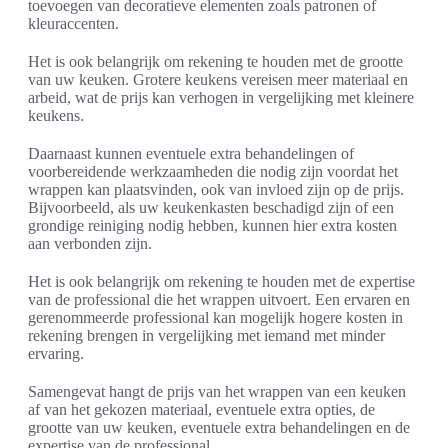
toevoegen van decoratieve elementen zoals patronen of
kleuraccenten.
Het is ook belangrijk om rekening te houden met de grootte
van uw keuken. Grotere keukens vereisen meer materiaal en
arbeid, wat de prijs kan verhogen in vergelijking met kleinere
keukens.
Daarnaast kunnen eventuele extra behandelingen of
voorbereidende werkzaamheden die nodig zijn voordat het
wrappen kan plaatsvinden, ook van invloed zijn op de prijs.
Bijvoorbeeld, als uw keukenkasten beschadigd zijn of een
grondige reiniging nodig hebben, kunnen hier extra kosten
aan verbonden zijn.
Het is ook belangrijk om rekening te houden met de expertise
van de professional die het wrappen uitvoert. Een ervaren en
gerenommeerde professional kan mogelijk hogere kosten in
rekening brengen in vergelijking met iemand met minder
ervaring.
Samengevat hangt de prijs van het wrappen van een keuken
af van het gekozen materiaal, eventuele extra opties, de
grootte van uw keuken, eventuele extra behandelingen en de
expertise van de professional.