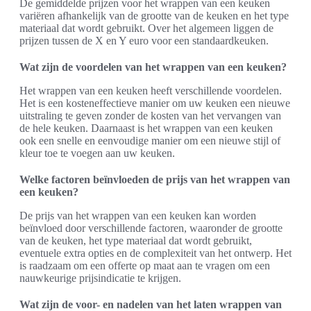
De gemiddelde prijzen voor het wrappen van een keuken
variëren afhankelijk van de grootte van de keuken en het type
materiaal dat wordt gebruikt. Over het algemeen liggen de
prijzen tussen de X en Y euro voor een standaardkeuken.
Wat zijn de voordelen van het wrappen van een keuken?
Het wrappen van een keuken heeft verschillende voordelen.
Het is een kosteneffectieve manier om uw keuken een nieuwe
uitstraling te geven zonder de kosten van het vervangen van
de hele keuken. Daarnaast is het wrappen van een keuken
ook een snelle en eenvoudige manier om een nieuwe stijl of
kleur toe te voegen aan uw keuken.
Welke factoren beïnvloeden de prijs van het wrappen van
een keuken?
De prijs van het wrappen van een keuken kan worden
beïnvloed door verschillende factoren, waaronder de grootte
van de keuken, het type materiaal dat wordt gebruikt,
eventuele extra opties en de complexiteit van het ontwerp. Het
is raadzaam om een offerte op maat aan te vragen om een
nauwkeurige prijsindicatie te krijgen.
Wat zijn de voor- en nadelen van het laten wrappen van