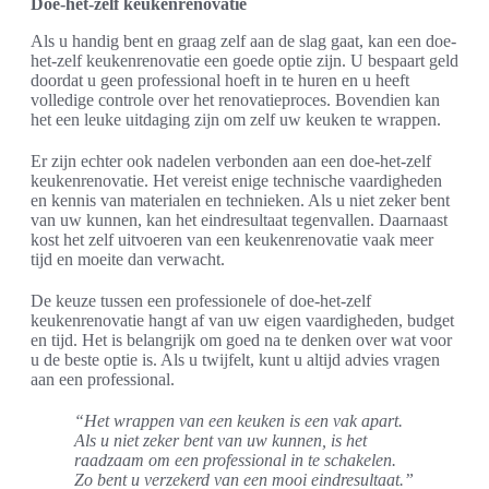
Doe-het-zelf keukenrenovatie
Als u handig bent en graag zelf aan de slag gaat, kan een doe-
het-zelf keukenrenovatie een goede optie zijn. U bespaart geld
doordat u geen professional hoeft in te huren en u heeft
volledige controle over het renovatieproces. Bovendien kan
het een leuke uitdaging zijn om zelf uw keuken te wrappen.
Er zijn echter ook nadelen verbonden aan een doe-het-zelf
keukenrenovatie. Het vereist enige technische vaardigheden
en kennis van materialen en technieken. Als u niet zeker bent
van uw kunnen, kan het eindresultaat tegenvallen. Daarnaast
kost het zelf uitvoeren van een keukenrenovatie vaak meer
tijd en moeite dan verwacht.
De keuze tussen een professionele of doe-het-zelf
keukenrenovatie hangt af van uw eigen vaardigheden, budget
en tijd. Het is belangrijk om goed na te denken over wat voor
u de beste optie is. Als u twijfelt, kunt u altijd advies vragen
aan een professional.
“Het wrappen van een keuken is een vak apart.
Als u niet zeker bent van uw kunnen, is het
raadzaam om een professional in te schakelen.
Zo bent u verzekerd van een mooi eindresultaat.”