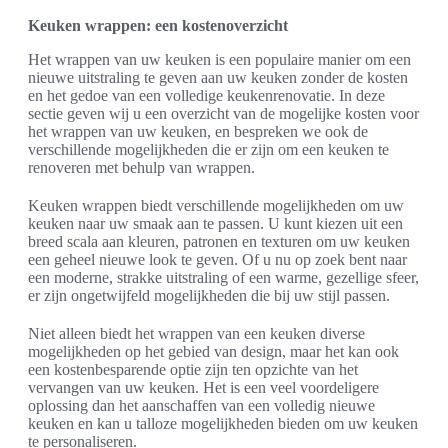
Keuken wrappen: een kostenoverzicht
Het wrappen van uw keuken is een populaire manier om een
nieuwe uitstraling te geven aan uw keuken zonder de kosten
en het gedoe van een volledige keukenrenovatie. In deze
sectie geven wij u een overzicht van de mogelijke kosten voor
het wrappen van uw keuken, en bespreken we ook de
verschillende mogelijkheden die er zijn om een keuken te
renoveren met behulp van wrappen.
Keuken wrappen biedt verschillende mogelijkheden om uw
keuken naar uw smaak aan te passen. U kunt kiezen uit een
breed scala aan kleuren, patronen en texturen om uw keuken
een geheel nieuwe look te geven. Of u nu op zoek bent naar
een moderne, strakke uitstraling of een warme, gezellige sfeer,
er zijn ongetwijfeld mogelijkheden die bij uw stijl passen.
Niet alleen biedt het wrappen van een keuken diverse
mogelijkheden op het gebied van design, maar het kan ook
een kostenbesparende optie zijn ten opzichte van het
vervangen van uw keuken. Het is een veel voordeligere
oplossing dan het aanschaffen van een volledig nieuwe
keuken en kan u talloze mogelijkheden bieden om uw keuken
te personaliseren.