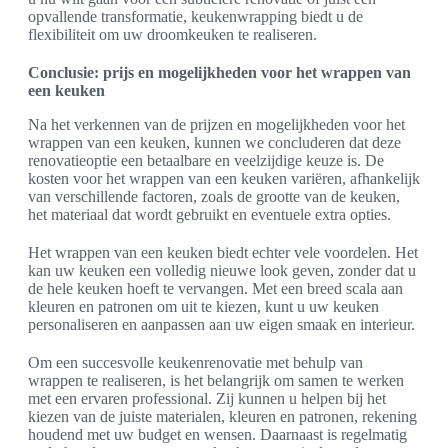
opvallende transformatie, keukenwrapping biedt u de
flexibiliteit om uw droomkeuken te realiseren.
Conclusie: prijs en mogelijkheden voor het wrappen van
een keuken
Na het verkennen van de prijzen en mogelijkheden voor het
wrappen van een keuken, kunnen we concluderen dat deze
renovatieoptie een betaalbare en veelzijdige keuze is. De
kosten voor het wrappen van een keuken variëren, afhankelijk
van verschillende factoren, zoals de grootte van de keuken,
het materiaal dat wordt gebruikt en eventuele extra opties.
Het wrappen van een keuken biedt echter vele voordelen. Het
kan uw keuken een volledig nieuwe look geven, zonder dat u
de hele keuken hoeft te vervangen. Met een breed scala aan
kleuren en patronen om uit te kiezen, kunt u uw keuken
personaliseren en aanpassen aan uw eigen smaak en interieur.
Om een succesvolle keukenrenovatie met behulp van
wrappen te realiseren, is het belangrijk om samen te werken
met een ervaren professional. Zij kunnen u helpen bij het
kiezen van de juiste materialen, kleuren en patronen, rekening
houdend met uw budget en wensen. Daarnaast is regelmatig