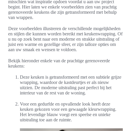
misschien wat inspiratie opdoen voordat u aan uw project
begint. Hier laten we enkele voorbeelden zien van prachtig
gerenoveerde keukens die zijn getransformeerd met behulp
van wrappen.
Deze voorbeelden illustreren de verschillende mogelijkheden
en stijlen die kunnen worden bereikt met keukenwrapping. Of
u nu op zoek bent naar een moderne en strakke uitstraling of
juist een warme en gezellige sfeer, er zijn talloze opties om
aan uw smaak en wensen te voldoen.
Bekijk hieronder enkele van de prachtige gerenoveerde
keukens:
Deze keuken is getransformeerd met een subtiele grijze
wrapping, waardoor de kastdeurtjes er als nieuw
uitzien. De moderne uitstraling past perfect bij het
interieur van de rest van de woning.
Voor een gedurfde en opvallende look heeft deze
keuken gekozen voor een gewaagde kleurwrapping.
Het levendige blauw voegt een speelse en unieke
uitstraling toe aan de ruimte.