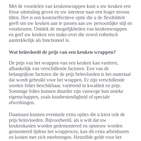
Met de voordelen van keukenwrappen kunt u uw keuken een
frisse uitstraling geven en uw interieur naar een hoger niveau
tillen. Het is een kosteneffectieve optie die u de flexibiliteit
geeft om uw keuken aan te passen aan uw persoonlijke stijl en
voorkeuren. Ontdek de mogelijkheden van keukenwrappen
en geef uw keuken een make-over die zowel esthetisch
aantrekkelijk als functioneel is.
Wat beïnvloedt de prijs van een keuken wrappen?
De prijs van het wrappen van een keuken kan variëren,
afhankelijk van verschillende factoren. Een van de
belangrijkste factoren die de prijs beïnvloeden is het materiaal
dat wordt gebruikt voor het wrappen. Er zijn verschillende
soorten folies beschikbaar, variërend in kwaliteit en prijs.
Sommige folies kunnen duurder zijn vanwege hun unieke
eigenschappen, zoals krasbestendigheid of speciale
afwerkingen.
Daarnaast kunnen eventuele extra opties die u kiest ook de
prijs beïnvloeden. Bijvoorbeeld, als u wilt dat uw
keukenkasten worden gedemonteerd en opnieuw worden
gemonteerd tijdens het wrapproces, kan dit extra arbeidsuren
en kosten met zich meebrengen. Hetzelfde geldt voor het