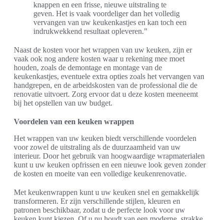
knappen en een frisse, nieuwe uitstraling te
geven. Het is vaak voordeliger dan het volledig
vervangen van uw keukenkastjes en kan toch een
indrukwekkend resultaat opleveren.”
Naast de kosten voor het wrappen van uw keuken, zijn er
vaak ook nog andere kosten waar u rekening mee moet
houden, zoals de demontage en montage van de
keukenkastjes, eventuele extra opties zoals het vervangen van
handgrepen, en de arbeidskosten van de professional die de
renovatie uitvoert. Zorg ervoor dat u deze kosten meeneemt
bij het opstellen van uw budget.
Voordelen van een keuken wrappen
Het wrappen van uw keuken biedt verschillende voordelen
voor zowel de uitstraling als de duurzaamheid van uw
interieur. Door het gebruik van hoogwaardige wrapmaterialen
kunt u uw keuken opfrissen en een nieuwe look geven zonder
de kosten en moeite van een volledige keukenrenovatie.
Met keukenwrappen kunt u uw keuken snel en gemakkelijk
transformeren. Er zijn verschillende stijlen, kleuren en
patronen beschikbaar, zodat u de perfecte look voor uw
keuken kunt kiezen. Of u nu houdt van een moderne, strakke