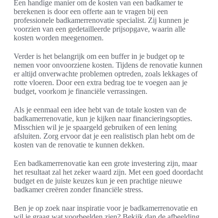
Een handige manier om de kosten van een badkamer te
berekenen is door een offerte aan te vragen bij een
professionele badkamerrenovatie specialist. Zij kunnen je
voorzien van een gedetailleerde prijsopgave, waarin alle
kosten worden meegenomen.
Verder is het belangrijk om een buffer in je budget op te
nemen voor onvoorziene kosten. Tijdens de renovatie kunnen
er altijd onverwachte problemen optreden, zoals lekkages of
rotte vloeren. Door een extra bedrag toe te voegen aan je
budget, voorkom je financiële verrassingen.
Als je eenmaal een idee hebt van de totale kosten van de
badkamerrenovatie, kun je kijken naar financieringsopties.
Misschien wil je je spaargeld gebruiken of een lening
afsluiten. Zorg ervoor dat je een realistisch plan hebt om de
kosten van de renovatie te kunnen dekken.
Een badkamerrenovatie kan een grote investering zijn, maar
het resultaat zal het zeker waard zijn. Met een goed doordacht
budget en de juiste keuzes kun je een prachtige nieuwe
badkamer creëren zonder financiële stress.
Ben je op zoek naar inspiratie voor je badkamerrenovatie en
wil je graag wat voorbeelden zien? Bekijk dan de afbeelding