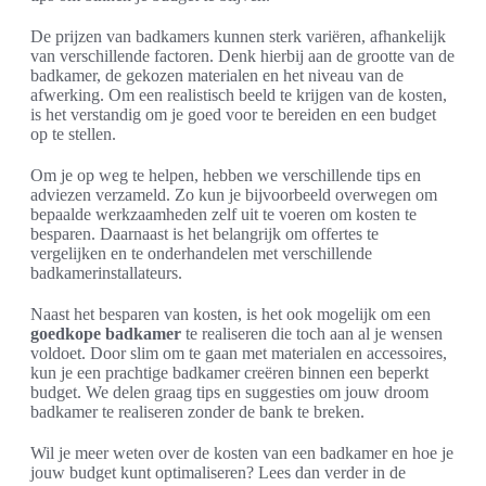
De prijzen van badkamers kunnen sterk variëren, afhankelijk
van verschillende factoren. Denk hierbij aan de grootte van de
badkamer, de gekozen materialen en het niveau van de
afwerking. Om een realistisch beeld te krijgen van de kosten,
is het verstandig om je goed voor te bereiden en een budget
op te stellen.
Om je op weg te helpen, hebben we verschillende tips en
adviezen verzameld. Zo kun je bijvoorbeeld overwegen om
bepaalde werkzaamheden zelf uit te voeren om kosten te
besparen. Daarnaast is het belangrijk om offertes te
vergelijken en te onderhandelen met verschillende
badkamerinstallateurs.
Naast het besparen van kosten, is het ook mogelijk om een
goedkope badkamer
te realiseren die toch aan al je wensen
voldoet. Door slim om te gaan met materialen en accessoires,
kun je een prachtige badkamer creëren binnen een beperkt
budget. We delen graag tips en suggesties om jouw droom
badkamer te realiseren zonder de bank te breken.
Wil je meer weten over de kosten van een badkamer en hoe je
jouw budget kunt optimaliseren? Lees dan verder in de