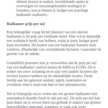
slimme keuzes te maken, tweedehands opties te
overwegen en seizoensgebonden kortingen te
benutten, kun je binnen je budget een prachtige
badkamer realiseren.
Badkamer prijs per m2
Een belangrijke vraag bij het plannen van een nieuwe
badkamer is de prijs per vierkante meter. Hier wil je natuurlijk
een realistisch beeld van hebben, zodat je jouw budget goed
kunt inschatten. De kosten van een badkamer kunnen sterk
variëren, afhankelijk van verschillende factoren, waaronder de
grootte van de ruimte.
Gemiddeld genomen kun je verwachten dat de prijs per m2
van een badkamer varieert tussen de €800 en €1500. Dit is
echter een ruwe schatting en er zijn veel andere factoren die
invloed kunnen hebben op de uiteindelijke kosten. Denk
hierbij aan het gekozen sanitair, tegels, materialen en
eventuele extra’s zoals een bad of een inloopdouche.
Het is belangrijk om te weten dat een grotere badkamer niet
automatisch duurder hoeft te zijn per m2. De prijs per m2 kan
juist dalen als je ervoor kiest om gebruik te maken van grotere
hoeveelheden materiaal, waardoor je vaak ook weer