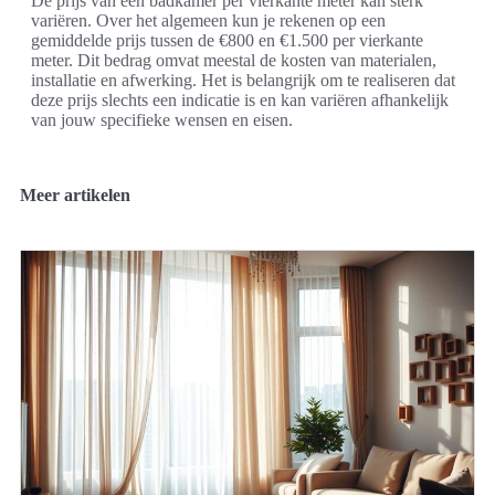
De prijs van een badkamer per vierkante meter kan sterk
variëren. Over het algemeen kun je rekenen op een
gemiddelde prijs tussen de €800 en €1.500 per vierkante
meter. Dit bedrag omvat meestal de kosten van materialen,
installatie en afwerking. Het is belangrijk om te realiseren dat
deze prijs slechts een indicatie is en kan variëren afhankelijk
van jouw specifieke wensen en eisen.
Meer artikelen