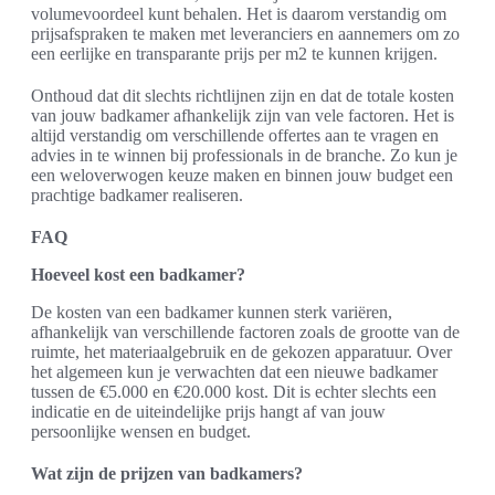
volumevoordeel kunt behalen. Het is daarom verstandig om
prijsafspraken te maken met leveranciers en aannemers om zo
een eerlijke en transparante prijs per m2 te kunnen krijgen.
Onthoud dat dit slechts richtlijnen zijn en dat de totale kosten
van jouw badkamer afhankelijk zijn van vele factoren. Het is
altijd verstandig om verschillende offertes aan te vragen en
advies in te winnen bij professionals in de branche. Zo kun je
een weloverwogen keuze maken en binnen jouw budget een
prachtige badkamer realiseren.
FAQ
Hoeveel kost een badkamer?
De kosten van een badkamer kunnen sterk variëren,
afhankelijk van verschillende factoren zoals de grootte van de
ruimte, het materiaalgebruik en de gekozen apparatuur. Over
het algemeen kun je verwachten dat een nieuwe badkamer
tussen de €5.000 en €20.000 kost. Dit is echter slechts een
indicatie en de uiteindelijke prijs hangt af van jouw
persoonlijke wensen en budget.
Wat zijn de prijzen van badkamers?