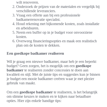
wilt renoveren.
Onderzoek de prijzen van de materialen en vergelijk bij
verschillende leveranciers.
Vraag een offerte aan bij een professionele
badkamerrenovatie specialist.
Houd rekening met bijkomende kosten, zoals installatie
en arbeidsuren.
Neem een buffer op in je budget voor onvoorziene
kosten.
Overweeg financieringsopties en maak een realistisch
plan om de kosten te dekken.
Een goedkope badkamer realiseren
Wil je graag een nieuwe badkamer, maar heb je een beperkt
budget? Geen zorgen, het is mogelijk om een
goedkope
badkamer
te realiseren zonder concessies te doen aan
kwaliteit en stijl. Met de juiste tips en suggesties kun je binnen
je budget een mooie badkamer creëren waar je met plezier
gebruik van maakt.
Om een
goedkope badkamer
te realiseren, is het belangrijk
om slimme keuzes te maken en te kijken naar betaalbare
opties. Hier zijn enkele handige tips: