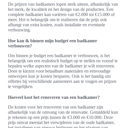
De prijzen van badkamers lopen sterk uiteen, afhankelijk van
het merk, de kwaliteit en het design van de producten. Een
complete badkamer kan variëren van €2.000 tot €15.000 of
meer. Het is belangrijk om te realiseren dat de prijs ook
afhangt van extra kosten, zoals installatie en eventuele
verbouwing.
Hoe kan ik binnen mijn budget een badkamer
verbouwen?
Om binnen je budget een badkamer te verbouwen, is het
belangrijk om een realistisch budget op te stellen en vooraf te
bepalen welke aspecten van de badkamer je wilt renoveren.
Door te kiezen voor betaalbare materialen en eenvoudige
ontwerpen kun je kosten besparen. Ook is het handig om
offertes bij verschillende aannemers aan te vragen en prijzen
te vergelijken.
Hoeveel kost het renoveren van een badkamer?
De kosten voor het renoveren van een badkamer zijn
afhankelijk van de omvang van de renovatie. Gemiddeld kun
je rekenen op een prijs tussen de €3.000 en €10.000. Deze
prijs omvat meestal het verwijderen van de oude badkamer,
het installeren van nieuwe leidingen en het plaatsen van