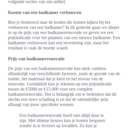
volgende secties van ons artikel.
Kosten van een badkamer verbouwen
Ben je benieuwd naar de kosten die komen kijken bij het
verbouwen van een badkamer? In dit gedeelte gaan we dieper
in op de prijs van een badkamerrenovatie en geven we een
prijsindicatie voor het plaatsen van een nieuwe badkamer. Een
badkamer verbouwen kan een investering zijn, maar het
resultaat is vaak de moeite waard.
Prijs van badkamerrenovatie
De prijs van een badkamerrenovatie kan sterk variëren
afhankelijk van verschillende factoren, zoals de grootte van de
ruimte, het materiaal dat je kiest en het niveau van de
renovatie. Gemiddeld kun je rekenen op een prijsindicatie
tussen de €5000 en €15.000 voor een complete
badkamerrenovatie. Het is belangrijk om te bedenken dat dit
slechts een ruwe schatting is en dat de uiteindelijke prijs
afhangt van jouw specifieke wensen.
Een badkamerrenovatie hoeft niet altijd duur te
zijn. Met slimme keuzes kun je kosten besparen
zonder in te leveren op kwaliteit. Zo kun je