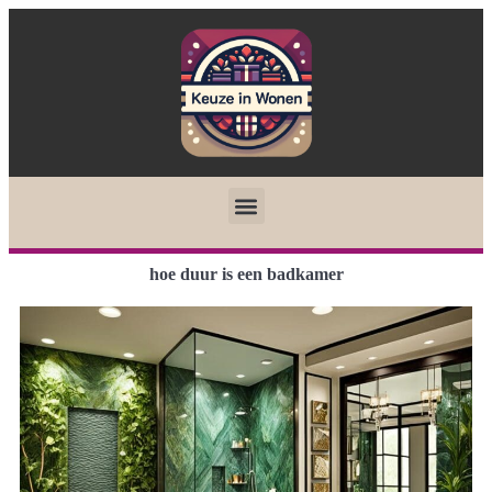
hoe duur is een badkamer