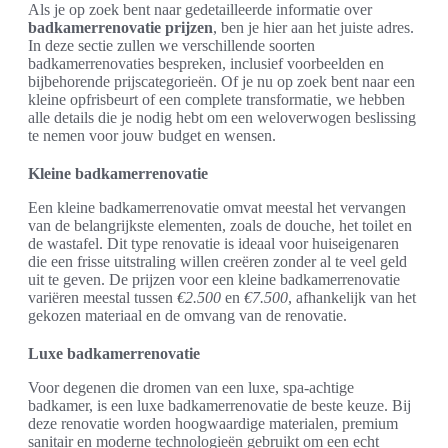
Als je op zoek bent naar gedetailleerde informatie over
badkamerrenovatie prijzen
, ben je hier aan het juiste adres.
In deze sectie zullen we verschillende soorten
badkamerrenovaties bespreken, inclusief voorbeelden en
bijbehorende prijscategorieën. Of je nu op zoek bent naar een
kleine opfrisbeurt of een complete transformatie, we hebben
alle details die je nodig hebt om een weloverwogen beslissing
te nemen voor jouw budget en wensen.
Kleine badkamerrenovatie
Een kleine badkamerrenovatie omvat meestal het vervangen
van de belangrijkste elementen, zoals de douche, het toilet en
de wastafel. Dit type renovatie is ideaal voor huiseigenaren
die een frisse uitstraling willen creëren zonder al te veel geld
uit te geven. De prijzen voor een kleine badkamerrenovatie
variëren meestal tussen
€2.500
en
€7.500
, afhankelijk van het
gekozen materiaal en de omvang van de renovatie.
Luxe badkamerrenovatie
Voor degenen die dromen van een luxe, spa-achtige
badkamer, is een luxe badkamerrenovatie de beste keuze. Bij
deze renovatie worden hoogwaardige materialen, premium
sanitair en moderne technologieën gebruikt om een echt