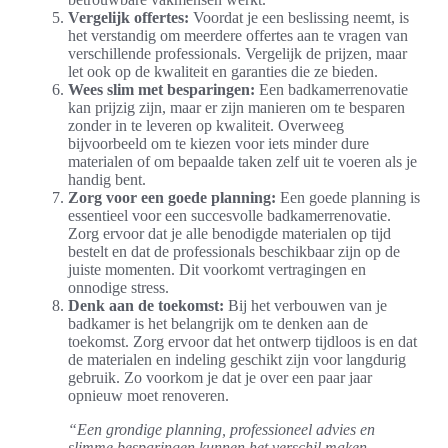
Vergelijk offertes:
Voordat je een beslissing neemt, is
het verstandig om meerdere offertes aan te vragen van
verschillende professionals. Vergelijk de prijzen, maar
let ook op de kwaliteit en garanties die ze bieden.
Wees slim met besparingen:
Een badkamerrenovatie
kan prijzig zijn, maar er zijn manieren om te besparen
zonder in te leveren op kwaliteit. Overweeg
bijvoorbeeld om te kiezen voor iets minder dure
materialen of om bepaalde taken zelf uit te voeren als je
handig bent.
Zorg voor een goede planning:
Een goede planning is
essentieel voor een succesvolle badkamerrenovatie.
Zorg ervoor dat je alle benodigde materialen op tijd
bestelt en dat de professionals beschikbaar zijn op de
juiste momenten. Dit voorkomt vertragingen en
onnodige stress.
Denk aan de toekomst:
Bij het verbouwen van je
badkamer is het belangrijk om te denken aan de
toekomst. Zorg ervoor dat het ontwerp tijdloos is en dat
de materialen en indeling geschikt zijn voor langdurig
gebruik. Zo voorkom je dat je over een paar jaar
opnieuw moet renoveren.
“Een grondige planning, professioneel advies en
slimme besparingen kunnen het verschil maken