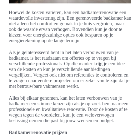
Hoewel de kosten variëren, kan een badkamerrenovatie een
waardevolle investering zijn. Een gerenoveerde badkamer kan
niet alleen het comfort en gemak in je huis vergroten, maar
ook de waarde ervan verhogen. Bovendien kun je door te
kiezen voor energiezuinige opties ook besparen op je
energierekening op de lange termijn.
Als je geïnteresseerd bent in het laten verbouwen van je
badkamer, is het raadzaam om offertes op te vragen bij
verschillende professionals. Op die manier krijg je een idee
van de kosten en kun je verschillende aanbiedingen
vergelijken. Vergeet ook niet om referenties te controleren en
te vragen naar eerdere projecten om er zeker van te zijn dat je
met betrouwbare vakmensen werkt.
Alles bij elkaar genomen, kan het laten verbouwen van je
badkamer een slimme keuze zijn als je op zoek bent naar een
professionele en kwalitatieve renovatie. Door de kosten af te
wegen tegen de voordelen, kun je een weloverwogen
beslissing nemen die past bij jouw wensen en budget.
Badkamerrenovatie prijzen