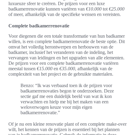
luxueuze sfeer te creëren. De prijzen voor een luxe
badkamerrenovatie kunnen variëren van
€10.000
tot
€25.000
of meer, afhankelijk van de specifieke wensen en vereisten.
Complete badkamerrenovatie
Voor diegenen die een totale transformatie van hun badkamer
willen, is een complete badkamerrenovatie de beste optie. Dit
omvat het volledig herontwerpen en herbouwen van de
badkamer, inclusief het veranderen van de indeling, het
vervangen van leidingen en het upgraden van alle elementen.
De prijzen voor een complete badkamerrenovatie variëren
meestal tussen
€15.000
en
€35.000
, afhankelijk van de
complexiteit van het project en de gebruikte materialen.
Benzo: “Ik was verbaasd toen ik de prijzen voor
badkamerrenovaties begon te onderzoeken. Deze
sectie gaf me een duidelijk beeld van wat ik kon
verwachten en hielp me bij het maken van een
weloverwogen keuze voor mijn eigen
badkamerrenovatie.”
Of je nu een kleine renovatie plant of een complete make-over
wilt, het kennen van de prijzen is essentieel bij het plannen
van je badkamerrenovatie. Gebruik de informatie in deze