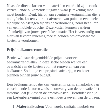
Naast de directe kosten van materialen en arbeid zijn er ook
verschillende bijkomende uitgaven waar je rekening mee
moet houden. Denk hierbij aan eventuele vergunningen die je
nodig hebt, kosten voor het afvoeren van puin, en eventuele
tijdelijke oplossingen tijdens de verbouwing, zoals het huren
van een mobiele douche. Deze kosten kunnen variëren
afhankelijk van jouw specifieke situatie. Het is verstandig om
hier van tevoren rekening mee te houden om onverwachte
kosten te voorkomen.
Prijs badkamerrenovatie
Benieuwd naar de gemiddelde prijzen voor een
badkamerrenovatie? In deze sectie bieden we jou een
overzicht van de kosten voor het renoveren van een
badkamer. Zo kun je een prijsindicatie krijgen en beter
plannen binnen jouw budget.
Een badkamerrenovatie kan variëren in prijs, afhankelijk van
verschillende factoren zoals de omvang van de renovatie, het
materiaal dat je kiest en de arbeidskosten. Hieronder vind je
een kostenberekening om je een idee te geven van de prijzen:
Materiaalkosten:
Voor tegels, sanitair, meubels en