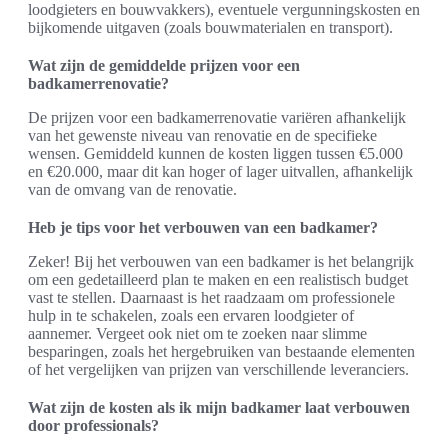
loodgieters en bouwvakkers), eventuele vergunningskosten en
bijkomende uitgaven (zoals bouwmaterialen en transport).
Wat zijn de gemiddelde prijzen voor een
badkamerrenovatie?
De prijzen voor een badkamerrenovatie variëren afhankelijk
van het gewenste niveau van renovatie en de specifieke
wensen. Gemiddeld kunnen de kosten liggen tussen €5.000
en €20.000, maar dit kan hoger of lager uitvallen, afhankelijk
van de omvang van de renovatie.
Heb je tips voor het verbouwen van een badkamer?
Zeker! Bij het verbouwen van een badkamer is het belangrijk
om een gedetailleerd plan te maken en een realistisch budget
vast te stellen. Daarnaast is het raadzaam om professionele
hulp in te schakelen, zoals een ervaren loodgieter of
aannemer. Vergeet ook niet om te zoeken naar slimme
besparingen, zoals het hergebruiken van bestaande elementen
of het vergelijken van prijzen van verschillende leveranciers.
Wat zijn de kosten als ik mijn badkamer laat verbouwen
door professionals?