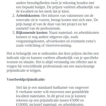
andere benodigdheden moet je rekening houden met
een bepaald budget. De prijzen variëren afhankelijk van
de kwaliteit en het merk dat je kiest.
Arbeidskosten:
Het inhuren van vakmensen om de
renovatie uit te voeren, brengt kosten met zich mee. De
prijs hangt af van de duur van het project en het
uurtarief van de professionals.
Bijkomende kosten:
Naast materiaal- en arbeidskosten
kunnen er nog andere uitgaven zijn, zoals
vergunningskosten, afvoerkosten en eventuele extra’s
zoals verlichting of vloerverwarming.
Het is belangrijk om te onthouden dat deze prijzen slechts een
indicatie zijn en kunnen variëren afhankelijk van je specifieke
wensen en situatie. Het is altijd verstandig om offertes aan te
vragen bij verschillende professionals om een nauwkeurige
prijsindicatie te krijgen.
Voorbeeldprijsindicatie:
Stel dat je een standaard badkamer van ongeveer
6 vierkante meter wilt renoveren met gemiddelde
kwaliteit materialen. In dit geval zou je kunnen
rekenen op een prijsindicatie tussen €5000 en
€10000, inclusief materiaal- en arbeidskosten.