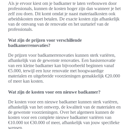
Als je ervoor kiest om je badkamer te laten verbouwen door
professionals, kunnen de kosten hoger zijn dan wanneer je het
zelf zou doen. Dit komt omdat je naast materiaalkosten ook
arbeidskosten moet betalen. De exacte kosten zijn afhankelijk
van de omvang van de renovatie en het uurtarief van de
professionals.
Wat zijn de prijzen voor verschillende
badkamerrenovaties?
De prijzen voor badkamerrenovaties kunnen sterk variëren,
afhankelijk van de gewenste renovaties. Een basisrenovatie
van een kleine badkamer kan bijvoorbeeld beginnen vanaf
€5.000, terwijl een luxe renovatie met hoogwaardige
materialen en uitgebreide voorzieningen gemakkelijk €20.000
of meer kan kosten.
Wat zijn de kosten voor een nieuwe badkamer?
De kosten voor een nieuwe badkamer kunnen sterk variëren,
afhankelijk van het ontwerp, de kwaliteit van de materialen en
de gewenste voorzieningen. Over het algemeen kunnen de
kosten voor een complete nieuwe badkamer variëren van
€10.000 tot €30.000 of meer, afhankelijk van jouw specifieke
wensen.