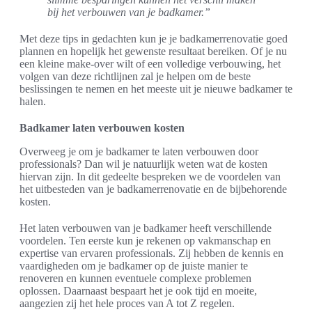
bij het verbouwen van je badkamer.”
Met deze tips in gedachten kun je je badkamerrenovatie goed
plannen en hopelijk het gewenste resultaat bereiken. Of je nu
een kleine make-over wilt of een volledige verbouwing, het
volgen van deze richtlijnen zal je helpen om de beste
beslissingen te nemen en het meeste uit je nieuwe badkamer te
halen.
Badkamer laten verbouwen kosten
Overweeg je om je badkamer te laten verbouwen door
professionals? Dan wil je natuurlijk weten wat de kosten
hiervan zijn. In dit gedeelte bespreken we de voordelen van
het uitbesteden van je badkamerrenovatie en de bijbehorende
kosten.
Het laten verbouwen van je badkamer heeft verschillende
voordelen. Ten eerste kun je rekenen op vakmanschap en
expertise van ervaren professionals. Zij hebben de kennis en
vaardigheden om je badkamer op de juiste manier te
renoveren en kunnen eventuele complexe problemen
oplossen. Daarnaast bespaart het je ook tijd en moeite,
aangezien zij het hele proces van A tot Z regelen.