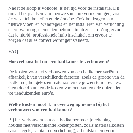
Nadat de sloop is voltooid, is het tijd voor de installatie. Dit
omvat het plaatsen van nieuwe sanitaire voorzieningen, zoals
de wastafel, het toilet en de douche. Ook het leggen van
nieuwe vloer- en wandtegels en het installeren van verlichting
en verwarmingselementen behoren tot deze stap. Zorg ervoor
dat je hierbij professionele hulp inschakelt om ervoor te
zorgen dat alles correct wordt geïnstalleerd.
FAQ
Hoeveel kost het om een badkamer te verbouwen?
De kosten voor het verbouwen van een badkamer variëren
afhankelijk van verschillende factoren, zoals de grootte van de
badkamer, het gekozen materiaal en de gewenste renovaties.
Gemiddeld kunnen de kosten variëren van enkele duizenden
tot tienduizenden euro’s.
Welke kosten moet ik in overweging nemen bij het
verbouwen van een badkamer?
Bij het verbouwen van een badkamer moet je rekening
houden met verschillende kostenposten, zoals materiaalkosten
(zoals tegels, sanitair en verlichting), arbeidskosten (voor