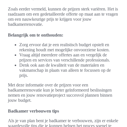
Zoals eerder vermeld, kunnen de prijzen sterk variëren. Het is
raadzaam om een gedetailleerde offerte op maat aan te vragen
om een nauwkeurige prijs te krijgen voor jouw
badkamerrenovatie.
Belangrijk om te onthouden:
Zorg ervoor dat je een realistisch budget opstelt en
rekening houdt met mogelijke onvoorziene kosten.
Vraag altijd meerdere offertes aan en vergelijk de
prijzen en services van verschillende professionals.
Denk ook aan de kwaliteit van de materialen en
vakmanschap in plaats van alleen te focussen op de
prijs.
Met deze informatie over de prijzen voor een
badkamerrenovatie kun je beter geïnformeerd beslissingen
nemen en jouw renovatieproject succesvol plannen binnen
jouw budget.
Badkamer verbouwen tips
Als je van plan bent je badkamer te verbouwen, zijn er enkele
waardevolle tips die je kunnen helpen het proces soepel te