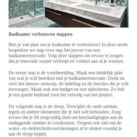
Badkamer verbouwen stappen
Ben je van plan om je badkamer te verbouwen? In deze sectie
bespreken we stap voor stap het proces van een
badkamerrenovatie. Volg deze stappen om ervoor te zorgen
dat je renovatie soepel verloopt en voldoet aan al je wensen.
De eerste stap is de voorbereiding. Maak een duidelijk plan
van wat je wilt bereiken met je badkamerrenovatie. Denk na
over het nieuwe ontwerp, de indeling en de functies die je wilt
toevoegen. Maak ook een budget en een tijdschema. Zo heb
je een goede leidraad voor het vervolg van het project.
De volgende stap is de sloop. Verwijder de oude sanitair,
tegels en andere elementen die je niet wilt behouden. Zorg
ervoor dat je dit zorgvuldig doet om beschadigingen aan de
omliggende ruimtes te voorkomen. Vergeet ook niet om de
water- en elektriciteitsvoorzieningen af te sluiten voordat je
aan de sloop begint.