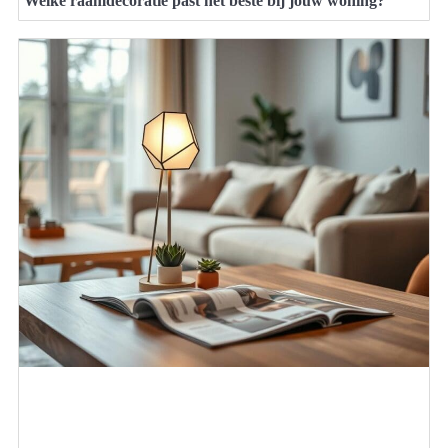
Welke raamdecoratie past het beste bij jouw woning?