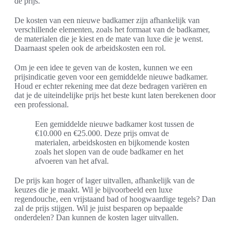
de prijs.
De kosten van een nieuwe badkamer zijn afhankelijk van
verschillende elementen, zoals het formaat van de badkamer,
de materialen die je kiest en de mate van luxe die je wenst.
Daarnaast spelen ook de arbeidskosten een rol.
Om je een idee te geven van de kosten, kunnen we een
prijsindicatie geven voor een gemiddelde nieuwe badkamer.
Houd er echter rekening mee dat deze bedragen variëren en
dat je de uiteindelijke prijs het beste kunt laten berekenen door
een professional.
Een gemiddelde nieuwe badkamer kost tussen de
€10.000 en €25.000. Deze prijs omvat de
materialen, arbeidskosten en bijkomende kosten
zoals het slopen van de oude badkamer en het
afvoeren van het afval.
De prijs kan hoger of lager uitvallen, afhankelijk van de
keuzes die je maakt. Wil je bijvoorbeeld een luxe
regendouche, een vrijstaand bad of hoogwaardige tegels? Dan
zal de prijs stijgen. Wil je juist besparen op bepaalde
onderdelen? Dan kunnen de kosten lager uitvallen.