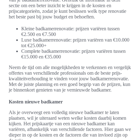
sectie om een beter inzicht te krijgen in de kosten en
prijscategorieën, zodat je kunt beslissen welk type renovatie
het beste past bij jouw budget en behoeften.
Kleine badkamerrenovatie: prijzen variëren tussen
€2.500 en €7.500
Luxe badkamerrenovatie: prijzen variëren van €10.000
tot €25.000+
Complete badkamerrenovatie: prijzen variëren tussen
€15.000 en €35.000
Neem de tijd om alle mogelijkheden te verkennen en vergelijk
offertes van verschillende professionals om de beste prijs-
kwaliteitverhouding te vinden voor jouw badkamerrenovatie.
Met de juiste planning en een goed begrip van de prijzen, kun
je binnenkort genieten van je vernieuwde badkamer.
Kosten nieuwe badkamer
Als je overweegt een volledig nieuwe badkamer te laten
plaatsen, wil je uiteraard weten welke kosten daarbij komen
kijken. Het prijskaartje van een nieuwe badkamer kan
variëren, afhankelijk van verschillende factoren. Hier gaan we
dieper in op de kosten en de factoren die van invloed zijn op