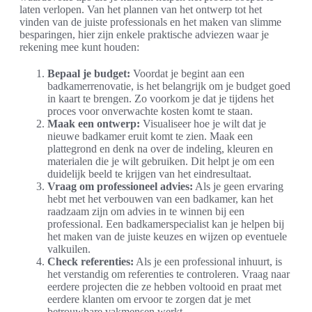
laten verlopen. Van het plannen van het ontwerp tot het
vinden van de juiste professionals en het maken van slimme
besparingen, hier zijn enkele praktische adviezen waar je
rekening mee kunt houden:
Bepaal je budget:
Voordat je begint aan een
badkamerrenovatie, is het belangrijk om je budget goed
in kaart te brengen. Zo voorkom je dat je tijdens het
proces voor onverwachte kosten komt te staan.
Maak een ontwerp:
Visualiseer hoe je wilt dat je
nieuwe badkamer eruit komt te zien. Maak een
plattegrond en denk na over de indeling, kleuren en
materialen die je wilt gebruiken. Dit helpt je om een
duidelijk beeld te krijgen van het eindresultaat.
Vraag om professioneel advies:
Als je geen ervaring
hebt met het verbouwen van een badkamer, kan het
raadzaam zijn om advies in te winnen bij een
professional. Een badkamerspecialist kan je helpen bij
het maken van de juiste keuzes en wijzen op eventuele
valkuilen.
Check referenties:
Als je een professional inhuurt, is
het verstandig om referenties te controleren. Vraag naar
eerdere projecten die ze hebben voltooid en praat met
eerdere klanten om ervoor te zorgen dat je met
betrouwbare vakmensen werkt.