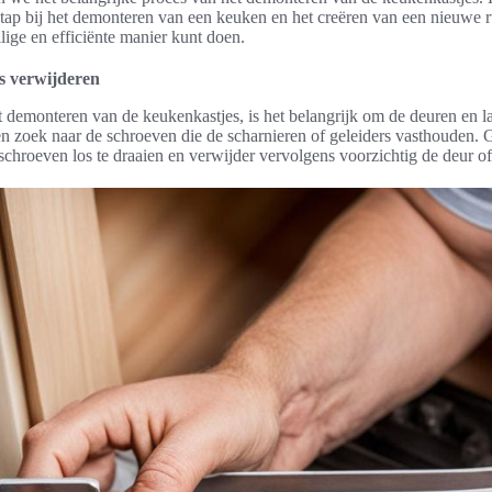
e stap bij het demonteren van een keuken en het creëren van een nieuwe r
ilige en efficiënte manier kunt doen.
s verwijderen
t demonteren van de keukenkastjes, is het belangrijk om de deuren en l
n zoek naar de schroeven die de scharnieren of geleiders vasthouden. 
chroeven los te draaien en verwijder vervolgens voorzichtig de deur of