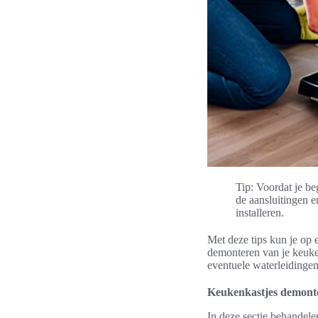
Tip: Voordat je b
de aansluitingen e
installeren.
Met deze tips kun je op 
demonteren van je keuken
eventuele waterleidingen 
Keukenkastjes demont
In deze sectie behandel