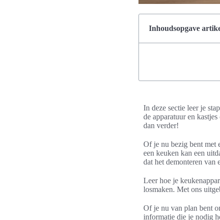
Inhoudsopgave artike
In deze sectie leer je s
de apparatuur en kastjes
dan verder!
Of je nu bezig bent met
een keuken kan een uitd
dat het demonteren van e
Leer hoe je keukenappar
losmaken. Met ons uitgeb
Of je nu van plan bent om
informatie die je nodig 