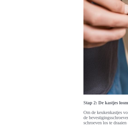
Stap 2: De kastjes lo
Om de keukenkastjes vol
de bevestigingsschroeve
schroeven los te draaien