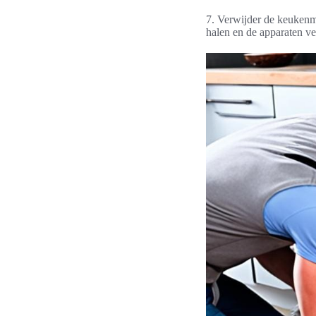
7. Verwijder de keukenma
halen en de apparaten vei