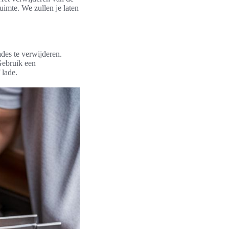
uimte. We zullen je laten
ades te verwijderen.
Gebruik een
 lade.