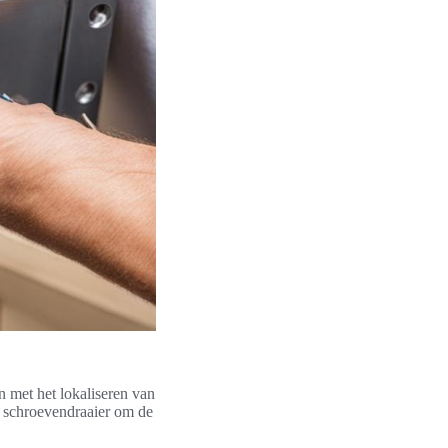
 met het lokaliseren van
e schroevendraaier om de