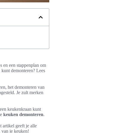
ips en een stappenplan om
en kunt demonteren? Lees
ren, het demonteren van
gesteld. Je zult merken
e een keukenkraan kunt
je
keuken demonteren
.
artikel geeft je alle
n van je keuken!