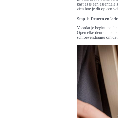
kastjes is een essentiël
zien hoe je dit op een ve
Stap 1: Deuren en lade
Voordat je begint met he
Open elke deur en lade e
schroevendraaier om de s