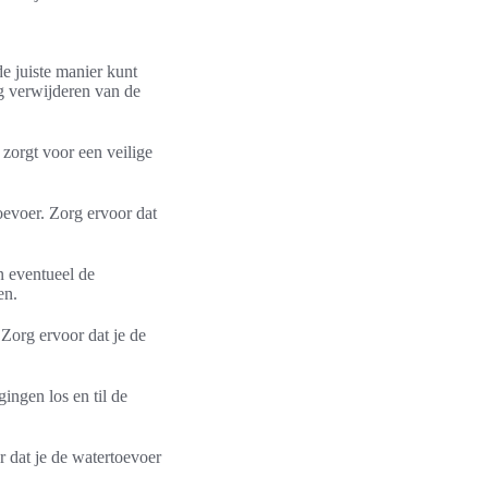
e juiste manier kunt
ig verwijderen van de
 zorgt voor een veilige
oevoer. Zorg ervoor dat
en eventueel de
en.
 Zorg ervoor dat je de
ingen los en til de
r dat je de watertoevoer