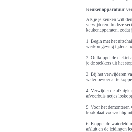
Keukenapparatuur ver
Als je je keuken wilt de
verwijderen. In deze sec
keukenapparaten, zodat j
1. Begin met het uitschak
werkomgeving tijdens he
2. Ontkoppel de elektris
je de stekkers uit het st
3. Bij het verwijderen va
watertoevoer af te koppe
4. Verwijder de afzuigka
afvoerbuis netjes loskop
5. Voor het demonteren v
kookplaat voorzichtig uit
6. Koppel de waterleidin
afsluit en de leidingen le