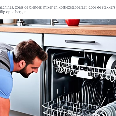
chines, zoals de blender, mixer en koffiezetapparaat, door de stekkers u
lig op te bergen.