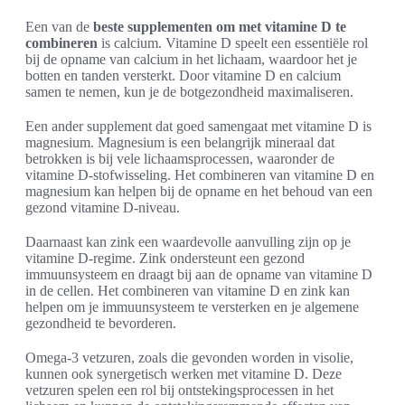
Een van de
beste supplementen om met vitamine D te
combineren
is calcium. Vitamine D speelt een essentiële rol
bij de opname van calcium in het lichaam, waardoor het je
botten en tanden versterkt. Door vitamine D en calcium
samen te nemen, kun je de botgezondheid maximaliseren.
Een ander supplement dat goed samengaat met vitamine D is
magnesium. Magnesium is een belangrijk mineraal dat
betrokken is bij vele lichaamsprocessen, waaronder de
vitamine D-stofwisseling. Het combineren van vitamine D en
magnesium kan helpen bij de opname en het behoud van een
gezond vitamine D-niveau.
Daarnaast kan zink een waardevolle aanvulling zijn op je
vitamine D-regime. Zink ondersteunt een gezond
immuunsysteem en draagt bij aan de opname van vitamine D
in de cellen. Het combineren van vitamine D en zink kan
helpen om je immuunsysteem te versterken en je algemene
gezondheid te bevorderen.
Omega-3 vetzuren, zoals die gevonden worden in visolie,
kunnen ook synergetisch werken met vitamine D. Deze
vetzuren spelen een rol bij ontstekingsprocessen in het