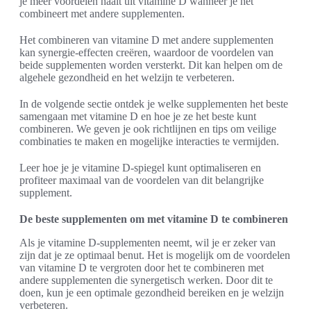
je meer voordelen haalt uit vitamine D wanneer je het
combineert met andere supplementen.
Het combineren van vitamine D met andere supplementen
kan synergie-effecten creëren, waardoor de voordelen van
beide supplementen worden versterkt. Dit kan helpen om de
algehele gezondheid en het welzijn te verbeteren.
In de volgende sectie ontdek je welke supplementen het beste
samengaan met vitamine D en hoe je ze het beste kunt
combineren. We geven je ook richtlijnen en tips om veilige
combinaties te maken en mogelijke interacties te vermijden.
Leer hoe je je vitamine D-spiegel kunt optimaliseren en
profiteer maximaal van de voordelen van dit belangrijke
supplement.
De beste supplementen om met vitamine D te combineren
Als je vitamine D-supplementen neemt, wil je er zeker van
zijn dat je ze optimaal benut. Het is mogelijk om de voordelen
van vitamine D te vergroten door het te combineren met
andere supplementen die synergetisch werken. Door dit te
doen, kun je een optimale gezondheid bereiken en je welzijn
verbeteren.