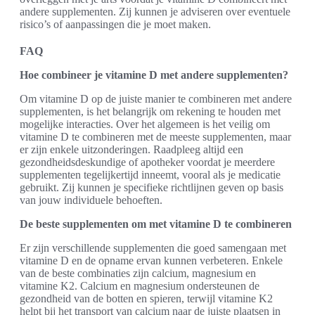
andere supplementen. Zij kunnen je adviseren over eventuele
risico’s of aanpassingen die je moet maken.
FAQ
Hoe combineer je vitamine D met andere supplementen?
Om vitamine D op de juiste manier te combineren met andere
supplementen, is het belangrijk om rekening te houden met
mogelijke interacties. Over het algemeen is het veilig om
vitamine D te combineren met de meeste supplementen, maar
er zijn enkele uitzonderingen. Raadpleeg altijd een
gezondheidsdeskundige of apotheker voordat je meerdere
supplementen tegelijkertijd inneemt, vooral als je medicatie
gebruikt. Zij kunnen je specifieke richtlijnen geven op basis
van jouw individuele behoeften.
De beste supplementen om met vitamine D te combineren
Er zijn verschillende supplementen die goed samengaan met
vitamine D en de opname ervan kunnen verbeteren. Enkele
van de beste combinaties zijn calcium, magnesium en
vitamine K2. Calcium en magnesium ondersteunen de
gezondheid van de botten en spieren, terwijl vitamine K2
helpt bij het transport van calcium naar de juiste plaatsen in