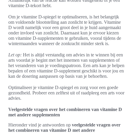
Afhankelijk van de reactie kan worden vastgesteld of je een
vitamine D-tekort hebt.
Om je vitamine D-spiegel te optimaliseren, is het belangrijk
om voldoende blootstelling aan zonlicht te krijgen. Vitamine
D wordt namelijk voor een groot deel in je huid aangemaakt
onder invloed van zonlicht. Daarnaast kun je ervoor kiezen
om vitamine D-supplementen te gebruiken, vooral tijdens de
wintermaanden wanneer de zonkracht minder sterk is.
Let op:
Het is altijd verstandig om advies in te winnen bij een
arts voordat je begint met het innemen van supplementen of
het veranderen van je voedingspatroon. Een arts kan je helpen
bepalen of een vitamine D-supplement geschikt is voor jou en
kan de dosering aanpassen op basis van je behoeften.
Optimaliseer je vitamine D-spiegel en zorg voor een goede
gezondheid. Probeer een zelftest uit of raadpleeg een arts voor
advies.
Veelgestelde vragen over het combineren van vitamine D
met andere supplementen
Hieronder vind je antwoorden op
veelgestelde vragen over
het combineren van vitamine D met andere