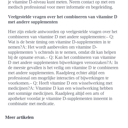
je vitamine D-niveau kunt meten. Neem contact op met een
medisch professional voor meer informatie en begeleiding.
Veelgestelde vragen over het combineren van vitamine D
met andere supplementen
Hier zijn enkele antwoorden op veelgestelde vragen over het
combineren van vitamine D met andere supplementen:– Q:
Wat is de beste timing om vitamine D-supplementen in te
nemen?A: Het wordt aanbevolen om vitamine D-
supplementen ’s ochtends in te nemen, omdat dit kan helpen
bij de opname ervan.– Q: Kan het combineren van vitamine
D met andere supplementen bijwerkingen veroorzaken?A: In
de meeste gevallen is het veilig om vitamine D te combineren
met andere supplementen. Raadpleeg echter altijd een
professional om mogelijke interacties of bijwerkingen te
voorkomen.– Q: Heeft vitamine D een wisselwerking met
medicijnen?A: Vitamine D kan een wisselwerking hebben
met sommige medicijnen. Raadpleeg altijd een arts of
apotheker voordat je vitamine D-supplementen inneemt in
combinatie met medicatie.
Meer artikelen