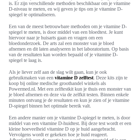
is. Er zijn verschillende methoden beschikbaar om je vitamine
D-niveau te meten, en wij geven je tips om je vitamine D-
spiegel te optimaliseren.
Een van de meest betrouwbare methoden om je vitamine D-
spiegel te meten, is door middel van een bloedtest. Je kunt
hiervoor naar je huisarts gaan en vragen om een
bloedonderzoek. De arts zal een monster van je bloed
afnemen en dit laten analyseren in het laboratorium. Op basis
van de resultaten kan worden bepaald of je vitamine D-
spiegel te laag is.
Als je liever zelf aan de slag wilt gaan, kun je ook
gebruikmaken van een
vitamine D zelftest
. Deze kits zijn te
koop bij online medische groothandel winkels als
Powermed.nl. Met een zelftestkit kun je thuis een monster van
je bloed afnemen en deze via de zelfkit testen. Binnen enkele
minuten ontvang je de resultaten en kun je zien of je vitamine
D-spiegel binnen het optimale bereik valt.
Een andere manier om je vitamine D-spiegel te meten, is door
middel van een vitamine D-huidtest. Bij deze test wordt er een
kleine hoeveelheid vitamine D op je huid aangebracht.
Vervolgens wordt er gekeken hoe je huid reageert.