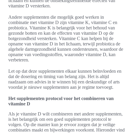
lichaam en kunnen de ontstekingsremmende effecten van
vitamine D versterken.
Andere supplementen die mogelijk goed werken in
combinatie met vitamine D zijn vitamine K, vitamine C en
probiotica. Vitamine K is belangrijk voor het behoud van
gezonde botten en kan de effecten van vitamine D op de
botgezondheid versterken. Vitamine C kan helpen bij de
opname van vitamine D in het lichaam, terwijl probiotica de
algehele darmgezondheid kunnen ondersteunen, waardoor de
opname van voedingsstoffen, waaronder vitamine D, kan
verbeteren.
Let op dat deze supplementen elkaar kunnen beïnvloeden en
dat de dosering en timing van belang zijn. Het is altijd
raadzaam om advies in te winnen bij een deskundige of arts
voordat je nieuwe supplementen aan je regime toevoegt.
Het supplementen protocol voor het combineren van
vitamine D
Als je vitamine D wilt combineren met andere supplementen,
is het belangrijk om een goed supplementen protocol te
volgen. Op die manier kun je ervoor zorgen dat je veilige
combinaties maakt en bijwerkingen voorkomt. Hieronder vind