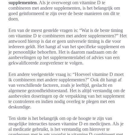
supplementen
. Als je overweegt om vitamine D te
combineren met andere supplementen, is het belangrijk om
goed geïnformeerd te zijn over de beste manieren om dit te
doen.
Een van de meest gestelde vragen is: “Wat is de beste timing
om vitamine D te combineren met andere supplementen?” Het
antwoord hierop is dat er geen universele timing is die voor
iedereen geldt. Het hangt af van het specifieke supplement en
je persoonlijke behoeften. Het is daarom raadzaam om de
aanbevelingen op het supplementenlabel of advies van een
gekwalificeerde zorgverlener te volgen.
Een andere veelgestelde vraag is: “Hoeveel vitamine D moet
ik combineren met andere supplementen?” Ook dit hangt af
van verschillende factoren, zoals je leeftijd, geslacht en
algemene gezondheidstoestand. Het is altijd verstandig om de
aanbevolen doseringen op de verpakking van het supplement
te controleren en indien nodig overleg te plegen met een
deskundige.
Ten slotte is het belangrijk om op de hoogte te zijn van
mogelijke interacties tussen vitamine D en medicijnen. Als je
al medicatie gebruikt, is het verstandig om hierover te
overleggen met je arts voordat je vitamine D combineert met