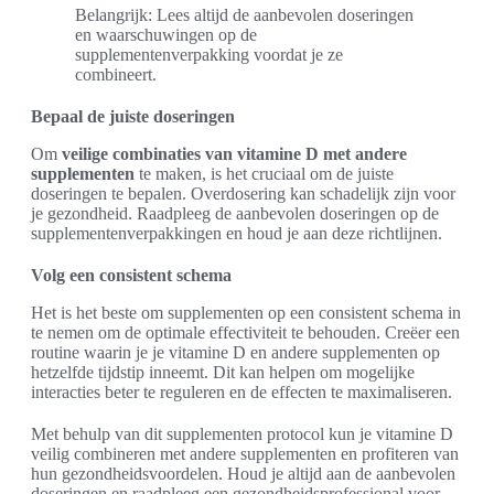
Belangrijk: Lees altijd de aanbevolen doseringen
en waarschuwingen op de
supplementenverpakking voordat je ze
combineert.
Bepaal de juiste doseringen
Om
veilige combinaties van vitamine D met andere
supplementen
te maken, is het cruciaal om de juiste
doseringen te bepalen. Overdosering kan schadelijk zijn voor
je gezondheid. Raadpleeg de aanbevolen doseringen op de
supplementenverpakkingen en houd je aan deze richtlijnen.
Volg een consistent schema
Het is het beste om supplementen op een consistent schema in
te nemen om de optimale effectiviteit te behouden. Creëer een
routine waarin je je vitamine D en andere supplementen op
hetzelfde tijdstip inneemt. Dit kan helpen om mogelijke
interacties beter te reguleren en de effecten te maximaliseren.
Met behulp van dit supplementen protocol kun je vitamine D
veilig combineren met andere supplementen en profiteren van
hun gezondheidsvoordelen. Houd je altijd aan de aanbevolen
doseringen en raadpleeg een gezondheidsprofessional voor