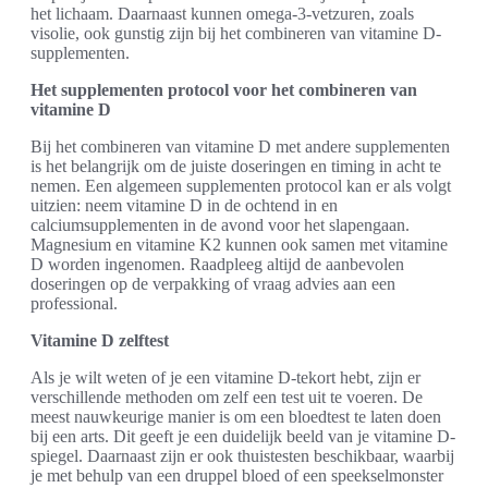
het lichaam. Daarnaast kunnen omega-3-vetzuren, zoals
visolie, ook gunstig zijn bij het combineren van vitamine D-
supplementen.
Het supplementen protocol voor het combineren van
vitamine D
Bij het combineren van vitamine D met andere supplementen
is het belangrijk om de juiste doseringen en timing in acht te
nemen. Een algemeen supplementen protocol kan er als volgt
uitzien: neem vitamine D in de ochtend in en
calciumsupplementen in de avond voor het slapengaan.
Magnesium en vitamine K2 kunnen ook samen met vitamine
D worden ingenomen. Raadpleeg altijd de aanbevolen
doseringen op de verpakking of vraag advies aan een
professional.
Vitamine D zelftest
Als je wilt weten of je een vitamine D-tekort hebt, zijn er
verschillende methoden om zelf een test uit te voeren. De
meest nauwkeurige manier is om een bloedtest te laten doen
bij een arts. Dit geeft je een duidelijk beeld van je vitamine D-
spiegel. Daarnaast zijn er ook thuistesten beschikbaar, waarbij
je met behulp van een druppel bloed of een speekselmonster