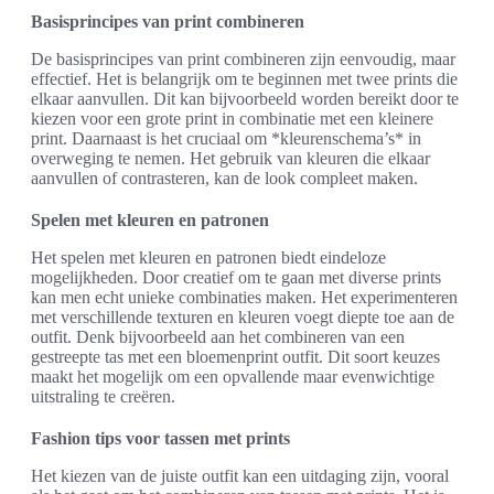
Basisprincipes van print combineren
De basisprincipes van print combineren zijn eenvoudig, maar
effectief. Het is belangrijk om te beginnen met twee prints die
elkaar aanvullen. Dit kan bijvoorbeeld worden bereikt door te
kiezen voor een grote print in combinatie met een kleinere
print. Daarnaast is het cruciaal om *kleurenschema’s* in
overweging te nemen. Het gebruik van kleuren die elkaar
aanvullen of contrasteren, kan de look compleet maken.
Spelen met kleuren en patronen
Het spelen met kleuren en patronen biedt eindeloze
mogelijkheden. Door creatief om te gaan met diverse prints
kan men echt unieke combinaties maken. Het experimenteren
met verschillende texturen en kleuren voegt diepte toe aan de
outfit. Denk bijvoorbeeld aan het combineren van een
gestreepte tas met een bloemenprint outfit. Dit soort keuzes
maakt het mogelijk om een opvallende maar evenwichtige
uitstraling te creëren.
Fashion tips voor tassen met prints
Het kiezen van de juiste outfit kan een uitdaging zijn, vooral