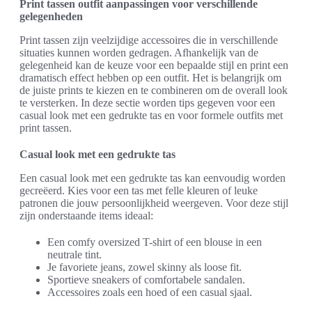
Print tassen outfit aanpassingen voor verschillende
gelegenheden
Print tassen zijn veelzijdige accessoires die in verschillende
situaties kunnen worden gedragen. Afhankelijk van de
gelegenheid kan de keuze voor een bepaalde stijl en print een
dramatisch effect hebben op een outfit. Het is belangrijk om
de juiste prints te kiezen en te combineren om de overall look
te versterken. In deze sectie worden tips gegeven voor een
casual look met een gedrukte tas en voor formele outfits met
print tassen.
Casual look met een gedrukte tas
Een casual look met een gedrukte tas kan eenvoudig worden
gecreëerd. Kies voor een tas met felle kleuren of leuke
patronen die jouw persoonlijkheid weergeven. Voor deze stijl
zijn onderstaande items ideaal:
Een comfy oversized T-shirt of een blouse in een
neutrale tint.
Je favoriete jeans, zowel skinny als loose fit.
Sportieve sneakers of comfortabele sandalen.
Accessoires zoals een hoed of een casual sjaal.