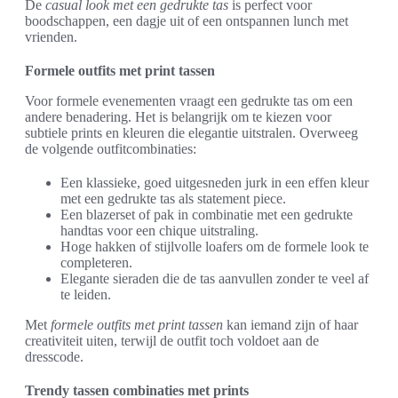
De
casual look met een gedrukte tas
is perfect voor
boodschappen, een dagje uit of een ontspannen lunch met
vrienden.
Formele outfits met print tassen
Voor formele evenementen vraagt een gedrukte tas om een
andere benadering. Het is belangrijk om te kiezen voor
subtiele prints en kleuren die elegantie uitstralen. Overweeg
de volgende outfitcombinaties:
Een klassieke, goed uitgesneden jurk in een effen kleur
met een gedrukte tas als statement piece.
Een blazerset of pak in combinatie met een gedrukte
handtas voor een chique uitstraling.
Hoge hakken of stijlvolle loafers om de formele look te
completeren.
Elegante sieraden die de tas aanvullen zonder te veel af
te leiden.
Met
formele outfits met print tassen
kan iemand zijn of haar
creativiteit uiten, terwijl de outfit toch voldoet aan de
dresscode.
Trendy tassen combinaties met prints