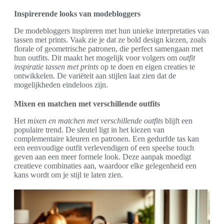
Inspirerende looks van modebloggers
De modebloggers inspireren met hun unieke interpretaties van
tassen met prints. Vaak zie je dat ze bold design kiezen, zoals
florale of geometrische patronen, die perfect samengaan met
hun outfits. Dit maakt het mogelijk voor volgers om
outfit
inspiratie tassen met prints
op te doen en eigen creaties te
ontwikkelen. De variëteit aan stijlen laat zien dat de
mogelijkheden eindeloos zijn.
Mixen en matchen met verschillende outfits
Het
mixen en matchen met verschillende outfits
blijft een
populaire trend. De sleutel ligt in het kiezen van
complementaire kleuren en patronen. Een gedurfde tas kan
een eenvoudige outfit verlevendigen of een speelse touch
geven aan een meer formele look. Deze aanpak moedigt
creatieve combinaties aan, waardoor elke gelegenheid een
kans wordt om je stijl te laten zien.