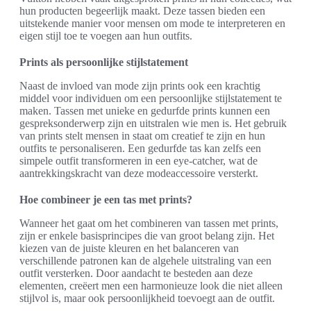
hun producten begeerlijk maakt. Deze tassen bieden een
uitstekende manier voor mensen om mode te interpreteren en
eigen stijl toe te voegen aan hun outfits.
Prints als persoonlijke stijlstatement
Naast de invloed van mode zijn prints ook een krachtig
middel voor individuen om een persoonlijke stijlstatement te
maken. Tassen met unieke en gedurfde prints kunnen een
gespreksonderwerp zijn en uitstralen wie men is. Het gebruik
van prints stelt mensen in staat om creatief te zijn en hun
outfits te personaliseren. Een gedurfde tas kan zelfs een
simpele outfit transformeren in een eye-catcher, wat de
aantrekkingskracht van deze modeaccessoire versterkt.
Hoe combineer je een tas met prints?
Wanneer het gaat om het combineren van tassen met prints,
zijn er enkele basisprincipes die van groot belang zijn. Het
kiezen van de juiste kleuren en het balanceren van
verschillende patronen kan de algehele uitstraling van een
outfit versterken. Door aandacht te besteden aan deze
elementen, creëert men een harmonieuze look die niet alleen
stijlvol is, maar ook persoonlijkheid toevoegt aan de outfit.