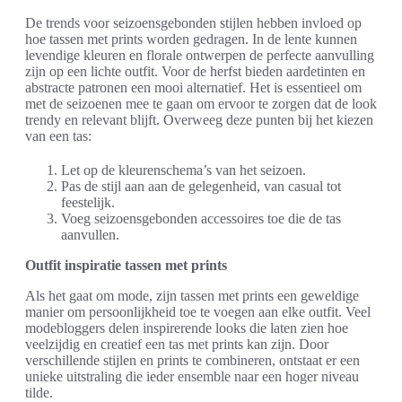
De trends voor seizoensgebonden stijlen hebben invloed op
hoe tassen met prints worden gedragen. In de lente kunnen
levendige kleuren en florale ontwerpen de perfecte aanvulling
zijn op een lichte outfit. Voor de herfst bieden aardetinten en
abstracte patronen een mooi alternatief. Het is essentieel om
met de seizoenen mee te gaan om ervoor te zorgen dat de look
trendy en relevant blijft. Overweeg deze punten bij het kiezen
van een tas:
Let op de kleurenschema’s van het seizoen.
Pas de stijl aan aan de gelegenheid, van casual tot
feestelijk.
Voeg seizoensgebonden accessoires toe die de tas
aanvullen.
Outfit inspiratie tassen met prints
Als het gaat om mode, zijn tassen met prints een geweldige
manier om persoonlijkheid toe te voegen aan elke outfit. Veel
modebloggers delen inspirerende looks die laten zien hoe
veelzijdig en creatief een tas met prints kan zijn. Door
verschillende stijlen en prints te combineren, ontstaat er een
unieke uitstraling die ieder ensemble naar een hoger niveau
tilde.