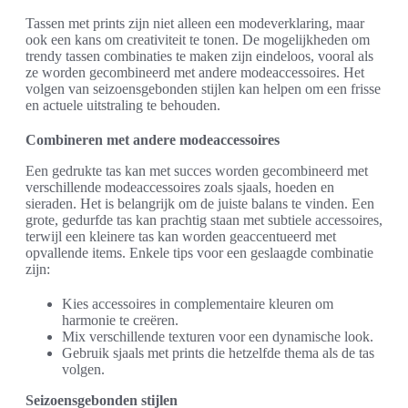
Tassen met prints zijn niet alleen een modeverklaring, maar
ook een kans om creativiteit te tonen. De mogelijkheden om
trendy tassen combinaties te maken zijn eindeloos, vooral als
ze worden gecombineerd met andere modeaccessoires. Het
volgen van seizoensgebonden stijlen kan helpen om een frisse
en actuele uitstraling te behouden.
Combineren met andere modeaccessoires
Een gedrukte tas kan met succes worden gecombineerd met
verschillende modeaccessoires zoals sjaals, hoeden en
sieraden. Het is belangrijk om de juiste balans te vinden. Een
grote, gedurfde tas kan prachtig staan met subtiele accessoires,
terwijl een kleinere tas kan worden geaccentueerd met
opvallende items. Enkele tips voor een geslaagde combinatie
zijn:
Kies accessoires in complementaire kleuren om
harmonie te creëren.
Mix verschillende texturen voor een dynamische look.
Gebruik sjaals met prints die hetzelfde thema als de tas
volgen.
Seizoensgebonden stijlen