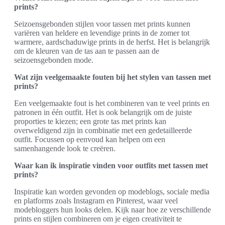
prints?
Seizoensgebonden stijlen voor tassen met prints kunnen
variëren van heldere en levendige prints in de zomer tot
warmere, aardschaduwige prints in de herfst. Het is belangrijk
om de kleuren van de tas aan te passen aan de
seizoensgebonden mode.
Wat zijn veelgemaakte fouten bij het stylen van tassen met
prints?
Een veelgemaakte fout is het combineren van te veel prints en
patronen in één outfit. Het is ook belangrijk om de juiste
proporties te kiezen; een grote tas met prints kan
overweldigend zijn in combinatie met een gedetailleerde
outfit. Focussen op eenvoud kan helpen om een
samenhangende look te creëren.
Waar kan ik inspiratie vinden voor outfits met tassen met
prints?
Inspiratie kan worden gevonden op modeblogs, sociale media
en platforms zoals Instagram en Pinterest, waar veel
modebloggers hun looks delen. Kijk naar hoe ze verschillende
prints en stijlen combineren om je eigen creativiteit te