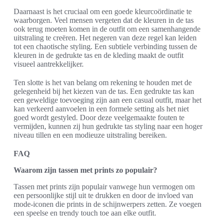
Daarnaast is het cruciaal om een goede kleurcoördinatie te
waarborgen. Veel mensen vergeten dat de kleuren in de tas
ook terug moeten komen in de outfit om een samenhangende
uitstraling te creëren. Het negeren van deze regel kan leiden
tot een chaotische styling. Een subtiele verbinding tussen de
kleuren in de gedrukte tas en de kleding maakt de outfit
visueel aantrekkelijker.
Ten slotte is het van belang om rekening te houden met de
gelegenheid bij het kiezen van de tas. Een gedrukte tas kan
een geweldige toevoeging zijn aan een casual outfit, maar het
kan verkeerd aanvoelen in een formele setting als het niet
goed wordt gestyled. Door deze veelgemaakte fouten te
vermijden, kunnen zij hun gedrukte tas styling naar een hoger
niveau tillen en een modieuze uitstraling bereiken.
FAQ
Waarom zijn tassen met prints zo populair?
Tassen met prints zijn populair vanwege hun vermogen om
een persoonlijke stijl uit te drukken en door de invloed van
mode-iconen die prints in de schijnwerpers zetten. Ze voegen
een speelse en trendy touch toe aan elke outfit.