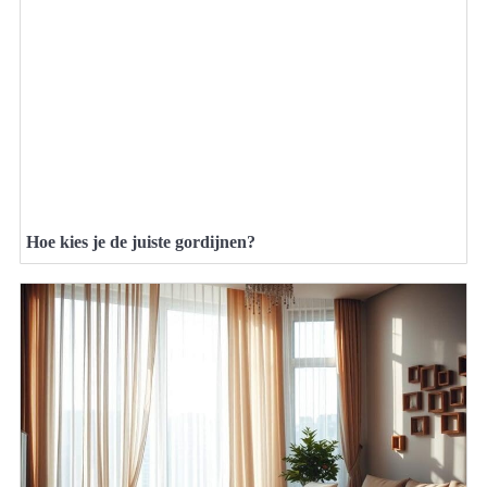
Hoe kies je de juiste gordijnen?