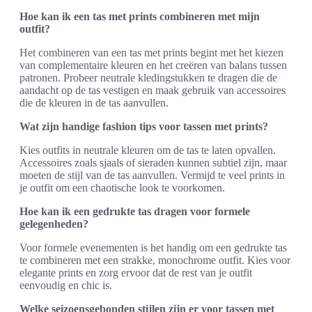
Hoe kan ik een tas met prints combineren met mijn
outfit?
Het combineren van een tas met prints begint met het kiezen
van complementaire kleuren en het creëren van balans tussen
patronen. Probeer neutrale kledingstukken te dragen die de
aandacht op de tas vestigen en maak gebruik van accessoires
die de kleuren in de tas aanvullen.
Wat zijn handige fashion tips voor tassen met prints?
Kies outfits in neutrale kleuren om de tas te laten opvallen.
Accessoires zoals sjaals of sieraden kunnen subtiel zijn, maar
moeten de stijl van de tas aanvullen. Vermijd te veel prints in
je outfit om een chaotische look te voorkomen.
Hoe kan ik een gedrukte tas dragen voor formele
gelegenheden?
Voor formele evenementen is het handig om een gedrukte tas
te combineren met een strakke, monochrome outfit. Kies voor
elegante prints en zorg ervoor dat de rest van je outfit
eenvoudig en chic is.
Welke seizoensgebonden stijlen zijn er voor tassen met