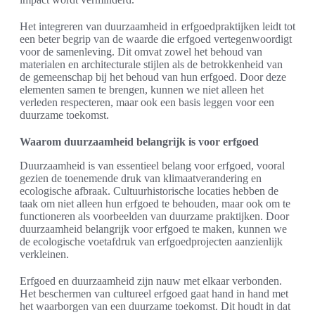
Het integreren van duurzaamheid in erfgoedpraktijken leidt tot
een beter begrip van de waarde die erfgoed vertegenwoordigt
voor de samenleving. Dit omvat zowel het behoud van
materialen en architecturale stijlen als de betrokkenheid van
de gemeenschap bij het behoud van hun erfgoed. Door deze
elementen samen te brengen, kunnen we niet alleen het
verleden respecteren, maar ook een basis leggen voor een
duurzame toekomst.
Waarom duurzaamheid belangrijk is voor erfgoed
Duurzaamheid is van essentieel belang voor erfgoed, vooral
gezien de toenemende druk van klimaatverandering en
ecologische afbraak. Cultuurhistorische locaties hebben de
taak om niet alleen hun erfgoed te behouden, maar ook om te
functioneren als voorbeelden van duurzame praktijken. Door
duurzaamheid belangrijk voor erfgoed te maken, kunnen we
de ecologische voetafdruk van erfgoedprojecten aanzienlijk
verkleinen.
Erfgoed en duurzaamheid zijn nauw met elkaar verbonden.
Het beschermen van cultureel erfgoed gaat hand in hand met
het waarborgen van een duurzame toekomst. Dit houdt in dat