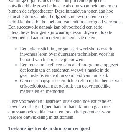
Sommige organisaties hebben inspirerende projecten
ontwikkeld die zowel educatie als duurzaamheid omarmen
binnen de erfgoedsector. Deze initiatieven tonen aan hoe
educatie duurzaamheid erfgoed kan bevorderen en de
betrokkenheid bij het behoud van cultureel erfgoed vergroot.
Een succesvolle aanpak kan bijvoorbeeld een serie
interactieve lezingen zijn waarbij deskundigen en lokale
bewoners elkaar ontmoeten om kennis te delen.
Een lokale stichting organiseert workshops waarin
inwoners leren over duurzame technieken voor het
behoud van historische gebouwen.
Een museum heeft een educatief programma opgezet
dat leerlingen en studenten wegwijs maakt in de
geschiedenis en de duurzaamheid van hun stad.
Gemeenschapsprojecten richten zich op het herstel van
erfgoedobjecten met gebruik van ecovriendelijke
materialen en methoden.
Deze voorbeelden illustreren uitstekend hoe educatie en
bewustwording erfgoed hand in hand kunnen gaan met
duurzaamheidsinitiatieven, en tonen het potentieel voor
verdere ontwikkeling in dit domein.
Toekomstige trends in duurzaam erfgoed