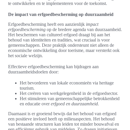
te ontwikkelen en te implementeren voor de toekomst.
De impact van erfgoedbescherming op duurzaamheid
Erfgoedbescherming heeft een aanzienlijk
impact
erfgoedbescherming
op de bredere agenda van duurzaamheid.
Het beschermen van cultureel erfgoed draagt bij aan het
behoud van identiteiten en tradities, wat cruciaal is voor
gemeenschappen. Deze praktijk ondersteunt niet alleen de
economische ontwikkeling door toerisme, maar versterkt ook
het sociale welzijn.
Effectieve erfgoedbescherming kan bijdragen aan
duurzaamheidsdoelen door:
Het bevorderen van lokale economieën via heritage
tourism.
Het creëren van werkgelegenheid in de erfgoedsector.
Het stimuleren van gemeenschappelijke betrokkenheid
en educatie over
erfgoed en duurzaamheid
.
Daarnaast is er groeiend bewijs dat het behoud van erfgoed
een positieve invloed heeft op milieuaspecten. Het behoud
van bestaande structuren kan leiden tot minder bouwafval en
een efficiënter gebruik van middelen. Zo dragen initiatieven