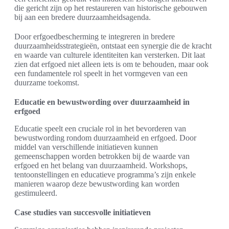
die gericht zijn op het restaureren van historische gebouwen
bij aan een bredere duurzaamheidsagenda.
Door erfgoedbescherming te integreren in bredere
duurzaamheidsstrategieën, ontstaat een synergie die de kracht
en waarde van culturele identiteiten kan versterken. Dit laat
zien dat erfgoed niet alleen iets is om te behouden, maar ook
een fundamentele rol speelt in het vormgeven van een
duurzame toekomst.
Educatie en bewustwording over duurzaamheid in
erfgoed
Educatie speelt een cruciale rol in het bevorderen van
bewustwording rondom duurzaamheid en erfgoed. Door
middel van verschillende initiatieven kunnen
gemeenschappen worden betrokken bij de waarde van
erfgoed en het belang van duurzaamheid. Workshops,
tentoonstellingen en educatieve programma’s zijn enkele
manieren waarop deze bewustwording kan worden
gestimuleerd.
Case studies van succesvolle initiatieven