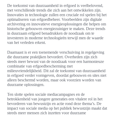
De toekomst van duurzaamheid in erfgoed is veelbelovend,
met verschillende trends die zich aan het ontwikkelen zijn.
Innovaties in technologie zullen een cruciale rol spelen bij het
optimaliseren van erfgoedbeheer. Voorbeelden zijn digitale
archivering en innovatieve energieoplossingen die helpen om
historische gebouwen energiezuiniger te maken. Deze trends
in duurzaam erfgoed benadrukken de noodzaak om te
investeren in moderne technologieën terwijl men de waarde
van het verleden erkent.
Daarnaast is er een toenemende verschuiving in regelgeving
die duurzame praktijken bevordert. Overheden zijn zich
steeds meer bewust van de noodzaak voor een harmonieuze
combinatie van erfgoedbescherming met
milieuvriendelijkheid. Dit zal de toekomst van duurzaamheid
in erfgoed verder vormgeven, doordat gebouwen en sites niet
alleen beschermd worden, maar ook voorzien worden van
duurzame oplossingen.
Ten slotte spelen sociale mediacampagnes en de
betrokkenheid van jongere generaties een vitalere rol in het
bevorderen van bewustzijn en actie rond deze thema’s. De
impact van sociale media op het publiek bewustzijn maakt dat
steeds meer mensen zich inzetten voor duurzame