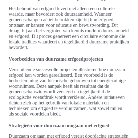
Het behoud van erfgoed levert niet alleen een culturele
waarde, maar bevordert ook duurzaamheid. Wanneer
gemeenschappen actief betrokken zijn bij hun erfgoed,
ontstaan er kansen voor educatie en bewustwording. Dit
draagt bij aan het vergroten van kennis rondom duurzaamheid
en erfgoed. Dit proces genereert een circulaire economie die
lokale tradities waardeert en tegelijkertijd duurzame praktijken
bevordert.
Voorbeelden van duurzame erfgoedprojecten
Verschillende succesvolle projecten illustreren hoe duurzaam
erfgoed kan worden gerealiseerd. Een voorbeeld is de
herbestemming van historische gebouwen tot energiezuinige
woonruimtes. Deze aanpak heeft als resultaat dat de
gemeenschapszin wordt versterkt en tegelijkertijd de
ecologische voetafdruk wordt verkleind. Andere initiatieven
richten zich op het gebruik van lokale materialen en
technieken om erfgoed te verduurzamen, wat zowel milieu-
als sociale voordelen biedt.
Strategieën voor duurzaam omgaan met erfgoed
Duurzaam omgaan met erfgoed vereist doordachte strategieën