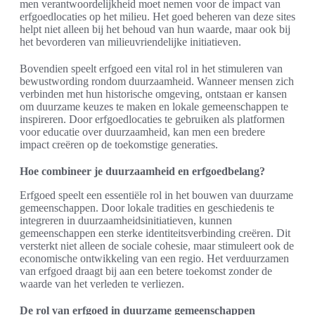
men verantwoordelijkheid moet nemen voor de impact van
erfgoedlocaties op het milieu. Het goed beheren van deze sites
helpt niet alleen bij het behoud van hun waarde, maar ook bij
het bevorderen van milieuvriendelijke initiatieven.
Bovendien speelt erfgoed een vital rol in het stimuleren van
bewustwording rondom duurzaamheid. Wanneer mensen zich
verbinden met hun historische omgeving, ontstaan er kansen
om duurzame keuzes te maken en lokale gemeenschappen te
inspireren. Door erfgoedlocaties te gebruiken als platformen
voor educatie over duurzaamheid, kan men een bredere
impact creëren op de toekomstige generaties.
Hoe combineer je duurzaamheid en erfgoedbelang?
Erfgoed speelt een essentiële rol in het bouwen van duurzame
gemeenschappen. Door lokale tradities en geschiedenis te
integreren in duurzaamheidsinitiatieven, kunnen
gemeenschappen een sterke identiteitsverbinding creëren. Dit
versterkt niet alleen de sociale cohesie, maar stimuleert ook de
economische ontwikkeling van een regio. Het verduurzamen
van erfgoed draagt bij aan een betere toekomst zonder de
waarde van het verleden te verliezen.
De rol van erfgoed in duurzame gemeenschappen