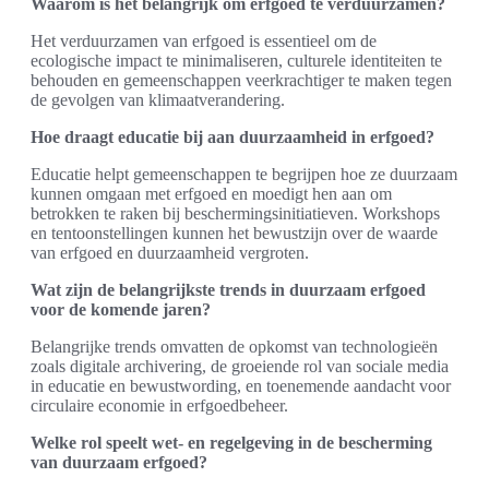
Waarom is het belangrijk om erfgoed te verduurzamen?
Het verduurzamen van erfgoed is essentieel om de
ecologische impact te minimaliseren, culturele identiteiten te
behouden en gemeenschappen veerkrachtiger te maken tegen
de gevolgen van klimaatverandering.
Hoe draagt educatie bij aan duurzaamheid in erfgoed?
Educatie helpt gemeenschappen te begrijpen hoe ze duurzaam
kunnen omgaan met erfgoed en moedigt hen aan om
betrokken te raken bij beschermingsinitiatieven. Workshops
en tentoonstellingen kunnen het bewustzijn over de waarde
van erfgoed en duurzaamheid vergroten.
Wat zijn de belangrijkste trends in duurzaam erfgoed
voor de komende jaren?
Belangrijke trends omvatten de opkomst van technologieën
zoals digitale archivering, de groeiende rol van sociale media
in educatie en bewustwording, en toenemende aandacht voor
circulaire economie in erfgoedbeheer.
Welke rol speelt wet- en regelgeving in de bescherming
van duurzaam erfgoed?