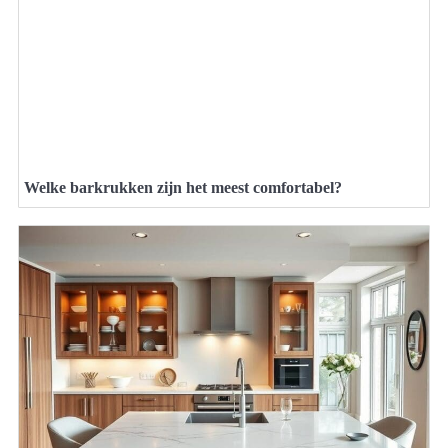
Welke barkrukken zijn het meest comfortabel?