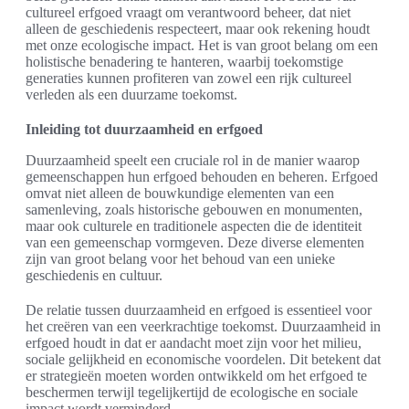
cultureel erfgoed vraagt om verantwoord beheer, dat niet
alleen de geschiedenis respecteert, maar ook rekening houdt
met onze ecologische impact. Het is van groot belang om een
holistische benadering te hanteren, waarbij toekomstige
generaties kunnen profiteren van zowel een rijk cultureel
verleden als een duurzame toekomst.
Inleiding tot duurzaamheid en erfgoed
Duurzaamheid speelt een cruciale rol in de manier waarop
gemeenschappen hun erfgoed behouden en beheren. Erfgoed
omvat niet alleen de bouwkundige elementen van een
samenleving, zoals historische gebouwen en monumenten,
maar ook culturele en traditionele aspecten die de identiteit
van een gemeenschap vormgeven. Deze diverse elementen
zijn van groot belang voor het behoud van een unieke
geschiedenis en cultuur.
De relatie tussen duurzaamheid en erfgoed is essentieel voor
het creëren van een veerkrachtige toekomst. Duurzaamheid in
erfgoed houdt in dat er aandacht moet zijn voor het milieu,
sociale gelijkheid en economische voordelen. Dit betekent dat
er strategieën moeten worden ontwikkeld om het erfgoed te
beschermen terwijl tegelijkertijd de ecologische en sociale
impact wordt verminderd.