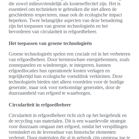
die zowel milieuvriendelijk als kosteneffectief zijn. Het is
essentieel om technieken te gebruiken die niet alleen de
geschiedenis respecteren, maar ook de ecologische impact
beperken. Twee belangrijke aspecten van deze benadering
zijn het toepassen van groene technologieën en het
bevorderen van circulariteit in erfgoedbeheer.
Het toepassen van groene technologieën
Groene technologieën spelen een cruciale rol in het verbeteren
van erfgoedbeheer. Door hernieuwbare energiebronnen, zoals
zonnepanelen en windenergie, te integreren, kunnen
erfgoedlocaties hun operationele kosten verlagen en
tegelijkertijd hun ecologische voetafdruk verkleinen. Deze
technologieën bieden niet alleen voordelen voor de huidige
generatie, maar ook voor toekomstige generaties, door de
duurzaamheid van erfgoed te waarborgen.
Circulariteit in erfgoedbeheer
Circulariteit in erfgoedbeheer richt zich op het hergebruik en
de recycling van materialen. Dit is een waardevolle strategie
voor duurzaam omgaan met erfgoed, omdat het verspillingen
vermindert en de levensduur van historische elementen
verlengt. Door materialen die al in gebruik zijn opnieuw toe te