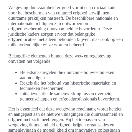
Wetgeving duurzaamheid erfgoed vormt een cruciaal kader
voor het beschermen van cultureel erfgoed terwijl men
duurzame praktijken nastreeft. De beschikbare nationale en
internationale richtlijnen zijn ontworpen om
erfgoedbescherming duurzaamheid te bevorderen. Deze
juridische kaders zorgen ervoor dat belangrijke
erfgoedlocaties niet alleen behouden blijven, maar ook op een
milieuvriendelijke wijze worden beheerd.
Belangrijke elementen binnen deze wet- en regelgeving
omvatten het volgende:
Beleidsmaatregelen die duurzame bouwtechnieken
aanmoedigen.
Regels die het behoud van historische materialen en
technieken beschermen.
Initiatieven die de samenwerking tussen overheid,
gemeenschappen en erfgoedprofessionals bevorderen.
Het is essentieel dat deze wetgeving regelmatig wordt herzien
en aangepast aan de nieuwe uitdagingen die duurzaamheid en
erfgoed met zich meebrengen. Bij het toepassen van
wetgeving duurzaamheid erfgoed, krijgen organisaties en
samenlevingen de mogelijkheid om innovatieve oplossingen