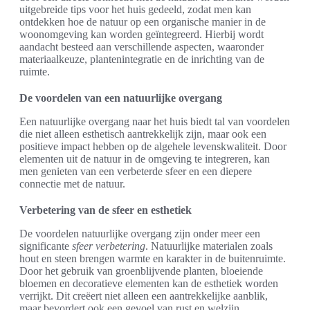
uitgebreide tips voor het huis gedeeld, zodat men kan
ontdekken hoe de natuur op een organische manier in de
woonomgeving kan worden geïntegreerd. Hierbij wordt
aandacht besteed aan verschillende aspecten, waaronder
materiaalkeuze, plantenintegratie en de inrichting van de
ruimte.
De voordelen van een natuurlijke overgang
Een natuurlijke overgang naar het huis biedt tal van voordelen
die niet alleen esthetisch aantrekkelijk zijn, maar ook een
positieve impact hebben op de algehele levenskwaliteit. Door
elementen uit de natuur in de omgeving te integreren, kan
men genieten van een verbeterde sfeer en een diepere
connectie met de natuur.
Verbetering van de sfeer en esthetiek
De voordelen natuurlijke overgang zijn onder meer een
significante
sfeer verbetering
. Natuurlijke materialen zoals
hout en steen brengen warmte en karakter in de buitenruimte.
Door het gebruik van groenblijvende planten, bloeiende
bloemen en decoratieve elementen kan de esthetiek worden
verrijkt. Dit creëert niet alleen een aantrekkelijke aanblik,
maar bevordert ook een gevoel van rust en welzijn.