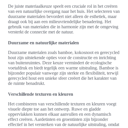
De juiste materiaalkeuze speelt een cruciale rol in het creëren
van een natuurlijke overgang naar het huis. Het selecteren van
duurzame materialen bevordert niet alleen de esthetiek, maar
draagt ook bij aan een milieuvriendelijke benadering. Het
gebruik van materialen die in harmonie zijn met de omgeving
versterkt de connectie met de natuur.
Duurzame en natuurlijke materialen
Duurzame materialen zoals bamboe, kokosnoot en gerecycled
hout zijn uitstekende opties voor de constructie en inrichting
van buitenruimtes. Deze keuze vermindert de ecologische
voetafdruk en biedt tegelijk een warme uitstraling. Bamboe is
bijzonder populair vanwege zijn sterkte en flexibiliteit, terwijl
gerecycled hout een unieke sfeer creëert die het karakter van
de ruimte benadrukt.
Verschillende texturen en kleuren
Het combineren van verschillende texturen en kleuren voegt
visuele diepte toe aan het ontwerp. Ruwe en gladde
oppervlakken kunnen elkaar aanvullen en een dynamisch
effect creëren. Aardetinten en groentinten zijn bijzonder
effectief in het versterken van de natuurlijke uitstraling, omdat