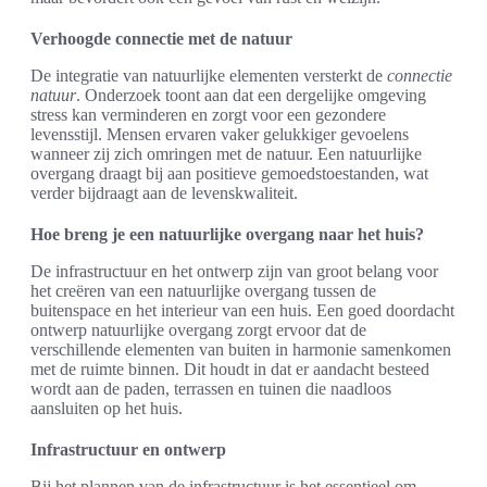
Verhoogde connectie met de natuur
De integratie van natuurlijke elementen versterkt de
connectie
natuur
. Onderzoek toont aan dat een dergelijke omgeving
stress kan verminderen en zorgt voor een gezondere
levensstijl. Mensen ervaren vaker gelukkiger gevoelens
wanneer zij zich omringen met de natuur. Een natuurlijke
overgang draagt bij aan positieve gemoedstoestanden, wat
verder bijdraagt aan de levenskwaliteit.
Hoe breng je een natuurlijke overgang naar het huis?
De infrastructuur en het ontwerp zijn van groot belang voor
het creëren van een natuurlijke overgang tussen de
buitenspace en het interieur van een huis. Een goed doordacht
ontwerp natuurlijke overgang zorgt ervoor dat de
verschillende elementen van buiten in harmonie samenkomen
met de ruimte binnen. Dit houdt in dat er aandacht besteed
wordt aan de paden, terrassen en tuinen die naadloos
aansluiten op het huis.
Infrastructuur en ontwerp
Bij het plannen van de infrastructuur is het essentieel om