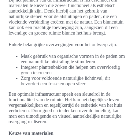
materialen te kiezen die zowel functioneel als esthetisch
aantrekkelijk zijn. Denk hierbij aan het gebruik van
natuurlijke stenen voor de afsluitingen en paden, die een
vloeiende verbinding creëren met de natuur. Een binnentuin
kan ook een prachtige toevoeging zijn, aangezien dit een
levendige en groene ruimte binnen het huis brengt.
Enkele belangrijke overwegingen voor het ontwerp zijn:
Maak gebruik van organische vormen in de paden om
een natuurlijke uitstraling te stimuleren.
Integreer plantenbakken die helpen om overvloedig
groen te creëren.
Zorg voor voldoende natuurlijke lichtinval, dit
bevordert een frisse en open sfeer.
Een optimale infrastructuur speelt een sleutelrol in de
functionaliteit van de ruimte. Het kan het dagelijkse leven
vergemakkelijken en tegelijkertijd de esthetiek van het huis
verbeteren. Door goed na te denken over de indeling, kan
men een uitnodigende en visueel aantrekkelijke natuurlijke
overgang realiseren.
Keuze van materialen