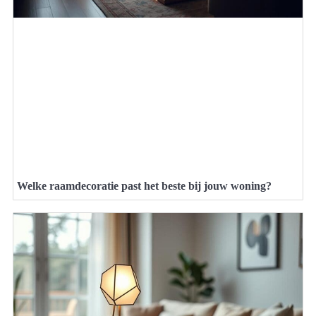
Welke raamdecoratie past het beste bij jouw woning?