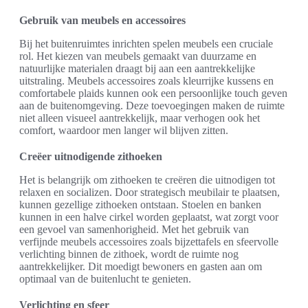
Gebruik van meubels en accessoires
Bij het buitenruimtes inrichten spelen meubels een cruciale
rol. Het kiezen van meubels gemaakt van duurzame en
natuurlijke materialen draagt bij aan een aantrekkelijke
uitstraling. Meubels accessoires zoals kleurrijke kussens en
comfortabele plaids kunnen ook een persoonlijke touch geven
aan de buitenomgeving. Deze toevoegingen maken de ruimte
niet alleen visueel aantrekkelijk, maar verhogen ook het
comfort, waardoor men langer wil blijven zitten.
Creëer uitnodigende zithoeken
Het is belangrijk om zithoeken te creëren die uitnodigen tot
relaxen en socializen. Door strategisch meubilair te plaatsen,
kunnen gezellige zithoeken ontstaan. Stoelen en banken
kunnen in een halve cirkel worden geplaatst, wat zorgt voor
een gevoel van samenhorigheid. Met het gebruik van
verfijnde meubels accessoires zoals bijzettafels en sfeervolle
verlichting binnen de zithoek, wordt de ruimte nog
aantrekkelijker. Dit moedigt bewoners en gasten aan om
optimaal van de buitenlucht te genieten.
Verlichting en sfeer