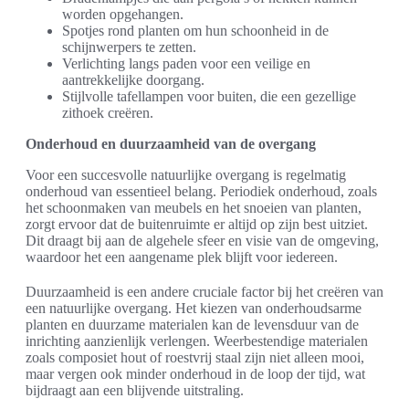
worden opgehangen.
Spotjes rond planten om hun schoonheid in de
schijnwerpers te zetten.
Verlichting langs paden voor een veilige en
aantrekkelijke doorgang.
Stijlvolle tafellampen voor buiten, die een gezellige
zithoek creëren.
Onderhoud en duurzaamheid van de overgang
Voor een succesvolle natuurlijke overgang is regelmatig
onderhoud van essentieel belang. Periodiek onderhoud, zoals
het schoonmaken van meubels en het snoeien van planten,
zorgt ervoor dat de buitenruimte er altijd op zijn best uitziet.
Dit draagt bij aan de algehele sfeer en visie van de omgeving,
waardoor het een aangename plek blijft voor iedereen.
Duurzaamheid is een andere cruciale factor bij het creëren van
een natuurlijke overgang. Het kiezen van onderhoudsarme
planten en duurzame materialen kan de levensduur van de
inrichting aanzienlijk verlengen. Weerbestendige materialen
zoals composiet hout of roestvrij staal zijn niet alleen mooi,
maar vergen ook minder onderhoud in de loop der tijd, wat
bijdraagt aan een blijvende uitstraling.