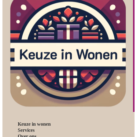
Keuze in wonen
Services
Over ons