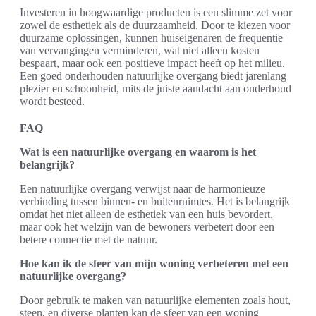
Investeren in hoogwaardige producten is een slimme zet voor
zowel de esthetiek als de duurzaamheid. Door te kiezen voor
duurzame oplossingen, kunnen huiseigenaren de frequentie
van vervangingen verminderen, wat niet alleen kosten
bespaart, maar ook een positieve impact heeft op het milieu.
Een goed onderhouden natuurlijke overgang biedt jarenlang
plezier en schoonheid, mits de juiste aandacht aan onderhoud
wordt besteed.
FAQ
Wat is een natuurlijke overgang en waarom is het
belangrijk?
Een natuurlijke overgang verwijst naar de harmonieuze
verbinding tussen binnen- en buitenruimtes. Het is belangrijk
omdat het niet alleen de esthetiek van een huis bevordert,
maar ook het welzijn van de bewoners verbetert door een
betere connectie met de natuur.
Hoe kan ik de sfeer van mijn woning verbeteren met een
natuurlijke overgang?
Door gebruik te maken van natuurlijke elementen zoals hout,
steen, en diverse planten kan de sfeer van een woning