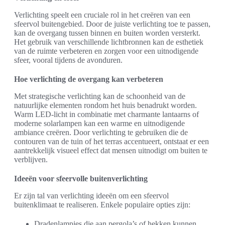
Verlichting speelt een cruciale rol in het creëren van een
sfeervol buitengebied. Door de juiste verlichting toe te passen,
kan de overgang tussen binnen en buiten worden versterkt.
Het gebruik van verschillende lichtbronnen kan de esthetiek
van de ruimte verbeteren en zorgen voor een uitnodigende
sfeer, vooral tijdens de avonduren.
Hoe verlichting de overgang kan verbeteren
Met strategische verlichting kan de schoonheid van de
natuurlijke elementen rondom het huis benadrukt worden.
Warm LED-licht in combinatie met charmante lantaarns of
moderne solarlampen kan een warme en uitnodigende
ambiance creëren. Door verlichting te gebruiken die de
contouren van de tuin of het terras accentueert, ontstaat er een
aantrekkelijk visueel effect dat mensen uitnodigt om buiten te
verblijven.
Ideeën voor sfeervolle buitenverlichting
Er zijn tal van verlichting ideeën om een sfeervol
buitenklimaat te realiseren. Enkele populaire opties zijn:
Dradenlampjes die aan pergola’s of hekken kunnen