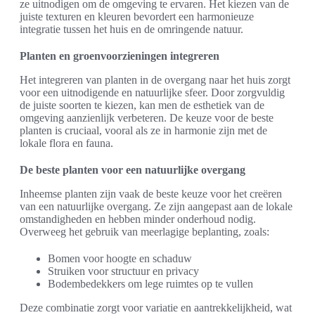
ze uitnodigen om de omgeving te ervaren. Het kiezen van de
juiste texturen en kleuren bevordert een harmonieuze
integratie tussen het huis en de omringende natuur.
Planten en groenvoorzieningen integreren
Het integreren van planten in de overgang naar het huis zorgt
voor een uitnodigende en natuurlijke sfeer. Door zorgvuldig
de juiste soorten te kiezen, kan men de esthetiek van de
omgeving aanzienlijk verbeteren. De keuze voor de beste
planten is cruciaal, vooral als ze in harmonie zijn met de
lokale flora en fauna.
De beste planten voor een natuurlijke overgang
Inheemse planten zijn vaak de beste keuze voor het creëren
van een natuurlijke overgang. Ze zijn aangepast aan de lokale
omstandigheden en hebben minder onderhoud nodig.
Overweeg het gebruik van meerlagige beplanting, zoals:
Bomen voor hoogte en schaduw
Struiken voor structuur en privacy
Bodembedekkers om lege ruimtes op te vullen
Deze combinatie zorgt voor variatie en aantrekkelijkheid, wat