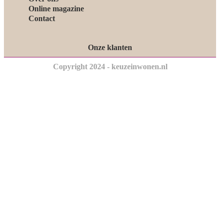
Online magazine
Contact
Onze klanten
Copyright 2024 - keuzeinwonen.nl