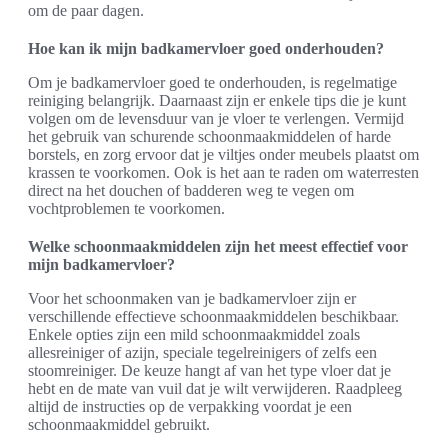
om de paar dagen.
Hoe kan ik mijn badkamervloer goed onderhouden?
Om je badkamervloer goed te onderhouden, is regelmatige
reiniging belangrijk. Daarnaast zijn er enkele tips die je kunt
volgen om de levensduur van je vloer te verlengen. Vermijd
het gebruik van schurende schoonmaakmiddelen of harde
borstels, en zorg ervoor dat je viltjes onder meubels plaatst om
krassen te voorkomen. Ook is het aan te raden om waterresten
direct na het douchen of badderen weg te vegen om
vochtproblemen te voorkomen.
Welke schoonmaakmiddelen zijn het meest effectief voor
mijn badkamervloer?
Voor het schoonmaken van je badkamervloer zijn er
verschillende effectieve schoonmaakmiddelen beschikbaar.
Enkele opties zijn een mild schoonmaakmiddel zoals
allesreiniger of azijn, speciale tegelreinigers of zelfs een
stoomreiniger. De keuze hangt af van het type vloer dat je
hebt en de mate van vuil dat je wilt verwijderen. Raadpleeg
altijd de instructies op de verpakking voordat je een
schoonmaakmiddel gebruikt.