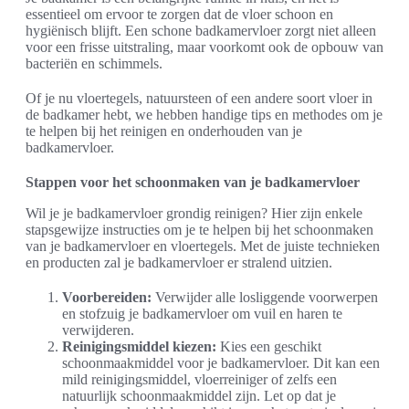
essentieel om ervoor te zorgen dat de vloer schoon en
hygiënisch blijft. Een schone badkamervloer zorgt niet alleen
voor een frisse uitstraling, maar voorkomt ook de opbouw van
bacteriën en schimmels.
Of je nu vloertegels, natuursteen of een andere soort vloer in
de badkamer hebt, we hebben handige tips en methodes om je
te helpen bij het reinigen en onderhouden van je
badkamervloer.
Stappen voor het schoonmaken van je badkamervloer
Wil je je badkamervloer grondig reinigen? Hier zijn enkele
stapsgewijze instructies om je te helpen bij het schoonmaken
van je badkamervloer en vloertegels. Met de juiste technieken
en producten zal je badkamervloer er stralend uitzien.
Voorbereiden:
Verwijder alle losliggende voorwerpen
en stofzuig je badkamervloer om vuil en haren te
verwijderen.
Reinigingsmiddel kiezen:
Kies een geschikt
schoonmaakmiddel voor je badkamervloer. Dit kan een
mild reinigingsmiddel, vloerreiniger of zelfs een
natuurlijk schoonmaakmiddel zijn. Let op dat je