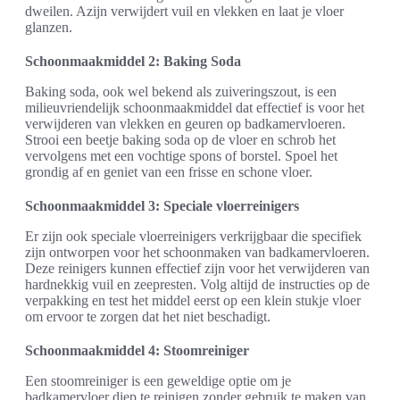
dweilen. Azijn verwijdert vuil en vlekken en laat je vloer
glanzen.
Schoonmaakmiddel 2: Baking Soda
Baking soda, ook wel bekend als zuiveringszout, is een
milieuvriendelijk schoonmaakmiddel dat effectief is voor het
verwijderen van vlekken en geuren op badkamervloeren.
Strooi een beetje baking soda op de vloer en schrob het
vervolgens met een vochtige spons of borstel. Spoel het
grondig af en geniet van een frisse en schone vloer.
Schoonmaakmiddel 3: Speciale vloerreinigers
Er zijn ook speciale vloerreinigers verkrijgbaar die specifiek
zijn ontworpen voor het schoonmaken van badkamervloeren.
Deze reinigers kunnen effectief zijn voor het verwijderen van
hardnekkig vuil en zeepresten. Volg altijd de instructies op de
verpakking en test het middel eerst op een klein stukje vloer
om ervoor te zorgen dat het niet beschadigt.
Schoonmaakmiddel 4: Stoomreiniger
Een stoomreiniger is een geweldige optie om je
badkamervloer diep te reinigen zonder gebruik te maken van