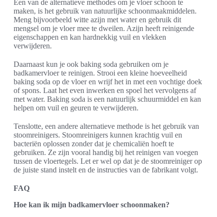
Een van de alternatieve methodes om je vloer schoon te
maken, is het gebruik van natuurlijke schoonmaakmiddelen.
Meng bijvoorbeeld witte azijn met water en gebruik dit
mengsel om je vloer mee te dweilen. Azijn heeft reinigende
eigenschappen en kan hardnekkig vuil en vlekken
verwijderen.
Daarnaast kun je ook baking soda gebruiken om je
badkamervloer te reinigen. Strooi een kleine hoeveelheid
baking soda op de vloer en wrijf het in met een vochtige doek
of spons. Laat het even inwerken en spoel het vervolgens af
met water. Baking soda is een natuurlijk schuurmiddel en kan
helpen om vuil en geuren te verwijderen.
Tenslotte, een andere alternatieve methode is het gebruik van
stoomreinigers. Stoomreinigers kunnen krachtig vuil en
bacteriën oplossen zonder dat je chemicaliën hoeft te
gebruiken. Ze zijn vooral handig bij het reinigen van voegen
tussen de vloertegels. Let er wel op dat je de stoomreiniger op
de juiste stand instelt en de instructies van de fabrikant volgt.
FAQ
Hoe kan ik mijn badkamervloer schoonmaken?