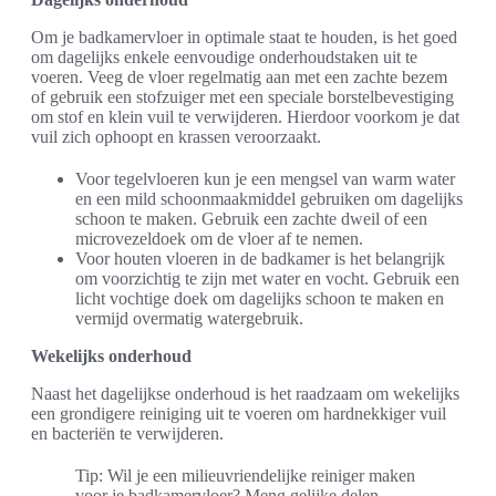
Om je badkamervloer in optimale staat te houden, is het goed
om dagelijks enkele eenvoudige onderhoudstaken uit te
voeren. Veeg de vloer regelmatig aan met een zachte bezem
of gebruik een stofzuiger met een speciale borstelbevestiging
om stof en klein vuil te verwijderen. Hierdoor voorkom je dat
vuil zich ophoopt en krassen veroorzaakt.
Voor tegelvloeren kun je een mengsel van warm water
en een mild schoonmaakmiddel gebruiken om dagelijks
schoon te maken. Gebruik een zachte dweil of een
microvezeldoek om de vloer af te nemen.
Voor houten vloeren in de badkamer is het belangrijk
om voorzichtig te zijn met water en vocht. Gebruik een
licht vochtige doek om dagelijks schoon te maken en
vermijd overmatig watergebruik.
Wekelijks onderhoud
Naast het dagelijkse onderhoud is het raadzaam om wekelijks
een grondigere reiniging uit te voeren om hardnekkiger vuil
en bacteriën te verwijderen.
Tip: Wil je een milieuvriendelijke reiniger maken
voor je badkamervloer? Meng gelijke delen