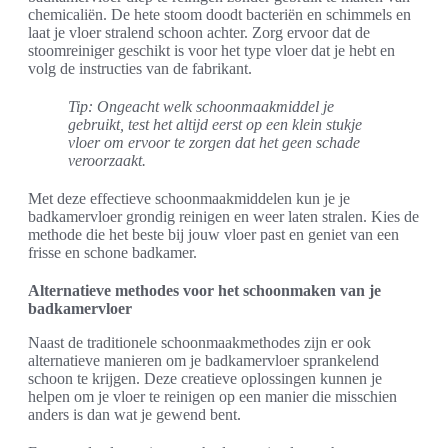
chemicaliën. De hete stoom doodt bacteriën en schimmels en
laat je vloer stralend schoon achter. Zorg ervoor dat de
stoomreiniger geschikt is voor het type vloer dat je hebt en
volg de instructies van de fabrikant.
Tip: Ongeacht welk schoonmaakmiddel je
gebruikt, test het altijd eerst op een klein stukje
vloer om ervoor te zorgen dat het geen schade
veroorzaakt.
Met deze effectieve schoonmaakmiddelen kun je je
badkamervloer grondig reinigen en weer laten stralen. Kies de
methode die het beste bij jouw vloer past en geniet van een
frisse en schone badkamer.
Alternatieve methodes voor het schoonmaken van je
badkamervloer
Naast de traditionele schoonmaakmethodes zijn er ook
alternatieve manieren om je badkamervloer sprankelend
schoon te krijgen. Deze creatieve oplossingen kunnen je
helpen om je vloer te reinigen op een manier die misschien
anders is dan wat je gewend bent.