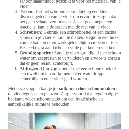
schoonmaakmiddel geschikt is voor het materiaal van je
vloer.
Testen:
Test het schoonmaakmiddel op een klein,
discreet gedeelte van je vloer om ervoor te zorgen dat
het geen schade veroorzaakt. Als er geen negatieve
reactie is, kan je doorgaan met de rest van je vloer.
Schrobben:
Gebruik een schrobborstel of een zachte
spons om je vloer schoon te maken. Begin in een hoek
van de badkamer en werk geleidelijk naar de deur toe.
Besteed extra aandacht aan vuile plekken en vlekken.
Grondig spoelen:
Spoel je vloer grondig af met schoon
water om zeepresten te verwijderen en ervoor te zorgen
dat er geen residu achterblijft.
Afdrogen:
Droog je vloer af met een schone doek of
een dweil om te voorkomen dat er waterdruppels
achterblijven en je vloer glad worden.
Met deze stappen kan je je
badkamervloer schoonmaken
en
de vloertegels laten glanzen. Zorg ervoor dat je regelmatig je
badkamervloer schoonmaakt om een hygiënische en
aantrekkelijke ruimte te behouden.