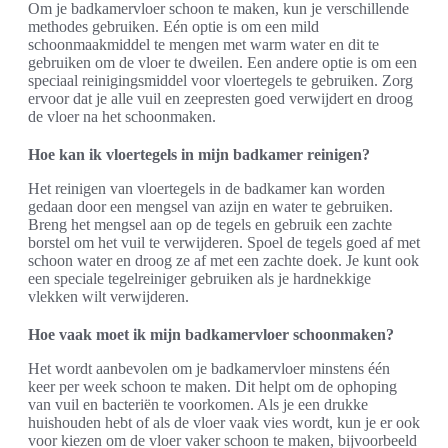
Om je badkamervloer schoon te maken, kun je verschillende
methodes gebruiken. Eén optie is om een mild
schoonmaakmiddel te mengen met warm water en dit te
gebruiken om de vloer te dweilen. Een andere optie is om een
speciaal reinigingsmiddel voor vloertegels te gebruiken. Zorg
ervoor dat je alle vuil en zeepresten goed verwijdert en droog
de vloer na het schoonmaken.
Hoe kan ik vloertegels in mijn badkamer reinigen?
Het reinigen van vloertegels in de badkamer kan worden
gedaan door een mengsel van azijn en water te gebruiken.
Breng het mengsel aan op de tegels en gebruik een zachte
borstel om het vuil te verwijderen. Spoel de tegels goed af met
schoon water en droog ze af met een zachte doek. Je kunt ook
een speciale tegelreiniger gebruiken als je hardnekkige
vlekken wilt verwijderen.
Hoe vaak moet ik mijn badkamervloer schoonmaken?
Het wordt aanbevolen om je badkamervloer minstens één
keer per week schoon te maken. Dit helpt om de ophoping
van vuil en bacteriën te voorkomen. Als je een drukke
huishouden hebt of als de vloer vaak vies wordt, kun je er ook
voor kiezen om de vloer vaker schoon te maken, bijvoorbeeld