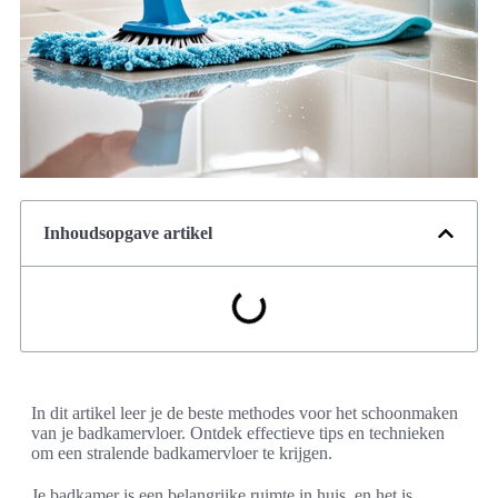
Inhoudsopgave artikel
In dit artikel leer je de beste methodes voor het schoonmaken
van je badkamervloer. Ontdek effectieve tips en technieken
om een stralende badkamervloer te krijgen.
Je badkamer is een belangrijke ruimte in huis, en het is