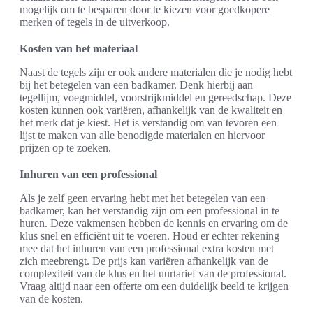
mogelijk om te besparen door te kiezen voor goedkopere
merken of tegels in de uitverkoop.
Kosten van het materiaal
Naast de tegels zijn er ook andere materialen die je nodig hebt
bij het betegelen van een badkamer. Denk hierbij aan
tegellijm, voegmiddel, voorstrijkmiddel en gereedschap. Deze
kosten kunnen ook variëren, afhankelijk van de kwaliteit en
het merk dat je kiest. Het is verstandig om van tevoren een
lijst te maken van alle benodigde materialen en hiervoor
prijzen op te zoeken.
Inhuren van een professional
Als je zelf geen ervaring hebt met het betegelen van een
badkamer, kan het verstandig zijn om een professional in te
huren. Deze vakmensen hebben de kennis en ervaring om de
klus snel en efficiënt uit te voeren. Houd er echter rekening
mee dat het inhuren van een professional extra kosten met
zich meebrengt. De prijs kan variëren afhankelijk van de
complexiteit van de klus en het uurtarief van de professional.
Vraag altijd naar een offerte om een duidelijk beeld te krijgen
van de kosten.