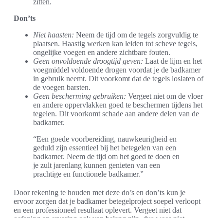
zitten.
Don’ts
Niet haasten:
Neem de tijd om de tegels zorgvuldig te
plaatsen. Haastig werken kan leiden tot scheve tegels,
ongelijke voegen en andere zichtbare fouten.
Geen onvoldoende droogtijd geven:
Laat de lijm en het
voegmiddel voldoende drogen voordat je de badkamer
in gebruik neemt. Dit voorkomt dat de tegels loslaten of
de voegen barsten.
Geen bescherming gebruiken:
Vergeet niet om de vloer
en andere oppervlakken goed te beschermen tijdens het
tegelen. Dit voorkomt schade aan andere delen van de
badkamer.
“Een goede voorbereiding, nauwkeurigheid en
geduld zijn essentieel bij het betegelen van een
badkamer. Neem de tijd om het goed te doen en
je zult jarenlang kunnen genieten van een
prachtige en functionele badkamer.”
Door rekening te houden met deze do’s en don’ts kun je
ervoor zorgen dat je badkamer betegelproject soepel verloopt
en een professioneel resultaat oplevert. Vergeet niet dat