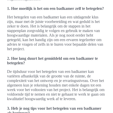
1. Hoe moeilijk is het om een badkamer zelf te betegelen?
Het betegelen van een badkamer kan een uitdagende klus
zijn, maar met de juiste voorbereiding en wat geduld is het
zeker te doen. Het is belangrijk om de stappen in het
stappenplan zorgvuldig te volgen en gebruik te maken van
hoogwaardige materialen. Als je nog nooit eerder hebt
getegeld, kan het handig zijn om een ervaren tegelzetter om
advies te vragen of zelfs in te huren voor bepaalde delen van
het project.
2. Hoe lang duurt het gemiddeld om een badkamer te
betegelen?
De tijdsduur voor het betegelen van een badkamer kan
variëren afhankelijk van de grootte van de ruimte, de
complexiteit van het ontwerp en je ervaringsniveau. Over het
algemeen kun je rekening houden met enkele dagen tot een
week voor het voltooien van het project. Het is belangrijk om
voldoende tijd te nemen en niet te gehaast te werk te gaan om
kwalitatief hoogwaardig werk af te leveren.
3. Heb je nog tips voor het betegelen van een badkamer
als beginner?