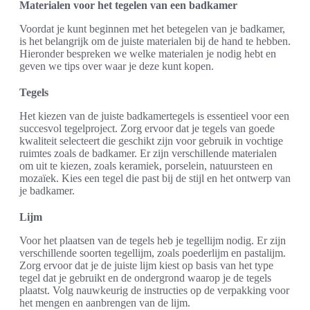
Materialen voor het tegelen van een badkamer
Voordat je kunt beginnen met het betegelen van je badkamer,
is het belangrijk om de juiste materialen bij de hand te hebben.
Hieronder bespreken we welke materialen je nodig hebt en
geven we tips over waar je deze kunt kopen.
Tegels
Het kiezen van de juiste badkamertegels is essentieel voor een
succesvol tegelproject. Zorg ervoor dat je tegels van goede
kwaliteit selecteert die geschikt zijn voor gebruik in vochtige
ruimtes zoals de badkamer. Er zijn verschillende materialen
om uit te kiezen, zoals keramiek, porselein, natuursteen en
mozaïek. Kies een tegel die past bij de stijl en het ontwerp van
je badkamer.
Lijm
Voor het plaatsen van de tegels heb je tegellijm nodig. Er zijn
verschillende soorten tegellijm, zoals poederlijm en pastalijm.
Zorg ervoor dat je de juiste lijm kiest op basis van het type
tegel dat je gebruikt en de ondergrond waarop je de tegels
plaatst. Volg nauwkeurig de instructies op de verpakking voor
het mengen en aanbrengen van de lijm.