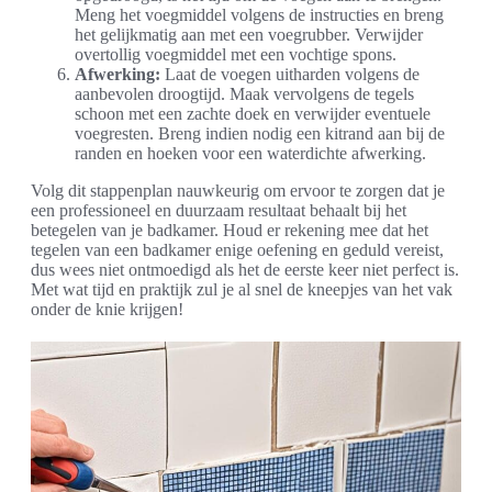
Meng het voegmiddel volgens de instructies en breng
het gelijkmatig aan met een voegrubber. Verwijder
overtollig voegmiddel met een vochtige spons.
Afwerking:
Laat de voegen uitharden volgens de
aanbevolen droogtijd. Maak vervolgens de tegels
schoon met een zachte doek en verwijder eventuele
voegresten. Breng indien nodig een kitrand aan bij de
randen en hoeken voor een waterdichte afwerking.
Volg dit stappenplan nauwkeurig om ervoor te zorgen dat je
een professioneel en duurzaam resultaat behaalt bij het
betegelen van je badkamer. Houd er rekening mee dat het
tegelen van een badkamer enige oefening en geduld vereist,
dus wees niet ontmoedigd als het de eerste keer niet perfect is.
Met wat tijd en praktijk zul je al snel de kneepjes van het vak
onder de knie krijgen!