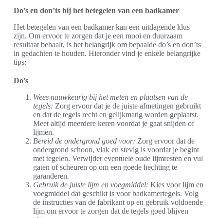
Do’s en don’ts bij het betegelen van een badkamer
Het betegelen van een badkamer kan een uitdagende klus
zijn. Om ervoor te zorgen dat je een mooi en duurzaam
resultaat behaalt, is het belangrijk om bepaalde do’s en don’ts
in gedachten te houden. Hieronder vind je enkele belangrijke
tips:
Do’s
Wees nauwkeurig bij het meten en plaatsen van de
tegels:
Zorg ervoor dat je de juiste afmetingen gebruikt
en dat de tegels recht en gelijkmatig worden geplaatst.
Meet altijd meerdere keren voordat je gaat snijden of
lijmen.
Bereid de ondergrond goed voor:
Zorg ervoor dat de
ondergrond schoon, vlak en stevig is voordat je begint
met tegelen. Verwijder eventuele oude lijmresten en vul
gaten of scheuren op om een goede hechting te
garanderen.
Gebruik de juiste lijm en voegmiddel:
Kies voor lijm en
voegmiddel dat geschikt is voor badkamertegels. Volg
de instructies van de fabrikant op en gebruik voldoende
lijm om ervoor te zorgen dat de tegels goed blijven