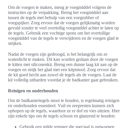
Om de voegen te maken, meng je voegmiddel volgens de
instructies op de verpakking. Breng het voegmiddel aan
tussen de tegels met behulp van een voegrubber of
voegspijker. Zorg ervoor dat de voegen gelijkmatig worden
gevuld zonder te veel overtollig voegmiddel achter te laten op
de tegels. Gebruik een vochtige spons om het overtollige
voegmiddel van de tegels te verwijderen en de voegen glad te
strijken.
Nadat de voegen zijn gedroogd, is het belangrijk om ze
waterdicht te maken. Dit kan worden gedaan door de voegen
te kitten met siliconenkit. Breng een dunne laag kit aan op de
voegen en strijk het glad met een kitpistool. Zorg ervoor dat
de kit goed hecht aan zowel de tegels als de voegen. Laat de
kit volledig uitharden voordat je de badkamer gaat gebruiken.
Reinigen en onderhouden
Om de badkamertegels mooi te houden, is regelmatig reinigen
en onderhouden essentieel. Vuil en zeepresten kunnen zich
ophopen op de tegels, waardoor ze er dof en vies uitzien. Hier
zijn enkele tips om de tegels schoon en glanzend te houden:
Gebruik een milde reiniger die speciaal is ontworpen