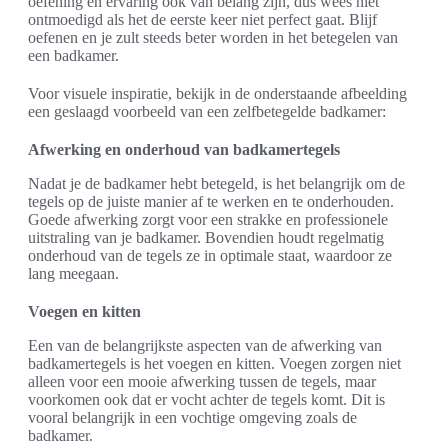
oefening en ervaring ook van belang zijn, dus wees niet
ontmoedigd als het de eerste keer niet perfect gaat. Blijf
oefenen en je zult steeds beter worden in het betegelen van
een badkamer.
Voor visuele inspiratie, bekijk in de onderstaande afbeelding
een geslaagd voorbeeld van een zelfbetegelde badkamer:
Afwerking en onderhoud van badkamertegels
Nadat je de badkamer hebt betegeld, is het belangrijk om de
tegels op de juiste manier af te werken en te onderhouden.
Goede afwerking zorgt voor een strakke en professionele
uitstraling van je badkamer. Bovendien houdt regelmatig
onderhoud van de tegels ze in optimale staat, waardoor ze
lang meegaan.
Voegen en kitten
Een van de belangrijkste aspecten van de afwerking van
badkamertegels is het voegen en kitten. Voegen zorgen niet
alleen voor een mooie afwerking tussen de tegels, maar
voorkomen ook dat er vocht achter de tegels komt. Dit is
vooral belangrijk in een vochtige omgeving zoals de
badkamer.