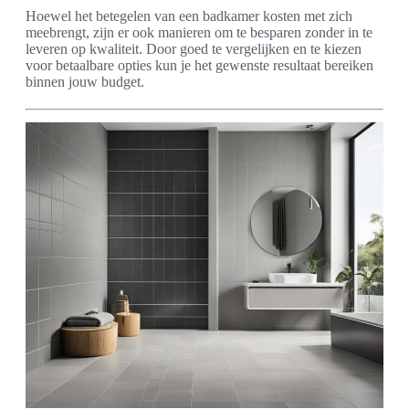
Hoewel het betegelen van een badkamer kosten met zich
meebrengt, zijn er ook manieren om te besparen zonder in te
leveren op kwaliteit. Door goed te vergelijken en te kiezen
voor betaalbare opties kun je het gewenste resultaat bereiken
binnen jouw budget.