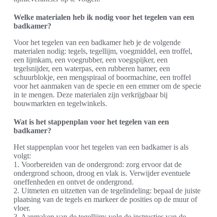
Welke materialen heb ik nodig voor het tegelen van een
badkamer?
Voor het tegelen van een badkamer heb je de volgende
materialen nodig: tegels, tegellijm, voegmiddel, een troffel,
een lijmkam, een voegrubber, een voegspijker, een
tegelsnijder, een waterpas, een rubberen hamer, een
schuurblokje, een mengspiraal of boormachine, een troffel
voor het aanmaken van de specie en een emmer om de specie
in te mengen. Deze materialen zijn verkrijgbaar bij
bouwmarkten en tegelwinkels.
Wat is het stappenplan voor het tegelen van een
badkamer?
Het stappenplan voor het tegelen van een badkamer is als
volgt:
1. Voorbereiden van de ondergrond: zorg ervoor dat de
ondergrond schoon, droog en vlak is. Verwijder eventuele
oneffenheden en ontvet de ondergrond.
2. Uitmeten en uitzetten van de tegelindeling: bepaal de juiste
plaatsing van de tegels en markeer de posities op de muur of
vloer.
3. Aanmaken van de tegellijm: volg de instructies van de