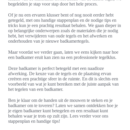
begeleiden je stap voor stap door het hele proces.
Of je nu een ervaren klusser bent of nog nooit eerder hebt
getegeld, met ons handige stappenplan en de nodige tips en
tricks kun je een prachtig resultaat behalen. We gaan dieper in
op belangrijke onderwerpen zoals de materialen die je nodig
hebt, het verwijderen van oude tegels en het afwerken en
onderhouden van je nieuwe badkamertegels.
Maar voordat we verder gaan, laten we eens kijken naar hoe
een badkamer eruit kan zien na een professionele tegelklus.
Deze badkamer is perfect betegeld met een naadloze
afwerking. De keuze van de tegels en de plaatsing ervan
creëren een prachtige sfeer in de ruimte. En dit is slechts een
voorbeeld van wat je kunt bereiken met de juiste aanpak van
het tegelen van een badkamer.
Ben je klaar om de handen uit de mouwen te steken en je
badkamer om te toveren? Laten we samen ontdekken hoe je
je eigen badkamer kunt betegelen en een resultaat kunt
behalen waar je trots op zult zijn. Lees verder voor ons
stappenplan en handige tips!