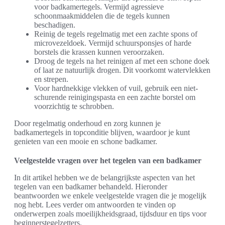
voor badkamertegels. Vermijd agressieve
schoonmaakmiddelen die de tegels kunnen
beschadigen.
Reinig de tegels regelmatig met een zachte spons of
microvezeldoek. Vermijd schuursponsjes of harde
borstels die krassen kunnen veroorzaken.
Droog de tegels na het reinigen af met een schone doek
of laat ze natuurlijk drogen. Dit voorkomt watervlekken
en strepen.
Voor hardnekkige vlekken of vuil, gebruik een niet-
schurende reinigingspasta en een zachte borstel om
voorzichtig te schrobben.
Door regelmatig onderhoud en zorg kunnen je
badkamertegels in topconditie blijven, waardoor je kunt
genieten van een mooie en schone badkamer.
Veelgestelde vragen over het tegelen van een badkamer
In dit artikel hebben we de belangrijkste aspecten van het
tegelen van een badkamer behandeld. Hieronder
beantwoorden we enkele veelgestelde vragen die je mogelijk
nog hebt. Lees verder om antwoorden te vinden op
onderwerpen zoals moeilijkheidsgraad, tijdsduur en tips voor
beginnerstegelzetters.