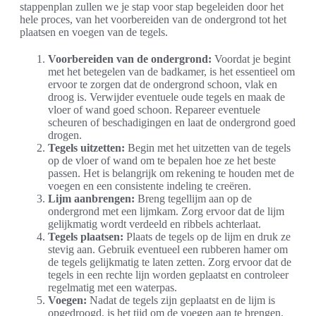
stappenplan zullen we je stap voor stap begeleiden door het
hele proces, van het voorbereiden van de ondergrond tot het
plaatsen en voegen van de tegels.
Voorbereiden van de ondergrond:
Voordat je begint
met het betegelen van de badkamer, is het essentieel om
ervoor te zorgen dat de ondergrond schoon, vlak en
droog is. Verwijder eventuele oude tegels en maak de
vloer of wand goed schoon. Repareer eventuele
scheuren of beschadigingen en laat de ondergrond goed
drogen.
Tegels uitzetten:
Begin met het uitzetten van de tegels
op de vloer of wand om te bepalen hoe ze het beste
passen. Het is belangrijk om rekening te houden met de
voegen en een consistente indeling te creëren.
Lijm aanbrengen:
Breng tegellijm aan op de
ondergrond met een lijmkam. Zorg ervoor dat de lijm
gelijkmatig wordt verdeeld en ribbels achterlaat.
Tegels plaatsen:
Plaats de tegels op de lijm en druk ze
stevig aan. Gebruik eventueel een rubberen hamer om
de tegels gelijkmatig te laten zetten. Zorg ervoor dat de
tegels in een rechte lijn worden geplaatst en controleer
regelmatig met een waterpas.
Voegen:
Nadat de tegels zijn geplaatst en de lijm is
opgedroogd, is het tijd om de voegen aan te brengen.