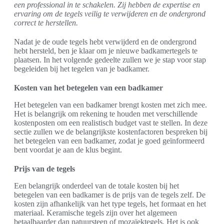
een professional in te schakelen. Zij hebben de expertise en
ervaring om de tegels veilig te verwijderen en de ondergrond
correct te herstellen.
Nadat je de oude tegels hebt verwijderd en de ondergrond
hebt hersteld, ben je klaar om je nieuwe badkamertegels te
plaatsen. In het volgende gedeelte zullen we je stap voor stap
begeleiden bij het tegelen van je badkamer.
Kosten van het betegelen van een badkamer
Het betegelen van een badkamer brengt kosten met zich mee.
Het is belangrijk om rekening te houden met verschillende
kostenposten om een realistisch budget vast te stellen. In deze
sectie zullen we de belangrijkste kostenfactoren bespreken bij
het betegelen van een badkamer, zodat je goed geïnformeerd
bent voordat je aan de klus begint.
Prijs van de tegels
Een belangrijk onderdeel van de totale kosten bij het
betegelen van een badkamer is de prijs van de tegels zelf. De
kosten zijn afhankelijk van het type tegels, het formaat en het
materiaal. Keramische tegels zijn over het algemeen
betaalbaarder dan natuursteen of mozaïektegels. Het is ook