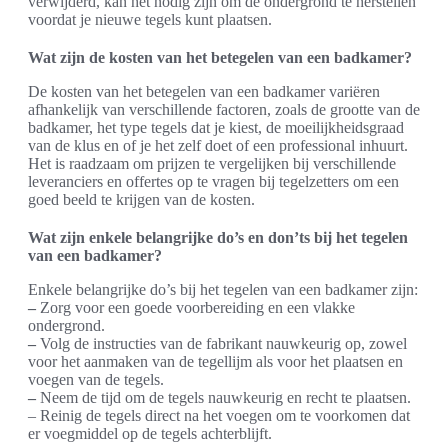
verwijderd, kan het nodig zijn om de ondergrond te herstellen
voordat je nieuwe tegels kunt plaatsen.
Wat zijn de kosten van het betegelen van een badkamer?
De kosten van het betegelen van een badkamer variëren
afhankelijk van verschillende factoren, zoals de grootte van de
badkamer, het type tegels dat je kiest, de moeilijkheidsgraad
van de klus en of je het zelf doet of een professional inhuurt.
Het is raadzaam om prijzen te vergelijken bij verschillende
leveranciers en offertes op te vragen bij tegelzetters om een
goed beeld te krijgen van de kosten.
Wat zijn enkele belangrijke do’s en don’ts bij het tegelen
van een badkamer?
Enkele belangrijke do’s bij het tegelen van een badkamer zijn:
–
Zorg voor een goede voorbereiding en een vlakke
ondergrond.
–
Volg de instructies van de fabrikant nauwkeurig op, zowel
voor het aanmaken van de tegellijm als voor het plaatsen en
voegen van de tegels.
–
Neem de tijd om de tegels nauwkeurig en recht te plaatsen.
– Reinig de tegels direct na het voegen om te voorkomen dat
er voegmiddel op de tegels achterblijft.