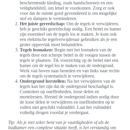
beschermende kleding, zoals handschoenen en een
veiligheidsbril, om letsel te voorkomen. Zorg er ook
voor dat de ruimte goed geventileerd is om mogelijke
stof en dampen te verminderen.
Het juiste gereedschap:
Om de tegels te verwijderen,
heb je geschikt gereedschap nodig. Een beitel en hamer
zijn essentieel om de tegels los te maken. Je kunt ook
een elektrische tegelverwijderaar gebruiken als je een
groter oppervlak moet behandelen.
Tegels losmaken:
Begin met het losmaken van de
tegels door een scherpe beitel in de voegen tussen de
tegels te plaatsen. Tik voorzichtig op de beitel met een
hamer om de tegel los te maken van de ondergrond.
Werk van boven naar beneden en van links naar rechts
om de tegels systematisch te verwijderen.
Ondergrond herstellen:
Na het verwijderen van de
tegels kan het zijn dat de ondergrond beschadigd is.
Controleer op oneffenheden, losse delen en
mortelresten. Herstel de ondergrond indien nodig door
de losse delen te verwijderen en oneffenheden op te
vullen met geschikt vulmiddel. Laat het vulmiddel
volledig drogen voordat je verdergaat.
Tip: Als je niet zeker bent van je vaardigheden of als de
badkamer een complexe situatie heeft, is het verstandig om