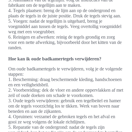
fabrikant om de tegellijm aan te maken.
4. Tegels plaatsen: breng de lijm aan op de ondergrond en
plaats de tegels in de juiste positie. Druk de tegels stevig aan.
5. Voegen: nadat de tegellijm is uitgehard, breng je
voegmiddel aan tussen de tegels. Veeg overtollig voegmiddel
weg met een voegrubber.
6. Reinigen en afwerken: reinig de tegels grondig en zorg
voor een nette afwerking, bijvoorbeeld door het kitten van de
randen.
Hoe kan ik oude badkamertegels verwijderen?
Om oude badkamertegels te verwijderen, volg je de volgende
stappen:
1. Bescherming: draag beschermende kleding, handschoenen
en een veiligheidsbril.
2. Voorbereiding: dek de vloer en andere oppervlakken af met
zeil of oude doeken om schade te voorkomen.
3. Oude tegels verwijderen: gebruik een tegelbeitel en hamer
om de tegels voorzichtig los te tikken. Werk van boven naar
beneden en aan de zijkanten.
4. Opruimen: verzamel de gebroken tegels en het afval en
gooi ze weg volgens de lokale richtlijnen.
5. Reparatie van de ondergrond: nadat de tegels zijn