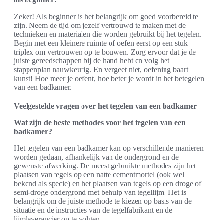
Zeker! Als beginner is het belangrijk om goed voorbereid te
zijn. Neem de tijd om jezelf vertrouwd te maken met de
technieken en materialen die worden gebruikt bij het tegelen.
Begin met een kleinere ruimte of oefen eerst op een stuk
triplex om vertrouwen op te bouwen. Zorg ervoor dat je de
juiste gereedschappen bij de hand hebt en volg het
stappenplan nauwkeurig. En vergeet niet, oefening baart
kunst! Hoe meer je oefent, hoe beter je wordt in het betegelen
van een badkamer.
Veelgestelde vragen over het tegelen van een badkamer
Wat zijn de beste methodes voor het tegelen van een
badkamer?
Het tegelen van een badkamer kan op verschillende manieren
worden gedaan, afhankelijk van de ondergrond en de
gewenste afwerking. De meest gebruikte methodes zijn het
plaatsen van tegels op een natte cementmortel (ook wel
bekend als specie) en het plaatsen van tegels op een droge of
semi-droge ondergrond met behulp van tegellijm. Het is
belangrijk om de juiste methode te kiezen op basis van de
situatie en de instructies van de tegelfabrikant en de
lijmleverancier op te volgen.