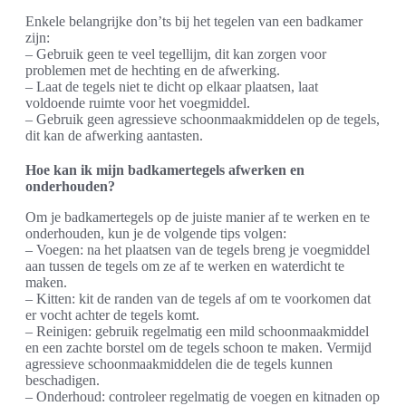
Enkele belangrijke don’ts bij het tegelen van een badkamer
zijn:
– Gebruik geen te veel tegellijm, dit kan zorgen voor
problemen met de hechting en de afwerking.
– Laat de tegels niet te dicht op elkaar plaatsen, laat
voldoende ruimte voor het voegmiddel.
– Gebruik geen agressieve schoonmaakmiddelen op de tegels,
dit kan de afwerking aantasten.
Hoe kan ik mijn badkamertegels afwerken en
onderhouden?
Om je badkamertegels op de juiste manier af te werken en te
onderhouden, kun je de volgende tips volgen:
– Voegen: na het plaatsen van de tegels breng je voegmiddel
aan tussen de tegels om ze af te werken en waterdicht te
maken.
– Kitten: kit de randen van de tegels af om te voorkomen dat
er vocht achter de tegels komt.
– Reinigen: gebruik regelmatig een mild schoonmaakmiddel
en een zachte borstel om de tegels schoon te maken. Vermijd
agressieve schoonmaakmiddelen die de tegels kunnen
beschadigen.
– Onderhoud: controleer regelmatig de voegen en kitnaden op