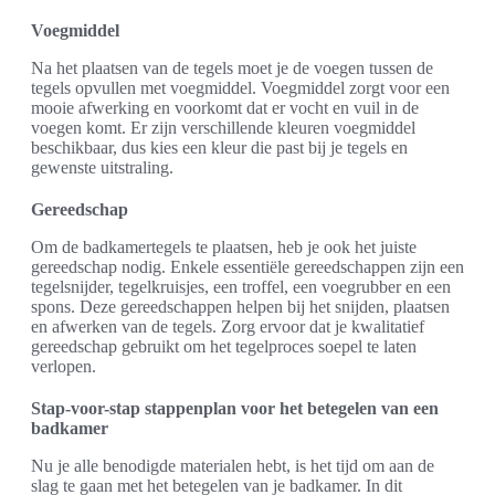
Voegmiddel
Na het plaatsen van de tegels moet je de voegen tussen de
tegels opvullen met voegmiddel. Voegmiddel zorgt voor een
mooie afwerking en voorkomt dat er vocht en vuil in de
voegen komt. Er zijn verschillende kleuren voegmiddel
beschikbaar, dus kies een kleur die past bij je tegels en
gewenste uitstraling.
Gereedschap
Om de badkamertegels te plaatsen, heb je ook het juiste
gereedschap nodig. Enkele essentiële gereedschappen zijn een
tegelsnijder, tegelkruisjes, een troffel, een voegrubber en een
spons. Deze gereedschappen helpen bij het snijden, plaatsen
en afwerken van de tegels. Zorg ervoor dat je kwalitatief
gereedschap gebruikt om het tegelproces soepel te laten
verlopen.
Stap-voor-stap stappenplan voor het betegelen van een
badkamer
Nu je alle benodigde materialen hebt, is het tijd om aan de
slag te gaan met het betegelen van je badkamer. In dit