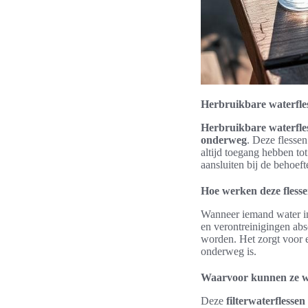
Herbruikbare waterfles
Herbruikbare waterfles
onderweg
. Deze flesse
altijd toegang hebben to
aansluiten bij de behoeft
Hoe werken deze fless
Wanneer iemand water in d
en verontreinigingen abs
worden. Het zorgt voor e
onderweg is.
Waarvoor kunnen ze w
Deze
filterwaterflessen