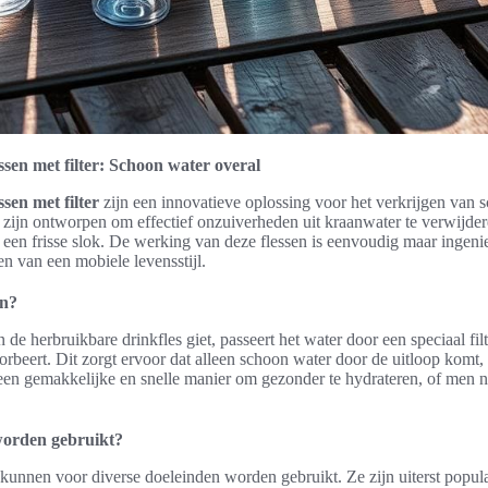
sen met filter: Schoon water overal
sen met filter
zijn een innovatieve oplossing voor het verkrijgen van
n zijn ontworpen om effectief onzuiverheden uit kraanwater te verwijde
t een frisse slok. De werking van deze flessen is eenvoudig maar ingeni
en van een mobiele levensstijl.
en?
e herbruikbare drinkfles giet, passeert het water door een speciaal filt
orbeert. Dit zorgt ervoor dat alleen schoon water door de uitloop komt
en gemakkelijke en snelle manier om gezonder te hydrateren, of men nu
orden gebruikt?
kunnen voor diverse doeleinden worden gebruikt. Ze zijn uiterst populai