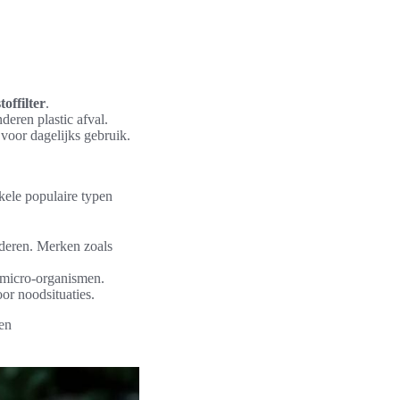
offilter
.
eren plastic afval.
 voor dagelijks gebruik.
kele populaire typen
deren. Merken zoals
e micro-organismen.
oor noodsituaties.
 en