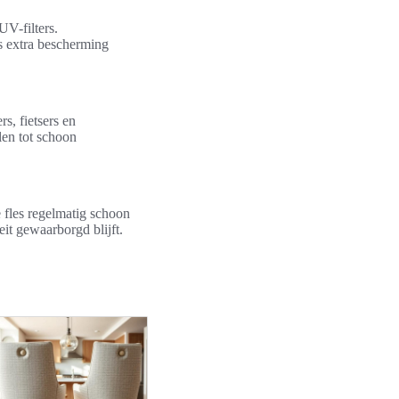
UV-filters.
rs extra bescherming
s, fietsers en
len tot schoon
 fles regelmatig schoon
eit gewaarborgd blijft.