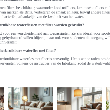
rten filters beschikbaar, waaronder koolstoffilters, keramische filters en 
e van merken als Brita, verbeteren de smaak en geur, terwijl andere filte
 bacteriën, afhankelijk van de kwaliteit van het water.
uikbare waterflessen met filter worden gebruikt?
t voor een verscheidenheid aan toepassingen. Ze zijn ideaal voor sporter
 gehydrateerd willen blijven, maar ook voor studenten die toegang wil
niversiteit.
erbruikbare waterfles met filter?
rbruikbare waterfles met filter is eenvoudig. Het is aan te raden om de
 vervangen volgens de instructies van de fabrikant, zodat de waterkwalit