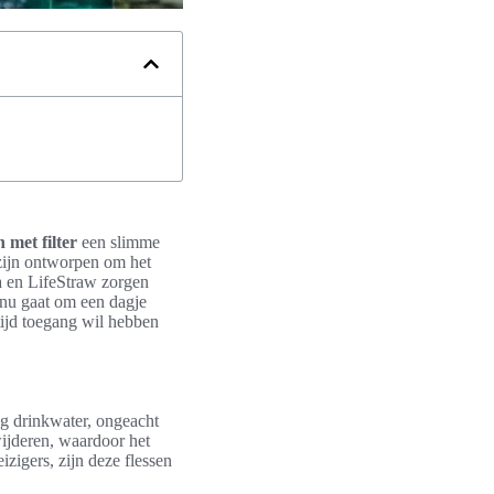
 met filter
een slimme
ijn ontworpen om het
a en LifeStraw zorgen
t nu gaat om een dagje
ltijd toegang wil hebben
ig drinkwater, ongeacht
wijderen, waardoor het
zigers, zijn deze flessen