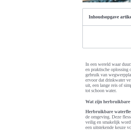
Inhoudsopgave artike
In een wereld waar duur
en praktische oplossing
gebruik van wegwerpplast
ervoor dat drinkwater ve
uit, een lange reis of si
tot schoon water.
Wat zijn herbruikbare 
Herbruikbare waterfles
de omgeving. Deze flessen
veilig en smakelijk word
een uitstekende keuze vo