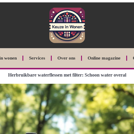
in wonen
Services
Over ons
Online magazine
Herbruikbare waterflessen met filter: Schoon water overal