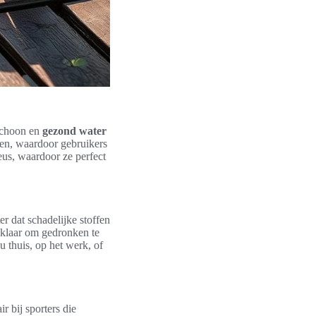
 schoon en
gezond water
ren, waardoor gebruikers
eus, waardoor ze perfect
er dat schadelijke stoffen
, klaar om gedronken te
 thuis, op het werk, of
r bij sporters die