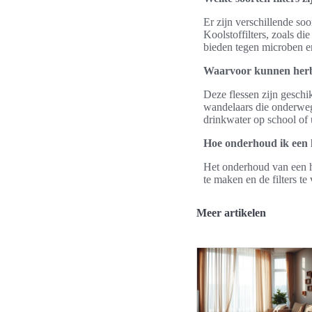
Er zijn verschillende soo
Koolstoffilters, zoals di
bieden tegen microben en
Waarvoor kunnen herbr
Deze flessen zijn geschik
wandelaars die onderweg
drinkwater op school of u
Hoe onderhoud ik een h
Het onderhoud van een he
te maken en de filters te
Meer artikelen