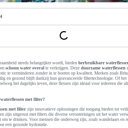
l
zaamheid steeds belangrijker wordt, bieden
herbruikbare waterflessen
 om
schoon water overal
te verkrijgen. Deze
duurzame waterflessen
z
ic te verminderen zonder in te boeten op kwaliteit. Merken zoals Brit
ilig en gezond blijft dankzij hun geavanceerde filtertechnologie. Of he
mpelweg het dagelijks leven, deze flessen zijn ideaal voor iedereen die a
waterflessen met filter?
sen met filter
zijn innovatieve oplossingen die toegang bieden tot veil
 zijn uitgerust met filters die diverse verontreinigen uit het water ver
t om te drinken. Voor mensen die onderweg zijn, zoals wandelaars en rei
or een gezonde hydratatie.