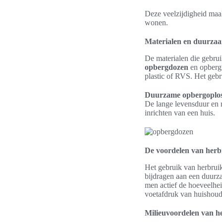
Deze veelzijdigheid maak
wonen.
Materialen en duurza
De materialen die gebru
opbergdozen
en opberg
plastic of RVS. Het gebr
Duurzame opbergoplos
De lange levensduur en 
inrichten van een huis.
De voordelen van herb
Het gebruik van herbruik
bijdragen aan een duurz
men actief de hoeveelhei
voetafdruk van huishoude
Milieuvoordelen van h