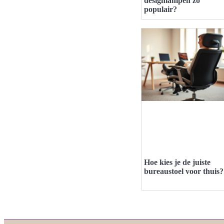
designlampen zo
populair?
Hoe kies je de juiste
bureaustoel voor thuis?