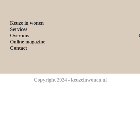
Keuze in wonen
Services
Over ons
Online magazine
Contact
Copyright 2024 - keuzeinwonen.nl