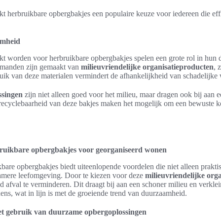
t herbruikbare opbergbakjes een populaire keuze voor iedereen die eff
amheid
ikt worden voor herbruikbare opbergbakjes spelen een grote rol in hun
manden zijn gemaakt van
milieuvriendelijke organisatieproducten
, 
uik van deze materialen vermindert de afhankelijkheid van schadelijke
singen
zijn niet alleen goed voor het milieu, maar dragen ook bij aan ee
recyclebaarheid van deze bakjes maken het mogelijk om een bewuste ke
ruikbare opbergbakjes voor georganiseerd wonen
bare opbergbakjes biedt uiteenlopende voordelen die niet alleen prakti
amere leefomgeving. Door te kiezen voor deze
milieuvriendelijke org
d afval te verminderen. Dit draagt bij aan een schoner milieu en verkle
ns, wat in lijn is met de groeiende trend van duurzaamheid.
et gebruik van duurzame opbergoplossingen