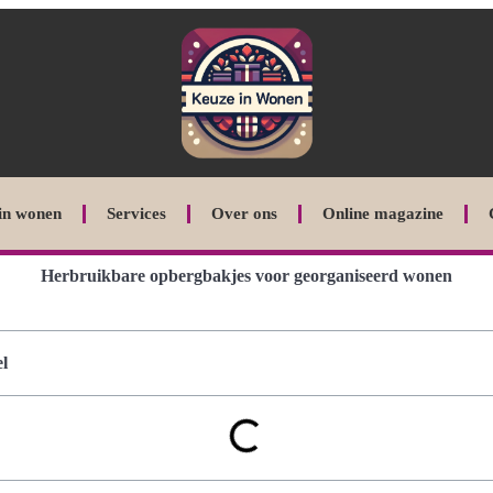
in wonen
Services
Over ons
Online magazine
Herbruikbare opbergbakjes voor georganiseerd wonen
l