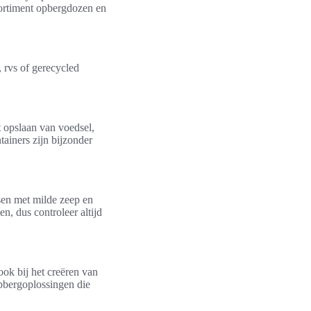
sortiment opbergdozen en
 rvs of gerecycled
 opslaan van voedsel,
ainers zijn bijzonder
en met milde zeep en
n, dus controleer altijd
ok bij het creëren van
pbergoplossingen die