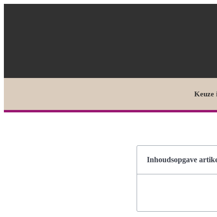
Keuze 
Inhoudsopgave artike