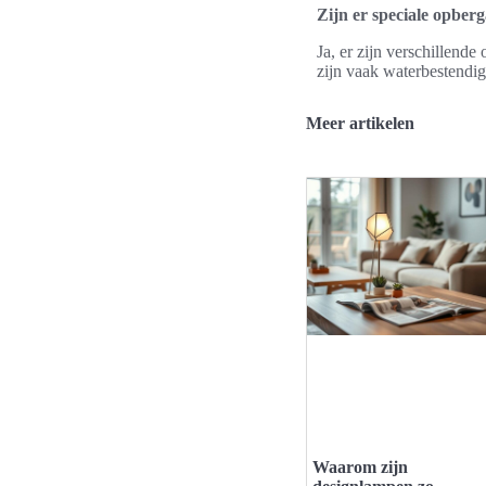
Zijn er speciale opber
Ja, er zijn verschillen
zijn vaak waterbestendig
Meer artikelen
Waarom zijn