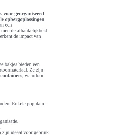
s voor georganiseerd
ele opbergoplossingen
aan een
t men de afhankelijkheid
erkent de impact van
ze bakjes bieden een
toormateriaal. Ze zijn
 containers
, waardoor
inden. Enkele populaire
ganisatie.
.
 zijn ideaal voor gebruik