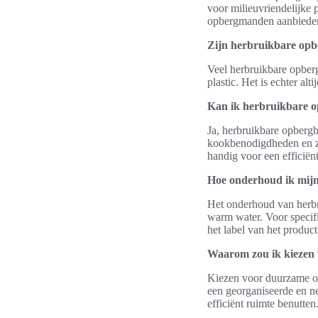
voor milieuvriendelijke
opbergmanden aanbiede
Zijn herbruikbare opb
Veel herbruikbare opberg
plastic. Het is echter al
Kan ik herbruikbare o
Ja, herbruikbare opbergb
kookbenodigdheden en zel
handig voor een efficiën
Hoe onderhoud ik mij
Het onderhoud van herb
warm water. Voor specifi
het label van het product
Waarom zou ik kiezen
Kiezen voor duurzame opb
een georganiseerde en n
efficiënt ruimte benutten