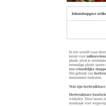
Inhoudsopgave artike
In een wereld waar duur
keuze voor
milieuvrien
plastic afval te vermind
eenmalige plastic tassen
eco-vriendelijke shopp
Het gebruik van
herbru
duurzamere toekomst.
Wat zijn herbruikbare
Herbruikbare boodsch
winkelen. Deze tassen zi
noodzaak voor wegwerp pl