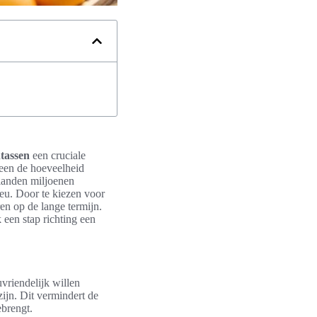
tassen
een cruciale
leen de hoeveelheid
elanden miljoenen
ieu. Door te kiezen voor
en op de lange termijn.
 een stap richting een
vriendelijk willen
zijn. Dit vermindert de
ebrengt.