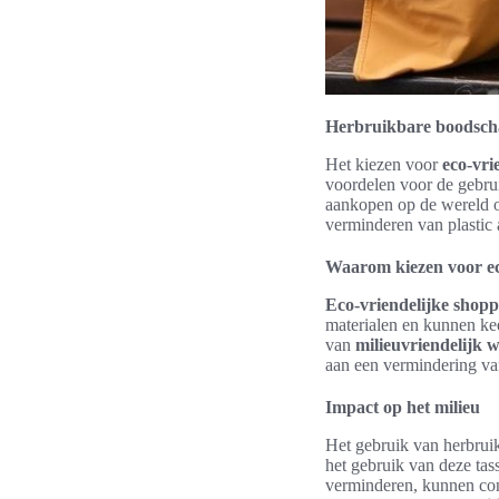
Herbruikbare boodscha
Het kiezen voor
eco-vri
voordelen voor de gebru
aankopen op de wereld 
verminderen van plastic 
Waarom kiezen voor ec
Eco-vriendelijke shopp
materialen en kunnen kee
van
milieuvriendelijk 
aan een vermindering va
Impact op het milieu
Het gebruik van herbruik
het gebruik van deze tas
verminderen, kunnen con