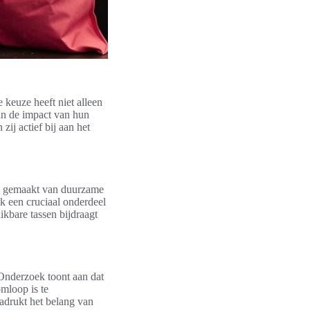
keuze heeft niet alleen
an de impact van hun
 zij actief bij aan het
vaak gemaakt van duurzame
k een cruciaal onderdeel
ikbare tassen bijdraagt
 Onderzoek toont aan dat
omloop is te
adrukt het belang van