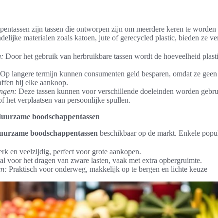
entassen zijn tassen die ontworpen zijn om meerdere keren te worden
delijke materialen zoals katoen, jute of gerecycled plastic, bieden ze v
g:
Door het gebruik van herbruikbare tassen wordt de hoeveelheid plastic
Op langere termijn kunnen consumenten geld besparen, omdat ze geen 
ffen bij elke aankoop.
ngen:
Deze tassen kunnen voor verschillende doeleinden worden gebru
f het verplaatsen van persoonlijke spullen.
 duurzame boodschappentassen
uurzame boodschappentassen
beschikbaar op de markt. Enkele popula
rk en veelzijdig, perfect voor grote aankopen.
al voor het dragen van zware lasten, vaak met extra opbergruimte.
n:
Praktisch voor onderweg, makkelijk op te bergen en lichte keuze