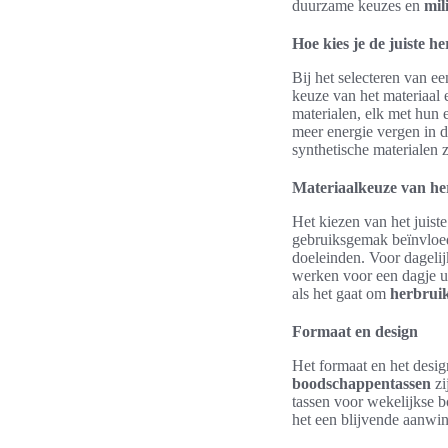
duurzame keuzes en
mil
Hoe kies je de juiste h
Bij het selecteren van ee
keuze van het materiaal 
materialen, elk met hun 
meer energie vergen in d
synthetische materialen z
Materiaalkeuze van he
Het kiezen van het juiste
gebruiksgemak beïnvloed
doeleinden. Voor dagelijk
werken voor een dagje u
als het gaat om
herbrui
Formaat en design
Het formaat en het desig
boodschappentassen
zi
tassen voor wekelijkse bo
het een blijvende aanwin