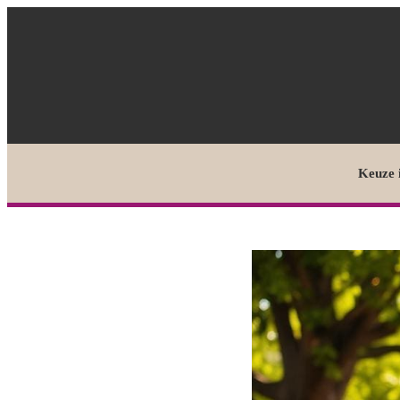
Keuze 