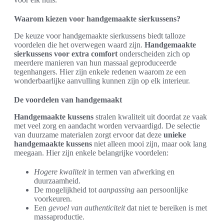
Waarom kiezen voor handgemaakte sierkussens?
De keuze voor handgemaakte sierkussens biedt talloze
voordelen die het overwegen waard zijn.
Handgemaakte
sierkussens voor extra comfort
onderscheiden zich op
meerdere manieren van hun massaal geproduceerde
tegenhangers. Hier zijn enkele redenen waarom ze een
wonderbaarlijke aanvulling kunnen zijn op elk interieur.
De voordelen van handgemaakt
Handgemaakte kussens
stralen kwaliteit uit doordat ze vaak
met veel zorg en aandacht worden vervaardigd. De selectie
van duurzame materialen zorgt ervoor dat deze
unieke
handgemaakte kussens
niet alleen mooi zijn, maar ook lang
meegaan. Hier zijn enkele belangrijke voordelen:
Hogere kwaliteit
in termen van afwerking en
duurzaamheid.
De mogelijkheid tot
aanpassing
aan persoonlijke
voorkeuren.
Een
gevoel van authenticiteit
dat niet te bereiken is met
massaproductie.