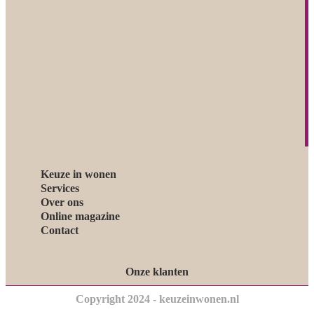
Keuze in wonen
Services
Over ons
Online magazine
Contact
Onze klanten
Copyright 2024 - keuzeinwonen.nl