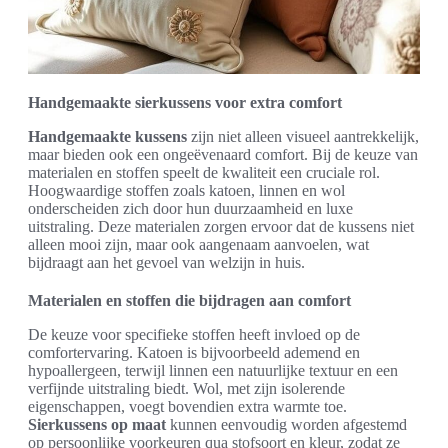
Handgemaakte sierkussens voor extra comfort
Handgemaakte kussens
zijn niet alleen visueel aantrekkelijk,
maar bieden ook een ongeëvenaard comfort. Bij de keuze van
materialen en stoffen speelt de kwaliteit een cruciale rol.
Hoogwaardige stoffen zoals katoen, linnen en wol
onderscheiden zich door hun duurzaamheid en luxe
uitstraling. Deze materialen zorgen ervoor dat de kussens niet
alleen mooi zijn, maar ook aangenaam aanvoelen, wat
bijdraagt aan het gevoel van welzijn in huis.
Materialen en stoffen die bijdragen aan comfort
De keuze voor specifieke stoffen heeft invloed op de
comfortervaring. Katoen is bijvoorbeeld ademend en
hypoallergeen, terwijl linnen een natuurlijke textuur en een
verfijnde uitstraling biedt. Wol, met zijn isolerende
eigenschappen, voegt bovendien extra warmte toe.
Sierkussens op maat
kunnen eenvoudig worden afgestemd
op persoonlijke voorkeuren qua stofsoort en kleur, zodat ze