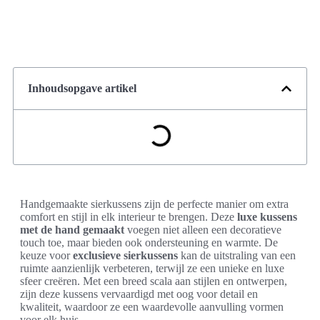
Inhoudsopgave artikel
Handgemaakte sierkussens zijn de perfecte manier om extra
comfort en stijl in elk interieur te brengen. Deze
luxe kussens
met de hand gemaakt
voegen niet alleen een decoratieve
touch toe, maar bieden ook ondersteuning en warmte. De
keuze voor
exclusieve sierkussens
kan de uitstraling van een
ruimte aanzienlijk verbeteren, terwijl ze een unieke en luxe
sfeer creëren. Met een breed scala aan stijlen en ontwerpen,
zijn deze kussens vervaardigd met oog voor detail en
kwaliteit, waardoor ze een waardevolle aanvulling vormen
voor elk huis.