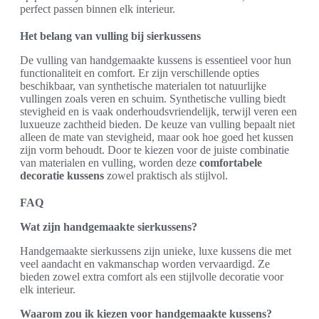
perfect passen binnen elk interieur.
Het belang van vulling bij sierkussens
De vulling van handgemaakte kussens is essentieel voor hun
functionaliteit en comfort. Er zijn verschillende opties
beschikbaar, van synthetische materialen tot natuurlijke
vullingen zoals veren en schuim. Synthetische vulling biedt
stevigheid en is vaak onderhoudsvriendelijk, terwijl veren een
luxueuze zachtheid bieden. De keuze van vulling bepaalt niet
alleen de mate van stevigheid, maar ook hoe goed het kussen
zijn vorm behoudt. Door te kiezen voor de juiste combinatie
van materialen en vulling, worden deze
comfortabele
decoratie kussens
zowel praktisch als stijlvol.
FAQ
Wat zijn handgemaakte sierkussens?
Handgemaakte sierkussens zijn unieke, luxe kussens die met
veel aandacht en vakmanschap worden vervaardigd. Ze
bieden zowel extra comfort als een stijlvolle decoratie voor
elk interieur.
Waarom zou ik kiezen voor handgemaakte kussens?