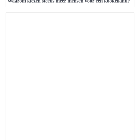
Waarom kiezen steeds meer mensen voor een kookeiland?