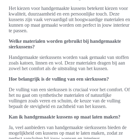
Het kiezen voor handgemaakte kussens betekent kiezen voor
kwaliteit, duurzaamheid en een persoonlijke touch. Deze
kussens zijn vaak vervaardigd uit hoogwaardige materialen en
kunnen op maat gemaakt worden om perfect in jouw interieur
te passen.
Welke materialen worden gebruikt bij handgemaakte
sierkussens?
Handgemaakte sierkussens worden vaak gemaakt van stoffen
zoals katoen, linnen en wol. Deze materialen dragen bij aan
zowel het comfort als de uitstraling van het kussen.
Hoe belangrijk is de vulling van een sierkussen?
De vulling van een sierkussen is cruciaal voor het comfort. Of
het nu gaat om synthetische materialen of natuurlijke
vullingen zoals veren en schuim, de keuze van de vulling
bepaalt de stevigheid en zachtheid van het kussen.
Kan ik handgemaakte kussens op maat laten maken?
Ja, veel aanbieders van handgemaakte sierkussens bieden de
mogelijkheid om kussens op maat te laten maken, zodat ze
perfect aansluiten bij jouw wensen en interieur.