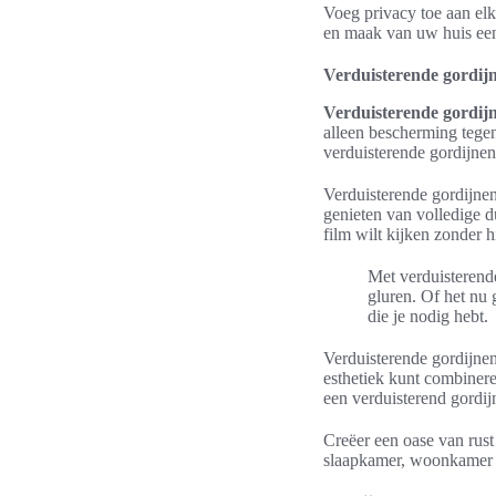
Voeg privacy toe aan el
en maak van uw huis een
Verduisterende gordijn
Verduisterende gordij
alleen bescherming tege
verduisterende gordijnen 
Verduisterende gordijnen
genieten van volledige d
film wilt kijken zonder hi
Met verduisterend
gluren. Of het nu
die je nodig hebt.
Verduisterende gordijnen 
esthetiek kunt combineren
een verduisterend gordijn
Creëer een oase van rust
slaapkamer, woonkamer of