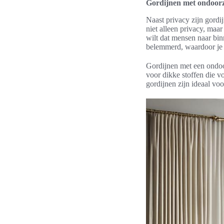
Gordijnen met ondoorzic
Naast privacy zijn gordi
niet alleen privacy, maar
wilt dat mensen naar bin
belemmerd, waardoor je k
Gordijnen met een ondoor
voor dikke stoffen die vo
gordijnen zijn ideaal vo