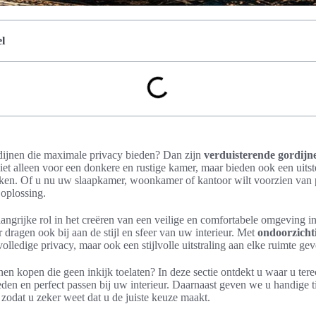
l
dijnen die maximale privacy bieden? Dan zijn
verduisterende gordijn
iet alleen voor een donkere en rustige kamer, maar bieden ook een uit
kken. Of u nu uw slaapkamer, woonkamer of kantoor wilt voorzien van 
 oplossing.
angrijke rol in het creëren van een veilige en comfortabele omgeving in
 dragen ook bij aan de stijl en sfeer van uw interieur. Met
ondoorzicht
volledige privacy, maar ook een stijlvolle uitstraling aan elke ruimte gev
en kopen die geen inkijk toelaten? In deze sectie ontdekt u waar u tere
den en perfect passen bij uw interieur. Daarnaast geven we u handige t
, zodat u zeker weet dat u de juiste keuze maakt.