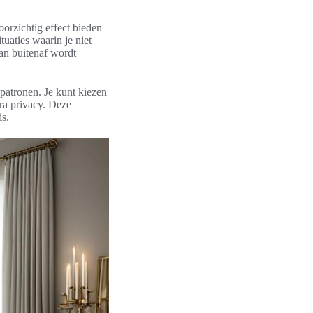
oorzichtig effect bieden
tuaties waarin je niet
van buitenaf wordt
 patronen. Je kunt kiezen
tra privacy. Deze
is.