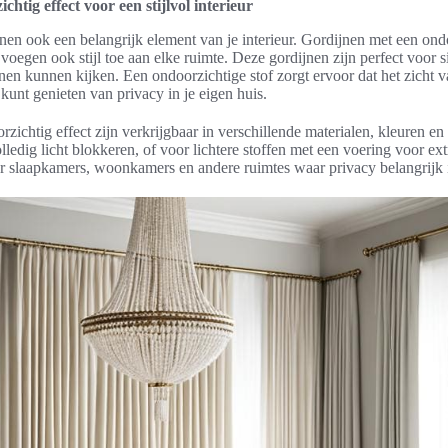
htig effect voor een stijlvol interieur
jnen ook een belangrijk element van je interieur. Gordijnen met een ond
 voegen ook stijl toe aan elke ruimte. Deze gordijnen zijn perfect voor si
nen kunnen kijken. Een ondoorzichtige stof zorgt ervoor dat het zicht 
unt genieten van privacy in je eigen huis.
zichtig effect zijn verkrijgbaar in verschillende materialen, kleuren en
lledig licht blokkeren, of voor lichtere stoffen met een voering voor ex
or slaapkamers, woonkamers en andere ruimtes waar privacy belangrijk 