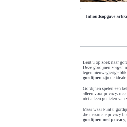
Inhoudsopgave artike
Bent u op zoek naar gor
Deze gordijnen zorgen n
tegen nieuwsgierige bli
gordijnen
zijn de ideale
Gordijnen spelen een bel
alleen voor privacy, maar
niet alleen genieten van 
Maar waar kunt u gordijn
die maximale privacy bie
gordijnen met privacy