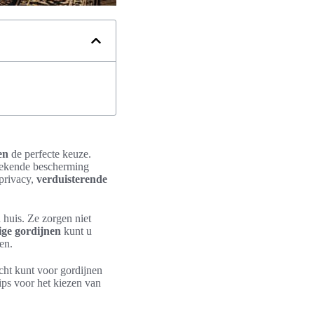
en
de perfecte keuze.
stekende bescherming
privacy,
verduisterende
 huis. Ze zorgen niet
ige gordijnen
kunt u
en.
cht kunt voor gordijnen
ips voor het kiezen van