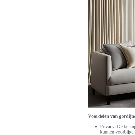
Voordelen van gordijne
Privacy: De belang
kunnen voorbijgang