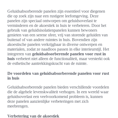
Geluidsabsorberende panelen zijn essentieel voor diegenen
die op zoek zijn naar een rustigere leefomgeving. Deze
panelen zijn speciaal ontworpen om geluidsoverlast te
verminderen en de akoestiek in huis te verbeteren. Door het
gebruik van geluidsisolatienpanelen kunnen bewoners
genieten van een serene sfeer, vrij van storende geluiden van
buitenaf of van andere ruimtes in huis. Bovendien zijn
akoestische panelen verkrijgbaar in diverse ontwerpen en
materialen, zodat ze naadloos passen in elke interieurstijl. Het
integreren van
geluidsabsorberende panelen voor rust in
huis
verbetert niet alleen de functionaliteit, maar versterkt ook
de esthetische aantrekkingskracht van de ruimte.
De voordelen van geluidsabsorberende panelen voor rust
in huis
Geluidsabsorberende panelen bieden verschillende voordelen
die de algehele levenskwaliteit verhogen. In een wereld waar
geluidsoverlast een veelvoorkomend probleem is, kunnen
deze panelen aanzienlijke verbeteringen met zich
meebrengen.
Verbetering van de akoestiek