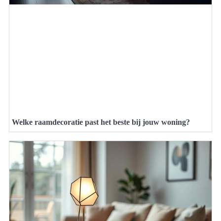
Welke raamdecoratie past het beste bij jouw woning?