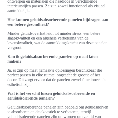
ontwerpen en materialen die naadloos in verschillende
interieurstijlen passen. Ze zijn zowel functioneel als visueel
aantrekkelijk.
Hoe kunnen geluidsabsorberende panelen bijdragen aan
een betere gezondheid?
Minder geluidsoverlast leidt tot minder stress, een betere
slaapkwaliteit en een algehele verbetering van de
levenskwaliteit, wat de aantrekkingskracht van deze panelen
vergroot.
Kan ik geluidsabsorberende panelen op maat laten
maken?
Ja, er zijn op maat gemaakte oplossingen beschikbaar die
perfect passen in elke ruimte, ongeacht de grootte of het
decor. Dit zorgt ervoor dat de panelen zowel functioneel als
esthetisch zijn.
Wat is het verschil tussen geluidsabsorberende en
geluidsisolerende panelen?
Geluidsabsorberende panelen zijn bedoeld om geluidsgolven
te absorberen en de akoestiek te verbeteren, terwijl
geluidsisolerende panelen zijn ontworpen om geluid van