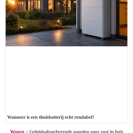
Wanneer is een thuisbatterij echt rendabel?
Wonen
>
Geluidsabsorberende panelen voor rust in huis