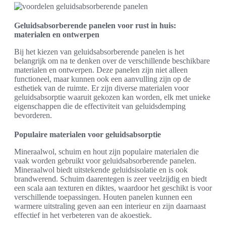
Geluidsabsorberende panelen voor rust in huis:
materialen en ontwerpen
Bij het kiezen van geluidsabsorberende panelen is het
belangrijk om na te denken over de verschillende beschikbare
materialen en ontwerpen. Deze panelen zijn niet alleen
functioneel, maar kunnen ook een aanvulling zijn op de
esthetiek van de ruimte. Er zijn diverse materialen voor
geluidsabsorptie waaruit gekozen kan worden, elk met unieke
eigenschappen die de effectiviteit van geluidsdemping
bevorderen.
Populaire materialen voor geluidsabsorptie
Mineraalwol, schuim en hout zijn populaire materialen die
vaak worden gebruikt voor geluidsabsorberende panelen.
Mineraalwol biedt uitstekende geluidsisolatie en is ook
brandwerend. Schuim daarentegen is zeer veelzijdig en biedt
een scala aan texturen en diktes, waardoor het geschikt is voor
verschillende toepassingen. Houten panelen kunnen een
warmere uitstraling geven aan een interieur en zijn daarnaast
effectief in het verbeteren van de akoestiek.