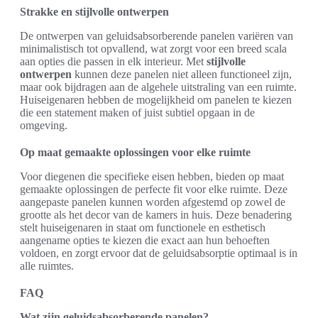
Strakke en stijlvolle ontwerpen
De ontwerpen van geluidsabsorberende panelen variëren van
minimalistisch tot opvallend, wat zorgt voor een breed scala
aan opties die passen in elk interieur. Met
stijlvolle
ontwerpen
kunnen deze panelen niet alleen functioneel zijn,
maar ook bijdragen aan de algehele uitstraling van een ruimte.
Huiseigenaren hebben de mogelijkheid om panelen te kiezen
die een statement maken of juist subtiel opgaan in de
omgeving.
Op maat gemaakte oplossingen voor elke ruimte
Voor diegenen die specifieke eisen hebben, bieden op maat
gemaakte oplossingen de perfecte fit voor elke ruimte. Deze
aangepaste panelen kunnen worden afgestemd op zowel de
grootte als het decor van de kamers in huis. Deze benadering
stelt huiseigenaren in staat om functionele en esthetisch
aangename opties te kiezen die exact aan hun behoeften
voldoen, en zorgt ervoor dat de geluidsabsorptie optimaal is in
alle ruimtes.
FAQ
Wat zijn geluidsabsorberende panelen?