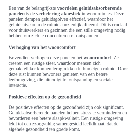
Een van de belangrijkste
voordelen geluidsabsorberende
panelen
is de
verbetering akoestiek
in woonruimtes. Deze
panelen dempen geluidsgolven effectief, waardoor het
geluidsniveau in de ruimte aanzienlijk afneemt. Dit is cruciaal
voor thuiswerkers en gezinnen die een stille omgeving nodig
hebben om zich te concentreren of ontspannen.
Verhoging van het wooncomfort
Bovendien verhogen deze panelen het
wooncomfort
. Ze
creëren een rustige sfeer, waardoor mensen zich
gemakkelijker kunnen terugtrekken in hun eigen ruimte. Door
deze rust kunnen bewoners genieten van een betere
leefomgeving, die uitnodigt tot ontspanning en sociale
interactie.
Positieve effecten op de gezondheid
De positieve effecten op de gezondheid zijn ook significant.
Geluidsabsorberende panelen helpen stress te verminderen en
bevorderen een betere slaapkwaliteit. Een rustige omgeving
leidt tot een zzorgvuldig samengesteld leefklimaat, dat de
algehele gezondheid ten goede komt.