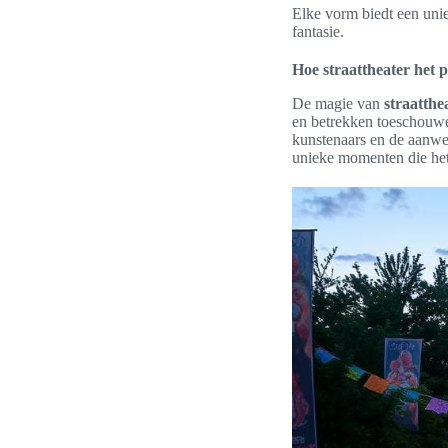
Elke vorm biedt een uni
fantasie.
Hoe straattheater het 
De magie van
straatthe
en betrekken toeschouwer
kunstenaars en de aanwe
unieke momenten die het 