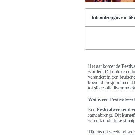
Inhoudsopgave artike
Het aankomende
Festiv
worden. Dit unieke cultu
verandert in een bruisen
boeiend programma dat 
tot sfeervolle
livemuzie
Wat is een Festivalwee
Een
Festivalweekend v
samenbrengt. Dit
kunstf
van uitzonderlijke straa
Tijdens dit weekend word