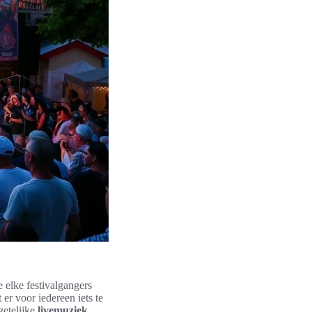
 elke festivalgangers
 er voor iedereen iets te
getelijke
livemuziek