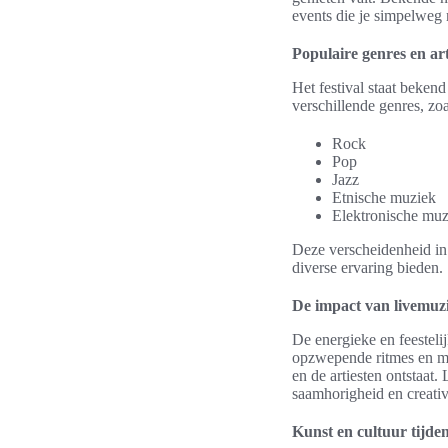
events die je simpelweg 
Populaire genres en art
Het festival staat beken
verschillende genres, zoa
Rock
Pop
Jazz
Etnische muziek
Elektronische muz
Deze verscheidenheid in
diverse ervaring bieden.
De impact van livemuzi
De energieke en feestelij
opzwepende ritmes en me
en de artiesten ontstaat
saamhorigheid en creativi
Kunst en cultuur tijdens