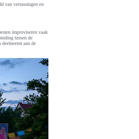
d van verrassingen en
rtiesten improviseren vaak
binding tussen de
n deelneemt aan de