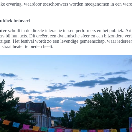
eke ervaring, waardoor toeschouwers worden meegenomen in een werel
publiek betovert
ater
schuilt in de directe interactie tussen performers en het publiek. A
s bij hun acts. Dit creëert een dynamische sfeer en een bijzondere ver
zigen. Het festival wordt zo een levendige gemeenschap, waar iederee
straattheater te bieden heeft.