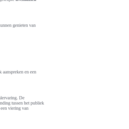
 kunnen genieten van
k aanspreken en een
alervaring. De
nding tussen het publiek
 een viering van