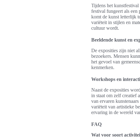
Tijdens het kunstfestiv
festival fungeert als een
komt de kunst letterlijk 
variëteit in stijlen en m
cultuur wordt.
Beeldende kunst en exp
De exposities zijn niet 
bezoekers. Mensen kunnen
het gevoel van gemeensc
kenmerken.
Workshops en interact
Naast de exposities word
in staat om zelf creatie
van ervaren kunstenaars 
variëteit van artistieke 
ervaring in de wereld va
FAQ
Wat voor soort activite