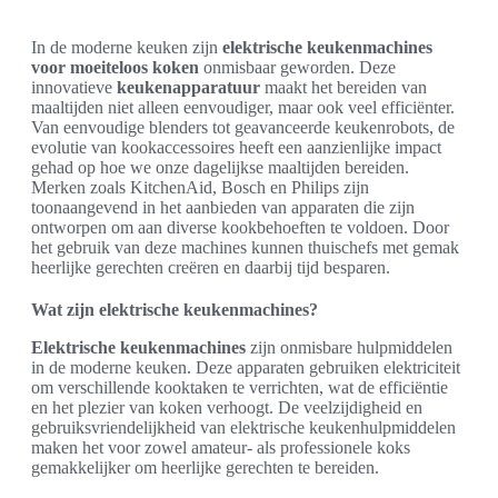
In de moderne keuken zijn
elektrische keukenmachines
voor moeiteloos koken
onmisbaar geworden. Deze
innovatieve
keukenapparatuur
maakt het bereiden van
maaltijden niet alleen eenvoudiger, maar ook veel efficiënter.
Van eenvoudige blenders tot geavanceerde keukenrobots, de
evolutie van kookaccessoires heeft een aanzienlijke impact
gehad op hoe we onze dagelijkse maaltijden bereiden.
Merken zoals KitchenAid, Bosch en Philips zijn
toonaangevend in het aanbieden van apparaten die zijn
ontworpen om aan diverse kookbehoeften te voldoen. Door
het gebruik van deze machines kunnen thuischefs met gemak
heerlijke gerechten creëren en daarbij tijd besparen.
Wat zijn elektrische keukenmachines?
Elektrische keukenmachines
zijn onmisbare hulpmiddelen
in de moderne keuken. Deze apparaten gebruiken elektriciteit
om verschillende kooktaken te verrichten, wat de efficiëntie
en het plezier van koken verhoogt. De veelzijdigheid en
gebruiksvriendelijkheid van elektrische keukenhulpmiddelen
maken het voor zowel amateur- als professionele koks
gemakkelijker om heerlijke gerechten te bereiden.