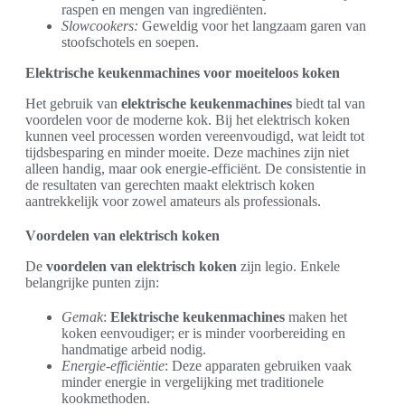
raspen en mengen van ingrediënten.
Slowcookers:
Geweldig voor het langzaam garen van
stoofschotels en soepen.
Elektrische keukenmachines voor moeiteloos koken
Het gebruik van
elektrische keukenmachines
biedt tal van
voordelen voor de moderne kok. Bij het elektrisch koken
kunnen veel processen worden vereenvoudigd, wat leidt tot
tijdsbesparing en minder moeite. Deze machines zijn niet
alleen handig, maar ook energie-efficiënt. De consistentie in
de resultaten van gerechten maakt elektrisch koken
aantrekkelijk voor zowel amateurs als professionals.
Voordelen van elektrisch koken
De
voordelen van elektrisch koken
zijn legio. Enkele
belangrijke punten zijn:
Gemak
:
Elektrische keukenmachines
maken het
koken eenvoudiger; er is minder voorbereiding en
handmatige arbeid nodig.
Energie-efficiëntie
: Deze apparaten gebruiken vaak
minder energie in vergelijking met traditionele
kookmethoden.