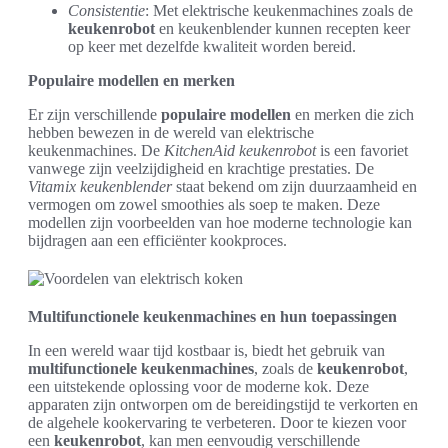
Consistentie
: Met elektrische keukenmachines zoals de
keukenrobot
en keukenblender kunnen recepten keer
op keer met dezelfde kwaliteit worden bereid.
Populaire modellen en merken
Er zijn verschillende
populaire modellen
en merken die zich
hebben bewezen in de wereld van elektrische
keukenmachines. De
KitchenAid keukenrobot
is een favoriet
vanwege zijn veelzijdigheid en krachtige prestaties. De
Vitamix keukenblender
staat bekend om zijn duurzaamheid en
vermogen om zowel smoothies als soep te maken. Deze
modellen zijn voorbeelden van hoe moderne technologie kan
bijdragen aan een efficiënter kookproces.
Multifunctionele keukenmachines en hun toepassingen
In een wereld waar tijd kostbaar is, biedt het gebruik van
multifunctionele keukenmachines
, zoals de
keukenrobot
,
een uitstekende oplossing voor de moderne kok. Deze
apparaten zijn ontworpen om de bereidingstijd te verkorten en
de algehele kookervaring te verbeteren. Door te kiezen voor
een
keukenrobot
, kan men eenvoudig verschillende