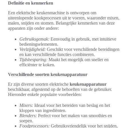
Definitie en kenmerken
Een elektrische keukenmachine is ontworpen om
uiteenlopende kookprocessen uit te voeren, waaronder mixen,
malen, snijden en stomen. Belangrijke kenmerken van deze
apparaten zijn onder andere:
Gebruiksgemak:
Eenvoudig in gebruik, met intuïtieve
bedieningselementen.
Veelzijdigheid:
Geschikt voor verschillende bereidingen
en kan verschillende functies combineren.
Tijdsbesparing:
Maakt het mogelijk om sneller en
efficiënter te koken.
Verschillende soorten keukenapparatuur
Er zijn diverse soorten elektrische
keukenapparatuur
beschikbaar, afgestemd op de behoeften van de gebruiker.
Hieronder enkele populaire voorbeelden:
Mixers:
Ideaal voor het bereiden van beslag en het
kloppen van ingrediënten.
Blenders:
Perfect voor het maken van smoothies en
soepen.
Foodprocessors:
Gebruiksvriendelijk voor het snijden,