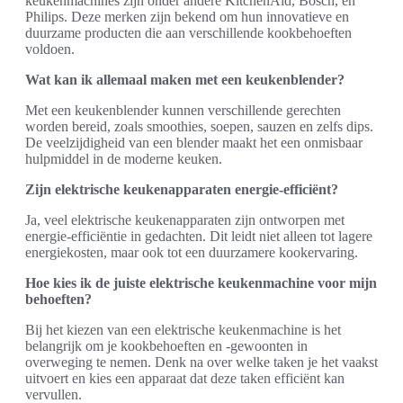
keukenmachines zijn onder andere KitchenAid, Bosch, en
Philips. Deze merken zijn bekend om hun innovatieve en
duurzame producten die aan verschillende kookbehoeften
voldoen.
Wat kan ik allemaal maken met een keukenblender?
Met een keukenblender kunnen verschillende gerechten
worden bereid, zoals smoothies, soepen, sauzen en zelfs dips.
De veelzijdigheid van een blender maakt het een onmisbaar
hulpmiddel in de moderne keuken.
Zijn elektrische keukenapparaten energie-efficiënt?
Ja, veel elektrische keukenapparaten zijn ontworpen met
energie-efficiëntie in gedachten. Dit leidt niet alleen tot lagere
energiekosten, maar ook tot een duurzamere kookervaring.
Hoe kies ik de juiste elektrische keukenmachine voor mijn
behoeften?
Bij het kiezen van een elektrische keukenmachine is het
belangrijk om je kookbehoeften en -gewoonten in
overweging te nemen. Denk na over welke taken je het vaakst
uitvoert en kies een apparaat dat deze taken efficiënt kan
vervullen.