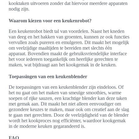
kooktaken uitvoeren zonder dat hiervoor meerdere apparaten
nodig zijn.
Waarom kiezen voor een keukenrobot?
Een keukenrobot biedt tal van voordelen. Naast het kneden
van deeg en het hakken van groenten, kunnen ze ook functies
vervullen zoals pureren en emulgeren. Dit maakt het mogelijk
om veelzijdige maaltijden te bereiden met slechts één
apparaat. Bovendien maakt de gebruiksvriendelijke interface
het voor iedereen toegankelijk om heerlijke gerechten te
maken, wat bijdraagt aan het kookgemak in de keuken.
Toepassingen van een keukenblender
De toepassingen van een keukenblender zijn eindeloos. Of
het nu gaat om het maken van smeuïge smoothies, warme
soepen of rijke sauzen, een krachtige blender kan deze taken
met gemak aan. Dit maakt het niet alleen eenvoudiger om
gezondere keuzes te maken, maar ook om creatief aan de slag
te gaan met gerechten. Door de veelzijdigheid van de blender
wordt het kookproces nog efficiënter, waardoor kookgemak
in de moderne keuken gegarandeerd is.
FAQ